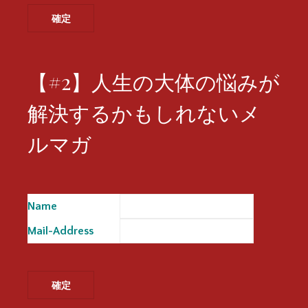
【#2】人生の大体の悩みが
解決するかもしれないメ
ルマガ
Name
※
Mail-Address
※