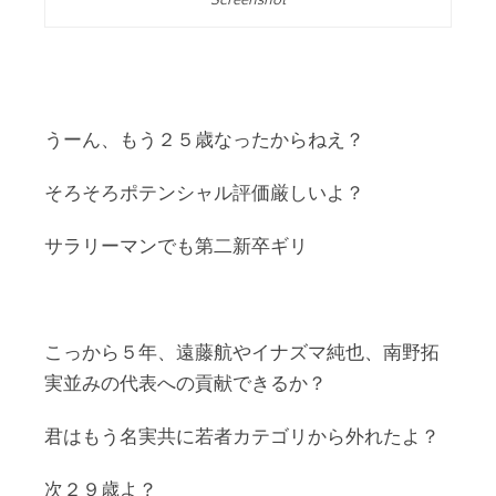
Screenshot
うーん、もう２５歳なったからねえ？
そろそろポテンシャル評価厳しいよ？
サラリーマンでも第二新卒ギリ
こっから５年、遠藤航やイナズマ純也、南野拓
実並みの代表への貢献できるか？
君はもう名実共に若者カテゴリから外れたよ？
次２９歳よ？