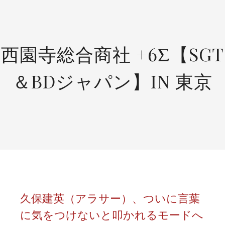
SKIP
TO
CONTENT
西園寺総合商社 +6Σ【SGT
＆BDジャパン】IN 東京
久保建英（アラサー）、ついに言葉
に気をつけないと叩かれるモードへ