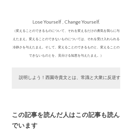
Lose Yourself , Change Yourself.
（変えることのできるものについて、それを変えるだけの勇気を我らに与
えたまえ。変えることのできないものについては、それを受け入れられる
冷静さを与えたまえ。そして、変えることのできるものと、変えることの
できないものとを、見分ける知恵を与えたまえ。）
説明しよう！西園寺貴文とは、常識と大衆に反逆する「
この記事を読んだ人はこの記事も読ん
でいます