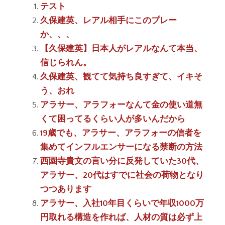
テスト
久保建英、レアル相手にこのプレー
か、、、
【久保建英】日本人がレアルなんて本当、
信じられん。
久保建英、観てて気持ち良すぎて、イキそ
う、おれ
アラサー、アラフォーなんて金の使い道無
くて困ってるくらい人が多いんだから
19歳でも、アラサー、アラフォーの信者を
集めてインフルエンサーになる禁断の方法
西園寺貴文の言い分に反発していた30代、
アラサー、20代はすでに社会の荷物となり
つつあります
アラサー、入社10年目くらいで年収1000万
円取れる構造を作れば、人材の質は必ず上