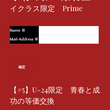
イクラス限定 Prime
Name
※
Mail-Address
※
【#5】U-24限定 青春と成
功の等価交換