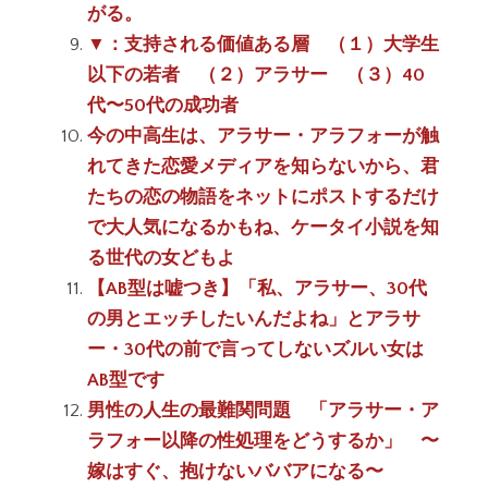
がる。
▼：支持される価値ある層 （１）大学生
以下の若者 （２）アラサー （３）40
代〜50代の成功者
今の中高生は、アラサー・アラフォーが触
れてきた恋愛メディアを知らないから、君
たちの恋の物語をネットにポストするだけ
で大人気になるかもね、ケータイ小説を知
る世代の女どもよ
【AB型は嘘つき】「私、アラサー、30代
の男とエッチしたいんだよね」とアラサ
ー・30代の前で言ってしないズルい女は
AB型です
男性の人生の最難関問題 「アラサー・ア
ラフォー以降の性処理をどうするか」 〜
嫁はすぐ、抱けないババアになる〜