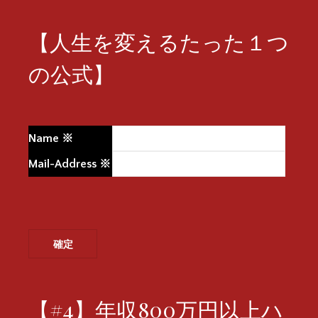
【人生を変えるたった１つ
の公式】
Name
※
Mail-Address
※
【#4】年収800万円以上ハ