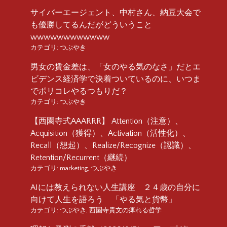
サイバーエージェント、中村さん、納豆大会で
も優勝してるんだがどういうこと
wwwwwwwwwwww
カテゴリ:
つぶやき
男女の賃金差は、「女のやる気のなさ」だとエ
ビデンス経済学で決着ついているのに、いつま
でポリコレやるつもりだ？
カテゴリ:
つぶやき
【西園寺式AAARRR】 Attention（注意）、
Acquisition（獲得）、Activation（活性化）、
Recall（想起）、Realize/Recognize（認識）、
Retention/Recurrent（継続）
カテゴリ:
marketing
,
つぶやき
AIには教えられない人生講座 ２４歳の自分に
向けて人生を語ろう 「やる気と貨幣」
カテゴリ:
つぶやき
,
西園寺貴文の痺れる哲学