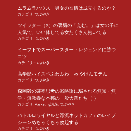
ムラムラハウス 男女の友情は成立するのか？
カテゴリ:
つぶやき
ツイッター（X）の裏垢の「えむ。」は女の子に
人気で、いい体してる女たくさん抱いてる
カテゴリ:
つぶやき
イーフトでスーパースター・レジェンドに勝つ
コツ
カテゴリ:
つぶやき
高学歴ハイスペふわふわ vs やけんモテん
カテゴリ:
つぶやき
森岡毅の確率思考の戦略論に騙される無知・無
学・無教養な本邦の一般大衆たち（1）
カテゴリ:
Marketing講座
,
つぶやき
バトルロワイヤルと漂流ネットカフェのレイプ
シーンめちゃくちゃ勃起する
カテゴリ:
つぶやき