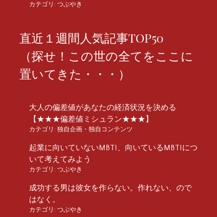
カテゴリ:
つぶやき
直近１週間人気記事TOP50
（探せ！この世の全てをここに
置いてきた・・・）
大人の偏差値があなたの経済状況を決める
【★★★偏差値ミシュラン★★★】
カテゴリ:
独自企画・独自コンテンツ
起業に向いていないMBTI、向いているMBTIにつ
いて考えてみよう
カテゴリ:
つぶやき
成功する男は彼女を作らない。作れない、ので
はなく。
カテゴリ:
つぶやき