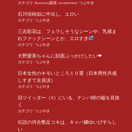
カテゴリ:
Business講座
,
investment
,
つぶやき
石川佳純似に中出し、エロい
カテゴリ:
つぶやき
三吉彩花は、フェラしそうなシーンや、乳揉ま
れファックシーンとか、エロすぎ
カテゴリ:
つぶやき
大野愛美ちゃんに顔面ぶっかけしたい❤︎
カテゴリ:
つぶやき
日本女性のキモいところ１０選（日本男性共感
しすぎて全員涙）
カテゴリ:
つぶやき
旧ツイッター（X）にいる、ナンパ師の嘘を見抜
く
カテゴリ:
つぶやき
伝説の河合塾足コキは、キャバ嬢ゆいぴすらし
い