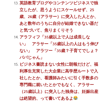
英語教育ブログやコンテンツビジネスで独
立したが、思うようにスケールせず、25
歳、26歳（アラサー）に突入した人とか、
あと数年のうちに自分が結婚できない器だ
と気づいて、焦りまくりそう
アラフィフ「35歳以上で人は成長しな
い」 アラサー「35歳以上の人はもう伸び
ない」 アラツー「35歳？子育てでしょ？
パパじゃん」
ビジネス書読まない女性に朗報だけど、福
利厚生充実した大企業に高学歴ルートで入
社したとか、看護師みたいに引く手数多の
専門職に就いたとかでもなく、アラサー
（25歳以上）に突入した独身は、妊娠出産
は絶望的、って書いてあるよ