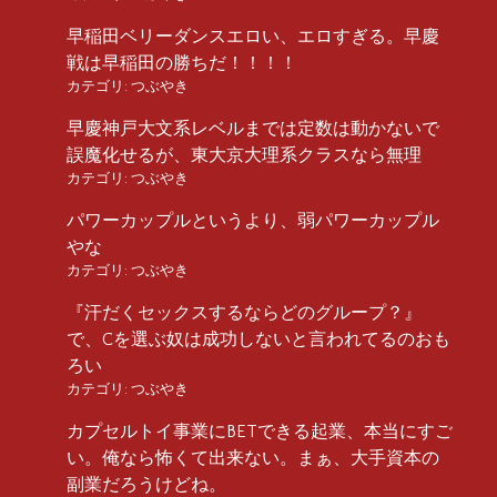
早稲田ベリーダンスエロい、エロすぎる。早慶
戦は早稲田の勝ちだ！！！！
カテゴリ:
つぶやき
早慶神戸大文系レベルまでは定数は動かないで
誤魔化せるが、東大京大理系クラスなら無理
カテゴリ:
つぶやき
パワーカップルというより、弱パワーカップル
やな
カテゴリ:
つぶやき
『汗だくセックスするならどのグループ？』
で、Cを選ぶ奴は成功しないと言われてるのおも
ろい
カテゴリ:
つぶやき
カプセルトイ事業にBETできる起業、本当にすご
い。俺なら怖くて出来ない。まぁ、大手資本の
副業だろうけどね。