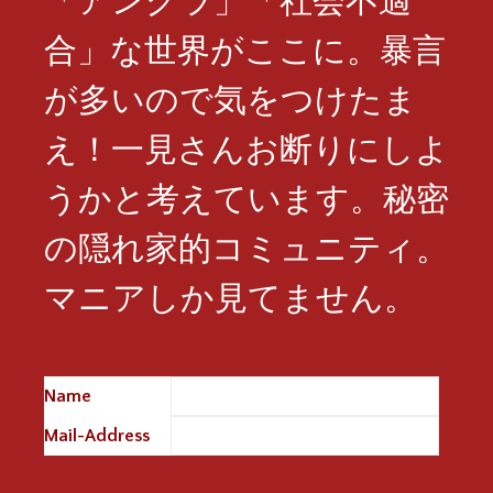
合」な世界がここに。暴言
が多いので気をつけたま
え！一見さんお断りにしよ
うかと考えています。秘密
の隠れ家的コミュニティ。
マニアしか見てません。
Name
※
Mail-Address
※