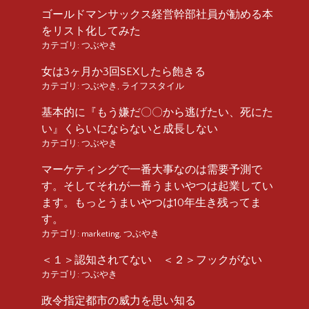
ゴールドマンサックス経営幹部社員が勧める本
をリスト化してみた
カテゴリ:
つぶやき
女は3ヶ月か3回SEXしたら飽きる
カテゴリ:
つぶやき
,
ライフスタイル
基本的に『もう嫌だ〇〇から逃げたい、死にた
い』くらいにならないと成長しない
カテゴリ:
つぶやき
マーケティングで一番大事なのは需要予測で
す。そしてそれが一番うまいやつは起業してい
ます。もっとうまいやつは10年生き残ってま
す。
カテゴリ:
marketing
,
つぶやき
＜１＞認知されてない ＜２＞フックがない
カテゴリ:
つぶやき
政令指定都市の威力を思い知る