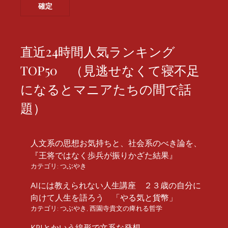
直近24時間人気ランキング
TOP50 （見逃せなくて寝不足
になるとマニアたちの間で話
題）
人文系の思想お気持ちと、社会系のべき論を、
『王将ではなく歩兵が振りかざた結果』
カテゴリ:
つぶやき
AIには教えられない人生講座 ２３歳の自分に
向けて人生を語ろう 「やる気と貨幣」
カテゴリ:
つぶやき
,
西園寺貴文の痺れる哲学
KPIとかいう線形で文系な発想