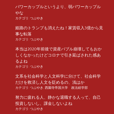
パワーカップルというより、弱パワーカップル
やな
カテゴリ:
つぶやき
姫路のトランプも消えたね！家賃収入3億から見
事な転落
カテゴリ:
つぶやき
本当は2020年前後で資産バブル崩壊してもおか
しくなかったけどコロナで引き延ばされた感あ
るよね
カテゴリ:
つぶやき
文系を社会科学と人文科学に分けて、社会科学
だけを救済し人文を貶めるの、浅はか
カテゴリ:
つぶやき
,
西園寺帝国大学 政法経学部
努力に疲れる人、静かな退職する人って、自己
投資しないし、課金しないよね
カテゴリ:
つぶやき