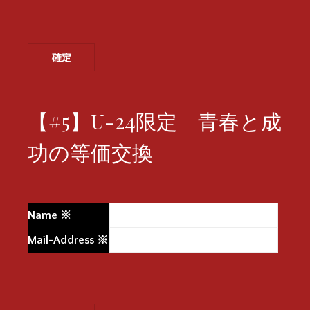
【#5】U-24限定 青春と成
功の等価交換
Name
※
Mail-Address
※