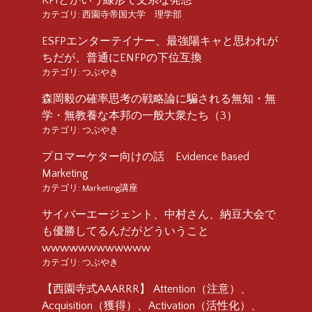
カテゴリ:
西園寺帝国大学 理学部
ESFPエンターテイナー、最強陽キャと思われが
ちだが、普通にENFPの下位互換
カテゴリ:
つぶやき
森岡毅の確率思考の戦略論に騙される無知・無
学・無教養な本邦の一般大衆たち（3）
カテゴリ:
つぶやき
プロマーケター向けの話 Evidence Based
Marketing
カテゴリ:
Marketing講座
サイバーエージェント、中村さん、納豆大会で
も優勝してるんだがどういうこと
wwwwwwwwwwww
カテゴリ:
つぶやき
【西園寺式AAARRR】 Attention（注意）、
Acquisition（獲得）、Activation（活性化）、