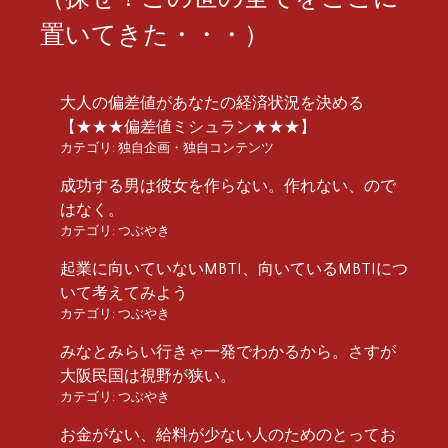
置いてきた・・・）
大人の偏差値があなたの経済状況を決める
【★★★偏差値ミシュラン★★★】
カテゴリ:
独自企画・独自コンテンツ
成功する男は彼女を作らない。作れない、ので
はなく。
カテゴリ:
つぶやき
起業に向いていないMBTI、向いているMBTIにつ
いて考えてみよう
カテゴリ:
つぶやき
みなとみらい行きゃ一発でわかるから。さすが
大阪民国は視野が狭い。
カテゴリ:
つぶやき
お金がない、給料が少ない人のためのとってお