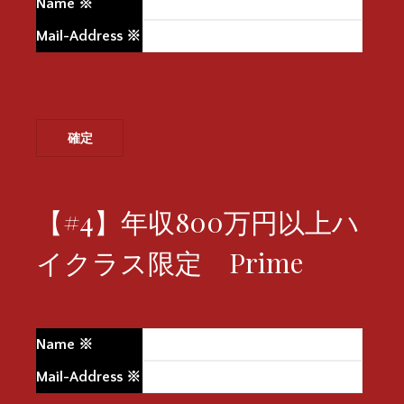
Name
※
Mail-Address
※
【#4】年収800万円以上ハ
イクラス限定 Prime
Name
※
Mail-Address
※