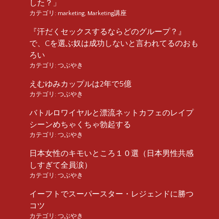
した？」
カテゴリ:
marketing
,
Marketing講座
『汗だくセックスするならどのグループ？』
で、Cを選ぶ奴は成功しないと言われてるのおも
ろい
カテゴリ:
つぶやき
えむゆみカップルは2年で5億
カテゴリ:
つぶやき
バトルロワイヤルと漂流ネットカフェのレイプ
シーンめちゃくちゃ勃起する
カテゴリ:
つぶやき
日本女性のキモいところ１０選（日本男性共感
しすぎて全員涙）
カテゴリ:
つぶやき
イーフトでスーパースター・レジェンドに勝つ
コツ
カテゴリ:
つぶやき