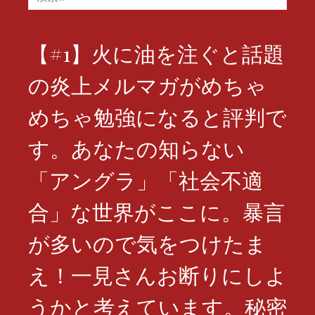
索:
【#1】火に油を注ぐと話題
の炎上メルマガがめちゃ
めちゃ勉強になると評判で
す。あなたの知らない
「アングラ」「社会不適
合」な世界がここに。暴言
が多いので気をつけたま
え！一見さんお断りにしよ
うかと考えています。秘密