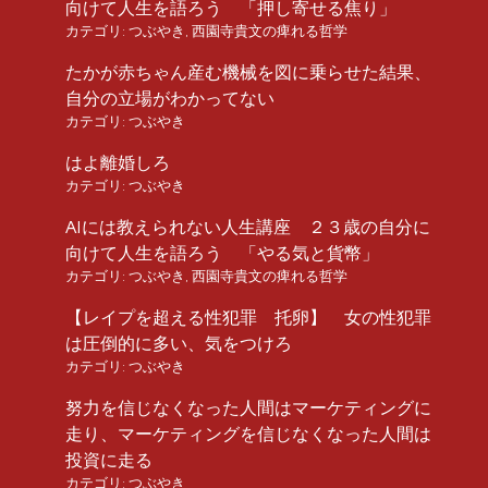
向けて人生を語ろう 「押し寄せる焦り」
カテゴリ:
つぶやき
,
西園寺貴文の痺れる哲学
たかが赤ちゃん産む機械を図に乗らせた結果、
自分の立場がわかってない
カテゴリ:
つぶやき
はよ離婚しろ
カテゴリ:
つぶやき
AIには教えられない人生講座 ２３歳の自分に
向けて人生を語ろう 「やる気と貨幣」
カテゴリ:
つぶやき
,
西園寺貴文の痺れる哲学
【レイプを超える性犯罪 托卵】 女の性犯罪
は圧倒的に多い、気をつけろ
カテゴリ:
つぶやき
努力を信じなくなった人間はマーケティングに
走り、マーケティングを信じなくなった人間は
投資に走る
カテゴリ:
つぶやき