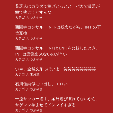
貧乏人はカラダで稼げとっとと バカで貧乏が
頭で稼ごうとすんな
カテゴリ:
つぶやき
西園寺コンサル INTPは残念ながら、INTJの下
位互換
カテゴリ:
つぶやき
西園寺コンサル INFJとENFJを比較したとき、
INFJは営業出来ないのが辛い
カテゴリ:
つぶやき
いや、全然文系っぽいよ 笑笑笑笑笑笑笑笑
カテゴリ:
未分類
石川佳純似に中出し、エロい
カテゴリ:
つぶやき
一流サッカー選手、案外遊び慣れてないから、
サゲマン孕ませてドンマイすぎる
カテゴリ:
つぶやき