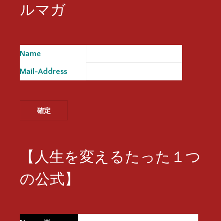
ルマガ
Name
※
Mail-Address
※
【人生を変えるたった１つ
の公式】