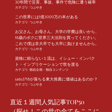
30年間で災害、事故、事件で危険に遭う確率
カテゴリ:
つぶやき
この世界には1億3000万の本がある
カテゴリ:
つぶやき
お父さん、お母さん、大学の学費は良いから、
18歳のボクに世界三大法則を買ってください。
これで僕は非大卒でも大卒に負けませんから。
カテゴリ:
つぶやき
資格に頼らない１流は、イシュー・インパク
ト・インプリケーションで世を渡る
カテゴリ:
独自企画・独自コンテンツ
sato2718が落ちる東大推薦に価値はあるのか？
カテゴリ:
つぶやき
直近１週間人気記事TOP50
（探せ！この世の全てをここに