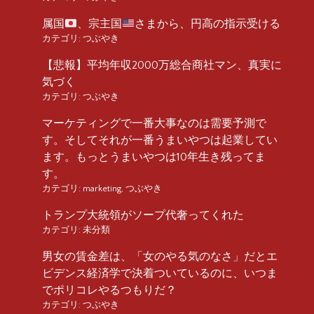
属国
、宗主国
さまから、円高の指示受ける
カテゴリ:
つぶやき
【悲報】平均年収2000万総合商社マン、真実に
気づく
カテゴリ:
つぶやき
マーケティングで一番大事なのは需要予測で
す。そしてそれが一番うまいやつは起業してい
ます。もっとうまいやつは10年生き残ってま
す。
カテゴリ:
marketing
,
つぶやき
トランプ大統領がソープ代奢ってくれた
カテゴリ:
未分類
男女の賃金差は、「女のやる気のなさ」だとエ
ビデンス経済学で決着ついているのに、いつま
でポリコレやるつもりだ？
カテゴリ:
つぶやき