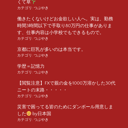
くて草
カテゴリ:
つぶやき
働きたくないけどお金欲しい人へ。実は、勤務
時間3時間以下で手取り80万円の仕事がありま
す、仕事内容は小学校でもできるもので。
カテゴリ:
つぶやき
京都に巨乳が多いのは本当です。
カテゴリ:
つぶやき
学歴＝記憶力
カテゴリ:
つぶやき
【閲覧注意】FXで親の金を1000万溶かした30代
ニートの末路・・・・・
カテゴリ:
つぶやき
災害で困ってる皆のためにダンボール用意しま
した
by日本国
カテゴリ:
つぶやき