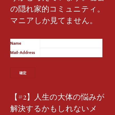
の隠れ家的コミュニティ。
マニアしか見てません。
Name
※
Mail-Address
※
【#2】人生の大体の悩みが
解決するかもしれないメ