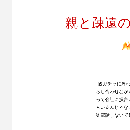
親と疎遠
親ガチャに外れ
らし合わせなが
って会社に損害
人いるんじゃな
認電話しないで