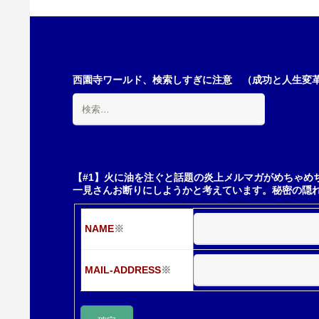
西園寺ワールド、検索しすぎに注意 （成功と人生変革の
検
索:
【#1】火に油を注ぐと話題の炎上メルマガがめちゃめ
一見さんお断りにしようかと考えています。秘密の隠
NAME
※
MAIL-ADDRESS
※