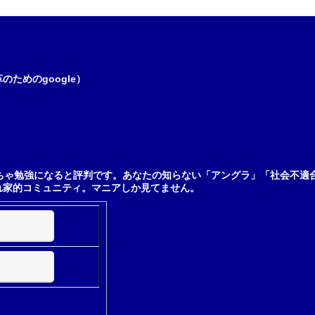
ためのgoogle）
ちゃ勉強になると評判です。あなたの知らない「アングラ」「社会不適
れ家的コミュニティ。マニアしか見てません。