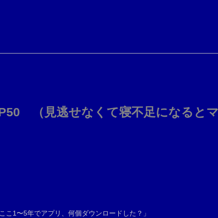
OP50 （見逃せなくて寝不足になると
。ここ1〜5年でアプリ、何個ダウンロードした？」