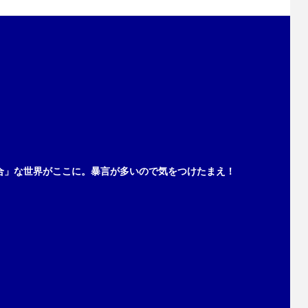
合」な世界がここに。暴言が多いので気をつけたまえ！