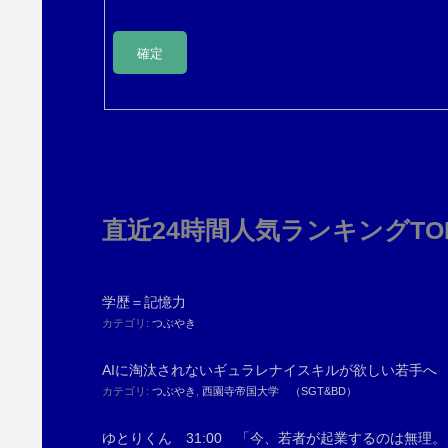
直近24時間人気ランキングT
学歴＝記憶力
カテゴリ:
つぶやき
AIに淘汰されないギュラレナイスキルが欲しい若手へ
カテゴリ:
つぶやき
,
西園寺帝国大学 （SGT&BD）
ゆとりくん 31:00 「今、若者が起業するのは無理