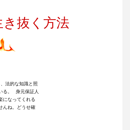
生き抜く方法
て、法的な知識と照
いる。 身元保証人
楽になってくれる
せんね。どうせ確