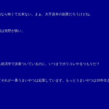
俺なら怖くて出来ない。まぁ、大手資本の副業だろうけどね。
国は視野が狭い。
ス経済学で決着ついているのに、いつまでポリコレやるつもりだ？
それが一番うまいやつは起業しています。もっとうまいやつは10年生