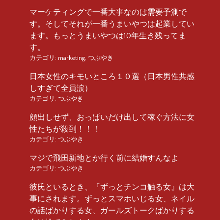
マーケティングで一番大事なのは需要予測で
す。そしてそれが一番うまいやつは起業してい
ます。もっとうまいやつは10年生き残ってま
す。
カテゴリ:
marketing
,
つぶやき
日本女性のキモいところ１０選（日本男性共感
しすぎて全員涙）
カテゴリ:
つぶやき
顔出しせず、おっぱいだけ出して稼ぐ方法に女
性たちが殺到！！！
カテゴリ:
つぶやき
マジで飛田新地とか行く前に結婚すんなよ
カテゴリ:
つぶやき
彼氏といるとき、『ずっとチンコ触る女』は大
事にされます。ずっとスマホいじる女、ネイル
の話ばかりする女、ガールズトークばかりする