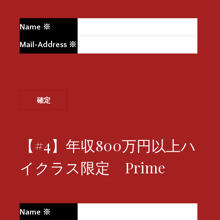
Name
※
Mail-Address
※
【#4】年収800万円以上ハ
イクラス限定 Prime
Name
※