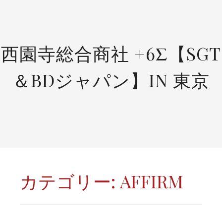
SKIP
TO
CONTENT
西園寺総合商社 +6Σ【SGT
＆BDジャパン】IN 東京
カテゴリー:
AFFIRM