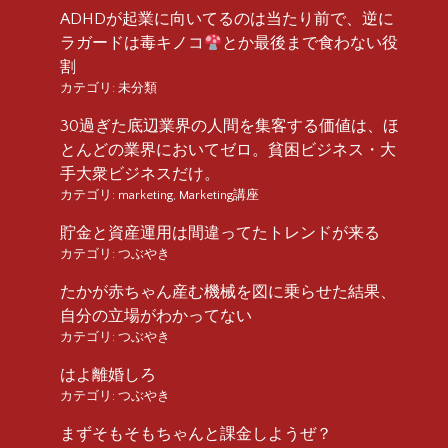
ADHDが起業に向いてるのは当たり前で、逆に
ラガードは毒キノコ
とか最後まで食わない役
割
カテゴリ:
未分類
30過ぎた底辺業界の人間を集客する価値は、ほ
とんどの業界においてゼロ。貧困ビジネス・大
手大衆ビジネスだけ。
カテゴリ:
marketing
,
Marketing講座
貯金と資産運用は間違ってたトレンドが来る
カテゴリ:
つぶやき
たかが赤ちゃん産む機械を図に乗らせた結果、
自分の立場がわかってない
カテゴリ:
つぶやき
はよ離婚しろ
カテゴリ:
つぶやき
まずそもそもちゃんと課金しようぜ？