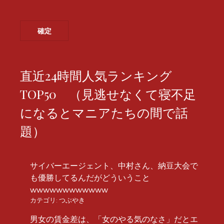
直近24時間人気ランキング
TOP50 （見逃せなくて寝不足
になるとマニアたちの間で話
題）
サイバーエージェント、中村さん、納豆大会で
も優勝してるんだがどういうこと
wwwwwwwwwwww
カテゴリ:
つぶやき
男女の賃金差は、「女のやる気のなさ」だとエ