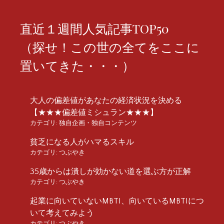
直近１週間人気記事TOP50
（探せ！この世の全てをここに
置いてきた・・・）
大人の偏差値があなたの経済状況を決める
【★★★偏差値ミシュラン★★★】
カテゴリ:
独自企画・独自コンテンツ
貧乏になる人がハマるスキル
カテゴリ:
つぶやき
35歳からは潰しが効かない道を選ぶ方が正解
カテゴリ:
つぶやき
起業に向いていないMBTI、向いているMBTIにつ
いて考えてみよう
カテゴリ:
つぶやき