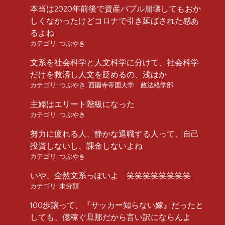
本当は2020年前後で資産バブル崩壊してもおか
しくなかったけどコロナで引き延ばされた感あ
るよね
カテゴリ:
つぶやき
文系を社会科学と人文科学に分けて、社会科学
だけを救済し人文を貶めるの、浅はか
カテゴリ:
つぶやき
,
西園寺帝国大学 政法経学部
主婦はエリート階級になった
カテゴリ:
つぶやき
努力に疲れる人、静かな退職する人って、自己
投資しないし、課金しないよね
カテゴリ:
つぶやき
いや、全然文系っぽいよ 笑笑笑笑笑笑笑笑
カテゴリ:
未分類
100歩譲って、『サッカー知らない嫁』だったと
しても、億稼ぐ旦那だから言い訳にならんよ