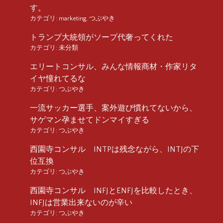
す。
カテゴリ:
marketing
,
つぶやき
トランプ大統領がソープ代奢ってくれた
カテゴリ:
未分類
エリートコンサル、みんな情報商材・作家リタ
イヤ憧れてるな
カテゴリ:
つぶやき
一流サッカー選手、案外遊び慣れてないから、
サゲマン孕ませてドンマイすぎる
カテゴリ:
つぶやき
西園寺コンサル INTPは残念ながら、INTJの下
位互換
カテゴリ:
つぶやき
西園寺コンサル INFJとENFJを比較したとき、
INFJは営業出来ないのが辛い
カテゴリ:
つぶやき