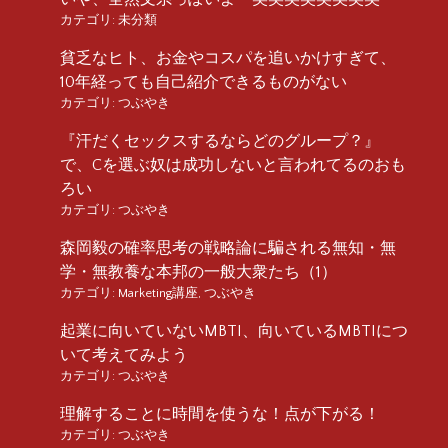
カテゴリ:
未分類
貧乏なヒト、お金やコスパを追いかけすぎて、
10年経っても自己紹介できるものがない
カテゴリ:
つぶやき
『汗だくセックスするならどのグループ？』
で、Cを選ぶ奴は成功しないと言われてるのおも
ろい
カテゴリ:
つぶやき
森岡毅の確率思考の戦略論に騙される無知・無
学・無教養な本邦の一般大衆たち（1）
カテゴリ:
Marketing講座
,
つぶやき
起業に向いていないMBTI、向いているMBTIにつ
いて考えてみよう
カテゴリ:
つぶやき
理解することに時間を使うな！点が下がる！
カテゴリ:
つぶやき