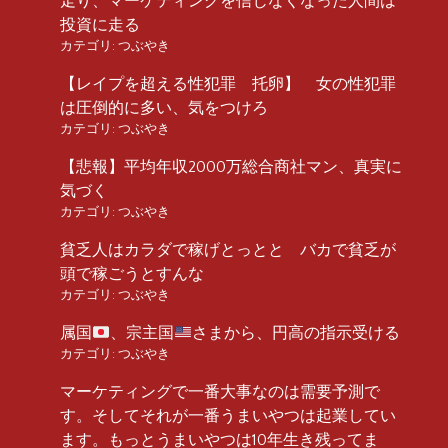
走り、マーケティングを信じなくなった人間は
投資に走る
カテゴリ:
つぶやき
【レイプを超える性犯罪 托卵】 女の性犯罪
は圧倒的に多い、気をつけろ
カテゴリ:
つぶやき
【悲報】平均年収2000万総合商社マン、真実に
気づく
カテゴリ:
つぶやき
貧乏人はカラダで稼げとっとと バカで貧乏が
頭で稼ごうとすんな
カテゴリ:
つぶやき
属国
、宗主国
さまから、円高の指示受ける
カテゴリ:
つぶやき
マーケティングで一番大事なのは需要予測で
す。そしてそれが一番うまいやつは起業してい
ます。もっとうまいやつは10年生き残ってま