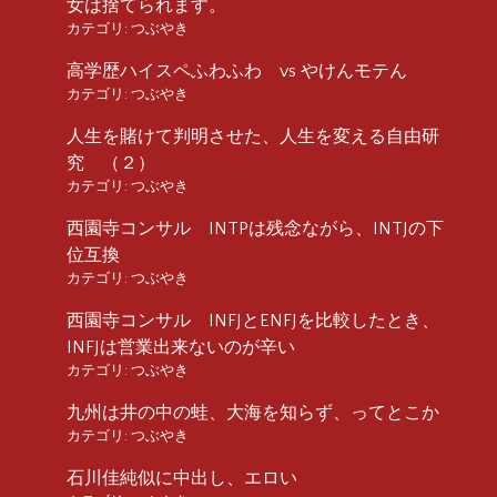
女は捨てられます。
カテゴリ:
つぶやき
高学歴ハイスペふわふわ vs やけんモテん
カテゴリ:
つぶやき
人生を賭けて判明させた、人生を変える自由研
究 （２）
カテゴリ:
つぶやき
西園寺コンサル INTPは残念ながら、INTJの下
位互換
カテゴリ:
つぶやき
西園寺コンサル INFJとENFJを比較したとき、
INFJは営業出来ないのが辛い
カテゴリ:
つぶやき
九州は井の中の蛙、大海を知らず、ってとこか
カテゴリ:
つぶやき
石川佳純似に中出し、エロい