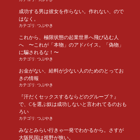
成功する男は彼女を作らない。作れない、ので
はなく。
カテゴリ:
つぶやき
これから、極限状態の起業世界へ飛び込む人
へ 〜これが「本物」のアドバイス。「偽物」
に騙されるな！〜
カテゴリ:
つぶやき
お金がない、給料が少ない人のためのとってお
きの情報
カテゴリ:
つぶやき
『汗だくセックスするならどのグループ？』
で、Cを選ぶ奴は成功しないと言われてるのおも
ろい
カテゴリ:
つぶやき
みなとみらい行きゃ一発でわかるから。さすが
大阪民国は視野が狭い。