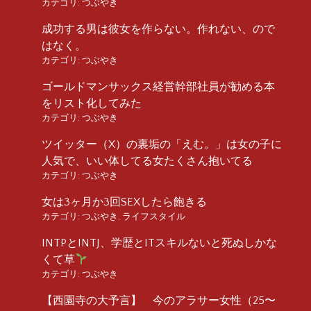
カテゴリ:
つぶやき
成功する男は彼女を作らない。作れない、ので
はなく。
カテゴリ:
つぶやき
ゴールドマンサックス経営幹部社員が勧める本
をリスト化してみた
カテゴリ:
つぶやき
ツイッター（X）の裏垢の「えむ。」は女の子に
人気で、いい体してる女たくさん抱いてる
カテゴリ:
つぶやき
女は3ヶ月か3回SEXしたら飽きる
カテゴリ:
つぶやき
,
ライフスタイル
INTPとINTJ、学歴とITスキルないと死ぬしかな
くて草
カテゴリ:
つぶやき
【西園寺の大予言】 今のアラサー女性（25〜