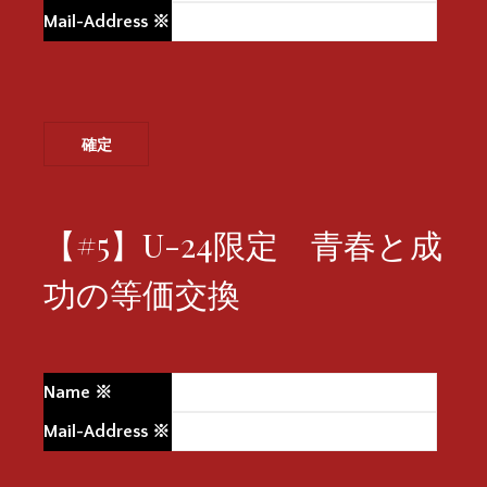
Mail-Address
※
【#5】U-24限定 青春と成
功の等価交換
Name
※
Mail-Address
※