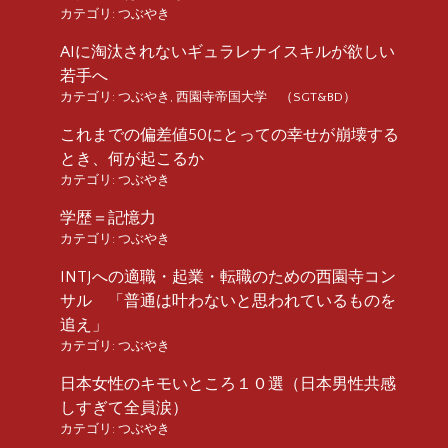
カテゴリ:
つぶやき
AIに淘汰されないギュラレナイスキルが欲しい
若手へ
カテゴリ:
つぶやき
,
西園寺帝国大学 （SGT&BD）
これまでの偏差値50にとっての幸せが崩壊する
とき、何が起こるか
カテゴリ:
つぶやき
学歴＝記憶力
カテゴリ:
つぶやき
INTJへの適職・起業・転職のための西園寺コン
サル 「普通は叶わないと思われているものを
追え」
カテゴリ:
つぶやき
日本女性のキモいところ１０選（日本男性共感
しすぎて全員涙）
カテゴリ:
つぶやき