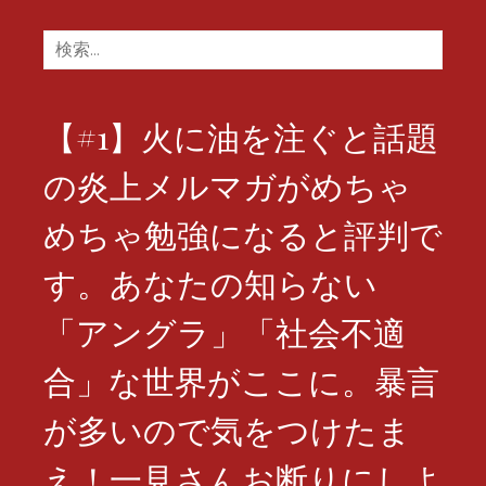
検
索:
【#1】火に油を注ぐと話題
の炎上メルマガがめちゃ
めちゃ勉強になると評判で
す。あなたの知らない
「アングラ」「社会不適
合」な世界がここに。暴言
が多いので気をつけたま
え！一見さんお断りにしよ