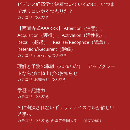
ビデンス経済学で決着ついているのに、いつま
でポリコレやるつもりだ？
カテゴリ:
つぶやき
【西園寺式AAARRR】 Attention（注意）、
Acquisition（獲得）、Activation（活性化）、
Recall（想起）、Realize/Recognize（認識）、
Retention/Recurrent（継続）
カテゴリ:
marketing
,
つぶやき
理解と予測の乖離（2026/8/7） アップグレー
トならびに値上げのお知らせ
カテゴリ:
お知らせ
,
つぶやき
学歴＝記憶力
カテゴリ:
つぶやき
AIに淘汰されないギュラレナイスキルが欲しい
若手へ
カテゴリ:
つぶやき
,
西園寺帝国大学 （SGT&BD）