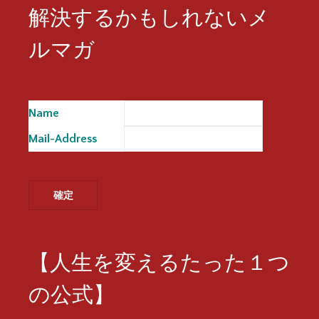
解決するかもしれないメ
ルマガ
Name
※
Mail-Address
※
【人生を変えるたった１つ
の公式】