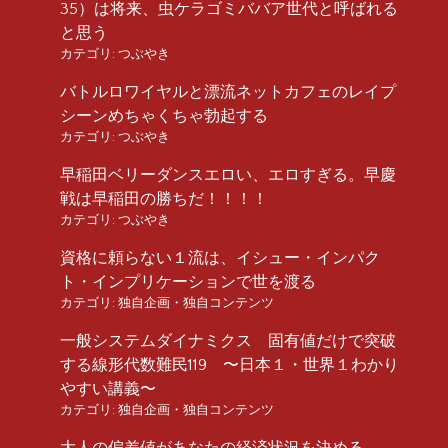
35）は将来、虫ケラゴミババア世代と呼ばれる
と思う
カテゴリ:
つぶやき
バトルロワイヤルと漂流ネットカフェのレイプ
シーンめちゃくちゃ勃起する
カテゴリ:
つぶやき
早稲田ベリーダンスエロい、エロすぎる。早慶
戦は早稲田の勝ちだ！！！！
カテゴリ:
つぶやき
資格に頼らない１流は、イシュー・インパク
ト・インプリケーションで世を渡る
カテゴリ:
独自企画・独自コンテンツ
一般システムダイナミクス 固有値だけで突破
する線形代数難民119 〜日本１・世界１わかり
やすい講義〜
カテゴリ:
独自企画・独自コンテンツ