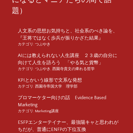
題）
人文系の思想お気持ちと、社会系のべき論を、
『王将ではなく歩兵が振りかざた結果』
カテゴリ:
つぶやき
AIには教えられない人生講座 ２３歳の自分に
向けて人生を語ろう 「やる気と貨幣」
カテゴリ:
つぶやき
,
西園寺貴文の痺れる哲学
KPIとかいう線形で文系な発想
カテゴリ:
西園寺帝国大学 理学部
プロマーケター向けの話 Evidence Based
Marketing
カテゴリ:
Marketing講座
ESFPエンターテイナー、最強陽キャと思われが
ちだが、普通にENFPの下位互換