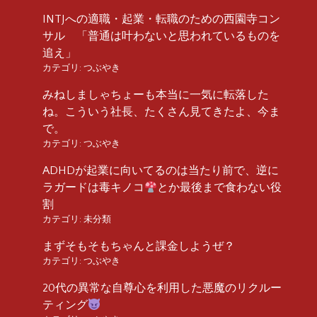
INTJへの適職・起業・転職のための西園寺コン
サル 「普通は叶わないと思われているものを
追え」
カテゴリ:
つぶやき
みねしましゃちょーも本当に一気に転落した
ね。こういう社長、たくさん見てきたよ、今ま
で。
カテゴリ:
つぶやき
ADHDが起業に向いてるのは当たり前で、逆に
ラガードは毒キノコ
とか最後まで食わない役
割
カテゴリ:
未分類
まずそもそもちゃんと課金しようぜ？
カテゴリ:
つぶやき
20代の異常な自尊心を利用した悪魔のリクルー
ティング