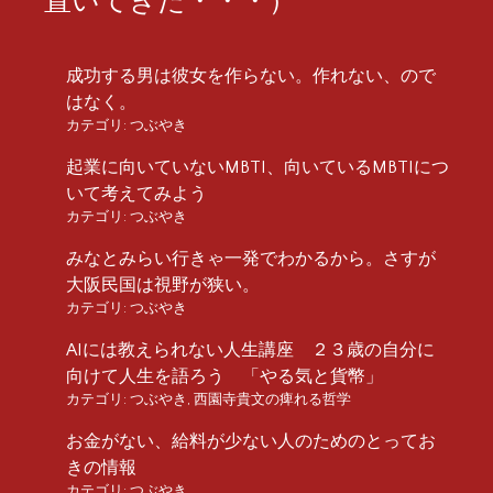
成功する男は彼女を作らない。作れない、ので
はなく。
カテゴリ:
つぶやき
起業に向いていないMBTI、向いているMBTIにつ
いて考えてみよう
カテゴリ:
つぶやき
みなとみらい行きゃ一発でわかるから。さすが
大阪民国は視野が狭い。
カテゴリ:
つぶやき
AIには教えられない人生講座 ２３歳の自分に
向けて人生を語ろう 「やる気と貨幣」
カテゴリ:
つぶやき
,
西園寺貴文の痺れる哲学
お金がない、給料が少ない人のためのとってお
きの情報
カテゴリ:
つぶやき