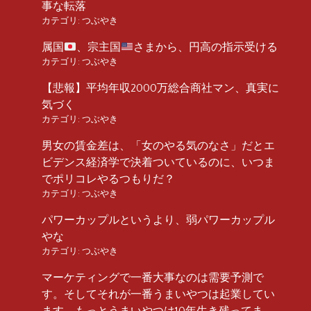
事な転落
カテゴリ:
つぶやき
属国
、宗主国
さまから、円高の指示受ける
カテゴリ:
つぶやき
【悲報】平均年収2000万総合商社マン、真実に
気づく
カテゴリ:
つぶやき
男女の賃金差は、「女のやる気のなさ」だとエ
ビデンス経済学で決着ついているのに、いつま
でポリコレやるつもりだ？
カテゴリ:
つぶやき
パワーカップルというより、弱パワーカップル
やな
カテゴリ:
つぶやき
マーケティングで一番大事なのは需要予測で
す。そしてそれが一番うまいやつは起業してい