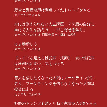
カテゴリ:
つぶやき
貯金と資産運用は間違ってたトレンドが来る
カテゴリ:
つぶやき
AIには教えられない人生講座 ２２歳の自分に
向けて人生を語ろう 「押し寄せる焦り」
カテゴリ:
つぶやき
,
西園寺貴文の痺れる哲学
はよ離婚しろ
カテゴリ:
つぶやき
【レイプを超える性犯罪 托卵】 女の性犯罪
は圧倒的に多い、気をつけろ
カテゴリ:
つぶやき
努力を信じなくなった人間はマーケティングに
走り、マーケティングを信じなくなった人間は
投資に走る
カテゴリ:
つぶやき
姫路のトランプも消えたね！家賃収入3億から見