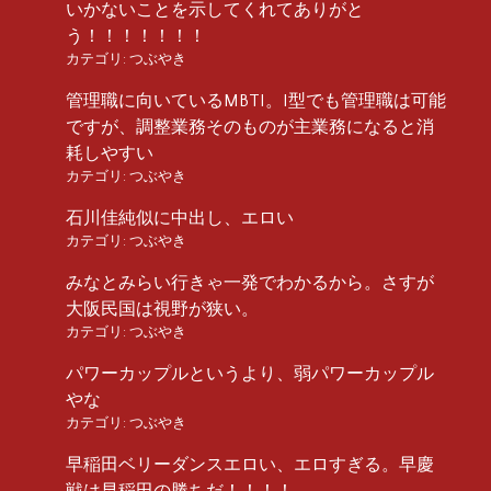
いかないことを示してくれてありがと
う！！！！！！！
カテゴリ:
つぶやき
管理職に向いているMBTI。I型でも管理職は可能
ですが、調整業務そのものが主業務になると消
耗しやすい
カテゴリ:
つぶやき
石川佳純似に中出し、エロい
カテゴリ:
つぶやき
みなとみらい行きゃ一発でわかるから。さすが
大阪民国は視野が狭い。
カテゴリ:
つぶやき
パワーカップルというより、弱パワーカップル
やな
カテゴリ:
つぶやき
早稲田ベリーダンスエロい、エロすぎる。早慶