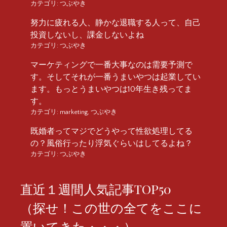
カテゴリ:
つぶやき
努力に疲れる人、静かな退職する人って、自己
投資しないし、課金しないよね
カテゴリ:
つぶやき
マーケティングで一番大事なのは需要予測で
す。そしてそれが一番うまいやつは起業してい
ます。もっとうまいやつは10年生き残ってま
す。
カテゴリ:
marketing
,
つぶやき
既婚者ってマジでどうやって性欲処理してる
の？風俗行ったり浮気ぐらいはしてるよね？
カテゴリ:
つぶやき
直近１週間人気記事TOP50
（探せ！この世の全てをここに
置いてきた・・・）