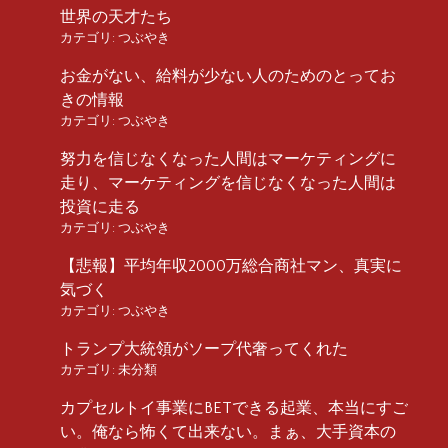
世界の天才たち
カテゴリ:
つぶやき
お金がない、給料が少ない人のためのとってお
きの情報
カテゴリ:
つぶやき
努力を信じなくなった人間はマーケティングに
走り、マーケティングを信じなくなった人間は
投資に走る
カテゴリ:
つぶやき
【悲報】平均年収2000万総合商社マン、真実に
気づく
カテゴリ:
つぶやき
トランプ大統領がソープ代奢ってくれた
カテゴリ:
未分類
カプセルトイ事業にBETできる起業、本当にすご
い。俺なら怖くて出来ない。まぁ、大手資本の