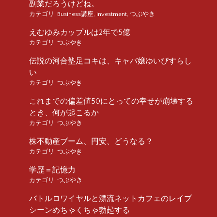
副業だろうけどね。
カテゴリ:
Business講座
,
investment
,
つぶやき
えむゆみカップルは2年で5億
カテゴリ:
つぶやき
伝説の河合塾足コキは、キャバ嬢ゆいぴすらし
い
カテゴリ:
つぶやき
これまでの偏差値50にとっての幸せが崩壊する
とき、何が起こるか
カテゴリ:
つぶやき
株不動産ブーム、円安、どうなる？
カテゴリ:
つぶやき
学歴＝記憶力
カテゴリ:
つぶやき
バトルロワイヤルと漂流ネットカフェのレイプ
シーンめちゃくちゃ勃起する