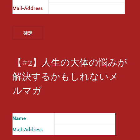
Mail-Address
※
【#2】人生の大体の悩みが
解決するかもしれないメ
ルマガ
Name
※
Mail-Address
※