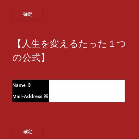
【人生を変えるたった１つ
の公式】
Name
※
Mail-Address
※