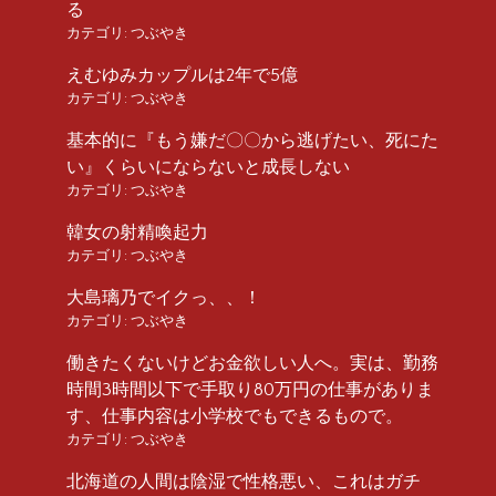
る
カテゴリ:
つぶやき
えむゆみカップルは2年で5億
カテゴリ:
つぶやき
基本的に『もう嫌だ〇〇から逃げたい、死にた
い』くらいにならないと成長しない
カテゴリ:
つぶやき
韓女の射精喚起力
カテゴリ:
つぶやき
大島璃乃でイクっ、、！
カテゴリ:
つぶやき
働きたくないけどお金欲しい人へ。実は、勤務
時間3時間以下で手取り80万円の仕事がありま
す、仕事内容は小学校でもできるもので。
カテゴリ:
つぶやき
北海道の人間は陰湿で性格悪い、これはガチ