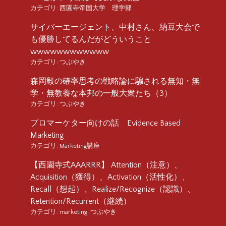
カテゴリ:
西園寺帝国大学 理学部
サイバーエージェント、中村さん、納豆大会で
も優勝してるんだがどういうこと
wwwwwwwwwwww
カテゴリ:
つぶやき
森岡毅の確率思考の戦略論に騙される無知・無
学・無教養な本邦の一般大衆たち（3）
カテゴリ:
つぶやき
プロマーケター向けの話 Evidence Based
Marketing
カテゴリ:
Marketing講座
【西園寺式AAARRR】 Attention（注意）、
Acquisition（獲得）、Activation（活性化）、
Recall（想起）、Realize/Recognize（認識）、
Retention/Recurrent（継続）
カテゴリ:
marketing
,
つぶやき