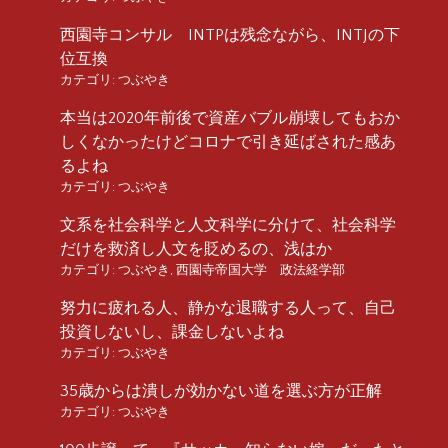
西園寺コンサル INTPは残念ながら、INTJの下
位互換
カテゴリ:
つぶやき
本当は2020年前後で資産バブル崩壊してもおか
しくなかったけどコロナで引き延ばされた感あ
るよね
カテゴリ:
つぶやき
文系を社会科学と人文科学に分けて、社会科学
だけを救済し人文を貶めるの、浅はか
カテゴリ:
つぶやき
,
西園寺帝国大学 政法経学部
努力に疲れる人、静かな退職する人って、自己
投資しないし、課金しないよね
カテゴリ:
つぶやき
35歳からは潰しが効かない道を選ぶ方が正解
カテゴリ:
つぶやき