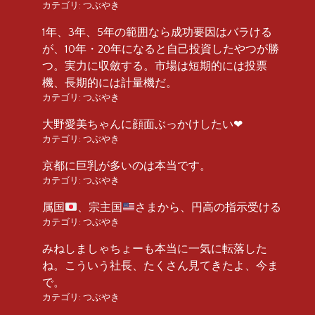
カテゴリ:
つぶやき
1年、3年、5年の範囲なら成功要因はバラける
が、10年・20年になると自己投資したやつが勝
つ。実力に収斂する。市場は短期的には投票
機、長期的には計量機だ。
カテゴリ:
つぶやき
大野愛美ちゃんに顔面ぶっかけしたい❤︎
カテゴリ:
つぶやき
京都に巨乳が多いのは本当です。
カテゴリ:
つぶやき
属国
、宗主国
さまから、円高の指示受ける
カテゴリ:
つぶやき
みねしましゃちょーも本当に一気に転落した
ね。こういう社長、たくさん見てきたよ、今ま
で。
カテゴリ:
つぶやき