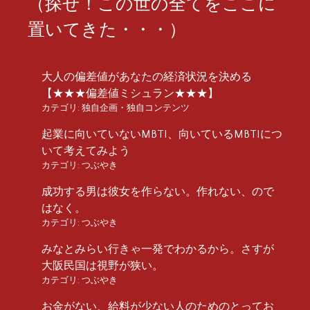
（探せ！この世の全てをここに
置いてきた・・・）
大人の偏差値があなたの経済状況を決める
【★★★偏差値ミシュラン★★★】
カテゴリ:
独自企画・独自コンテンツ
起業に向いていないMBTI、向いているMBTIにつ
いて考えてみよう
カテゴリ:
つぶやき
成功する男は彼女を作らない。作れない、ので
はなく。
カテゴリ:
つぶやき
みなとみらい行きゃ一発でわかるから。さすが
大阪民国は視野が狭い。
カテゴリ:
つぶやき
お金がない、給料が少ない人のためのとってお