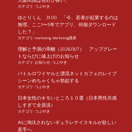
大阪民国は視野が狭い。
カテゴリ:
つぶやき
ゆとりくん 31:00 「今、若者が起業するのは
無理。ここ1〜5年でアプリ、何個ダウンロード
した？」
カテゴリ:
marketing
,
Marketing講座
理解と予測の乖離（2026/8/7） アップグレー
トならびに値上げのお知らせ
カテゴリ:
お知らせ
,
つぶやき
バトルロワイヤルと漂流ネットカフェのレイプ
シーンめちゃくちゃ勃起する
カテゴリ:
つぶやき
日本女性のキモいところ１０選（日本男性共感
しすぎて全員涙）
カテゴリ:
つぶやき
AIに淘汰されないギュラレナイスキルが欲しい
若手へ