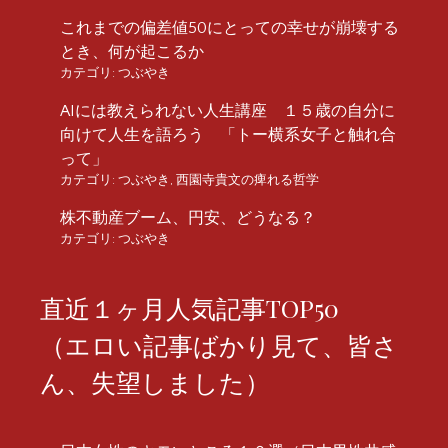
これまでの偏差値50にとっての幸せが崩壊する
とき、何が起こるか
カテゴリ:
つぶやき
AIには教えられない人生講座 １５歳の自分に
向けて人生を語ろう 「トー横系女子と触れ合
って」
カテゴリ:
つぶやき
,
西園寺貴文の痺れる哲学
株不動産ブーム、円安、どうなる？
カテゴリ:
つぶやき
直近１ヶ月人気記事TOP50
（エロい記事ばかり見て、皆さ
ん、失望しました）