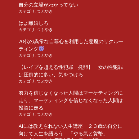
自分の立場がわかってない
カテゴリ:
つぶやき
はよ離婚しろ
カテゴリ:
つぶやき
20代の異常な自尊心を利用した悪魔のリクルー
ティング
カテゴリ:
つぶやき
【レイプを超える性犯罪 托卵】 女の性犯罪
は圧倒的に多い、気をつけろ
カテゴリ:
つぶやき
努力を信じなくなった人間はマーケティングに
走り、マーケティングを信じなくなった人間は
投資に走る
カテゴリ:
つぶやき
AIには教えられない人生講座 ２３歳の自分に
向けて人生を語ろう 「やる気と貨幣」