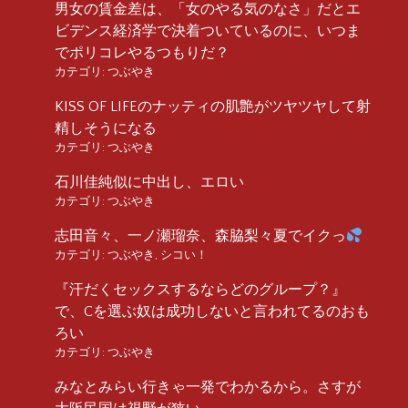
男女の賃金差は、「女のやる気のなさ」だとエ
ビデンス経済学で決着ついているのに、いつま
でポリコレやるつもりだ？
カテゴリ:
つぶやき
KISS OF LIFEのナッティの肌艶がツヤツヤして射
精しそうになる
カテゴリ:
つぶやき
石川佳純似に中出し、エロい
カテゴリ:
つぶやき
志田音々、一ノ瀬瑠奈、森脇梨々夏でイクっ
カテゴリ:
つぶやき
,
シコい！
『汗だくセックスするならどのグループ？』
で、Cを選ぶ奴は成功しないと言われてるのおも
ろい
カテゴリ:
つぶやき
みなとみらい行きゃ一発でわかるから。さすが