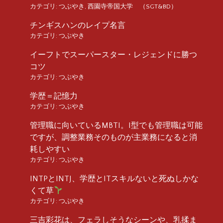
カテゴリ:
つぶやき
,
西園寺帝国大学 （SGT&BD）
チンギスハンのレイプ名言
カテゴリ:
つぶやき
イーフトでスーパースター・レジェンドに勝つ
コツ
カテゴリ:
つぶやき
学歴＝記憶力
カテゴリ:
つぶやき
管理職に向いているMBTI。I型でも管理職は可能
ですが、調整業務そのものが主業務になると消
耗しやすい
カテゴリ:
つぶやき
INTPとINTJ、学歴とITスキルないと死ぬしかな
くて草
カテゴリ:
つぶやき
三吉彩花は、フェラしそうなシーンや、乳揉ま