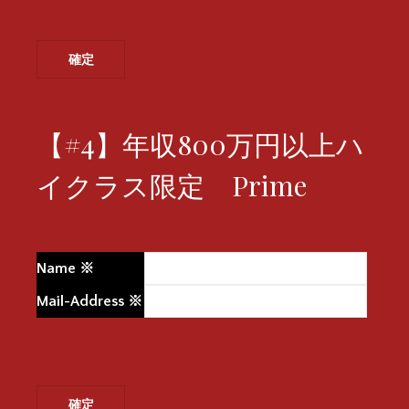
【#4】年収800万円以上ハ
イクラス限定 Prime
Name
※
Mail-Address
※