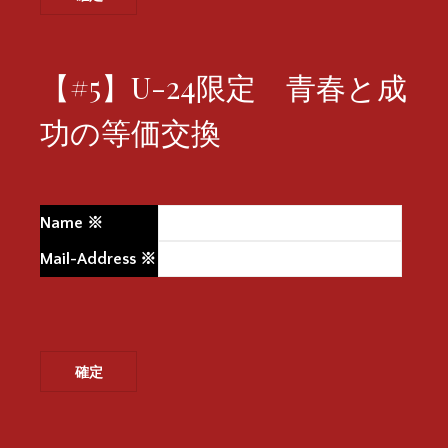
【#5】U-24限定 青春と成
功の等価交換
Name
※
Mail-Address
※