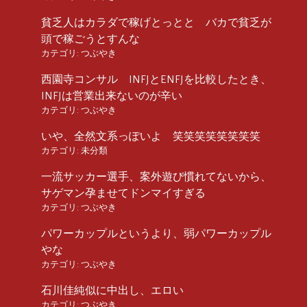
貧乏人はカラダで稼げとっとと バカで貧乏が
頭で稼ごうとすんな
カテゴリ:
つぶやき
西園寺コンサル INFJとENFJを比較したとき、
INFJは営業出来ないのが辛い
カテゴリ:
つぶやき
いや、全然文系っぽいよ 笑笑笑笑笑笑笑笑
カテゴリ:
未分類
一流サッカー選手、案外遊び慣れてないから、
サゲマン孕ませてドンマイすぎる
カテゴリ:
つぶやき
パワーカップルというより、弱パワーカップル
やな
カテゴリ:
つぶやき
石川佳純似に中出し、エロい
カテゴリ:
つぶやき