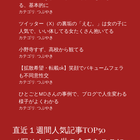
る、基本的に
カテゴリ:
つぶやき
ツイッター（X）の裏垢の「えむ。」は女の子に
人気で、いい体してる女たくさん抱いてる
カテゴリ:
つぶやき
小野寺すず、高校から観てる
カテゴリ:
つぶやき
【拡散希望・転載ok】笑顔でバキュームフェラ
も不同意性交
カテゴリ:
つぶやき
ひとごとMDさんの事例で、ブログで人生変わる
様子がよくわかる
カテゴリ:
つぶやき
直近１週間人気記事TOP50