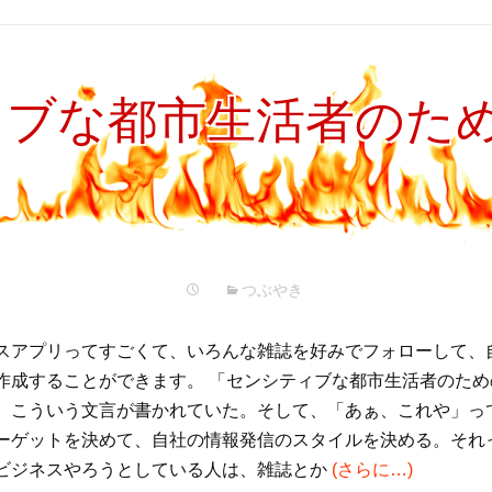
ィブな都市生活者のた
つぶやき
スアプリってすごくて、いろんな雑誌を好みでフォローして、
作成することができます。 「センシティブな都市生活者のため
、こういう文言が書かれていた。そして、「あぁ、これや」っ
ーゲットを決めて、自社の情報発信のスタイルを決める。それ
ビジネスやろうとしている人は、雑誌とか
(さらに…)