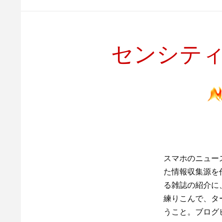
センシテ
スマホのニュー
た情報収集源を
る雑誌の紹介に
練りこんで、タ
うこと。ブログ