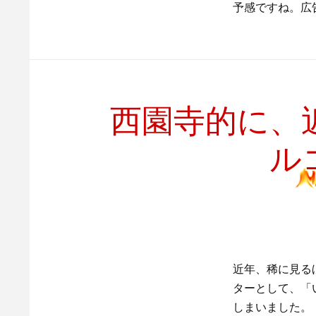
予感ですね。広
西園寺的に、
ル
近年、稀に見る
ターとして、「
しまいました。 