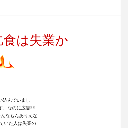
乞食は失業か
い込んでいまし
す、なのに広告非
そんなもんありえな
べていた人は失業の