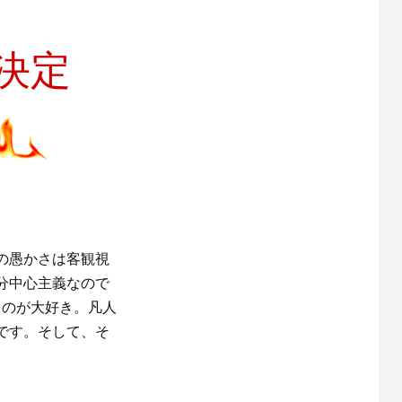
決定
の愚かさは客観視
分中心主義なので
うのが大好き。凡人
です。そして、そ