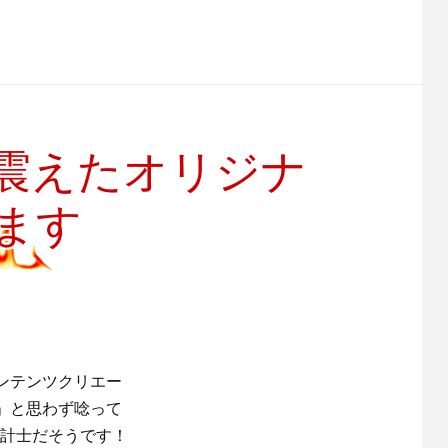
震えたオリジナ
ます
ンテンツクリエー
」と思わず唸って
認会計士だそうです！