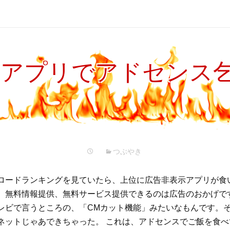
示アプリでアドセンス
つぶやき
ロードランキングを見ていたら、上位に広告非表示アプリが食
、無料情報提供、無料サービス提供できるのは広告のおかげで
レビで言うところの、「CMカット機能」みたいなもんです。
ネットじゃあできちゃった。 これは、アドセンスでご飯を食