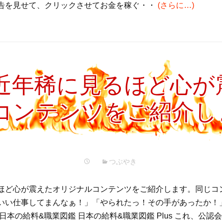
告を見せて、クリックさせてお金を稼ぐ・・
(さらに…)
近年稀に見るほど心が
コンテンツをご紹介し
つぶやき
ほど心が震えたオリジナルコンテンツをご紹介します。同じコ
いい仕事してまんなぁ！」「やられたっ！その手があったか！
日本の給料&職業図鑑 日本の給料&職業図鑑 Plus これ、公