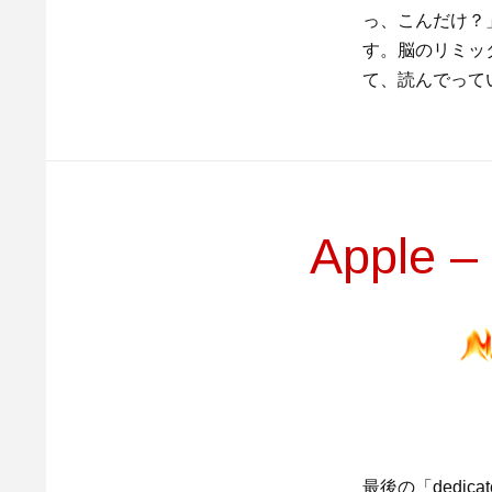
っ、こんだけ？
す。脳のリミッ
て、読んでって
Apple – 
最後の「dedic