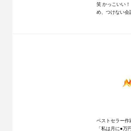
笑 かっこいい
め、つけない会
ベストセラー作
「私は月に●万