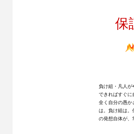
保
負け組・凡人が
できればすぐに
全く自分の愚か
は。負け組は。
の発想自体が、