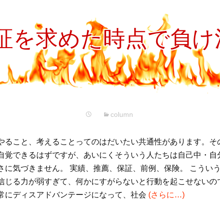
プ
証を求めた時点で負け
column
やること、考えることってのはだいたい共通性があります。そ
自覚できるはずですが、あいにくそういう人たちは自己中・自
さに気づきません。 実績、推薦、保証、前例、保険。 こうい
信じる力が弱すぎて、何かにすがらないと行動を起こせないの
常にディスアドバンテージになって、社会
(さらに…)