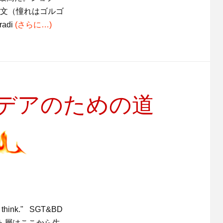
貴文（憧れはゴルゴ
radi
(さらに…)
デアのための道
hink." SGT&BD
ラスエリート層はここから生