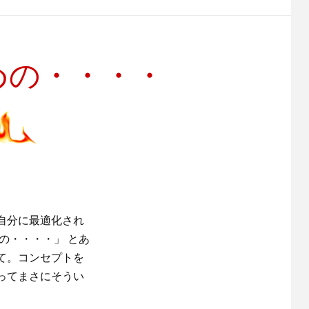
めの・・・・
自分に最適化され
の・・・・」 とあ
て。コンセプトを
ってまさにそうい