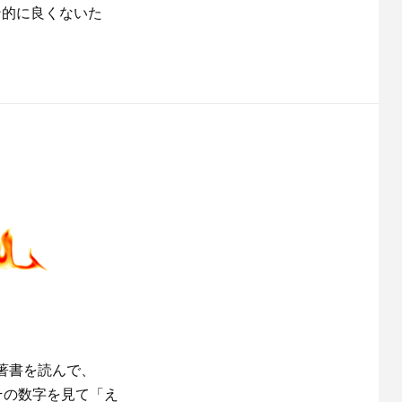
ン的に良くないた
著書を読んで、
その数字を見て「え