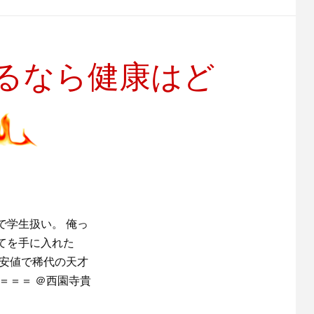
るなら健康はど
で学生扱い。 俺っ
てを手に入れた
な安値で稀代の天才
＝＝＝ ＠西園寺貴