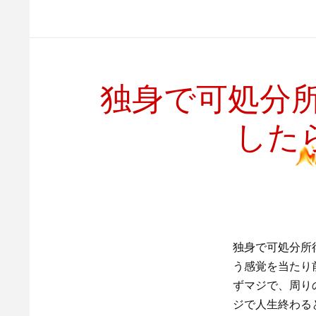
独身で可処分所
した
独身で可処分所
う感覚を当たり
ずマジで、周り
ジで人生終わる