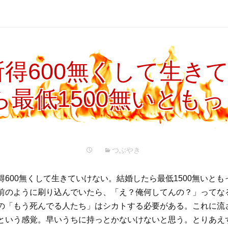
得600無くして生き
ら最低1500無いとも
つぶやき
得600無くして生きていけない。結婚したら最低1500無いと
前のように刷り込んでいたら、「え？俺何してんの？」ってな
の「もう死んでる人たち」はシカトする必要がある。これに流
という感覚。早いうちに持っとかないけないと思う。とりあえず、