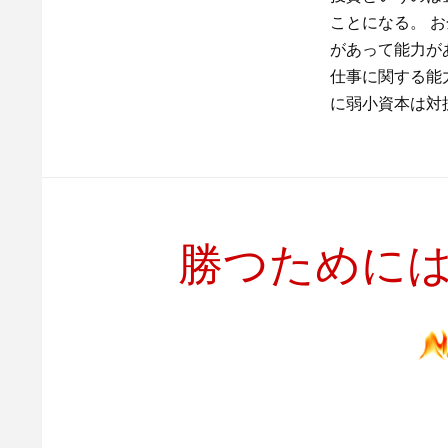
ことになる。 
があって能力が
仕事に関する能
に弱小資本は対
勝つために