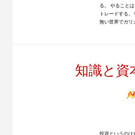
る。 やること
トレードする。
無い世界でガリ
知識と資
投資というのは