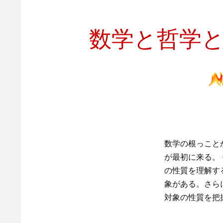
数学と哲学
数学の根っこと
が最初に来る。
の性質を理解す
象がある。さら
対象の性質を把