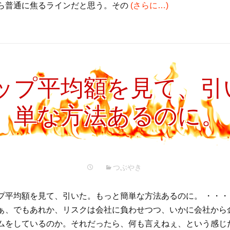
ら普通に焦るラインだと思う。その
(さらに…)
ップ平均額を見て、引
単な方法あるのに。
つぶやき
プ平均額を見て、引いた。もっと簡単な方法あるのに。 ・・
ぁ、でもあれか、リスクは会社に負わせつつ、いかに会社から
ムをしているのか。それだったら、何も言えねぇ、という感じ