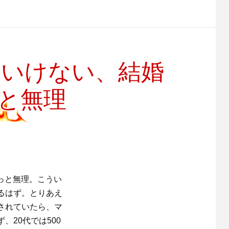
ていけない、結婚
っと無理
もっと無理。こうい
るはず。とりあえ
されていたら、マ
20代では500