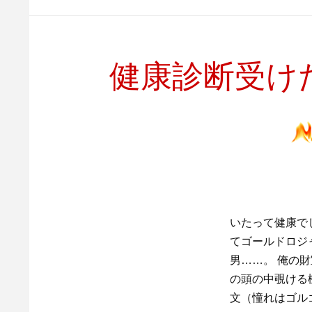
健康診断受け
いたって健康で
てゴールドロジ
男……。 俺の
の頭の中覗ける
文（憧れはゴルゴ