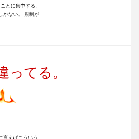
きことに集中する。
しかない。 規制が
違ってる。
に言えばこういう