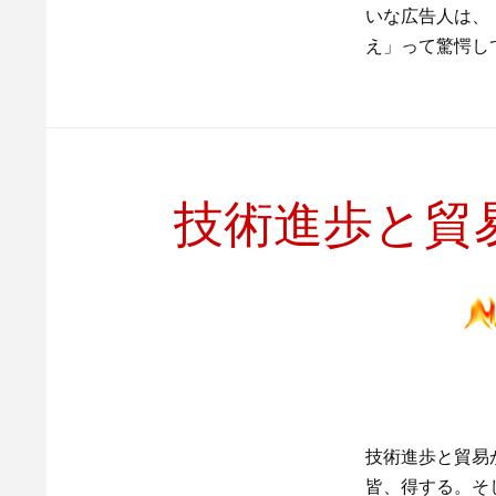
いな広告人は、
え」って驚愕し
技術進歩と貿
技術進歩と貿易
皆、得する。そ