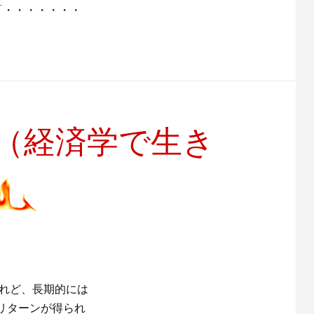
「・・・・・・・
（経済学で生き
けれど、長期的には
リターンが得られ