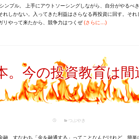
はシンプル。 上手にアウトソーシングしながら、自分がやるべ
それしかない。入ってきた利益はさらなる再投資に回す。それ
ガリやって来たから、競争力はつくぜ
(さらに…)
本。今の投資教育は間
つぶやき
金融、すなわち「金を融通する」ってことなんだけれど、簡単