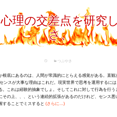
プ
と心理の交差点を研究
さ、
つぶやき
か根底にあるのは、人間が常識的にとらえる感覚がある。直観
 センスが大事な理由はこれだ。現実世界で思考を運用するには
る。これは経験的抽象でしょ。そしてこれに対して行為を行う
にその上、、、という連続的拡張があるのだけれど、センス悪
握することでミスすると
(さらに…)