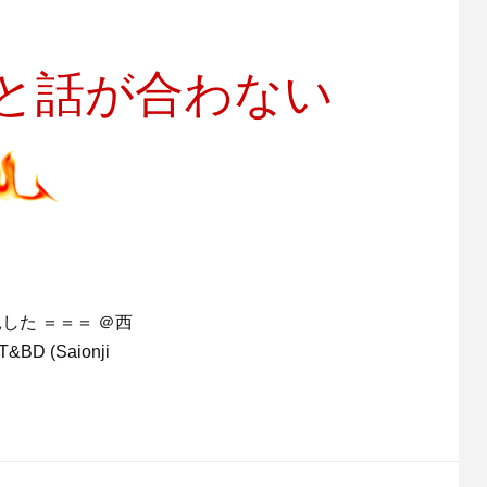
と話が合わない
た ＝＝＝ ＠西
BD (Saionji