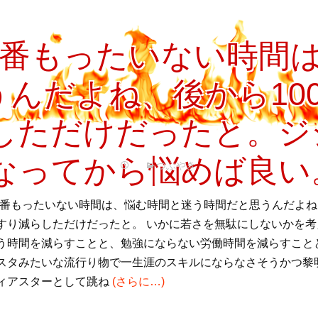
プ
で1番もったいない時間
んだよね、後から10
しただけだったと。ジ
なってから悩めば良い
つぶやき
で1番もったいない時間は、悩む時間と迷う時間だと思うんだよね
すり減らしただけだったと。 いかに若さを無駄にしないかを
う時間を減らすことと、勉強にならない労働時間を減らすこと
スタみたいな流行り物で一生涯のスキルにならなさそうかつ黎
ィアスターとして跳ね
(さらに…)