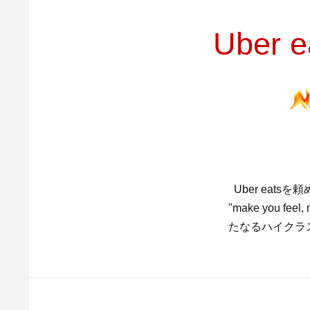
Ube
Uber eat
"make you feel,
たなるハイクラ