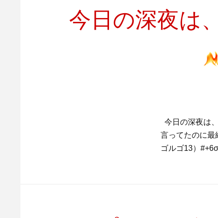
今日の深夜は、
今日の深夜は、
言ってたのに最
ゴルゴ13）#+6σの男 