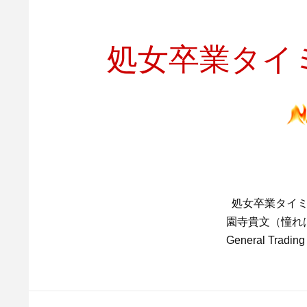
処女卒業タイ
処女卒業タイミ
園寺貴文（憧れはゴルゴ1
General Trad