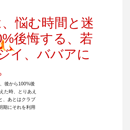
は、悩む時間と迷
0%後悔する、若
ジイ、ババアに
。
、後から100%後
考えた時、とりあえ
と、あとはクラブ
明期にそれを利用