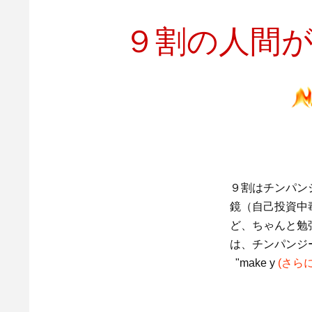
９割の人間
９割はチンパン
鏡（自己投資中
ど、ちゃんと勉
は、チンパンジ
"make y
(さら