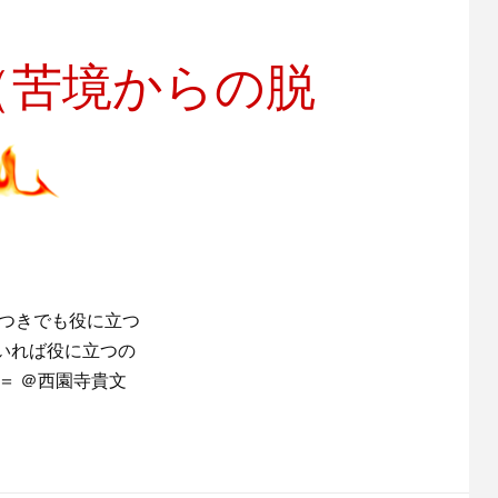
（苦境からの脱
いつきでも役に立つ
いれば役に立つの
＝ ＠西園寺貴文