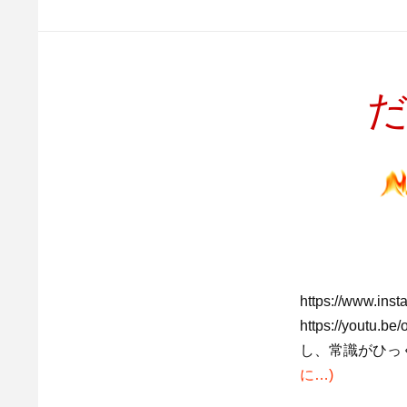
https://www.in
https://yo
し、常識がひっく
に…)