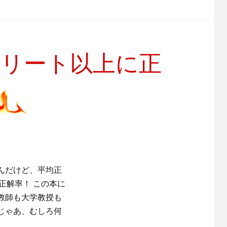
エリート以上に正
んだけど、平均正
正解率！ この本に
教師も大学教授も
じゃあ、むしろ何