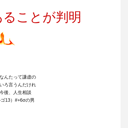
あることが判明
。なんたって謙虚の
ろいろ言うんだけれ
今後、人生相談
13）#+6σの男