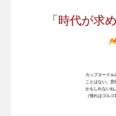
「時代が求
カップヌードル
ことはない。意
かもしれないね
（憧れはゴルゴ13）#+