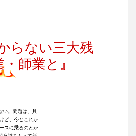
からない三大残
業・師業と』
ない。問題は、具
るけど、今とこれか
コースに乗るのとか
題意識をもって新