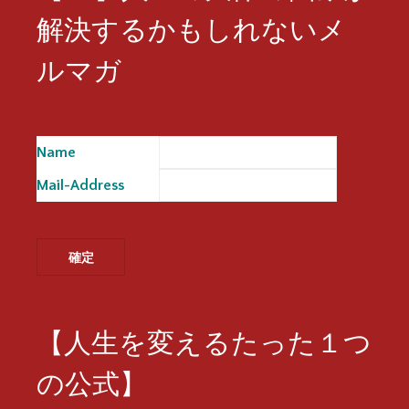
解決するかもしれないメ
ルマガ
Name
※
Mail-Address
※
【人生を変えるたった１つ
の公式】