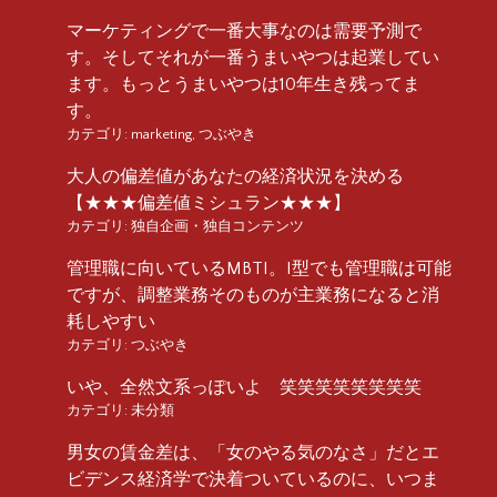
マーケティングで一番大事なのは需要予測で
す。そしてそれが一番うまいやつは起業してい
ます。もっとうまいやつは10年生き残ってま
す。
カテゴリ:
marketing
,
つぶやき
大人の偏差値があなたの経済状況を決める
【★★★偏差値ミシュラン★★★】
カテゴリ:
独自企画・独自コンテンツ
管理職に向いているMBTI。I型でも管理職は可能
ですが、調整業務そのものが主業務になると消
耗しやすい
カテゴリ:
つぶやき
いや、全然文系っぽいよ 笑笑笑笑笑笑笑笑
カテゴリ:
未分類
男女の賃金差は、「女のやる気のなさ」だとエ
ビデンス経済学で決着ついているのに、いつま