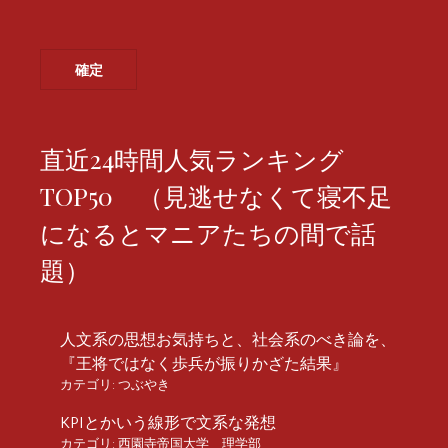
直近24時間人気ランキング
TOP50 （見逃せなくて寝不足
になるとマニアたちの間で話
題）
人文系の思想お気持ちと、社会系のべき論を、
『王将ではなく歩兵が振りかざた結果』
カテゴリ:
つぶやき
KPIとかいう線形で文系な発想
カテゴリ:
西園寺帝国大学 理学部