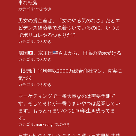
事な転落
カテゴリ:
つぶやき
男女の賃金差は、「女のやる気のなさ」だとエ
ビデンス経済学で決着ついているのに、いつま
でポリコレやるつもりだ？
カテゴリ:
つぶやき
属国
、宗主国
さまから、円高の指示受ける
カテゴリ:
つぶやき
【悲報】平均年収2000万総合商社マン、真実に
気づく
カテゴリ:
つぶやき
マーケティングで一番大事なのは需要予測で
す。そしてそれが一番うまいやつは起業してい
ます。もっとうまいやつは10年生き残ってま
す。
カテゴリ:
marketing
,
つぶやき
日本女性のキモいところ１０選（日本男性共感