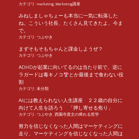
カテゴリ:
marketing
,
Marketing講座
みねしましゃちょーも本当に一気に転落した
ね。こういう社長、たくさん見てきたよ、今ま
で。
カテゴリ:
つぶやき
まずそもそもちゃんと課金しようぜ？
カテゴリ:
つぶやき
ADHDが起業に向いてるのは当たり前で、逆に
ラガードは毒キノコ
とか最後まで食わない役
割
カテゴリ:
未分類
AIには教えられない人生講座 ２２歳の自分に
向けて人生を語ろう 「押し寄せる焦り」
カテゴリ:
つぶやき
,
西園寺貴文の痺れる哲学
努力を信じなくなった人間はマーケティングに
走り、マーケティングを信じなくなった人間は