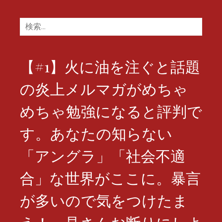
検
索:
【#1】火に油を注ぐと話題
の炎上メルマガがめちゃ
めちゃ勉強になると評判で
す。あなたの知らない
「アングラ」「社会不適
合」な世界がここに。暴言
が多いので気をつけたま