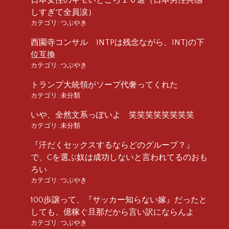
しすぎて全員涙）
カテゴリ:
つぶやき
西園寺コンサル INTPは残念ながら、INTJの下
位互換
カテゴリ:
つぶやき
トランプ大統領がソープ代奢ってくれた
カテゴリ:
未分類
いや、全然文系っぽいよ 笑笑笑笑笑笑笑笑
カテゴリ:
未分類
『汗だくセックスするならどのグループ？』
で、Cを選ぶ奴は成功しないと言われてるのおも
ろい
カテゴリ:
つぶやき
100歩譲って、『サッカー知らない嫁』だったと
しても、億稼ぐ旦那だから言い訳にならんよ
カテゴリ:
つぶやき