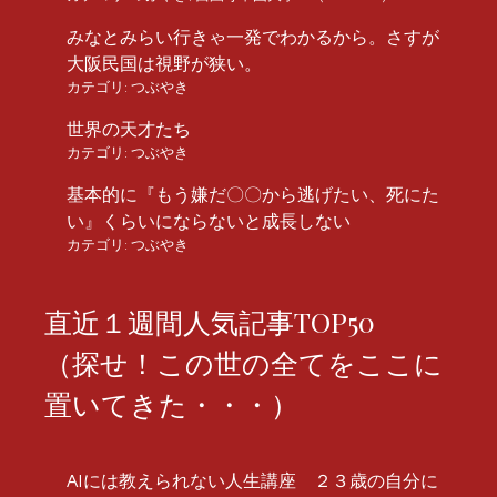
みなとみらい行きゃ一発でわかるから。さすが
大阪民国は視野が狭い。
カテゴリ:
つぶやき
世界の天才たち
カテゴリ:
つぶやき
基本的に『もう嫌だ〇〇から逃げたい、死にた
い』くらいにならないと成長しない
カテゴリ:
つぶやき
直近１週間人気記事TOP50
（探せ！この世の全てをここに
置いてきた・・・）
AIには教えられない人生講座 ２３歳の自分に