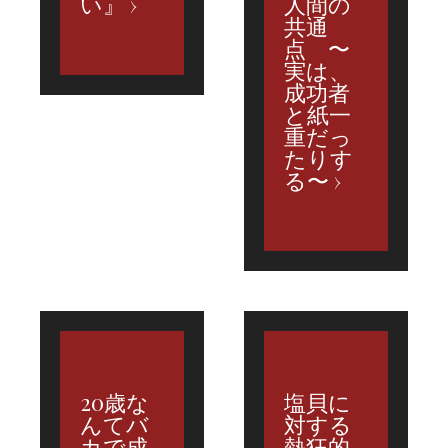
い』
人間の
共通
点 〜
実は、
成功者
と紙一
重だっ
たりす
る〜
20歳な
塩貝に
んてバ
対する
カで成
熱狂的