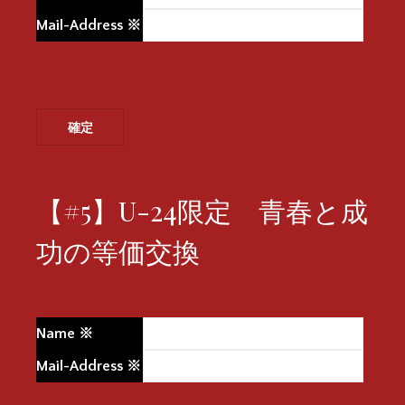
Mail-Address
※
【#5】U-24限定 青春と成
功の等価交換
Name
※
Mail-Address
※