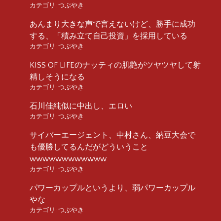
カテゴリ:
つぶやき
あんまり大きな声で言えないけど、勝手に成功
する、「積み立て自己投資」を採用している
カテゴリ:
つぶやき
KISS OF LIFEのナッティの肌艶がツヤツヤして射
精しそうになる
カテゴリ:
つぶやき
石川佳純似に中出し、エロい
カテゴリ:
つぶやき
サイバーエージェント、中村さん、納豆大会で
も優勝してるんだがどういうこと
wwwwwwwwwwww
カテゴリ:
つぶやき
パワーカップルというより、弱パワーカップル
やな
カテゴリ:
つぶやき