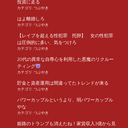
投資に走る
カテゴリ:
つぶやき
はよ離婚しろ
カテゴリ:
つぶやき
【レイプを超える性犯罪 托卵】 女の性犯罪
は圧倒的に多い、気をつけろ
カテゴリ:
つぶやき
20代の異常な自尊心を利用した悪魔のリクルー
ティング
カテゴリ:
つぶやき
貯金と資産運用は間違ってたトレンドが来る
カテゴリ:
つぶやき
パワーカップルというより、弱パワーカップル
やな
カテゴリ:
つぶやき
姫路のトランプも消えたね！家賃収入3億から見