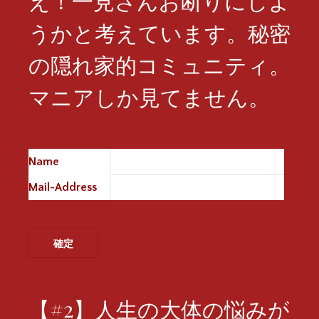
え！一見さんお断りにしよ
うかと考えています。秘密
の隠れ家的コミュニティ。
マニアしか見てません。
Name
※
Mail-Address
※
【#2】人生の大体の悩みが