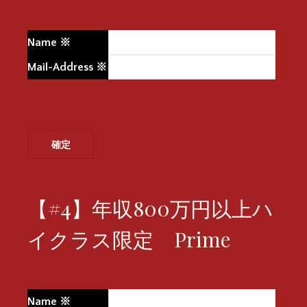
Name
※
Mail-Address
※
【#4】年収800万円以上ハ
イクラス限定 Prime
Name
※