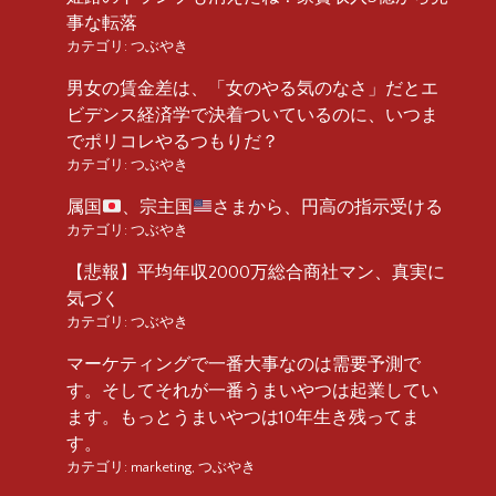
事な転落
カテゴリ:
つぶやき
男女の賃金差は、「女のやる気のなさ」だとエ
ビデンス経済学で決着ついているのに、いつま
でポリコレやるつもりだ？
カテゴリ:
つぶやき
属国
、宗主国
さまから、円高の指示受ける
カテゴリ:
つぶやき
【悲報】平均年収2000万総合商社マン、真実に
気づく
カテゴリ:
つぶやき
マーケティングで一番大事なのは需要予測で
す。そしてそれが一番うまいやつは起業してい
ます。もっとうまいやつは10年生き残ってま
す。
カテゴリ:
marketing
,
つぶやき