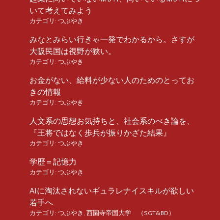
いて考えてみよう
カテゴリ:
つぶやき
みなとみらい行きゃ一発でわかるから。さすが
大阪民国は視野が狭い。
カテゴリ:
つぶやき
お金がない、給料が少ない人のためのとってお
きの情報
カテゴリ:
つぶやき
人文系の思想お気持ちと、社会系のべき論を、
『王将ではなく歩兵が振りかざた結果』
カテゴリ:
つぶやき
学歴＝記憶力
カテゴリ:
つぶやき
AIに淘汰されないギュラレナイスキルが欲しい
若手へ
カテゴリ:
つぶやき
,
西園寺帝国大学 （SGT&BD）