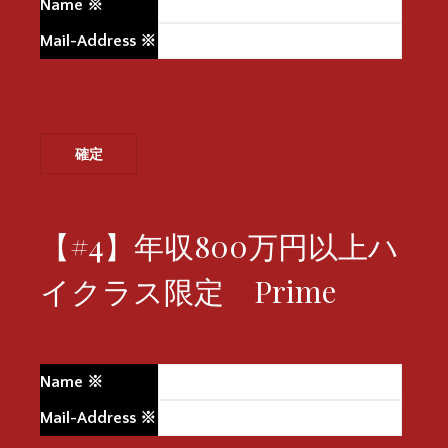
Name
※
Mail-Address
※
【#4】年収800万円以上ハ
イクラス限定 Prime
Name
※
Mail-Address
※