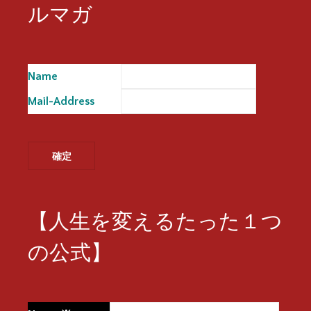
ルマガ
Name
※
Mail-Address
※
【人生を変えるたった１つ
の公式】