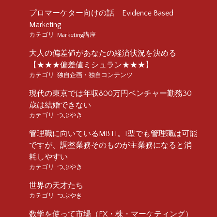
プロマーケター向けの話 Evidence Based
Marketing
カテゴリ:
Marketing講座
大人の偏差値があなたの経済状況を決める
【★★★偏差値ミシュラン★★★】
カテゴリ:
独自企画・独自コンテンツ
現代の東京では年収800万円ベンチャー勤務30
歳は結婚できない
カテゴリ:
つぶやき
管理職に向いているMBTI。I型でも管理職は可能
ですが、調整業務そのものが主業務になると消
耗しやすい
カテゴリ:
つぶやき
世界の天才たち
カテゴリ:
つぶやき
数学を使って市場（FX・株・マーケティング）