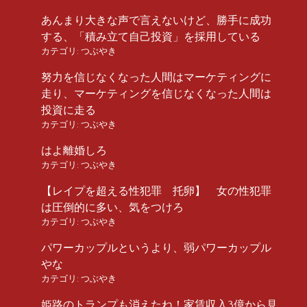
あんまり大きな声で言えないけど、勝手に成功
する、「積み立て自己投資」を採用している
カテゴリ:
つぶやき
努力を信じなくなった人間はマーケティングに
走り、マーケティングを信じなくなった人間は
投資に走る
カテゴリ:
つぶやき
はよ離婚しろ
カテゴリ:
つぶやき
【レイプを超える性犯罪 托卵】 女の性犯罪
は圧倒的に多い、気をつけろ
カテゴリ:
つぶやき
パワーカップルというより、弱パワーカップル
やな
カテゴリ:
つぶやき
姫路のトランプも消えたね！家賃収入3億から見