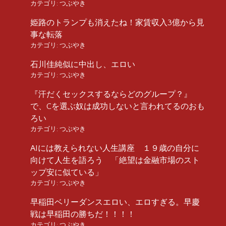
カテゴリ:
つぶやき
姫路のトランプも消えたね！家賃収入3億から見
事な転落
カテゴリ:
つぶやき
石川佳純似に中出し、エロい
カテゴリ:
つぶやき
『汗だくセックスするならどのグループ？』
で、Cを選ぶ奴は成功しないと言われてるのおも
ろい
カテゴリ:
つぶやき
AIには教えられない人生講座 １９歳の自分に
向けて人生を語ろう 「絶望は金融市場のスト
ップ安に似ている」
カテゴリ:
つぶやき
早稲田ベリーダンスエロい、エロすぎる。早慶
戦は早稲田の勝ちだ！！！！
カテゴリ:
つぶやき