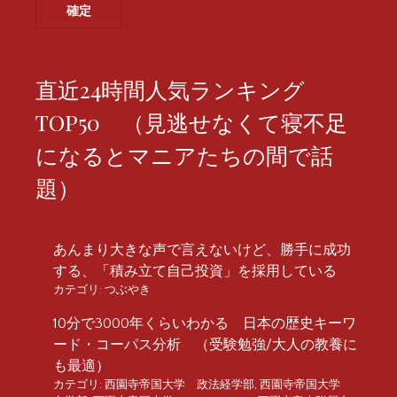
直近24時間人気ランキング
TOP50 （見逃せなくて寝不足
になるとマニアたちの間で話
題）
あんまり大きな声で言えないけど、勝手に成功
する、「積み立て自己投資」を採用している
カテゴリ:
つぶやき
10分で3000年くらいわかる 日本の歴史キーワ
ード・コーパス分析 （受験勉強/大人の教養に
も最適）
カテゴリ:
西園寺帝国大学 政法経学部
,
西園寺帝国大学