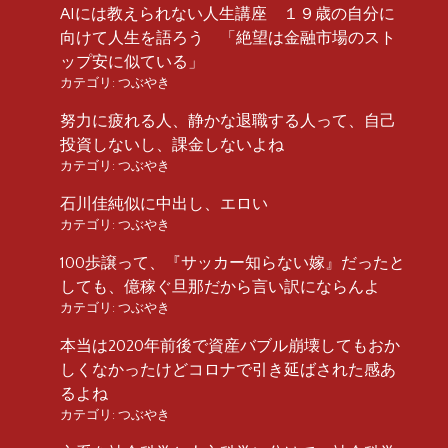
AIには教えられない人生講座 １９歳の自分に
向けて人生を語ろう 「絶望は金融市場のスト
ップ安に似ている」
カテゴリ:
つぶやき
努力に疲れる人、静かな退職する人って、自己
投資しないし、課金しないよね
カテゴリ:
つぶやき
石川佳純似に中出し、エロい
カテゴリ:
つぶやき
100歩譲って、『サッカー知らない嫁』だったと
しても、億稼ぐ旦那だから言い訳にならんよ
カテゴリ:
つぶやき
本当は2020年前後で資産バブル崩壊してもおか
しくなかったけどコロナで引き延ばされた感あ
るよね
カテゴリ:
つぶやき