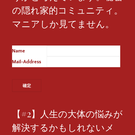
の隠れ家的コミュニティ。
マニアしか見てません。
Name
※
Mail-Address
※
【#2】人生の大体の悩みが
解決するかもしれないメ