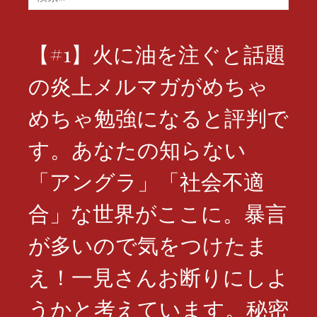
索:
【#1】火に油を注ぐと話題
の炎上メルマガがめちゃ
めちゃ勉強になると評判で
す。あなたの知らない
「アングラ」「社会不適
合」な世界がここに。暴言
が多いので気をつけたま
え！一見さんお断りにしよ
うかと考えています。秘密