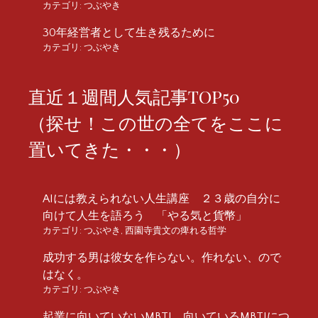
カテゴリ:
つぶやき
30年経営者として生き残るために
カテゴリ:
つぶやき
直近１週間人気記事TOP50
（探せ！この世の全てをここに
置いてきた・・・）
AIには教えられない人生講座 ２３歳の自分に
向けて人生を語ろう 「やる気と貨幣」
カテゴリ:
つぶやき
,
西園寺貴文の痺れる哲学
成功する男は彼女を作らない。作れない、ので
はなく。
カテゴリ:
つぶやき
起業に向いていないMBTI、向いているMBTIにつ