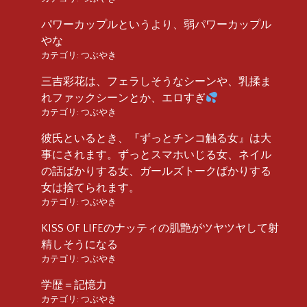
パワーカップルというより、弱パワーカップル
やな
カテゴリ:
つぶやき
三吉彩花は、フェラしそうなシーンや、乳揉ま
れファックシーンとか、エロすぎ
カテゴリ:
つぶやき
彼氏といるとき、『ずっとチンコ触る女』は大
事にされます。ずっとスマホいじる女、ネイル
の話ばかりする女、ガールズトークばかりする
女は捨てられます。
カテゴリ:
つぶやき
KISS OF LIFEのナッティの肌艶がツヤツヤして射
精しそうになる
カテゴリ:
つぶやき
学歴＝記憶力
カテゴリ:
つぶやき