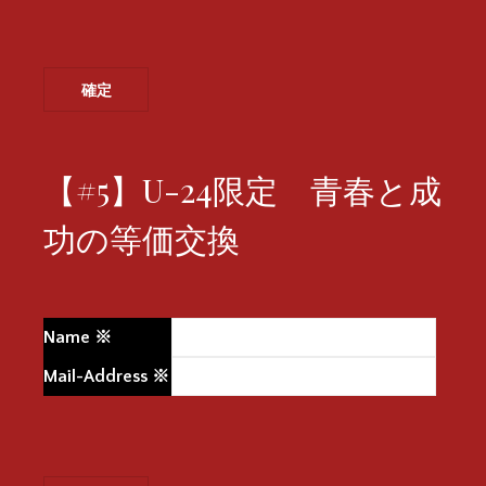
【#5】U-24限定 青春と成
功の等価交換
Name
※
Mail-Address
※