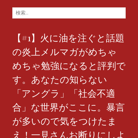
検
索:
【#1】火に油を注ぐと話題
の炎上メルマガがめちゃ
めちゃ勉強になると評判で
す。あなたの知らない
「アングラ」「社会不適
合」な世界がここに。暴言
が多いので気をつけたま
え！一見さんお断りにしよ