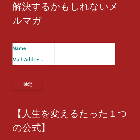
解決するかもしれないメ
ルマガ
Name
※
Mail-Address
※
【人生を変えるたった１つ
の公式】