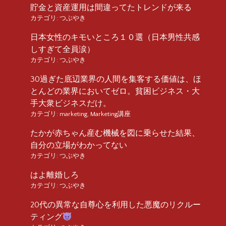
貯金と資産運用は間違ってたトレンドが来る
カテゴリ:
つぶやき
日本女性のキモいところ１０選（日本男性共感
しすぎて全員涙）
カテゴリ:
つぶやき
30過ぎた底辺業界の人間を集客する価値は、ほ
とんどの業界においてゼロ。貧困ビジネス・大
手大衆ビジネスだけ。
カテゴリ:
marketing
,
Marketing講座
たかが赤ちゃん産む機械を図に乗らせた結果、
自分の立場がわかってない
カテゴリ:
つぶやき
はよ離婚しろ
カテゴリ:
つぶやき
20代の異常な自尊心を利用した悪魔のリクルー
ティング