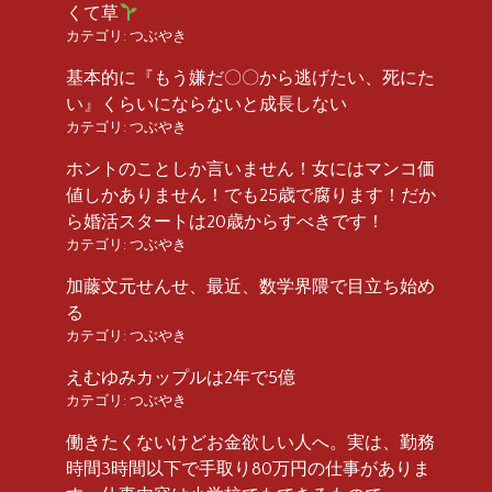
くて草
カテゴリ:
つぶやき
基本的に『もう嫌だ〇〇から逃げたい、死にた
い』くらいにならないと成長しない
カテゴリ:
つぶやき
ホントのことしか言いません！女にはマンコ価
値しかありません！でも25歳で腐ります！だか
ら婚活スタートは20歳からすべきです！
カテゴリ:
つぶやき
加藤文元せんせ、最近、数学界隈で目立ち始め
る
カテゴリ:
つぶやき
えむゆみカップルは2年で5億
カテゴリ:
つぶやき
働きたくないけどお金欲しい人へ。実は、勤務
時間3時間以下で手取り80万円の仕事がありま