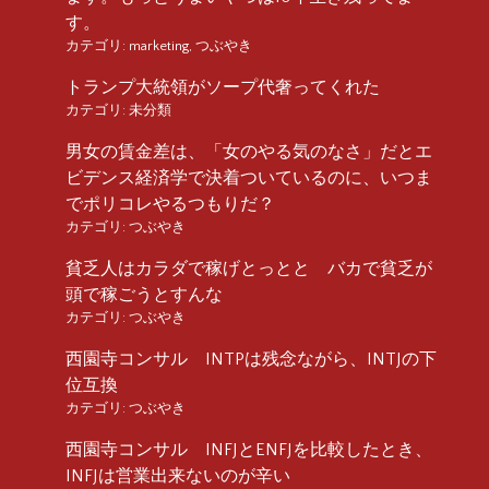
す。
カテゴリ:
marketing
,
つぶやき
トランプ大統領がソープ代奢ってくれた
カテゴリ:
未分類
男女の賃金差は、「女のやる気のなさ」だとエ
ビデンス経済学で決着ついているのに、いつま
でポリコレやるつもりだ？
カテゴリ:
つぶやき
貧乏人はカラダで稼げとっとと バカで貧乏が
頭で稼ごうとすんな
カテゴリ:
つぶやき
西園寺コンサル INTPは残念ながら、INTJの下
位互換
カテゴリ:
つぶやき
西園寺コンサル INFJとENFJを比較したとき、
INFJは営業出来ないのが辛い