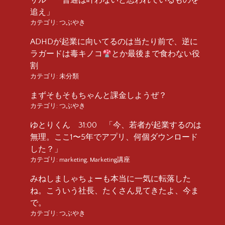
追え」
カテゴリ:
つぶやき
ADHDが起業に向いてるのは当たり前で、逆に
ラガードは毒キノコ
とか最後まで食わない役
割
カテゴリ:
未分類
まずそもそもちゃんと課金しようぜ？
カテゴリ:
つぶやき
ゆとりくん 31:00 「今、若者が起業するのは
無理。ここ1〜5年でアプリ、何個ダウンロード
した？」
カテゴリ:
marketing
,
Marketing講座
みねしましゃちょーも本当に一気に転落した
ね。こういう社長、たくさん見てきたよ、今ま
で。
カテゴリ:
つぶやき