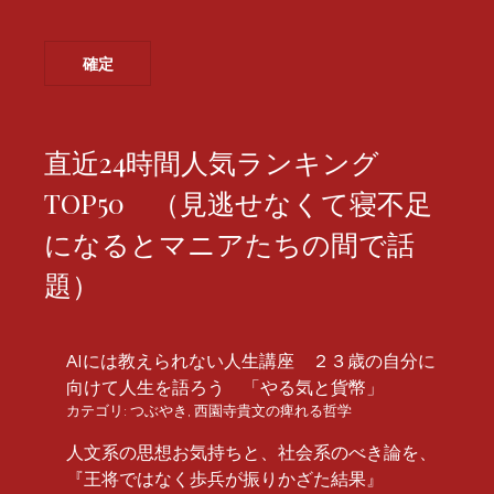
直近24時間人気ランキング
TOP50 （見逃せなくて寝不足
になるとマニアたちの間で話
題）
AIには教えられない人生講座 ２３歳の自分に
向けて人生を語ろう 「やる気と貨幣」
カテゴリ:
つぶやき
,
西園寺貴文の痺れる哲学
人文系の思想お気持ちと、社会系のべき論を、
『王将ではなく歩兵が振りかざた結果』