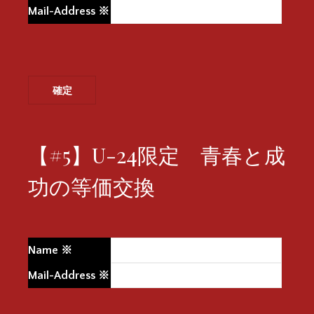
Mail-Address
※
【#5】U-24限定 青春と成
功の等価交換
Name
※
Mail-Address
※