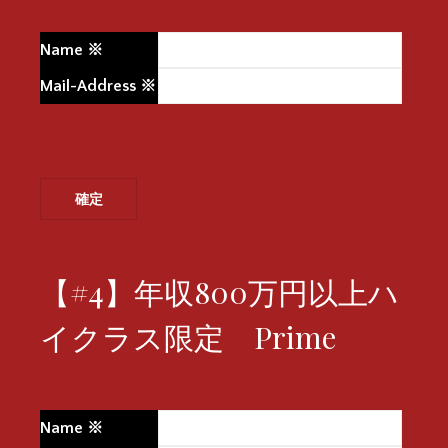
Name
※
Mail-Address
※
【#4】年収800万円以上ハ
イクラス限定 Prime
Name
※