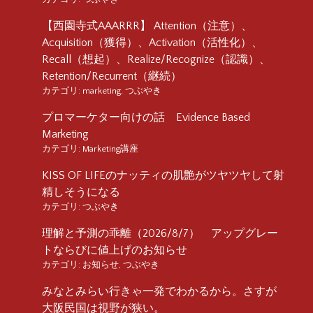
【西園寺式AAARRR】 Attention（注意）、
Acquisition（獲得）、Activation（活性化）、
Recall（想起）、Realize/Recognize（認識）、
Retention/Recurrent（継続）
カテゴリ:
marketing
,
つぶやき
プロマーケター向けの話 Evidence Based
Marketing
カテゴリ:
Marketing講座
KISS OF LIFEのナッティの肌艶がツヤツヤして射
精しそうになる
カテゴリ:
つぶやき
理解と予測の乖離（2026/8/7） アップグレー
トならびに値上げのお知らせ
カテゴリ:
お知らせ
,
つぶやき
みなとみらい行きゃ一発でわかるから。さすが
大阪民国は視野が狭い。