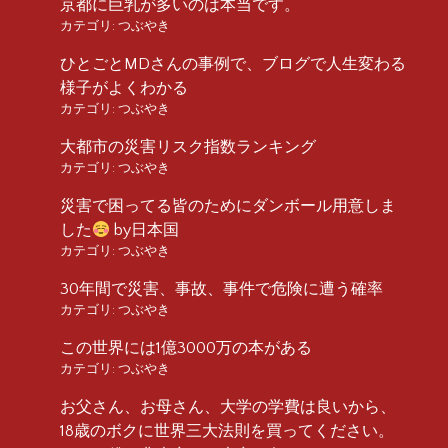
京都に巨乳が多いのは本当です。
カテゴリ:
つぶやき
ひとごとMDさんの事例で、ブログで人生変わる
様子がよくわかる
カテゴリ:
つぶやき
大都市の災害リスク指数ランキング
カテゴリ:
つぶやき
災害で困ってる皆のためにダンボール用意しま
した
by日本国
カテゴリ:
つぶやき
30年間で災害、事故、事件で危険に遭う確率
カテゴリ:
つぶやき
この世界には1億3000万の本がある
カテゴリ:
つぶやき
お父さん、お母さん、大学の学費は良いから、
18歳のボクに世界三大法則を買ってください。