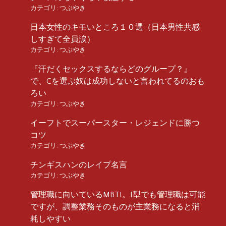
カテゴリ:
つぶやき
日本女性のキモいところ１０選（日本男性共感
しすぎて全員涙）
カテゴリ:
つぶやき
『汗だくセックスするならどのグループ？』
で、Cを選ぶ奴は成功しないと言われてるのおも
ろい
カテゴリ:
つぶやき
イーフトでスーパースター・レジェンドに勝つ
コツ
カテゴリ:
つぶやき
チンギスハンのレイプ名言
カテゴリ:
つぶやき
管理職に向いているMBTI。I型でも管理職は可能
ですが、調整業務そのものが主業務になると消
耗しやすい