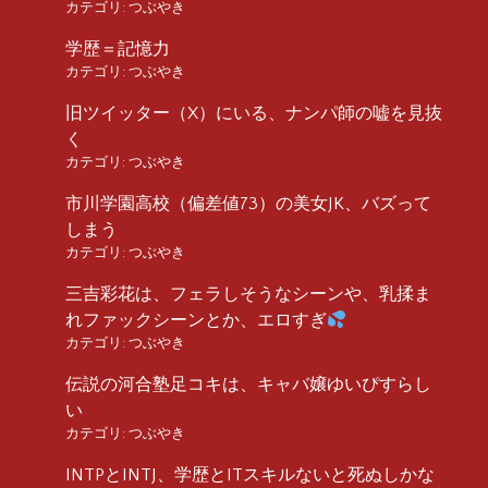
カテゴリ:
つぶやき
学歴＝記憶力
カテゴリ:
つぶやき
旧ツイッター（X）にいる、ナンパ師の嘘を見抜
く
カテゴリ:
つぶやき
市川学園高校（偏差値73）の美女JK、バズって
しまう
カテゴリ:
つぶやき
三吉彩花は、フェラしそうなシーンや、乳揉ま
れファックシーンとか、エロすぎ
カテゴリ:
つぶやき
伝説の河合塾足コキは、キャバ嬢ゆいぴすらし
い
カテゴリ:
つぶやき
INTPとINTJ、学歴とITスキルないと死ぬしかな