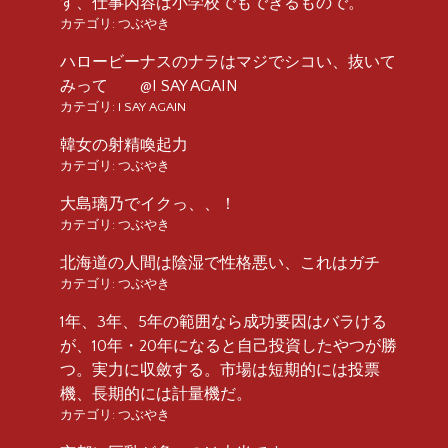
す、仕事内容は小学校でもできるもので。
カテゴリ:
つぶやき
ハロービーナスのナラはマジでシコい、抜いて
みって @I SAY AGAIN
カテゴリ:
I SAY AGAIN
韓女の射精喚起力
カテゴリ:
つぶやき
大島璃乃でイクっ、、！
カテゴリ:
つぶやき
北海道の人間は陰湿で性格悪い、これはガチ
カテゴリ:
つぶやき
1年、3年、5年の範囲なら成功要因はバラける
が、10年・20年になると自己投資したやつが勝
つ。実力に収斂する。市場は短期的には投票
機、長期的には計量機だ。
カテゴリ:
つぶやき