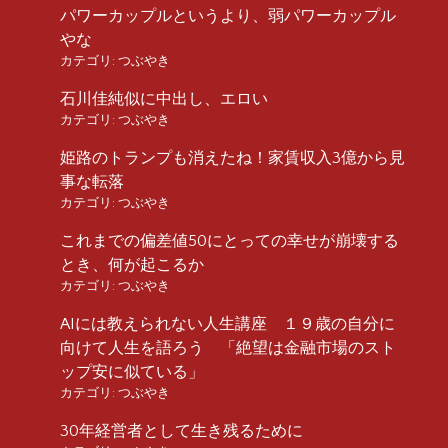
パワーカップルというより、弱パワーカップル
やな
カテゴリ:
つぶやき
石川佳純似に中出し、エロい
カテゴリ:
つぶやき
姫路のトランプも消えたね！家賃収入3億から見
事な転落
カテゴリ:
つぶやき
これまでの偏差値50にとっての幸せが崩壊する
とき、何が起こるか
カテゴリ:
つぶやき
AIには教えられない人生講座 １９歳の自分に
向けて人生を語ろう 「絶望は金融市場のスト
ップ安に似ている」
カテゴリ:
つぶやき
30年経営者として生き残るために