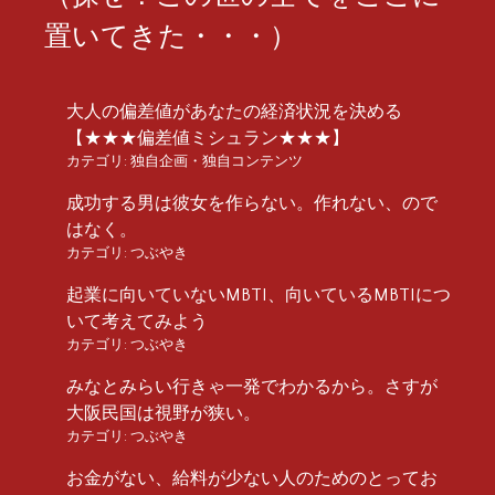
置いてきた・・・）
大人の偏差値があなたの経済状況を決める
【★★★偏差値ミシュラン★★★】
カテゴリ:
独自企画・独自コンテンツ
成功する男は彼女を作らない。作れない、ので
はなく。
カテゴリ:
つぶやき
起業に向いていないMBTI、向いているMBTIにつ
いて考えてみよう
カテゴリ:
つぶやき
みなとみらい行きゃ一発でわかるから。さすが
大阪民国は視野が狭い。
カテゴリ:
つぶやき
お金がない、給料が少ない人のためのとってお