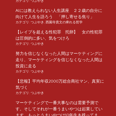
カテゴリ:
つぶやき
AIには教えられない人生講座 ２２歳の自分に
向けて人生を語ろう 「押し寄せる焦り」
カテゴリ:
つぶやき
,
西園寺貴文の痺れる哲学
【レイプを超える性犯罪 托卵】 女の性犯罪
は圧倒的に多い、気をつけろ
カテゴリ:
つぶやき
努力を信じなくなった人間はマーケティングに
走り、マーケティングを信じなくなった人間は
投資に走る
カテゴリ:
つぶやき
【悲報】平均年収2000万総合商社マン、真実に
気づく
カテゴリ:
つぶやき
マーケティングで一番大事なのは需要予測で
す。そしてそれが一番うまいやつは起業してい
ます。もっとうまいやつは10年生き残ってま