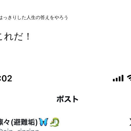
はっきりした人生の答えをやろう
これだ！