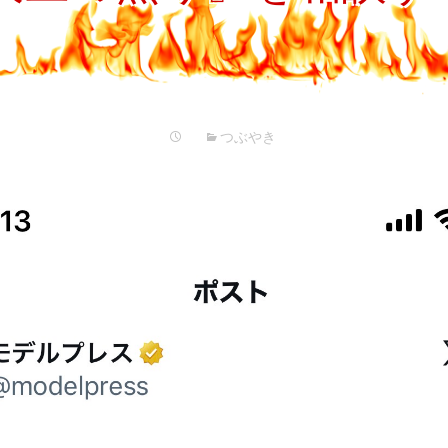
プ
つぶやき