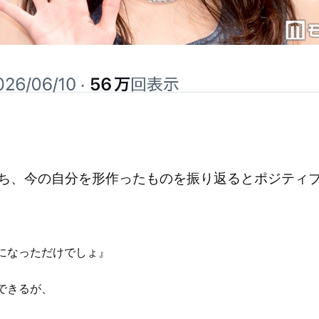
ち、今の自分を形作ったものを振り返るとポジティ
になっただけでしょ』
できるが、