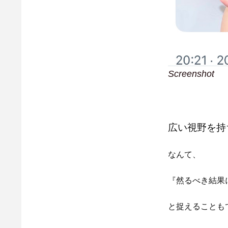
Screenshot
広い視野を持
なんて、
『然るべき結果
と捉えることも