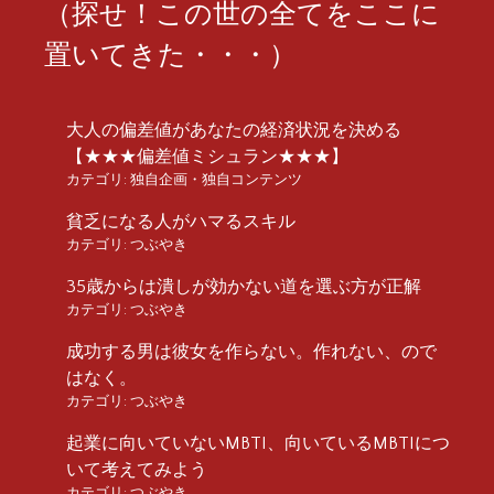
（探せ！この世の全てをここに
置いてきた・・・）
大人の偏差値があなたの経済状況を決める
【★★★偏差値ミシュラン★★★】
カテゴリ:
独自企画・独自コンテンツ
貧乏になる人がハマるスキル
カテゴリ:
つぶやき
35歳からは潰しが効かない道を選ぶ方が正解
カテゴリ:
つぶやき
成功する男は彼女を作らない。作れない、ので
はなく。
カテゴリ:
つぶやき
起業に向いていないMBTI、向いているMBTIにつ
いて考えてみよう
カテゴリ:
つぶやき