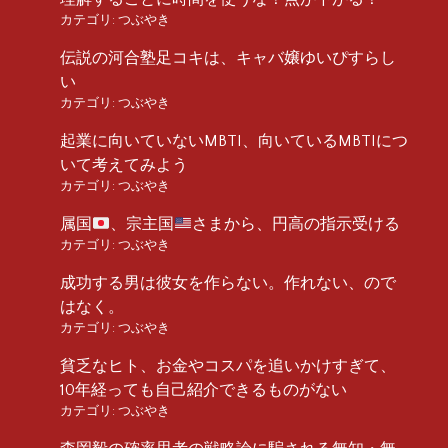
カテゴリ:
つぶやき
伝説の河合塾足コキは、キャバ嬢ゆいぴすらし
い
カテゴリ:
つぶやき
起業に向いていないMBTI、向いているMBTIにつ
いて考えてみよう
カテゴリ:
つぶやき
属国
、宗主国
さまから、円高の指示受ける
カテゴリ:
つぶやき
成功する男は彼女を作らない。作れない、ので
はなく。
カテゴリ:
つぶやき
貧乏なヒト、お金やコスパを追いかけすぎて、
10年経っても自己紹介できるものがない
カテゴリ:
つぶやき