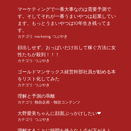
マーケティングで一番大事なのは需要予測で
す。そしてそれが一番うまいやつは起業してい
ます。もっとうまいやつは10年生き残ってま
す。
カテゴリ:
marketing
,
つぶやき
顔出しせず、おっぱいだけ出して稼ぐ方法に女
性たちが殺到！！！
カテゴリ:
つぶやき
ゴールドマンサックス経営幹部社員が勧める本
をリスト化してみた
カテゴリ:
つぶやき
理解と予測の乖離
カテゴリ:
独自企画・独自コンテンツ
大野愛美ちゃんに顔面ぶっかけしたい❤︎
カテゴリ:
つぶやき
理解することに時間を使うな！点が下がる！