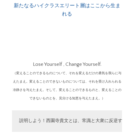
新たなるハイクラスエリート層はここから生ま
れる
Lose Yourself , Change Yourself.
（変えることのできるものについて、それを変えるだけの勇気を我らに与
えたまえ。変えることのできないものについては、それを受け入れられる
冷静さを与えたまえ。そして、変えることのできるものと、変えることの
できないものとを、見分ける知恵を与えたまえ。）
説明しよう！西園寺貴文とは、常識と大衆に反逆する「