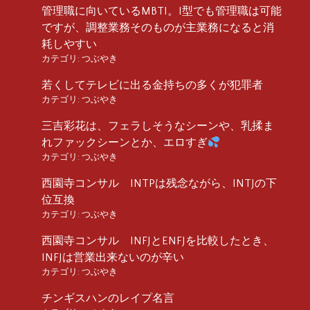
管理職に向いているMBTI。I型でも管理職は可能
ですが、調整業務そのものが主業務になると消
耗しやすい
カテゴリ:
つぶやき
若くしてテレビに出る金持ちの多くが犯罪者
カテゴリ:
つぶやき
三吉彩花は、フェラしそうなシーンや、乳揉ま
れファックシーンとか、エロすぎ
カテゴリ:
つぶやき
西園寺コンサル INTPは残念ながら、INTJの下
位互換
カテゴリ:
つぶやき
西園寺コンサル INFJとENFJを比較したとき、
INFJは営業出来ないのが辛い
カテゴリ:
つぶやき
チンギスハンのレイプ名言