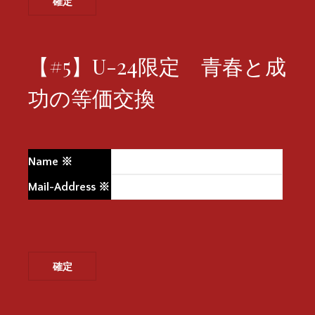
【#5】U-24限定 青春と成
功の等価交換
Name
※
Mail-Address
※