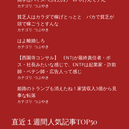
カテゴリ:
つぶやき
貧乏人はカラダで稼げとっとと バカで貧乏が
頭で稼ごうとすんな
カテゴリ:
つぶやき
はよ離婚しろ
カテゴリ:
つぶやき
【西園寺コンサル】 ENTJが最終責任者・ボ
ス・社長みたいな感じで、ENTPは起業家・詐欺
師・ペテン師・広告人って感じ
カテゴリ:
つぶやき
姫路のトランプも消えたね！家賃収入3億から見
事な転落
カテゴリ:
つぶやき
直近１週間人気記事TOP50