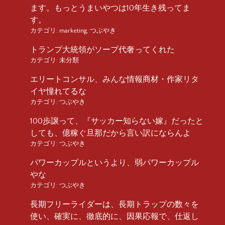
ます。もっとうまいやつは10年生き残ってま
す。
カテゴリ:
marketing
,
つぶやき
トランプ大統領がソープ代奢ってくれた
カテゴリ:
未分類
エリートコンサル、みんな情報商材・作家リタ
イヤ憧れてるな
カテゴリ:
つぶやき
100歩譲って、『サッカー知らない嫁』だったと
しても、億稼ぐ旦那だから言い訳にならんよ
カテゴリ:
つぶやき
パワーカップルというより、弱パワーカップル
やな
カテゴリ:
つぶやき
長期フリーライダーは、長期トラップの数々を
使い、確実に、徹底的に、因果応報で、仕返し