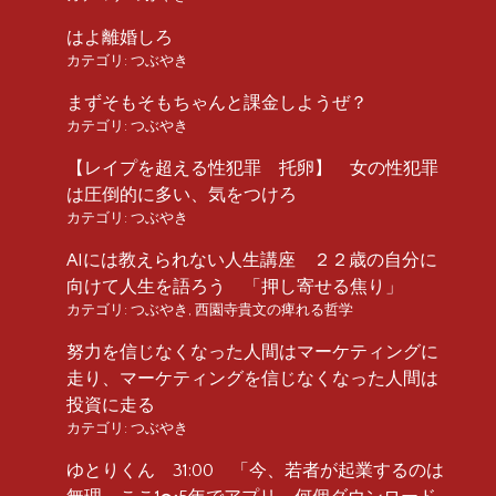
はよ離婚しろ
カテゴリ:
つぶやき
まずそもそもちゃんと課金しようぜ？
カテゴリ:
つぶやき
【レイプを超える性犯罪 托卵】 女の性犯罪
は圧倒的に多い、気をつけろ
カテゴリ:
つぶやき
AIには教えられない人生講座 ２２歳の自分に
向けて人生を語ろう 「押し寄せる焦り」
カテゴリ:
つぶやき
,
西園寺貴文の痺れる哲学
努力を信じなくなった人間はマーケティングに
走り、マーケティングを信じなくなった人間は
投資に走る
カテゴリ:
つぶやき
ゆとりくん 31:00 「今、若者が起業するのは