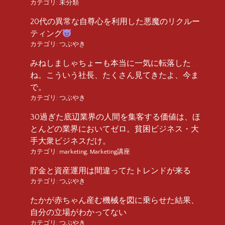
カテゴリ:
未分類
20代の異常な自尊心を利用した悪魔のリクルー
ティング
カテゴリ:
つぶやき
みねしましゃちょーも本当に一気に転落した
ね。こういう社長、たくさん見てきたよ、今ま
で。
カテゴリ:
つぶやき
30過ぎた底辺業界の人間を集客する価値は、ほ
とんどの業界においてゼロ。貧困ビジネス・大
手大衆ビジネスだけ。
カテゴリ:
marketing
,
Marketing講座
貯金と資産運用は間違ってたトレンドが来る
カテゴリ:
つぶやき
たかが赤ちゃん産む機械を図に乗らせた結果、
自分の立場がわかってない
カテゴリ:
つぶやき