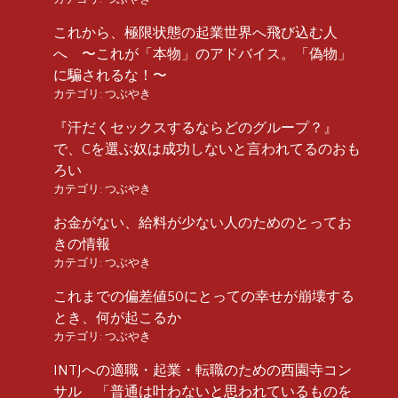
これから、極限状態の起業世界へ飛び込む人
へ 〜これが「本物」のアドバイス。「偽物」
に騙されるな！〜
カテゴリ:
つぶやき
『汗だくセックスするならどのグループ？』
で、Cを選ぶ奴は成功しないと言われてるのおも
ろい
カテゴリ:
つぶやき
お金がない、給料が少ない人のためのとってお
きの情報
カテゴリ:
つぶやき
これまでの偏差値50にとっての幸せが崩壊する
とき、何が起こるか
カテゴリ:
つぶやき
INTJへの適職・起業・転職のための西園寺コン
サル 「普通は叶わないと思われているものを