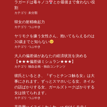
ラガードは毒キノコ
とか最後まで食わない役
割
カテゴリ:
未分類
韓女の射精喚起力
カテゴリ:
つぶやき
ヤリモクを嫌う女性さん、抱いてもらえるのは
30歳までと知らない
カテゴリ:
つぶやき
大人の偏差値があなたの経済状況を決める
【★★★偏差値ミシュラン★★★】
カテゴリ:
独自企画・独自コンテンツ
彼氏といるとき、『ずっとチンコ触る女』は大
事にされます。ずっとスマホいじる女、ネイル
の話ばかりする女、ガールズトークばかりする
女は捨てられます。
カテゴリ:
つぶやき
高学歴ハイスペふわふわ vs やけんモテん