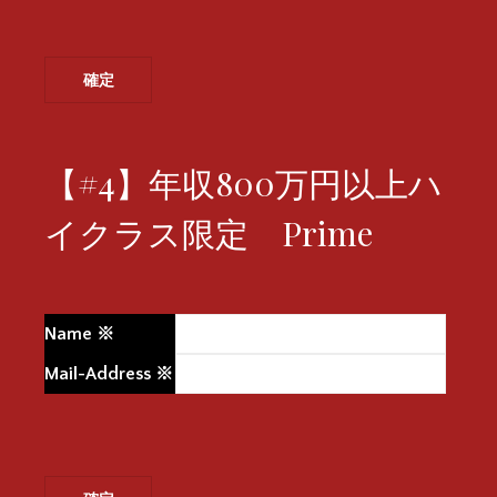
【#4】年収800万円以上ハ
イクラス限定 Prime
Name
※
Mail-Address
※