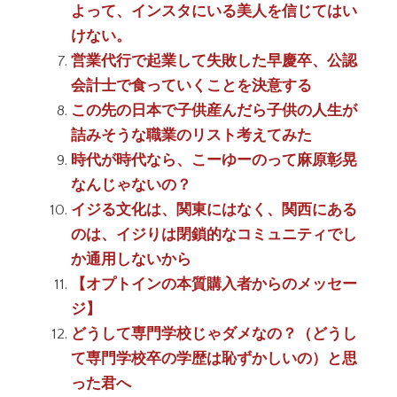
よって、インスタにいる美人を信じてはい
けない。
営業代行で起業して失敗した早慶卒、公認
会計士で食っていくことを決意する
この先の日本で子供産んだら子供の人生が
詰みそうな職業のリスト考えてみた
時代が時代なら、こーゆーのって麻原彰晃
なんじゃないの？
イジる文化は、関東にはなく、関西にある
のは、イジりは閉鎖的なコミュニティでし
か通用しないから
【オプトインの本質購入者からのメッセー
ジ】
どうして専門学校じゃダメなの？（どうし
て専門学校卒の学歴は恥ずかしいの）と思
った君へ