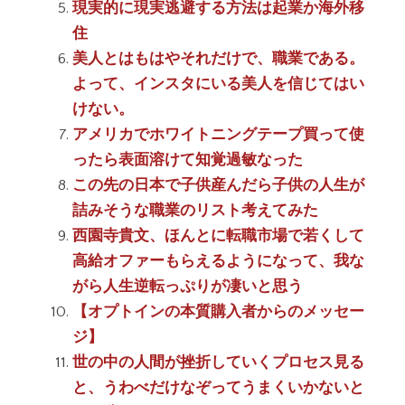
現実的に現実逃避する方法は起業か海外移
住
美人とはもはやそれだけで、職業である。
よって、インスタにいる美人を信じてはい
けない。
アメリカでホワイトニングテープ買って使
ったら表面溶けて知覚過敏なった
この先の日本で子供産んだら子供の人生が
詰みそうな職業のリスト考えてみた
西園寺貴文、ほんとに転職市場で若くして
高給オファーもらえるようになって、我な
がら人生逆転っぷりが凄いと思う
【オプトインの本質購入者からのメッセー
ジ】
世の中の人間が挫折していくプロセス見る
と、うわべだけなぞってうまくいかないと