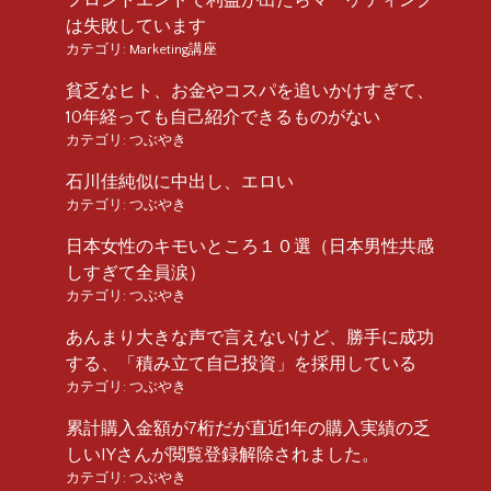
は失敗しています
カテゴリ:
Marketing講座
貧乏なヒト、お金やコスパを追いかけすぎて、
10年経っても自己紹介できるものがない
カテゴリ:
つぶやき
石川佳純似に中出し、エロい
カテゴリ:
つぶやき
日本女性のキモいところ１０選（日本男性共感
しすぎて全員涙）
カテゴリ:
つぶやき
あんまり大きな声で言えないけど、勝手に成功
する、「積み立て自己投資」を採用している
カテゴリ:
つぶやき
累計購入金額が7桁だが直近1年の購入実績の乏
しいIYさんが閲覧登録解除されました。
カテゴリ:
つぶやき