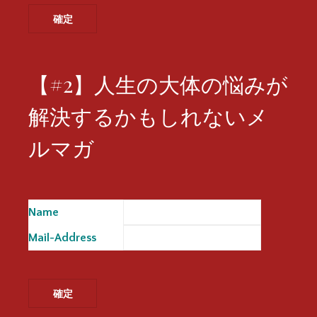
【#2】人生の大体の悩みが
解決するかもしれないメ
ルマガ
Name
※
Mail-Address
※