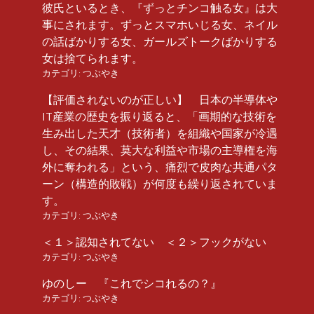
彼氏といるとき、『ずっとチンコ触る女』は大
事にされます。ずっとスマホいじる女、ネイル
の話ばかりする女、ガールズトークばかりする
女は捨てられます。
カテゴリ:
つぶやき
【評価されないのが正しい】 日本の半導体や
IT産業の歴史を振り返ると、「画期的な技術を
生み出した天才（技術者）を組織や国家が冷遇
し、その結果、莫大な利益や市場の主導権を海
外に奪われる」という、痛烈で皮肉な共通パタ
ーン（構造的敗戦）が何度も繰り返されていま
す。
カテゴリ:
つぶやき
＜１＞認知されてない ＜２＞フックがない
カテゴリ:
つぶやき
ゆのしー 『これでシコれるの？』
カテゴリ:
つぶやき