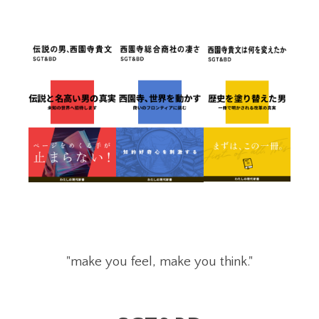
"make you feel, make you think."