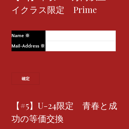
イクラス限定 Prime
Name
※
Mail-Address
※
【#5】U-24限定 青春と成
功の等価交換