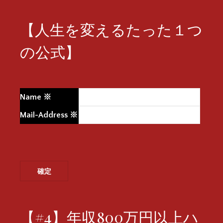
【人生を変えるたった１つ
の公式】
Name
※
Mail-Address
※
【#4】年収800万円以上ハ