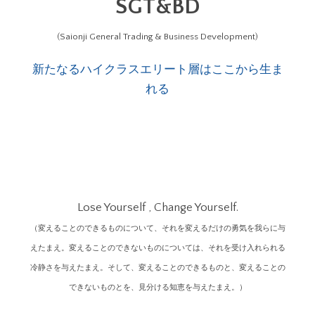
SGT&BD
(Saionji General Trading & Business Development)
新たなるハイクラスエリート層はここから生ま
れる
Lose Yourself , Change Yourself.
（変えることのできるものについて、それを変えるだけの勇気を我らに与
えたまえ。変えることのできないものについては、それを受け入れられる
冷静さを与えたまえ。そして、変えることのできるものと、変えることの
できないものとを、見分ける知恵を与えたまえ。）