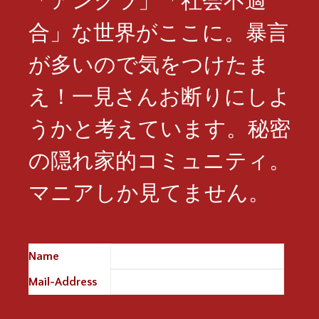
合」な世界がここに。暴言
が多いので気をつけたま
え！一見さんお断りにしよ
うかと考えています。秘密
の隠れ家的コミュニティ。
マニアしか見てません。
Name
※
Mail-Address
※