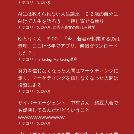
カテゴリ:
つぶやき
AIには教えられない人生講座 ２２歳の自分に
向けて人生を語ろう 「押し寄せる焦り」
カテゴリ:
つぶやき
,
西園寺貴文の痺れる哲学
ゆとりくん 31:00 「今、若者が起業するのは
無理。ここ1〜5年でアプリ、何個ダウンロード
した？」
カテゴリ:
marketing
,
Marketing講座
努力を信じなくなった人間はマーケティングに
走り、マーケティングを信じなくなった人間は
投資に走る
カテゴリ:
つぶやき
サイバーエージェント、中村さん、納豆大会で
も優勝してるんだがどういうこと
wwwwwwwwwwww
カテゴリ:
つぶやき