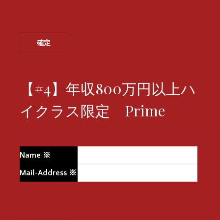
【#4】年収800万円以上ハ
イクラス限定 Prime
Name
※
Mail-Address
※