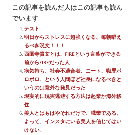
この記事を読んだ人はこの記事も読ん
でいます
テスト
明日からストレスに超強くなる、毎朝唱え
るべき呪文！！！
西園寺貴文とは、FIREという言葉ができる
前からFIREだった人
病気持ち、社会不適合者、ニート、職歴ボ
ロボロ、という人間ほど社長になるべきと
いうのは意外な発見だった
現実的に現実逃避する方法は起業か海外移
住
美人とはもはやそれだけで、職業である。
よって、インスタにいる美人を信じてはい
けない。