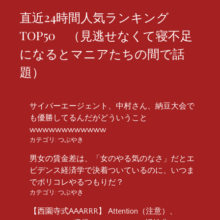
直近24時間人気ランキング
TOP50 （見逃せなくて寝不足
になるとマニアたちの間で話
題）
サイバーエージェント、中村さん、納豆大会で
も優勝してるんだがどういうこと
wwwwwwwwwwww
カテゴリ:
つぶやき
男女の賃金差は、「女のやる気のなさ」だとエ
ビデンス経済学で決着ついているのに、いつま
でポリコレやるつもりだ？
カテゴリ:
つぶやき
【西園寺式AAARRR】 Attention（注意）、