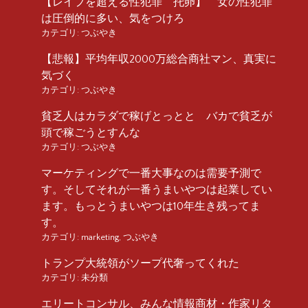
【レイプを超える性犯罪 托卵】 女の性犯罪
は圧倒的に多い、気をつけろ
カテゴリ:
つぶやき
【悲報】平均年収2000万総合商社マン、真実に
気づく
カテゴリ:
つぶやき
貧乏人はカラダで稼げとっとと バカで貧乏が
頭で稼ごうとすんな
カテゴリ:
つぶやき
マーケティングで一番大事なのは需要予測で
す。そしてそれが一番うまいやつは起業してい
ます。もっとうまいやつは10年生き残ってま
す。
カテゴリ:
marketing
,
つぶやき
トランプ大統領がソープ代奢ってくれた
カテゴリ:
未分類
エリートコンサル、みんな情報商材・作家リタ