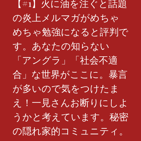
【#1】火に油を注ぐと話題
の炎上メルマガがめちゃ
めちゃ勉強になると評判で
す。あなたの知らない
「アングラ」「社会不適
合」な世界がここに。暴言
が多いので気をつけたま
え！一見さんお断りにしよ
うかと考えています。秘密
の隠れ家的コミュニティ。