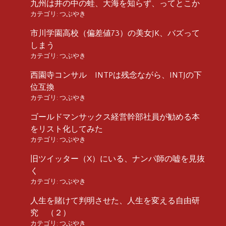
九州は井の中の蛙、大海を知らず、ってとこか
カテゴリ:
つぶやき
市川学園高校（偏差値73）の美女JK、バズって
しまう
カテゴリ:
つぶやき
西園寺コンサル INTPは残念ながら、INTJの下
位互換
カテゴリ:
つぶやき
ゴールドマンサックス経営幹部社員が勧める本
をリスト化してみた
カテゴリ:
つぶやき
旧ツイッター（X）にいる、ナンパ師の嘘を見抜
く
カテゴリ:
つぶやき
人生を賭けて判明させた、人生を変える自由研
究 （２）
カテゴリ:
つぶやき