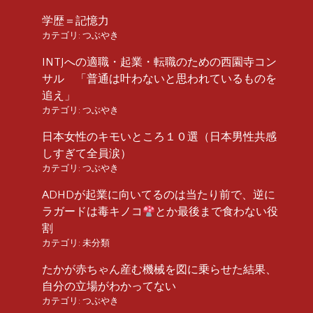
学歴＝記憶力
カテゴリ:
つぶやき
INTJへの適職・起業・転職のための西園寺コン
サル 「普通は叶わないと思われているものを
追え」
カテゴリ:
つぶやき
日本女性のキモいところ１０選（日本男性共感
しすぎて全員涙）
カテゴリ:
つぶやき
ADHDが起業に向いてるのは当たり前で、逆に
ラガードは毒キノコ
とか最後まで食わない役
割
カテゴリ:
未分類
たかが赤ちゃん産む機械を図に乗らせた結果、
自分の立場がわかってない
カテゴリ:
つぶやき