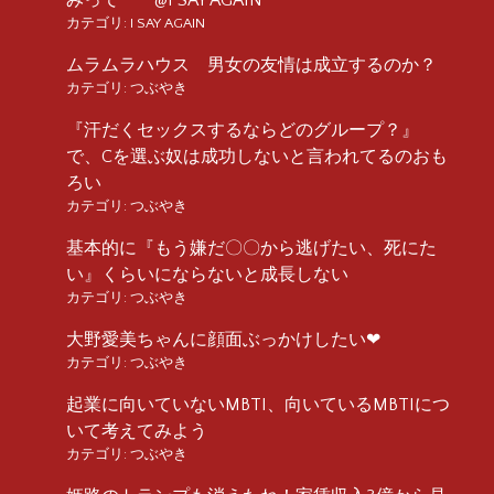
カテゴリ:
I SAY AGAIN
ムラムラハウス 男女の友情は成立するのか？
カテゴリ:
つぶやき
『汗だくセックスするならどのグループ？』
で、Cを選ぶ奴は成功しないと言われてるのおも
ろい
カテゴリ:
つぶやき
基本的に『もう嫌だ〇〇から逃げたい、死にた
い』くらいにならないと成長しない
カテゴリ:
つぶやき
大野愛美ちゃんに顔面ぶっかけしたい❤︎
カテゴリ:
つぶやき
起業に向いていないMBTI、向いているMBTIにつ
いて考えてみよう
カテゴリ:
つぶやき