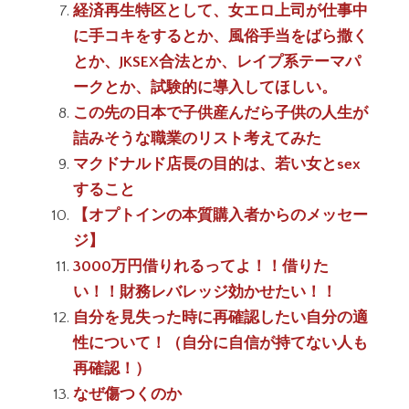
経済再生特区として、女エロ上司が仕事中
に手コキをするとか、風俗手当をばら撒く
とか、JKSEX合法とか、レイプ系テーマパ
ークとか、試験的に導入してほしい。
この先の日本で子供産んだら子供の人生が
詰みそうな職業のリスト考えてみた
マクドナルド店長の目的は、若い女とsex
すること
【オプトインの本質購入者からのメッセー
ジ】
3000万円借りれるってよ！！借りた
い！！財務レバレッジ効かせたい！！
自分を見失った時に再確認したい自分の適
性について！（自分に自信が持てない人も
再確認！）
なぜ傷つくのか