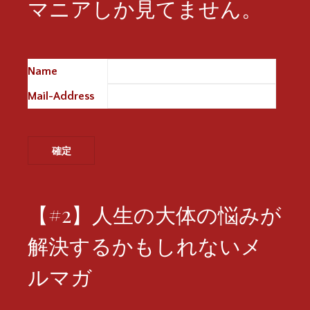
マニアしか見てません。
Name
※
Mail-Address
※
【#2】人生の大体の悩みが
解決するかもしれないメ
ルマガ