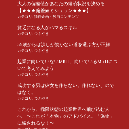
大人の偏差値があなたの経済状況を決める
【★★★偏差値ミシュラン★★★】
カテゴリ:
独自企画・独自コンテンツ
貧乏になる人がハマるスキル
カテゴリ:
つぶやき
35歳からは潰しが効かない道を選ぶ方が正解
カテゴリ:
つぶやき
起業に向いていないMBTI、向いているMBTIにつ
いて考えてみよう
カテゴリ:
つぶやき
成功する男は彼女を作らない。作れない、ので
はなく。
カテゴリ:
つぶやき
これから、極限状態の起業世界へ飛び込む人
へ 〜これが「本物」のアドバイス。「偽物」
に騙されるな！〜