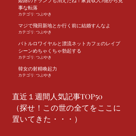
姫路のトランプも消えたね！家賃収入3億から見
事な転落
カテゴリ:
つぶやき
マジで飛田新地とか行く前に結婚すんなよ
カテゴリ:
つぶやき
バトルロワイヤルと漂流ネットカフェのレイプ
シーンめちゃくちゃ勃起する
カテゴリ:
つぶやき
韓女の射精喚起力
カテゴリ:
つぶやき
直近１週間人気記事TOP50
（探せ！この世の全てをここに
置いてきた・・・）