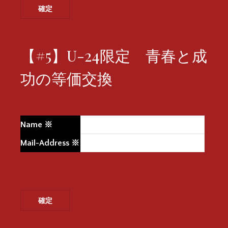
【#5】U-24限定 青春と成
功の等価交換
Name
※
Mail-Address
※