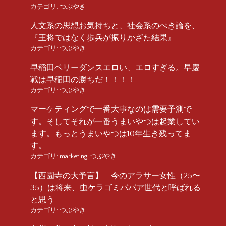
カテゴリ:
つぶやき
人文系の思想お気持ちと、社会系のべき論を、
『王将ではなく歩兵が振りかざた結果』
カテゴリ:
つぶやき
早稲田ベリーダンスエロい、エロすぎる。早慶
戦は早稲田の勝ちだ！！！！
カテゴリ:
つぶやき
マーケティングで一番大事なのは需要予測で
す。そしてそれが一番うまいやつは起業してい
ます。もっとうまいやつは10年生き残ってま
す。
カテゴリ:
marketing
,
つぶやき
【西園寺の大予言】 今のアラサー女性（25〜
35）は将来、虫ケラゴミババア世代と呼ばれる
と思う
カテゴリ:
つぶやき