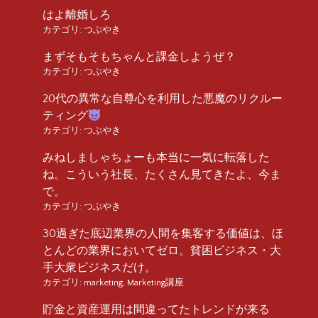
はよ離婚しろ
カテゴリ:
つぶやき
まずそもそもちゃんと課金しようぜ？
カテゴリ:
つぶやき
20代の異常な自尊心を利用した悪魔のリクルー
ティング
カテゴリ:
つぶやき
みねしましゃちょーも本当に一気に転落した
ね。こういう社長、たくさん見てきたよ、今ま
で。
カテゴリ:
つぶやき
30過ぎた底辺業界の人間を集客する価値は、ほ
とんどの業界においてゼロ。貧困ビジネス・大
手大衆ビジネスだけ。
カテゴリ:
marketing
,
Marketing講座
貯金と資産運用は間違ってたトレンドが来る