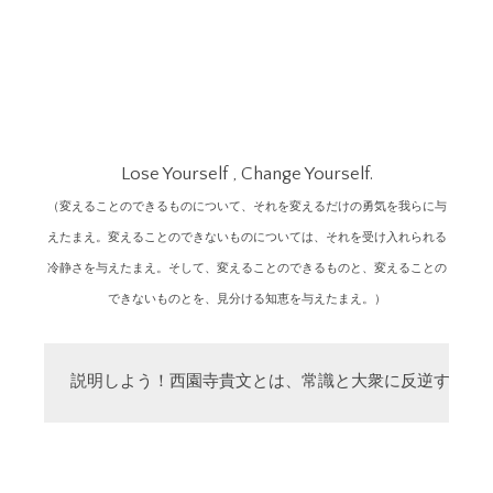
Lose Yourself , Change Yourself.
（変えることのできるものについて、それを変えるだけの勇気を我らに与
えたまえ。変えることのできないものについては、それを受け入れられる
冷静さを与えたまえ。そして、変えることのできるものと、変えることの
できないものとを、見分ける知恵を与えたまえ。）
説明しよう！西園寺貴文とは、常識と大衆に反逆する「