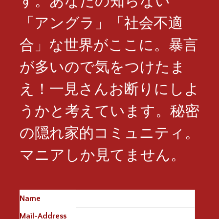
す。あなたの知らない
「アングラ」「社会不適
合」な世界がここに。暴言
が多いので気をつけたま
え！一見さんお断りにしよ
うかと考えています。秘密
の隠れ家的コミュニティ。
マニアしか見てません。
Name
※
Mail-Address
※