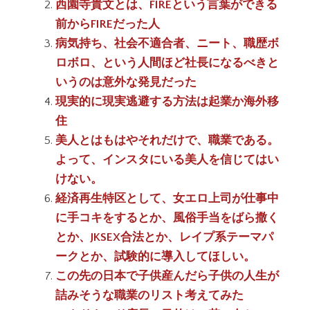
西園寺貴文とは、FIREという言葉ができる
前からFIREだった人
病気持ち、社会不適合者、ニート、職歴ボ
ロボロ、という人間ほど社長になるべきと
いうのは意外な発見だった
現実的に現実逃避する方法は起業か海外移
住
美人とはもはやそれだけで、職業である。
よって、インスタにいる美人を信じてはい
けない。
経済再生特区として、女エロ上司が仕事中
に手コキをするとか、風俗手当をばら撒く
とか、JKSEX合法とか、レイプ系テーマパ
ークとか、試験的に導入してほしい。
この先の日本で子供産んだら子供の人生が
詰みそうな職業のリスト考えてみた