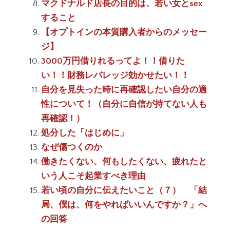
マクドナルド店長の目的は、若い女とsex
すること
【オプトインの本質購入者からのメッセー
ジ】
3000万円借りれるってよ！！借りた
い！！財務レバレッジ効かせたい！！
自分を見失った時に再確認したい自分の適
性について！（自分に自信が持てない人も
再確認！）
処分した「はじめに」
なぜ傷つくのか
働きたくない、何もしたくない、疲れたと
いう人こそ起業すべき理由
若い頃の自分に伝えたいこと（７） 「結
局、僕は、何をやればいいんですか？」へ
の回答