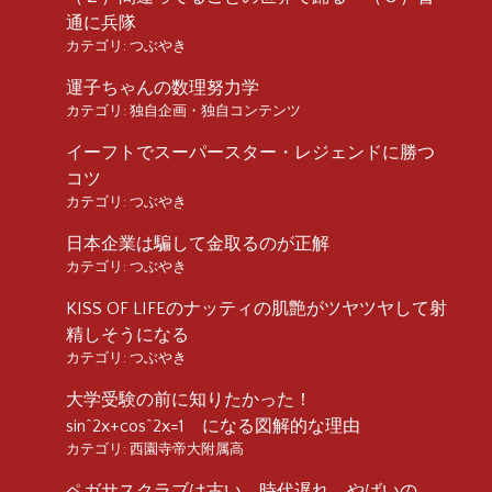
通に兵隊
カテゴリ:
つぶやき
運子ちゃんの数理努力学
カテゴリ:
独自企画・独自コンテンツ
イーフトでスーパースター・レジェンドに勝つ
コツ
カテゴリ:
つぶやき
日本企業は騙して金取るのが正解
カテゴリ:
つぶやき
KISS OF LIFEのナッティの肌艶がツヤツヤして射
精しそうになる
カテゴリ:
つぶやき
大学受験の前に知りたかった！
sin^2x+cos^2x=1 になる図解的な理由
カテゴリ:
西園寺帝大附属高
ペガサスクラブは古い、時代遅れ、やばいの