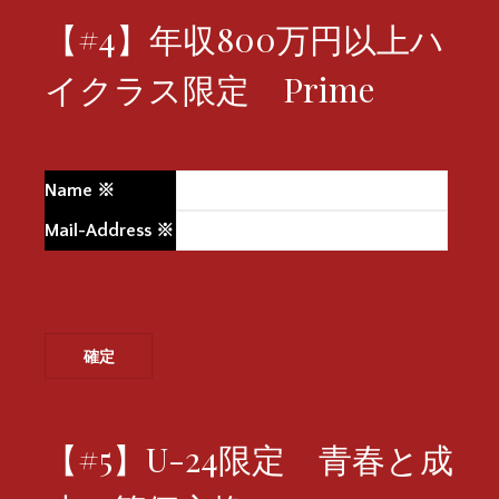
【#4】年収800万円以上ハ
イクラス限定 Prime
Name
※
Mail-Address
※
【#5】U-24限定 青春と成