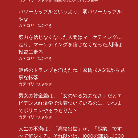
カテゴリ:
つぶやき
,
西園寺貴文の痺れる哲学
パワーカップルというより、弱パワーカップル
やな
カテゴリ:
つぶやき
努力を信じなくなった人間はマーケティングに
走り、マーケティングを信じなくなった人間は
投資に走る
カテゴリ:
つぶやき
姫路のトランプも消えたね！家賃収入3億から見
事な転落
カテゴリ:
つぶやき
男女の賃金差は、「女のやる気のなさ」だとエ
ビデンス経済学で決着ついているのに、いつま
でポリコレやるつもりだ？
カテゴリ:
つぶやき
人生の不満は、「高給出世」か、「起業」です
べて解決する。それ以外は、1000の課題に1000