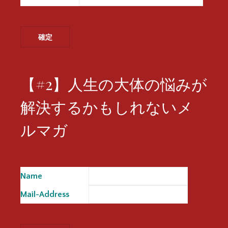
【#2】人生の大体の悩みが
解決するかもしれないメ
ルマガ
Name
※
Mail-Address
※