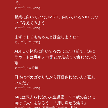
で。
カテゴリ:
つぶやき
起業に向いていないMBTI、向いているMBTIにつ
いて考えてみよう
カテゴリ:
つぶやき
まずそもそもちゃんと課金しようぜ？
カテゴリ:
つぶやき
ADHDが起業に向いてるのは当たり前で、逆に
ラガードは毒キノコ
とか最後まで食わない役
割
カテゴリ:
未分類
日本はバカばかりだから評価されない方が正し
いんだよ
カテゴリ:
つぶやき
AIには教えられない人生講座 ２２歳の自分に
向けて人生を語ろう 「押し寄せる焦り」