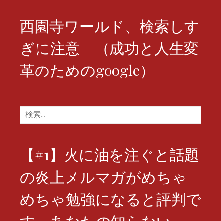
西園寺ワールド、検索しす
ぎに注意 （成功と人生変
革のためのgoogle）
検
索:
【#1】火に油を注ぐと話題
の炎上メルマガがめちゃ
めちゃ勉強になると評判で