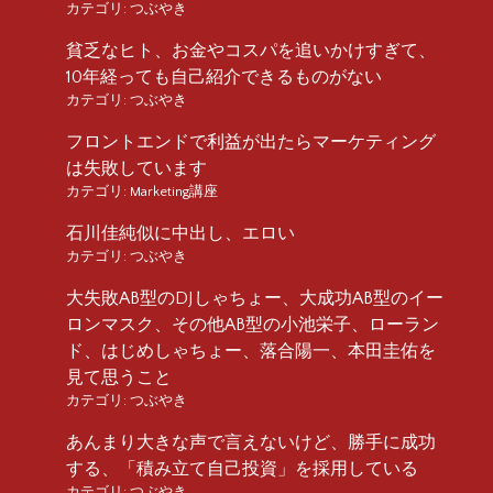
カテゴリ:
つぶやき
貧乏なヒト、お金やコスパを追いかけすぎて、
10年経っても自己紹介できるものがない
カテゴリ:
つぶやき
フロントエンドで利益が出たらマーケティング
は失敗しています
カテゴリ:
Marketing講座
石川佳純似に中出し、エロい
カテゴリ:
つぶやき
大失敗AB型のDJしゃちょー、大成功AB型のイー
ロンマスク、その他AB型の小池栄子、ローラン
ド、はじめしゃちょー、落合陽一、本田圭佑を
見て思うこと
カテゴリ:
つぶやき
あんまり大きな声で言えないけど、勝手に成功
する、「積み立て自己投資」を採用している
カテゴリ:
つぶやき