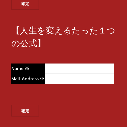
【人生を変えるたった１つ
の公式】
Name
※
Mail-Address
※