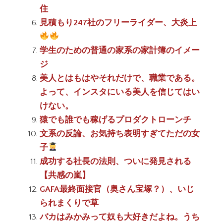
住
見積もり247社のフリーライダー、大炎上
学生のための普通の家系の家計簿のイメー
ジ
美人とはもはやそれだけで、職業である。
よって、インスタにいる美人を信じてはい
けない。
猿でも誰でも稼げるプロダクトローンチ
文系の反論、お気持ち表明すぎてただの女
子
成功する社長の法則、ついに発見される
【共感の嵐】
GAFA最終面接官（奥さん宝塚？）、いじ
られまくりで草
バカはみかみって奴も大好きだよね。うち