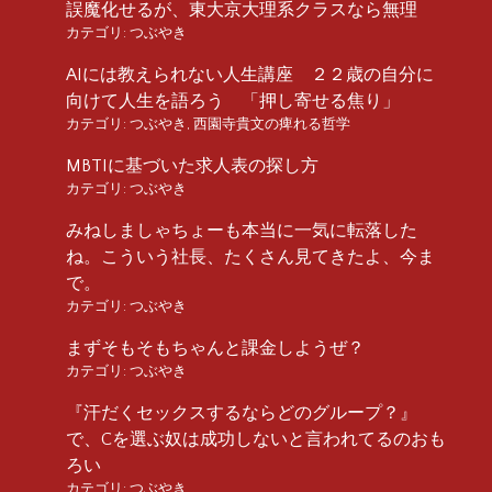
誤魔化せるが、東大京大理系クラスなら無理
カテゴリ:
つぶやき
AIには教えられない人生講座 ２２歳の自分に
向けて人生を語ろう 「押し寄せる焦り」
カテゴリ:
つぶやき
,
西園寺貴文の痺れる哲学
MBTIに基づいた求人表の探し方
カテゴリ:
つぶやき
みねしましゃちょーも本当に一気に転落した
ね。こういう社長、たくさん見てきたよ、今ま
で。
カテゴリ:
つぶやき
まずそもそもちゃんと課金しようぜ？
カテゴリ:
つぶやき
『汗だくセックスするならどのグループ？』
で、Cを選ぶ奴は成功しないと言われてるのおも
ろい
カテゴリ:
つぶやき