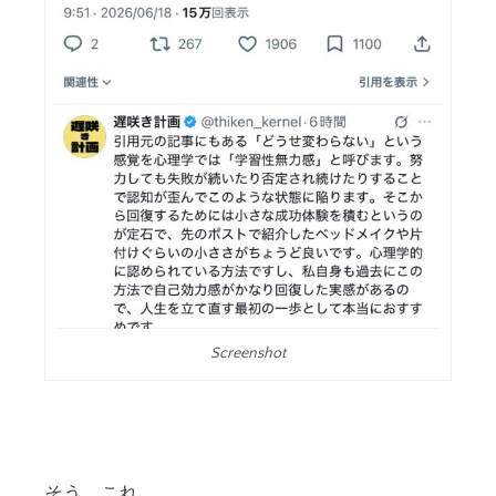
Screenshot
そう、これ。