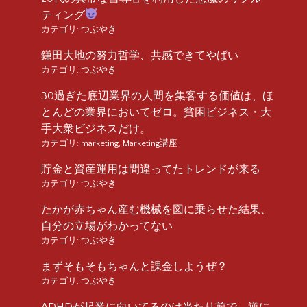
ティング
カテゴリ:
つぶやき
鎌田大地の努力哲学、共感できてやばい
カテゴリ:
つぶやき
30過ぎた底辺業界の人間を集客する価値は、ほ
とんどの業界においてゼロ。貧困ビジネス・大
手大衆ビジネスだけ。
カテゴリ:
marketing
,
Marketing講座
貯金と資産運用は間違ってたトレンドが来る
カテゴリ:
つぶやき
たかが赤ちゃん産む機械を図に乗らせた結果、
自分の立場がわかってない
カテゴリ:
つぶやき
まずそもそもちゃんと課金しようぜ？
カテゴリ:
つぶやき
ADHDが起業に向いてるのは当たり前で、逆に