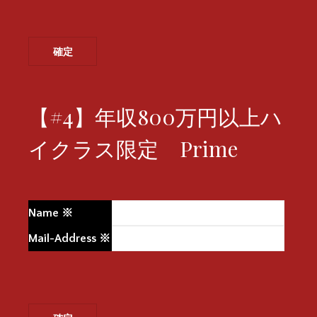
【#4】年収800万円以上ハ
イクラス限定 Prime
Name
※
Mail-Address
※