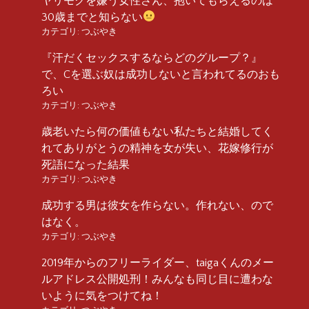
ヤリモクを嫌う女性さん、抱いてもらえるのは
30歳までと知らない
カテゴリ:
つぶやき
『汗だくセックスするならどのグループ？』
で、Cを選ぶ奴は成功しないと言われてるのおも
ろい
カテゴリ:
つぶやき
歳老いたら何の価値もない私たちと結婚してく
れてありがとうの精神を女が失い、花嫁修行が
死語になった結果
カテゴリ:
つぶやき
成功する男は彼女を作らない。作れない、ので
はなく。
カテゴリ:
つぶやき
2019年からのフリーライダー、taigaくんのメー
ルアドレス公開処刑！みんなも同じ目に遭わな
いように気をつけてね！