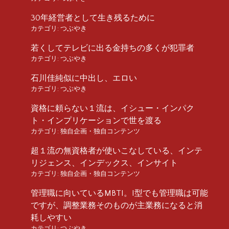
30年経営者として生き残るために
カテゴリ:
つぶやき
若くしてテレビに出る金持ちの多くが犯罪者
カテゴリ:
つぶやき
石川佳純似に中出し、エロい
カテゴリ:
つぶやき
資格に頼らない１流は、イシュー・インパク
ト・インプリケーションで世を渡る
カテゴリ:
独自企画・独自コンテンツ
超１流の無資格者が使いこなしている、インテ
リジェンス、インデックス、インサイト
カテゴリ:
独自企画・独自コンテンツ
管理職に向いているMBTI。I型でも管理職は可能
ですが、調整業務そのものが主業務になると消
耗しやすい
カテゴリ:
つぶやき