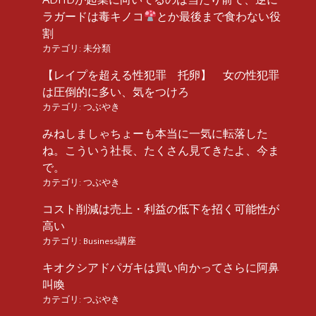
ラガードは毒キノコ
とか最後まで食わない役
割
カテゴリ:
未分類
【レイプを超える性犯罪 托卵】 女の性犯罪
は圧倒的に多い、気をつけろ
カテゴリ:
つぶやき
みねしましゃちょーも本当に一気に転落した
ね。こういう社長、たくさん見てきたよ、今ま
で。
カテゴリ:
つぶやき
コスト削減は売上・利益の低下を招く可能性が
高い
カテゴリ:
Business講座
キオクシアドパガキは買い向かってさらに阿鼻
叫喚
カテゴリ:
つぶやき