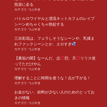
投資に走る
カテゴリ:
つぶやき
バトルロワイヤルと漂流ネットカフェのレイプ
シーンめちゃくちゃ勃起する
カテゴリ:
つぶやき
三吉彩花は、フェラしそうなシーンや、乳揉ま
れファックシーンとか、エロすぎ
カテゴリ:
つぶやき
【裏垢の闇】なーんだ、志
烈、天
リリス使
ってただけやん
カテゴリ:
つぶやき
理解することに時間を使うな！点が下がる！
カテゴリ:
つぶやき
お金がない、給料が少ない人のためのとってお
きの情報
カテゴリ:
つぶやき