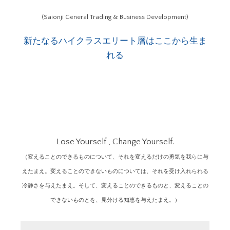
(Saionji General Trading & Business Development)
新たなるハイクラスエリート層はここから生ま
れる
Lose Yourself , Change Yourself.
（変えることのできるものについて、それを変えるだけの勇気を我らに与
えたまえ。変えることのできないものについては、それを受け入れられる
冷静さを与えたまえ。そして、変えることのできるものと、変えることの
できないものとを、見分ける知恵を与えたまえ。）