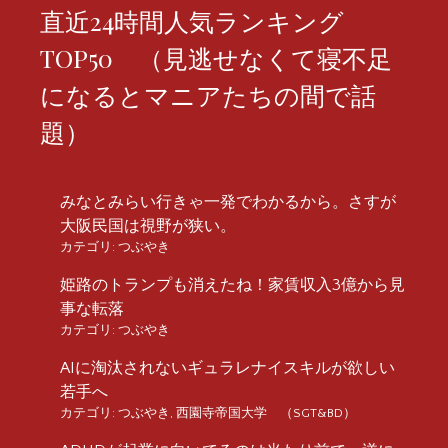
直近24時間人気ランキング
TOP50 （見逃せなくて寝不足
になるとマニアたちの間で話
題）
みなとみらい行きゃ一発でわかるから。さすが
大阪民国は視野が狭い。
カテゴリ:
つぶやき
姫路のトランプも消えたね！家賃収入3億から見
事な転落
カテゴリ:
つぶやき
AIに淘汰されないギュラレナイスキルが欲しい
若手へ
カテゴリ:
つぶやき
,
西園寺帝国大学 （SGT&BD）