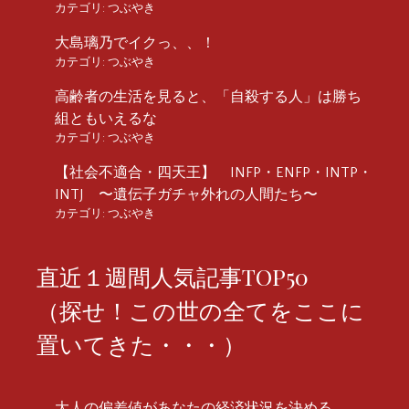
カテゴリ:
つぶやき
大島璃乃でイクっ、、！
カテゴリ:
つぶやき
高齢者の生活を見ると、「自殺する人」は勝ち
組ともいえるな
カテゴリ:
つぶやき
【社会不適合・四天王】 INFP・ENFP・INTP・
INTJ 〜遺伝子ガチャ外れの人間たち〜
カテゴリ:
つぶやき
直近１週間人気記事TOP50
（探せ！この世の全てをここに
置いてきた・・・）
大人の偏差値があなたの経済状況を決める