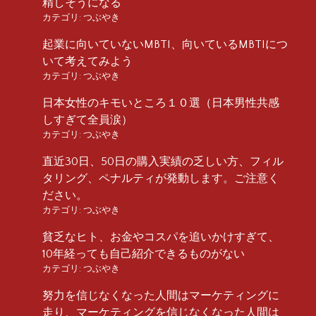
精しそうになる
カテゴリ:
つぶやき
起業に向いていないMBTI、向いているMBTIにつ
いて考えてみよう
カテゴリ:
つぶやき
日本女性のキモいところ１０選（日本男性共感
しすぎて全員涙）
カテゴリ:
つぶやき
直近30日、50日の購入実績の乏しい方、フィル
タリング、ペナルティが発動します。ご注意く
ださい。
カテゴリ:
つぶやき
貧乏なヒト、お金やコスパを追いかけすぎて、
10年経っても自己紹介できるものがない
カテゴリ:
つぶやき
努力を信じなくなった人間はマーケティングに
走り、マーケティングを信じなくなった人間は