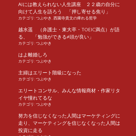
AIには教えられない人生講座 ２２歳の自分に
向けて人生を語ろう 「押し寄せる焦り」
カテゴリ:
つぶやき
,
西園寺貴文の痺れる哲学
越水遥 （弁護士・東大卒・TOEIC満点）が語
る、 「勉強ができる≠頭が良い」
カテゴリ:
つぶやき
はよ離婚しろ
カテゴリ:
つぶやき
主婦はエリート階級になった
カテゴリ:
つぶやき
エリートコンサル、みんな情報商材・作家リタ
イヤ憧れてるな
カテゴリ:
つぶやき
努力を信じなくなった人間はマーケティングに
走り、マーケティングを信じなくなった人間は
投資に走る