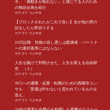
今、「身動きが取れない」と感じてる人のため
の独自企画を紹介
カテゴリ:
つぶやき
【ブロックされたがこれで良い】女が他の男の
話をしたら即切りする
カテゴリ:
つぶやき
20代以降、性格の良し悪しは配偶者・パートナ
ーの選択基準にはならない
カテゴリ:
つぶやき
人生を賭けて判明させた、人生を変える自由研
究 （１）
カテゴリ:
つぶやき
INTJへの適職・起業・転職のための西園寺コン
サル 「普通は叶わないと思われているものを
追え」
カテゴリ:
つぶやき
20代の異常な自尊心を利用した悪魔のリクルー