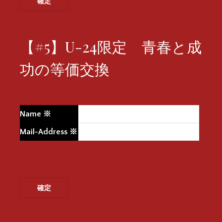
【#5】U-24限定 青春と成
功の等価交換
Name
※
Mail-Address
※