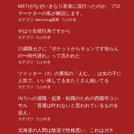
MBTIがなぜいきなり若者に流行ったのか、プロ
マーケターの私が解説します。
カテゴリ:
Marketing講座
,
つぶやき
やはり生殖行為ですから
カテゴリ:
つぶやき
23歳既セクに『ポケットからキュンです知らん
の〜時代遅れ』って言われた
カテゴリ:
つぶやき
ツイッター（X）の裏垢の「えむ。」は女の子に
人気で、いい体してる女たくさん抱いてる
カテゴリ:
つぶやき
INTJへの適職・起業・転職のための西園寺コン
サル 「普通は叶わないと思われているものを
追え」
カテゴリ:
つぶやき
北海道の人間は陰湿で性格悪い、これはガチ