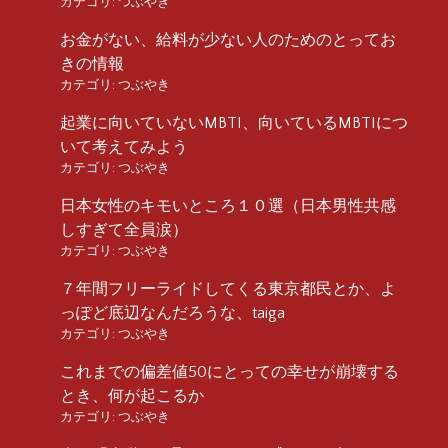
カテゴリ:
つぶやき
お金がない、給料が少ない人のためのとってお
きの情報
カテゴリ:
つぶやき
起業に向いていないMBTI、向いているMBTIにつ
いて考えてみよう
カテゴリ:
つぶやき
日本女性のキモいところ１０選（日本男性共感
しすぎて全員涙）
カテゴリ:
つぶやき
７年間フリーライドしてくる東京都民とか、よ
っぽど底辺なんだろうな、taiga
カテゴリ:
つぶやき
これまでの偏差値50にとっての幸せが崩壊する
とき、何が起こるか
カテゴリ:
つぶやき