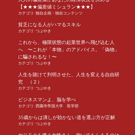
【★★★偏差値ミシュラン★★★】
カテゴリ:
独自企画・独自コンテンツ
貧乏になる人がハマるスキル
カテゴリ:
つぶやき
これから、極限状態の起業世界へ飛び込む人
へ 〜これが「本物」のアドバイス。「偽物」
に騙されるな！〜
カテゴリ:
つぶやき
人生を賭けて判明させた、人生を変える自由研
究 （２）
カテゴリ:
つぶやき
ビジネスマンよ、脳を学べ
カテゴリ:
西園寺帝国大学 医学部
35歳からは潰しが効かない道を選ぶ方が正解
カテゴリ:
つぶやき