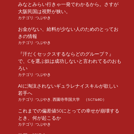
みなとみらい行きゃ一発でわかるから。さすが
大阪民国は視野が狭い。
カテゴリ:
つぶやき
お金がない、給料が少ない人のためのとってお
きの情報
カテゴリ:
つぶやき
『汗だくセックスするならどのグループ？』
で、Cを選ぶ奴は成功しないと言われてるのおも
ろい
カテゴリ:
つぶやき
AIに淘汰されないギュラレナイスキルが欲しい
若手へ
カテゴリ:
つぶやき
,
西園寺帝国大学 （SGT&BD）
これまでの偏差値50にとっての幸せが崩壊する
とき、何が起こるか
カテゴリ:
つぶやき