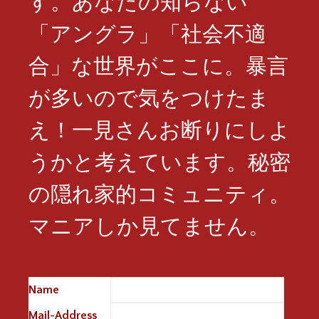
す。あなたの知らない
「アングラ」「社会不適
合」な世界がここに。暴言
が多いので気をつけたま
え！一見さんお断りにしよ
うかと考えています。秘密
の隠れ家的コミュニティ。
マニアしか見てません。
Name
※
Mail-Address
※