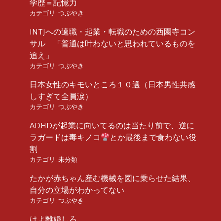
学歴＝記憶力
カテゴリ:
つぶやき
INTJへの適職・起業・転職のための西園寺コン
サル 「普通は叶わないと思われているものを
追え」
カテゴリ:
つぶやき
日本女性のキモいところ１０選（日本男性共感
しすぎて全員涙）
カテゴリ:
つぶやき
ADHDが起業に向いてるのは当たり前で、逆に
ラガードは毒キノコ
とか最後まで食わない役
割
カテゴリ:
未分類
たかが赤ちゃん産む機械を図に乗らせた結果、
自分の立場がわかってない
カテゴリ:
つぶやき
はよ離婚しろ