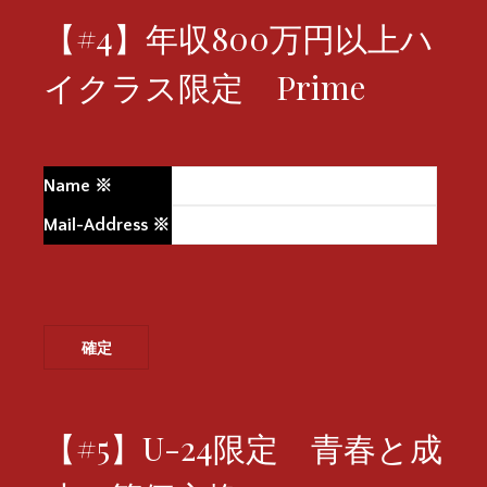
【#4】年収800万円以上ハ
イクラス限定 Prime
Name
※
Mail-Address
※
【#5】U-24限定 青春と成