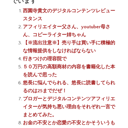
でいます
西園寺貴文のデジタルコンテンツレビュー
スタンス
アフィリエイター父さん、youtuber母さ
ん、コピーライター姉ちゃん
【※流出注意※】売り手は買い手に積極的
な情報提供をしなければならない
行きつけの理容院で
５０万円の高額商材の内容を書籍化した本
を読んで思った
悠長に悩んでられる、悠長に読書してられ
るのは25までだぜ！
ブロガーとデジタルコンテンツアフィリエ
イターが気持ち悪い理由をそれぞれ一言で
まとめてみた。
お金の不安とか恋愛の不安とかそういうも