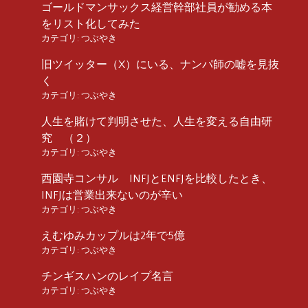
ゴールドマンサックス経営幹部社員が勧める本
をリスト化してみた
カテゴリ:
つぶやき
旧ツイッター（X）にいる、ナンパ師の嘘を見抜
く
カテゴリ:
つぶやき
人生を賭けて判明させた、人生を変える自由研
究 （２）
カテゴリ:
つぶやき
西園寺コンサル INFJとENFJを比較したとき、
INFJは営業出来ないのが辛い
カテゴリ:
つぶやき
えむゆみカップルは2年で5億
カテゴリ:
つぶやき
チンギスハンのレイプ名言
カテゴリ:
つぶやき