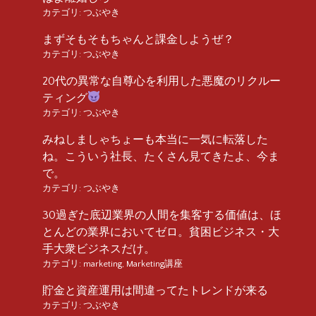
カテゴリ:
つぶやき
まずそもそもちゃんと課金しようぜ？
カテゴリ:
つぶやき
20代の異常な自尊心を利用した悪魔のリクルー
ティング
カテゴリ:
つぶやき
みねしましゃちょーも本当に一気に転落した
ね。こういう社長、たくさん見てきたよ、今ま
で。
カテゴリ:
つぶやき
30過ぎた底辺業界の人間を集客する価値は、ほ
とんどの業界においてゼロ。貧困ビジネス・大
手大衆ビジネスだけ。
カテゴリ:
marketing
,
Marketing講座
貯金と資産運用は間違ってたトレンドが来る
カテゴリ:
つぶやき