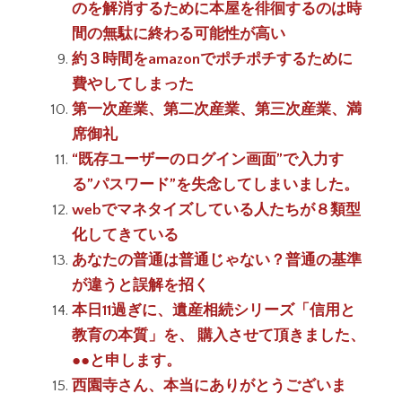
のを解消するために本屋を徘徊するのは時
間の無駄に終わる可能性が高い
約３時間をamazonでポチポチするために
費やしてしまった
第一次産業、第二次産業、第三次産業、満
席御礼
“既存ユーザーのログイン画面”で入力す
る”パスワード”を失念してしまいました。
webでマネタイズしている人たちが８類型
化してきている
あなたの普通は普通じゃない？普通の基準
が違うと誤解を招く
本日11過ぎに、遺産相続シリーズ「信用と
教育の本質」を、 購入させて頂きました、
●●と申します。
西園寺さん、本当にありがとうございま