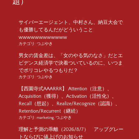
題）
サイバーエージェント、中村さん、納豆大会で
も優勝してるんだがどういうこと
wwwwwwwwwwww
カテゴリ:
つぶやき
男女の賃金差は、「女のやる気のなさ」だとエ
ビデンス経済学で決着ついているのに、いつま
でポリコレやるつもりだ？
カテゴリ:
つぶやき
【西園寺式AAARRR】 Attention（注意）、
Acquisition（獲得）、Activation（活性化）、
Recall（想起）、Realize/Recognize（認識）、
Retention/Recurrent（継続）
カテゴリ:
marketing
,
つぶやき
理解と予測の乖離（2026/8/7） アップグレー
トならびに値上げのお知らせ