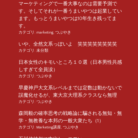
マーケティングで一番大事なのは需要予測で
す。そしてそれが一番うまいやつは起業してい
ます。もっとうまいやつは10年生き残ってま
す。
カテゴリ:
marketing
,
つぶやき
いや、全然文系っぽいよ 笑笑笑笑笑笑笑笑
カテゴリ:
未分類
日本女性のキモいところ１０選（日本男性共感
しすぎて全員涙）
カテゴリ:
つぶやき
早慶神戸大文系レベルまでは定数は動かないで
誤魔化せるが、東大京大理系クラスなら無理
カテゴリ:
つぶやき
森岡毅の確率思考の戦略論に騙される無知・無
学・無教養な本邦の一般大衆たち（1）
カテゴリ:
Marketing講座
,
つぶやき