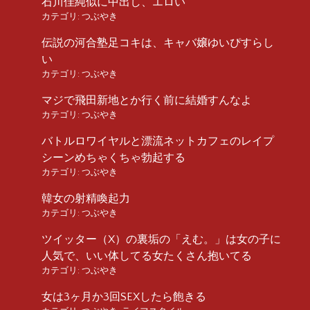
石川佳純似に中出し、エロい
カテゴリ:
つぶやき
伝説の河合塾足コキは、キャバ嬢ゆいぴすらし
い
カテゴリ:
つぶやき
マジで飛田新地とか行く前に結婚すんなよ
カテゴリ:
つぶやき
バトルロワイヤルと漂流ネットカフェのレイプ
シーンめちゃくちゃ勃起する
カテゴリ:
つぶやき
韓女の射精喚起力
カテゴリ:
つぶやき
ツイッター（X）の裏垢の「えむ。」は女の子に
人気で、いい体してる女たくさん抱いてる
カテゴリ:
つぶやき
女は3ヶ月か3回SEXしたら飽きる