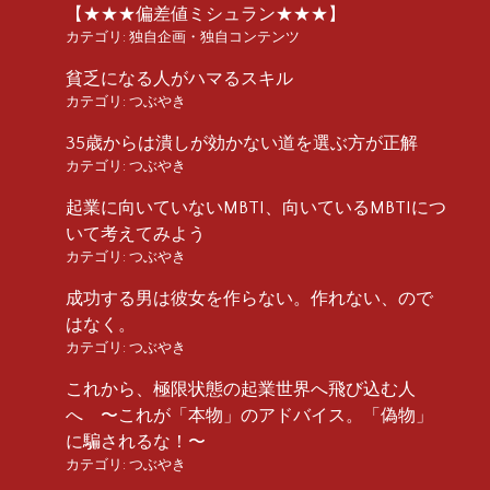
【★★★偏差値ミシュラン★★★】
カテゴリ:
独自企画・独自コンテンツ
貧乏になる人がハマるスキル
カテゴリ:
つぶやき
35歳からは潰しが効かない道を選ぶ方が正解
カテゴリ:
つぶやき
起業に向いていないMBTI、向いているMBTIにつ
いて考えてみよう
カテゴリ:
つぶやき
成功する男は彼女を作らない。作れない、ので
はなく。
カテゴリ:
つぶやき
これから、極限状態の起業世界へ飛び込む人
へ 〜これが「本物」のアドバイス。「偽物」
に騙されるな！〜
カテゴリ:
つぶやき