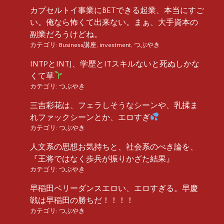
カプセルトイ事業にBETできる起業、本当にすご
い。俺なら怖くて出来ない。まぁ、大手資本の
副業だろうけどね。
カテゴリ:
Business講座
,
investment
,
つぶやき
INTPとINTJ、学歴とITスキルないと死ぬしかな
くて草
カテゴリ:
つぶやき
三吉彩花は、フェラしそうなシーンや、乳揉ま
れファックシーンとか、エロすぎ
カテゴリ:
つぶやき
人文系の思想お気持ちと、社会系のべき論を、
『王将ではなく歩兵が振りかざた結果』
カテゴリ:
つぶやき
早稲田ベリーダンスエロい、エロすぎる。早慶
戦は早稲田の勝ちだ！！！！
カテゴリ:
つぶやき