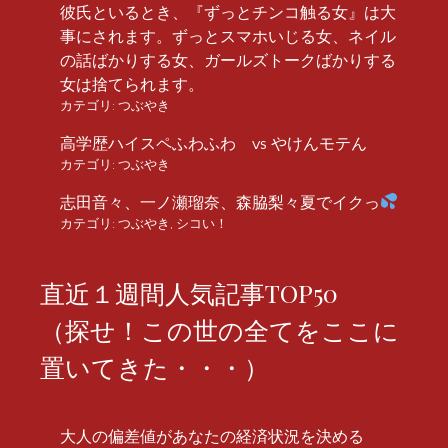
彼氏といるとき、『ずっとチンコ触る女』は大
事にされます。ずっとスマホいじる女、ネイル
の話ばかりする女、ガールズトークばかりする
女は捨てられます。
カテゴリ:
つぶやき
高学歴ハイスペふわふわ vs やけんモテん
カテゴリ:
つぶやき
志田音々、一ノ瀬瑠奈、森脇梨々夏でイクっ
カテゴリ:
つぶやき
,
シコい！
直近１週間人気記事TOP50
（探せ！この世の全てをここに
置いてきた・・・）
大人の偏差値があなたの経済状況を決める