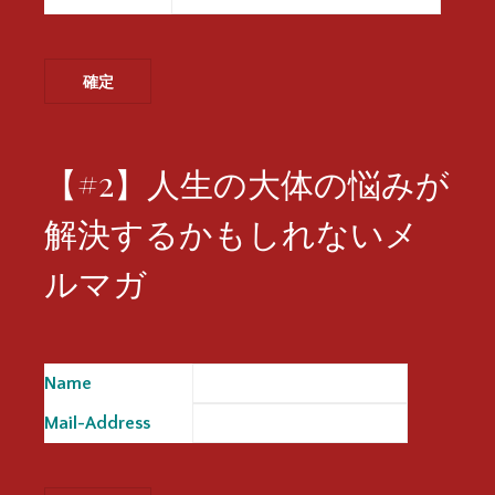
【#2】人生の大体の悩みが
解決するかもしれないメ
ルマガ
Name
※
Mail-Address
※