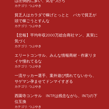
は圧倒的に多い、気をつけろ
カテゴリ:
つぶやき
貧乏人はカラダで稼げとっとと バカで貧乏が
頭で稼ごうとすんな
カテゴリ:
つぶやき
【悲報】平均年収2000万総合商社マン、真実に
気づく
カテゴリ:
つぶやき
エリートコンサル、みんな情報商材・作家リタ
イヤ憧れてるな
カテゴリ:
つぶやき
一流サッカー選手、案外遊び慣れてないから、
サゲマン孕ませてドンマイすぎる
カテゴリ:
つぶやき
西園寺コンサル INTPは残念ながら、INTJの下
位互換
カテゴリ:
つぶやき