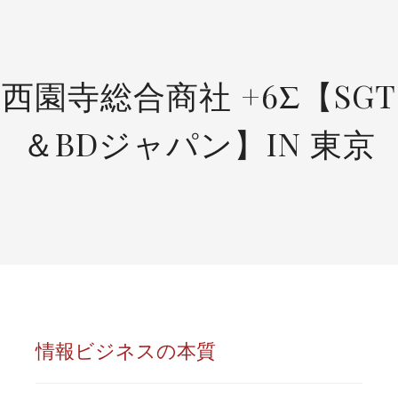
SKIP
TO
CONTENT
西園寺総合商社 +6Σ【SGT
＆BDジャパン】IN 東京
情報ビジネスの本質