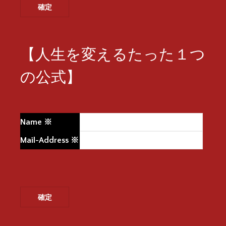
【人生を変えるたった１つ
の公式】
Name
※
Mail-Address
※