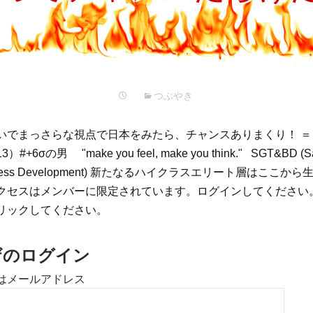
プ
つぶやき
いでまっさらな視点で日本をみたら、チャンスありまくり！ ＝
6σの男 "make you feel, make you think." SGT&BD (Saio
Business Development) 新たなるハイクラスエリート層はここから
クセスはメンバーに限定されています。ログインしてください
リックしてください。
ザのログイン
はメールアドレス