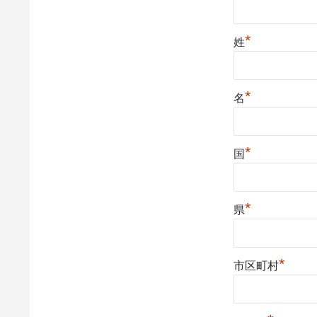
*
姓
*
名
*
国
*
県
*
市区町村