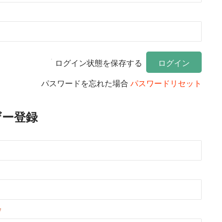
ログイン状態を保存する
パスワードを忘れた場合
パスワードリセット
ザー登録
*