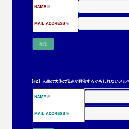
NAME
※
シ
MAIL-ADDRESS
※
ョ
ン
【#2】人生の大体の悩みが解決するかもしれないメル
NAME
※
MAIL-ADDRESS
※