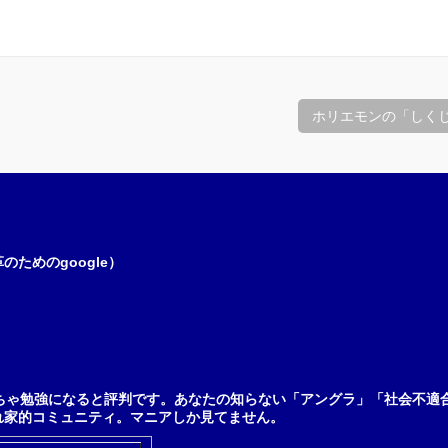
ホリエモンの「しく
ためのgoogle）
ちゃ勉強になると評判です。あなたの知らない「アングラ」「社会不適
れ家的コミュニティ。マニアしか見てません。