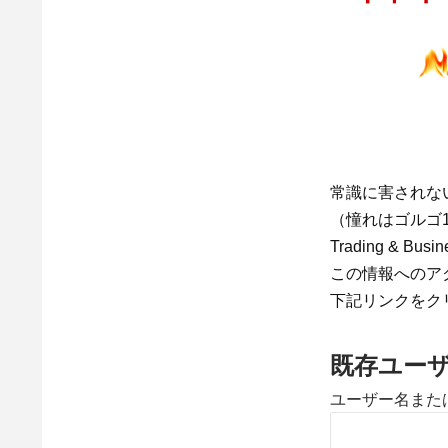
常識に害されな
（憧れはゴルゴ13）#+
Trading & 
この情報へのア
下記リンクをク
既存ユー
ユーザー名また