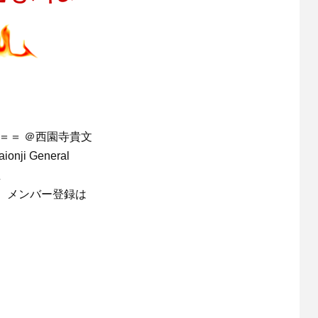
＝＝ ＠西園寺貴文
nji General
生
。メンバー登録は