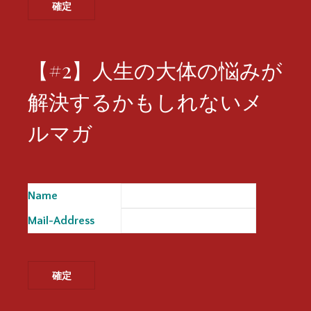
【#2】人生の大体の悩みが
解決するかもしれないメ
ルマガ
Name
※
Mail-Address
※