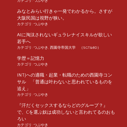
カテゴリ:
つぶやき
みなとみらい行きゃ一発でわかるから。さすが
大阪民国は視野が狭い。
カテゴリ:
つぶやき
AIに淘汰されないギュラレナイスキルが欲しい
若手へ
カテゴリ:
つぶやき
,
西園寺帝国大学 （SGT&BD）
学歴＝記憶力
カテゴリ:
つぶやき
INTJへの適職・起業・転職のための西園寺コン
サル 「普通は叶わないと思われているものを
追え」
カテゴリ:
つぶやき
『汗だくセックスするならどのグループ？』
で、Cを選ぶ奴は成功しないと言われてるのおも
ろい
カテゴリ:
つぶやき