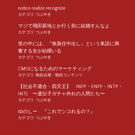
notice realize recognize
カテゴリ:
つぶやき
マジで飛田新地とか行く前に結婚すんなよ
カテゴリ:
つぶやき
世の中には、『無責任中出し』という単語に興
奮する女が結構いる
カテゴリ:
つぶやき
CMOになるためのマーケティング
カテゴリ:
独自企画・独自コンテンツ
【社会不適合・四天王】 INFP・ENFP・INTP・
INTJ 〜遺伝子ガチャ外れの人間たち〜
カテゴリ:
つぶやき
ゆのしー 『これでシコれるの？』
カテゴリ:
つぶやき