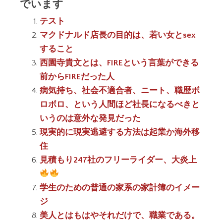
でいます
テスト
マクドナルド店長の目的は、若い女とsex
すること
西園寺貴文とは、FIREという言葉ができる
前からFIREだった人
病気持ち、社会不適合者、ニート、職歴ボ
ロボロ、という人間ほど社長になるべきと
いうのは意外な発見だった
現実的に現実逃避する方法は起業か海外移
住
見積もり247社のフリーライダー、大炎上
学生のための普通の家系の家計簿のイメー
ジ
美人とはもはやそれだけで、職業である。