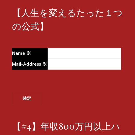
【人生を変えるたった１つ
の公式】
Name
※
Mail-Address
※
【#4】年収800万円以上ハ