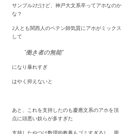
サンプル2だけど、神戸大文系卒ってアホなのか
な？
2人とも関西人のペテン師気質にアホがミックス
して
働き者の無能
になり暴れすぎ
はやく抑えないと
あと、これを支持したのも慶應文系のアホを頂
点に頭悪い奴らが多すぎた
支持したやつは数理的教養もゴミすぎるし、周