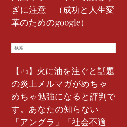
ぎに注意 （成功と人生変
革のためのgoogle）
検
索:
【#1】火に油を注ぐと話題
の炎上メルマガがめちゃ
めちゃ勉強になると評判で
す。あなたの知らない
「アングラ」「社会不適