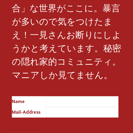
合」な世界がここに。暴言
が多いので気をつけたま
え！一見さんお断りにしよ
うかと考えています。秘密
の隠れ家的コミュニティ。
マニアしか見てません。
Name
※
Mail-Address
※