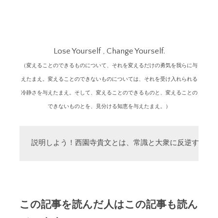
Lose Yourself , Change Yourself.
（変えることのできるものについて、それを変えるだけの勇気を我らに与
えたまえ。変えることのできないものについては、それを受け入れられる
冷静さを与えたまえ。そして、変えることのできるものと、変えることの
できないものとを、見分ける知恵を与えたまえ。）
説明しよう！西園寺貴文とは、常識と大衆に反逆する「
この記事を読んだ人はこの記事も読ん