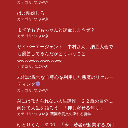
カテゴリ:
つぶやき
はよ離婚しろ
カテゴリ:
つぶやき
まずそもそもちゃんと課金しようぜ？
カテゴリ:
つぶやき
サイバーエージェント、中村さん、納豆大会で
も優勝してるんだがどういうこと
wwwwwwwwwwww
カテゴリ:
つぶやき
20代の異常な自尊心を利用した悪魔のリクルー
ティング
カテゴリ:
つぶやき
AIには教えられない人生講座 ２２歳の自分に
向けて人生を語ろう 「押し寄せる焦り」
カテゴリ:
つぶやき
,
西園寺貴文の痺れる哲学
ゆとりくん 31:00 「今、若者が起業するのは