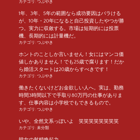
カテゴリ:
つぶやき
1年、3年、5年の範囲なら成功要因はバラける
が、10年・20年になると自己投資したやつが勝
つ。実力に収斂する。市場は短期的には投票
機、長期的には計量機だ。
カテゴリ:
つぶやき
ホントのことしか言いません！女にはマンコ価
値しかありません！でも25歳で腐ります！だか
ら婚活スタートは20歳からすべきです！
カテゴリ:
つぶやき
働きたくないけどお金欲しい人へ。実は、勤務
時間3時間以下で手取り80万円の仕事がありま
す、仕事内容は小学校でもできるもので。
カテゴリ:
つぶやき
いや、全然文系っぽいよ 笑笑笑笑笑笑笑笑
カテゴリ:
未分類
韓女の射精喚起力