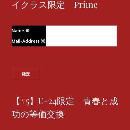
イクラス限定 Prime
Name
※
Mail-Address
※
【#5】U-24限定 青春と成
功の等価交換