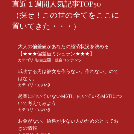
直近１週間人気記事TOP50
（探せ！この世の全てをここに
置いてきた・・・）
大人の偏差値があなたの経済状況を決める
【★★★偏差値ミシュラン★★★】
カテゴリ:
独自企画・独自コンテンツ
成功する男は彼女を作らない。作れない、ので
はなく。
カテゴリ:
つぶやき
起業に向いていないMBTI、向いているMBTIにつ
いて考えてみよう
カテゴリ:
つぶやき
お金がない、給料が少ない人のためのとってお
きの情報