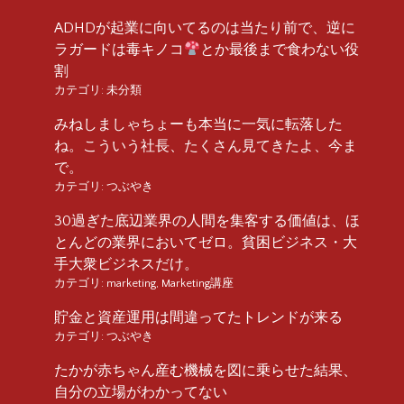
ADHDが起業に向いてるのは当たり前で、逆に
ラガードは毒キノコ
とか最後まで食わない役
割
カテゴリ:
未分類
みねしましゃちょーも本当に一気に転落した
ね。こういう社長、たくさん見てきたよ、今ま
で。
カテゴリ:
つぶやき
30過ぎた底辺業界の人間を集客する価値は、ほ
とんどの業界においてゼロ。貧困ビジネス・大
手大衆ビジネスだけ。
カテゴリ:
marketing
,
Marketing講座
貯金と資産運用は間違ってたトレンドが来る
カテゴリ:
つぶやき
たかが赤ちゃん産む機械を図に乗らせた結果、
自分の立場がわかってない