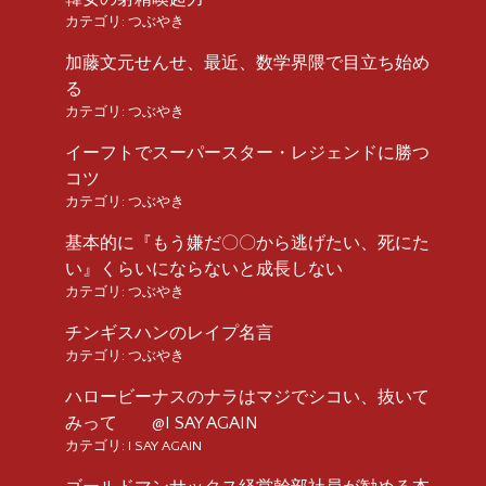
カテゴリ:
つぶやき
加藤文元せんせ、最近、数学界隈で目立ち始め
る
カテゴリ:
つぶやき
イーフトでスーパースター・レジェンドに勝つ
コツ
カテゴリ:
つぶやき
基本的に『もう嫌だ〇〇から逃げたい、死にた
い』くらいにならないと成長しない
カテゴリ:
つぶやき
チンギスハンのレイプ名言
カテゴリ:
つぶやき
ハロービーナスのナラはマジでシコい、抜いて
みって @I SAY AGAIN
カテゴリ:
I SAY AGAIN