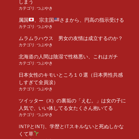
しまう
カテゴリ:
つぶやき
属国
、宗主国
さまから、円高の指示受ける
カテゴリ:
つぶやき
ムラムラハウス 男女の友情は成立するのか？
カテゴリ:
つぶやき
北海道の人間は陰湿で性格悪い、これはガチ
カテゴリ:
つぶやき
日本女性のキモいところ１０選（日本男性共感
しすぎて全員涙）
カテゴリ:
つぶやき
ツイッター（X）の裏垢の「えむ。」は女の子に
人気で、いい体してる女たくさん抱いてる
カテゴリ:
つぶやき
INTPとINTJ、学歴とITスキルないと死ぬしかな
くて草