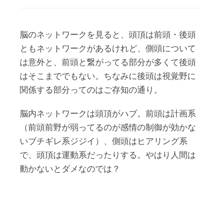
脳のネットワークを見ると、頭頂は前頭・後頭
ともネットワークがあるけれど、側頭について
は意外と、前頭と繋がってる部分が多くて後頭
はそこまででもない。ちなみに後頭は視覚野に
関係する部分ってのはご存知の通り。
脳内ネットワークは頭頂がハブ。前頭は計画系
（前頭前野が弱ってるのが感情の制御が効かな
いブチギレ系ジジイ）、側頭はヒアリング系
で、頭頂は運動系だったりする。やはり人間は
動かないとダメなのでは？