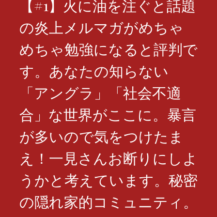
【#1】火に油を注ぐと話題
の炎上メルマガがめちゃ
めちゃ勉強になると評判で
す。あなたの知らない
「アングラ」「社会不適
合」な世界がここに。暴言
が多いので気をつけたま
え！一見さんお断りにしよ
うかと考えています。秘密
の隠れ家的コミュニティ。