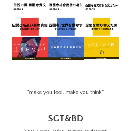
"make you feel, make you think."
SGT&BD
(Saionji General Trading & Business Development)