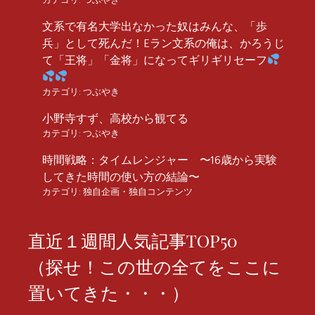
文系で有名大学出なかった奴はみんな、「歩
兵」として死んだ！Eラン文系の俺は、かろうじ
て「王将」「金将」になってギリギリセーフ
カテゴリ:
つぶやき
小野寺すず、高校から観てる
カテゴリ:
つぶやき
時間戦略：タイムレンジャー 〜16歳から実験
してきた時間の使い方の結論〜
カテゴリ:
独自企画・独自コンテンツ
直近１週間人気記事TOP50
（探せ！この世の全てをここに
置いてきた・・・）