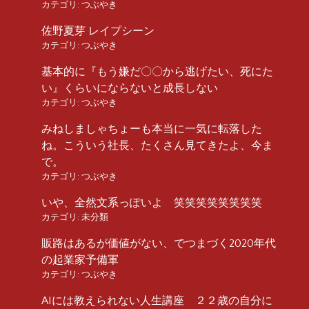
カテゴリ:
つぶやき
佐野夏芽 レイプシーン
カテゴリ:
つぶやき
基本的に『もう嫌だ〇〇から逃げたい、死にた
い』くらいにならないと成長しない
カテゴリ:
つぶやき
みねしましゃちょーも本当に一気に転落した
ね。こういう社長、たくさん見てきたよ、今ま
で。
カテゴリ:
つぶやき
いや、全然文系っぽいよ 笑笑笑笑笑笑笑笑
カテゴリ:
未分類
販路はあるが価値がない、でつまづく2020年代
の起業家予備軍
カテゴリ:
つぶやき
AIには教えられない人生講座 ２２歳の自分に