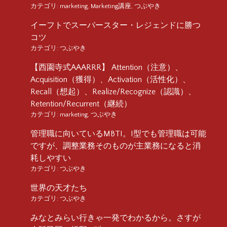
カテゴリ:
marketing
,
Marketing講座
,
つぶやき
イーフトでスーパースター・レジェンドに勝つ
コツ
カテゴリ:
つぶやき
【西園寺式AAARRR】 Attention（注意）、
Acquisition（獲得）、Activation（活性化）、
Recall（想起）、Realize/Recognize（認識）、
Retention/Recurrent（継続）
カテゴリ:
marketing
,
つぶやき
管理職に向いているMBTI。I型でも管理職は可能
ですが、調整業務そのものが主業務になると消
耗しやすい
カテゴリ:
つぶやき
世界の天才たち
カテゴリ:
つぶやき
みなとみらい行きゃ一発でわかるから。さすが