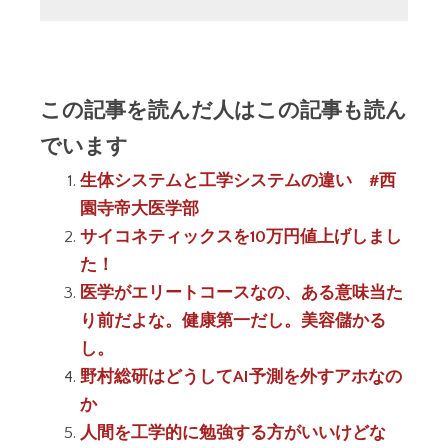
この記事を読んだ人はこの記事も読ん
でいます
生体システムと工学システムの違い #西
園寺帝大医学部
サイコネティックスを10万円値上げしまし
た！
医学がエリートコースなの、ある意味当た
り前だよな。健康第一だし。美容儲かる
し。
野村総研はどうしてAI予測を外すアホなの
か
人間を工学的に勉強する方がいいけどな