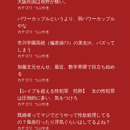
大阪民国は視野が狭い。
カテゴリ:
つぶやき
パワーカップルというより、弱パワーカップル
やな
カテゴリ:
つぶやき
市川学園高校（偏差値73）の美女JK、バズって
しまう
カテゴリ:
つぶやき
加藤文元せんせ、最近、数学界隈で目立ち始め
る
カテゴリ:
つぶやき
【レイプを超える性犯罪 托卵】 女の性犯罪
は圧倒的に多い、気をつけろ
カテゴリ:
つぶやき
既婚者ってマジでどうやって性欲処理してる
の？風俗行ったり浮気ぐらいはしてるよね？
カテゴリ:
つぶやき