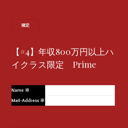
【#4】年収800万円以上ハ
イクラス限定 Prime
Name
※
Mail-Address
※