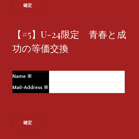
【#5】U-24限定 青春と成
功の等価交換
Name
※
Mail-Address
※