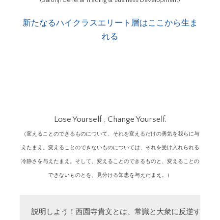
新たなるハイクラスエリート層はここから生ま
れる
Lose Yourself , Change Yourself.
（変えることのできるものについて、それを変えるだけの勇気を我らに与
えたまえ。変えることのできないものについては、それを受け入れられる
冷静さを与えたまえ。そして、変えることのできるものと、変えることの
できないものとを、見分ける知恵を与えたまえ。）
説明しよう！西園寺貴文とは、常識と大衆に反逆する「