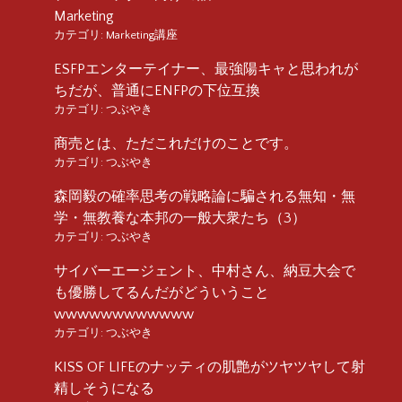
Marketing
カテゴリ:
Marketing講座
ESFPエンターテイナー、最強陽キャと思われが
ちだが、普通にENFPの下位互換
カテゴリ:
つぶやき
商売とは、ただこれだけのことです。
カテゴリ:
つぶやき
森岡毅の確率思考の戦略論に騙される無知・無
学・無教養な本邦の一般大衆たち（3）
カテゴリ:
つぶやき
サイバーエージェント、中村さん、納豆大会で
も優勝してるんだがどういうこと
wwwwwwwwwwww
カテゴリ:
つぶやき
KISS OF LIFEのナッティの肌艶がツヤツヤして射
精しそうになる