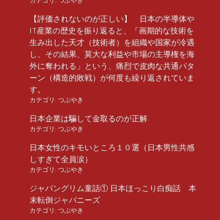
カテゴリ:
つぶやき
【評価されないのが正しい】 日本の半導体や
IT産業の歴史を振り返ると、「画期的な技術を
生み出した天才（技術者）を組織や国家が冷遇
し、その結果、莫大な利益や市場の主導権を海
外に奪われる」という、痛烈で皮肉な共通パタ
ーン（構造的敗戦）が何度も繰り返されていま
す。
カテゴリ:
つぶやき
日本企業は騙して金取るのが正解
カテゴリ:
つぶやき
日本女性のキモいところ１０選（日本男性共感
しすぎて全員涙）
カテゴリ:
つぶやき
ジャパングリム童話① 日本ほっこり白痴話 本
末転倒ジャパニーズ
カテゴリ:
つぶやき