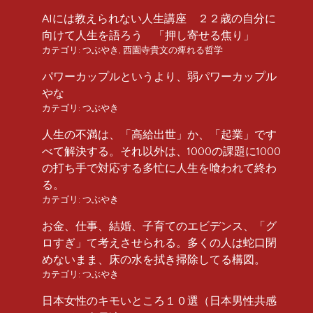
AIには教えられない人生講座 ２２歳の自分に
向けて人生を語ろう 「押し寄せる焦り」
カテゴリ:
つぶやき
,
西園寺貴文の痺れる哲学
パワーカップルというより、弱パワーカップル
やな
カテゴリ:
つぶやき
人生の不満は、「高給出世」か、「起業」です
べて解決する。それ以外は、1000の課題に1000
の打ち手で対応する多忙に人生を喰われて終わ
る。
カテゴリ:
つぶやき
お金、仕事、結婚、子育てのエビデンス、「グ
ロすぎ」て考えさせられる。多くの人は蛇口閉
めないまま、床の水を拭き掃除してる構図。
カテゴリ:
つぶやき
日本女性のキモいところ１０選（日本男性共感