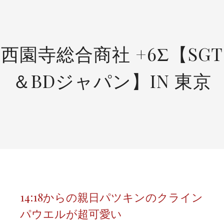
SKIP
TO
CONTENT
西園寺総合商社 +6Σ【SGT
＆BDジャパン】IN 東京
14:18からの親日パツキンのクライン
パウエルが超可愛い