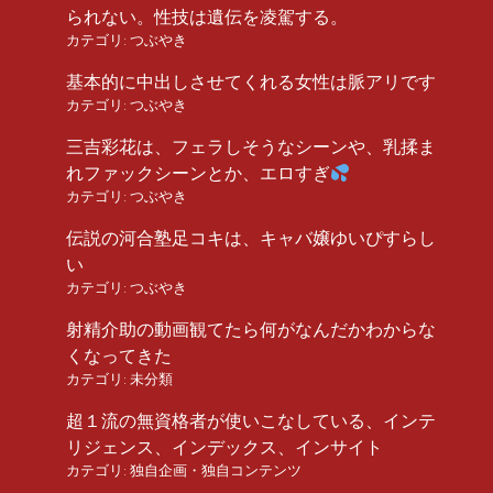
られない。性技は遺伝を凌駕する。
カテゴリ:
つぶやき
基本的に中出しさせてくれる女性は脈アリです
カテゴリ:
つぶやき
三吉彩花は、フェラしそうなシーンや、乳揉ま
れファックシーンとか、エロすぎ
カテゴリ:
つぶやき
伝説の河合塾足コキは、キャバ嬢ゆいぴすらし
い
カテゴリ:
つぶやき
射精介助の動画観てたら何がなんだかわからな
くなってきた
カテゴリ:
未分類
超１流の無資格者が使いこなしている、インテ
リジェンス、インデックス、インサイト
カテゴリ:
独自企画・独自コンテンツ