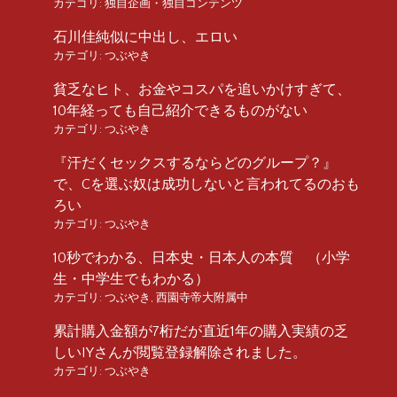
カテゴリ:
独自企画・独自コンテンツ
石川佳純似に中出し、エロい
カテゴリ:
つぶやき
貧乏なヒト、お金やコスパを追いかけすぎて、
10年経っても自己紹介できるものがない
カテゴリ:
つぶやき
『汗だくセックスするならどのグループ？』
で、Cを選ぶ奴は成功しないと言われてるのおも
ろい
カテゴリ:
つぶやき
10秒でわかる、日本史・日本人の本質 （小学
生・中学生でもわかる）
カテゴリ:
つぶやき
,
西園寺帝大附属中
累計購入金額が7桁だが直近1年の購入実績の乏
しいIYさんが閲覧登録解除されました。
カテゴリ:
つぶやき