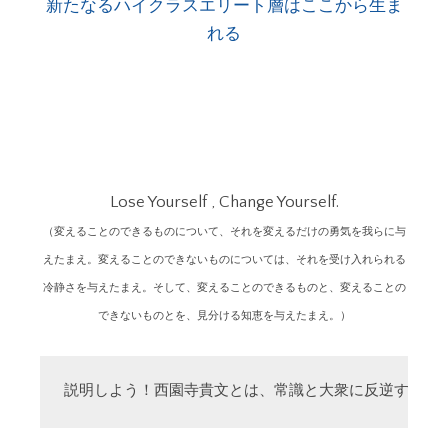
新たなるハイクラスエリート層はここから生ま
れる
Lose Yourself , Change Yourself.
（変えることのできるものについて、それを変えるだけの勇気を我らに与
えたまえ。変えることのできないものについては、それを受け入れられる
冷静さを与えたまえ。そして、変えることのできるものと、変えることの
できないものとを、見分ける知恵を与えたまえ。）
説明しよう！西園寺貴文とは、常識と大衆に反逆する「