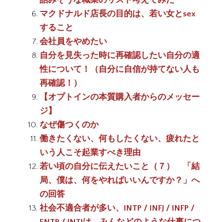
詰みそうな職業のリスト考えてみた
マクドナルド店長の目的は、若い女とsex
すること
会社員をやめたい
自分を見失った時に再確認したい自分の適
性について！（自分に自信が持てない人も
再確認！）
【オプトインの本質購入者からのメッセー
ジ】
なぜ傷つくのか
働きたくない、何もしたくない、疲れたと
いう人こそ起業すべき理由
若い頃の自分に伝えたいこと（７） 「結
局、僕は、何をやればいいんですか？」へ
の回答
社会不適合者が多い、INTP / INFJ / INFP /