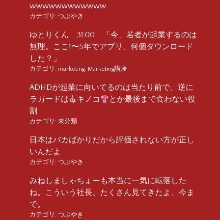
wwwwwwwwwwww
カテゴリ:
つぶやき
ゆとりくん 31:00 「今、若者が起業するのは
無理。ここ1〜5年でアプリ、何個ダウンロード
した？」
カテゴリ:
marketing
,
Marketing講座
ADHDが起業に向いてるのは当たり前で、逆に
ラガードは毒キノコ
とか最後まで食わない役
割
カテゴリ:
未分類
日本はバカばかりだから評価されない方が正し
いんだよ
カテゴリ:
つぶやき
みねしましゃちょーも本当に一気に転落した
ね。こういう社長、たくさん見てきたよ、今ま
で。
カテゴリ:
つぶやき