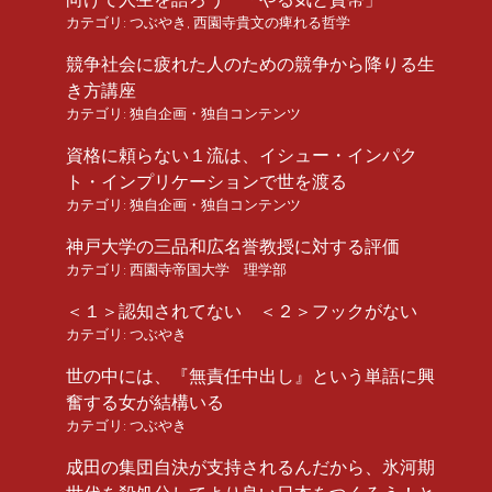
カテゴリ:
つぶやき
,
西園寺貴文の痺れる哲学
競争社会に疲れた人のための競争から降りる生
き方講座
カテゴリ:
独自企画・独自コンテンツ
資格に頼らない１流は、イシュー・インパク
ト・インプリケーションで世を渡る
カテゴリ:
独自企画・独自コンテンツ
神戸大学の三品和広名誉教授に対する評価
カテゴリ:
西園寺帝国大学 理学部
＜１＞認知されてない ＜２＞フックがない
カテゴリ:
つぶやき
世の中には、『無責任中出し』という単語に興
奮する女が結構いる
カテゴリ:
つぶやき
成田の集団自決が支持されるんだから、氷河期