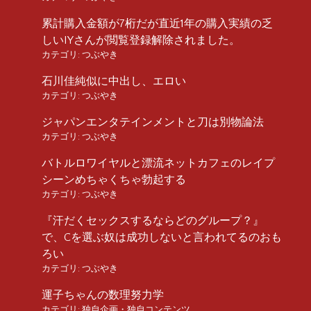
累計購入金額が7桁だが直近1年の購入実績の乏
しいIYさんが閲覧登録解除されました。
カテゴリ:
つぶやき
石川佳純似に中出し、エロい
カテゴリ:
つぶやき
ジャパンエンタテインメントと刀は別物論法
カテゴリ:
つぶやき
バトルロワイヤルと漂流ネットカフェのレイプ
シーンめちゃくちゃ勃起する
カテゴリ:
つぶやき
『汗だくセックスするならどのグループ？』
で、Cを選ぶ奴は成功しないと言われてるのおも
ろい
カテゴリ:
つぶやき
運子ちゃんの数理努力学
カテゴリ:
独自企画・独自コンテンツ