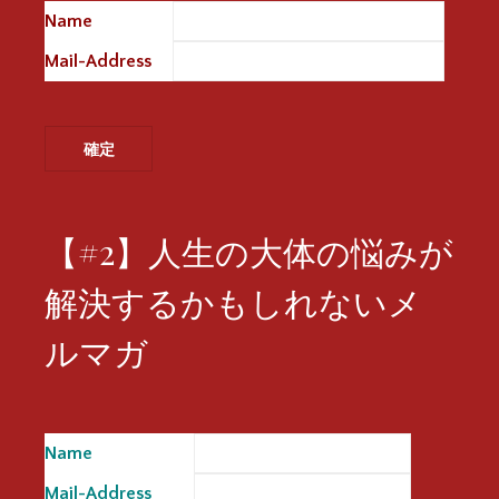
Name
※
Mail-Address
※
【#2】人生の大体の悩みが
解決するかもしれないメ
ルマガ
Name
※
Mail-Address
※