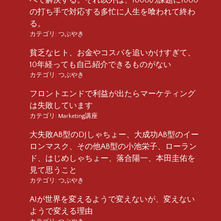
の打ち手で対応する多忙に人生を喰われて終わ
る。
カテゴリ:
つぶやき
貧乏なヒト、お金やコスパを追いかけすぎて、
10年経っても自己紹介できるものがない
カテゴリ:
つぶやき
フロントエンドで利益が出たらマーケティング
は失敗しています
カテゴリ:
Marketing講座
大失敗AB型のDJしゃちょー、大成功AB型のイー
ロンマスク、その他AB型の小池栄子、ローラン
ド、はじめしゃちょー、落合陽一、本田圭佑を
見て思うこと
カテゴリ:
つぶやき
AIが世界を変えるようで変えないが、変えない
ようで変える理由