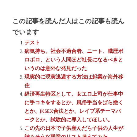
この記事を読んだ人はこの記事も読ん
でいます
テスト
病気持ち、社会不適合者、ニート、職歴ボ
ロボロ、という人間ほど社長になるべきと
いうのは意外な発見だった
現実的に現実逃避する方法は起業か海外移
住
経済再生特区として、女エロ上司が仕事中
に手コキをするとか、風俗手当をばら撒く
とか、JKSEX合法とか、レイプ系テーマパ
ークとか、試験的に導入してほしい。
この先の日本で子供産んだら子供の人生が