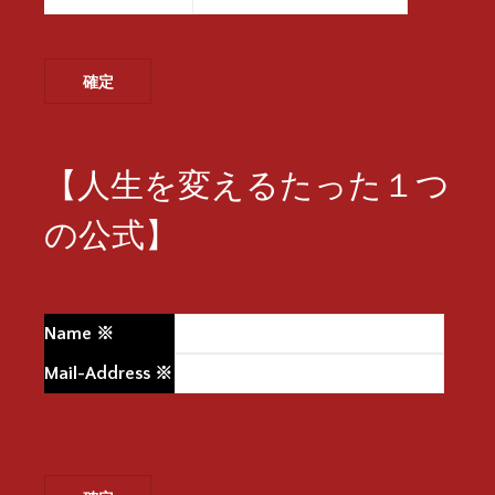
【人生を変えるたった１つ
の公式】
Name
※
Mail-Address
※