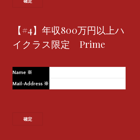
【#4】年収800万円以上ハ
イクラス限定 Prime
Name
※
Mail-Address
※