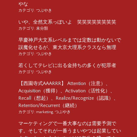
やな
カテゴリ:
つぶやき
いや、全然文系っぽいよ 笑笑笑笑笑笑笑笑
カテゴリ:
未分類
早慶神戸大文系レベルまでは定数は動かないで
誤魔化せるが、東大京大理系クラスなら無理
カテゴリ:
つぶやき
若くしてテレビに出る金持ちの多くが犯罪者
カテゴリ:
つぶやき
【西園寺式AAARRR】 Attention（注意）、
Acquisition（獲得）、Activation（活性化）、
Recall（想起）、Realize/Recognize（認識）、
Retention/Recurrent（継続）
カテゴリ:
marketing
,
つぶやき
マーケティングで一番大事なのは需要予測で
す。そしてそれが一番うまいやつは起業してい