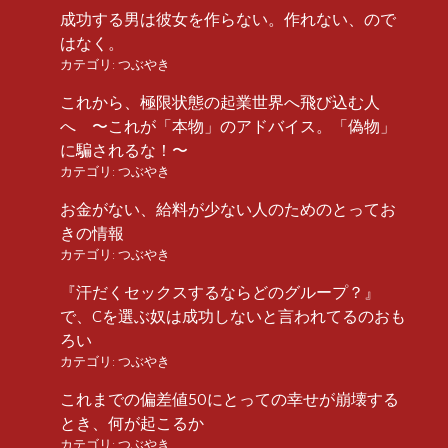
成功する男は彼女を作らない。作れない、ので
はなく。
カテゴリ:
つぶやき
これから、極限状態の起業世界へ飛び込む人
へ 〜これが「本物」のアドバイス。「偽物」
に騙されるな！〜
カテゴリ:
つぶやき
お金がない、給料が少ない人のためのとってお
きの情報
カテゴリ:
つぶやき
『汗だくセックスするならどのグループ？』
で、Cを選ぶ奴は成功しないと言われてるのおも
ろい
カテゴリ:
つぶやき
これまでの偏差値50にとっての幸せが崩壊する
とき、何が起こるか
カテゴリ:
つぶやき