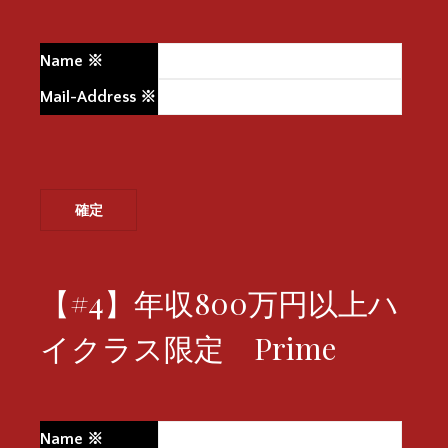
Name
※
Mail-Address
※
【#4】年収800万円以上ハ
イクラス限定 Prime
Name
※