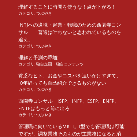
理解することに時間を使うな！点が下がる！
カテゴリ:
つぶやき
INTJへの適職・起業・転職のための西園寺コン
サル 「普通は叶わないと思われているものを
追え」
カテゴリ:
つぶやき
理解と予測の乖離
カテゴリ:
独自企画・独自コンテンツ
貧乏なヒト、お金やコスパを追いかけすぎて、
10年経っても自己紹介できるものがない
カテゴリ:
つぶやき
西園寺コンサル ISFP、INFP、ESFP、ENFP、
ENTPはもっと前に出ろ
カテゴリ:
つぶやき
管理職に向いているMBTI。I型でも管理職は可能
ですが、調整業務そのものが主業務になると消