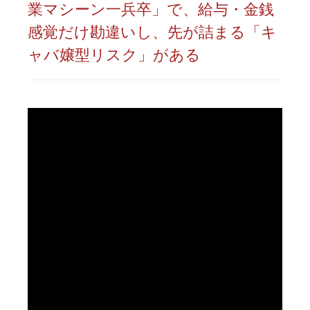
業マシーン一兵卒」で、給与・金銭
感覚だけ勘違いし、先が詰まる「キ
ャバ嬢型リスク」がある