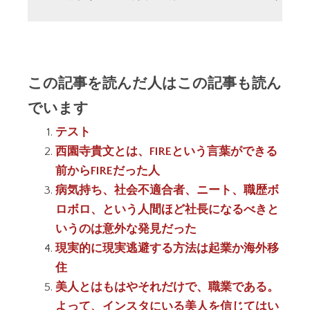
この記事を読んだ人はこの記事も読ん
でいます
テスト
西園寺貴文とは、FIREという言葉ができる
前からFIREだった人
病気持ち、社会不適合者、ニート、職歴ボ
ロボロ、という人間ほど社長になるべきと
いうのは意外な発見だった
現実的に現実逃避する方法は起業か海外移
住
美人とはもはやそれだけで、職業である。
よって、インスタにいる美人を信じてはい