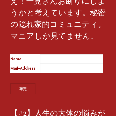
え！一見さんお断りにしよ
うかと考えています。秘密
の隠れ家的コミュニティ。
マニアしか見てません。
Name
※
Mail-Address
※
【#2】人生の大体の悩みが