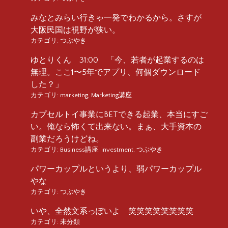
みなとみらい行きゃ一発でわかるから。さすが
大阪民国は視野が狭い。
カテゴリ:
つぶやき
ゆとりくん 31:00 「今、若者が起業するのは
無理。ここ1〜5年でアプリ、何個ダウンロード
した？」
カテゴリ:
marketing
,
Marketing講座
カプセルトイ事業にBETできる起業、本当にすご
い。俺なら怖くて出来ない。まぁ、大手資本の
副業だろうけどね。
カテゴリ:
Business講座
,
investment
,
つぶやき
パワーカップルというより、弱パワーカップル
やな
カテゴリ:
つぶやき
いや、全然文系っぽいよ 笑笑笑笑笑笑笑笑
カテゴリ:
未分類