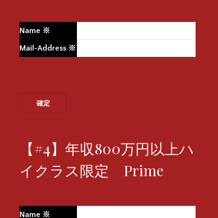
Name
※
Mail-Address
※
【#4】年収800万円以上ハ
イクラス限定 Prime
Name
※