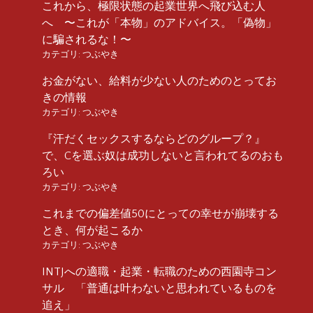
これから、極限状態の起業世界へ飛び込む人
へ 〜これが「本物」のアドバイス。「偽物」
に騙されるな！〜
カテゴリ:
つぶやき
お金がない、給料が少ない人のためのとってお
きの情報
カテゴリ:
つぶやき
『汗だくセックスするならどのグループ？』
で、Cを選ぶ奴は成功しないと言われてるのおも
ろい
カテゴリ:
つぶやき
これまでの偏差値50にとっての幸せが崩壊する
とき、何が起こるか
カテゴリ:
つぶやき
INTJへの適職・起業・転職のための西園寺コン
サル 「普通は叶わないと思われているものを
追え」