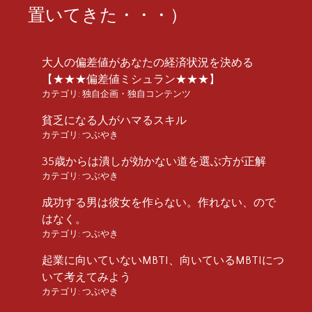
置いてきた・・・）
大人の偏差値があなたの経済状況を決める
【★★★偏差値ミシュラン★★★】
カテゴリ:
独自企画・独自コンテンツ
貧乏になる人がハマるスキル
カテゴリ:
つぶやき
35歳からは潰しが効かない道を選ぶ方が正解
カテゴリ:
つぶやき
成功する男は彼女を作らない。作れない、ので
はなく。
カテゴリ:
つぶやき
起業に向いていないMBTI、向いているMBTIにつ
いて考えてみよう
カテゴリ:
つぶやき