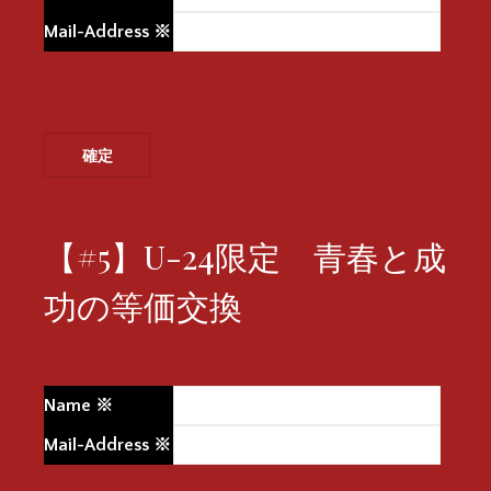
Mail-Address
※
【#5】U-24限定 青春と成
功の等価交換
Name
※
Mail-Address
※