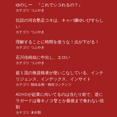
ゆのしー 『これでシコれるの？』
カテゴリ:
つぶやき
伝説の河合塾足コキは、キャバ嬢ゆいぴすらし
い
カテゴリ:
つぶやき
理解することに時間を使うな！点が下がる！
カテゴリ:
つぶやき
石川佳純似に中出し、エロい
カテゴリ:
つぶやき
超１流の無資格者が使いこなしている、インテ
リジェンス、インデックス、インサイト
カテゴリ:
独自企画・独自コンテンツ
ADHDが起業に向いてるのは当たり前で、逆に
ラガードは毒キノコ
とか最後まで食わない役
割
カテゴリ:
未分類