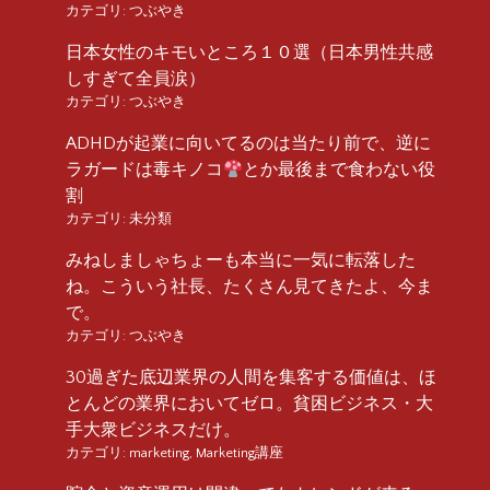
カテゴリ:
つぶやき
日本女性のキモいところ１０選（日本男性共感
しすぎて全員涙）
カテゴリ:
つぶやき
ADHDが起業に向いてるのは当たり前で、逆に
ラガードは毒キノコ
とか最後まで食わない役
割
カテゴリ:
未分類
みねしましゃちょーも本当に一気に転落した
ね。こういう社長、たくさん見てきたよ、今ま
で。
カテゴリ:
つぶやき
30過ぎた底辺業界の人間を集客する価値は、ほ
とんどの業界においてゼロ。貧困ビジネス・大
手大衆ビジネスだけ。
カテゴリ:
marketing
,
Marketing講座