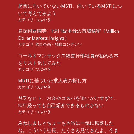
起業に向いていないMBTI、向いているMBTIにつ
いて考えてみよう
カテゴリ:
つぶやき
名探偵西園寺 1億円級本音の市場秘密（Million
Dollar Markets Insights）
カテゴリ:
独自企画・独自コンテンツ
ゴールドマンサックス経営幹部社員が勧める本
をリスト化してみた
カテゴリ:
つぶやき
MBTIに基づいた求人表の探し方
カテゴリ:
つぶやき
貧乏なヒト、お金やコスパを追いかけすぎて、
10年経っても自己紹介できるものがない
カテゴリ:
つぶやき
みねしましゃちょーも本当に一気に転落した
ね。こういう社長、たくさん見てきたよ、今ま