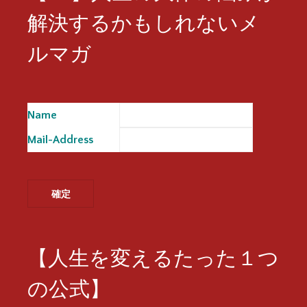
解決するかもしれないメ
ルマガ
Name
※
Mail-Address
※
【人生を変えるたった１つ
の公式】