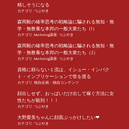
精しそうになる
カテゴリ:
つぶやき
森岡毅の確率思考の戦略論に騙される無知・無
学・無教養な本邦の一般大衆たち（1）
カテゴリ:
Marketing講座
,
つぶやき
森岡毅の確率思考の戦略論に騙される無知・無
学・無教養な本邦の一般大衆たち（2）
カテゴリ:
Marketing講座
,
つぶやき
資格に頼らない１流は、イシュー・インパク
ト・インプリケーションで世を渡る
カテゴリ:
独自企画・独自コンテンツ
顔出しせず、おっぱいだけ出して稼ぐ方法に女
性たちが殺到！！！
カテゴリ:
つぶやき
大野愛美ちゃんに顔面ぶっかけしたい❤︎
カテゴリ:
つぶやき