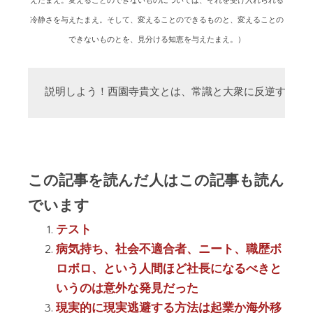
えたまえ。変えることのできないものについては、それを受け入れられる
冷静さを与えたまえ。そして、変えることのできるものと、変えることの
できないものとを、見分ける知恵を与えたまえ。）
説明しよう！西園寺貴文とは、常識と大衆に反逆する「
この記事を読んだ人はこの記事も読ん
でいます
テスト
病気持ち、社会不適合者、ニート、職歴ボ
ロボロ、という人間ほど社長になるべきと
いうのは意外な発見だった
現実的に現実逃避する方法は起業か海外移