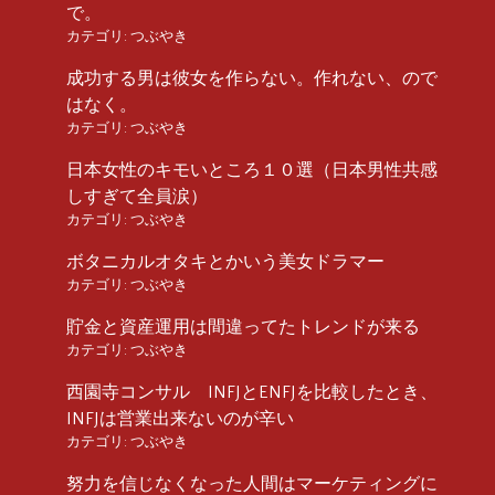
で。
カテゴリ:
つぶやき
成功する男は彼女を作らない。作れない、ので
はなく。
カテゴリ:
つぶやき
日本女性のキモいところ１０選（日本男性共感
しすぎて全員涙）
カテゴリ:
つぶやき
ボタニカルオタキとかいう美女ドラマー
カテゴリ:
つぶやき
貯金と資産運用は間違ってたトレンドが来る
カテゴリ:
つぶやき
西園寺コンサル INFJとENFJを比較したとき、
INFJは営業出来ないのが辛い
カテゴリ:
つぶやき
努力を信じなくなった人間はマーケティングに