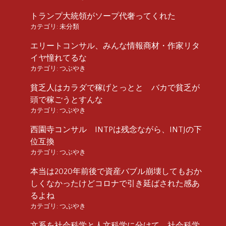
トランプ大統領がソープ代奢ってくれた
カテゴリ:
未分類
エリートコンサル、みんな情報商材・作家リタ
イヤ憧れてるな
カテゴリ:
つぶやき
貧乏人はカラダで稼げとっとと バカで貧乏が
頭で稼ごうとすんな
カテゴリ:
つぶやき
西園寺コンサル INTPは残念ながら、INTJの下
位互換
カテゴリ:
つぶやき
本当は2020年前後で資産バブル崩壊してもおか
しくなかったけどコロナで引き延ばされた感あ
るよね
カテゴリ:
つぶやき
文系を社会科学と人文科学に分けて、社会科学