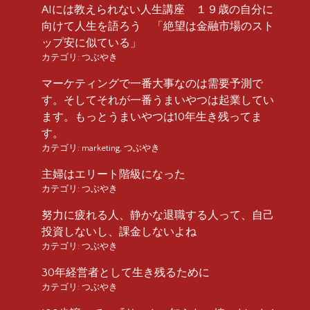
AIには教えられない人生講座 １９歳の自分に
向けて人生を語ろう 「絶望は金融市場のスト
ップ安に似ている」
カテゴリ:
つぶやき
マーケティングで一番大事なのは需要予測で
す。そしてそれが一番うまいやつは起業してい
ます。もっとうまいやつは10年生き残ってま
す。
カテゴリ:
marketing
,
つぶやき
主婦はエリート階級になった
カテゴリ:
つぶやき
努力に疲れる人、静かな退職する人って、自己
投資しないし、課金しないよね
カテゴリ:
つぶやき
30年経営者として生き残るために
カテゴリ:
つぶやき