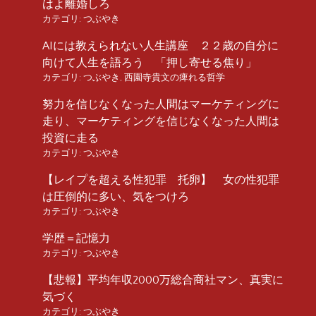
はよ離婚しろ
カテゴリ:
つぶやき
AIには教えられない人生講座 ２２歳の自分に
向けて人生を語ろう 「押し寄せる焦り」
カテゴリ:
つぶやき
,
西園寺貴文の痺れる哲学
努力を信じなくなった人間はマーケティングに
走り、マーケティングを信じなくなった人間は
投資に走る
カテゴリ:
つぶやき
【レイプを超える性犯罪 托卵】 女の性犯罪
は圧倒的に多い、気をつけろ
カテゴリ:
つぶやき
学歴＝記憶力
カテゴリ:
つぶやき
【悲報】平均年収2000万総合商社マン、真実に
気づく
カテゴリ:
つぶやき