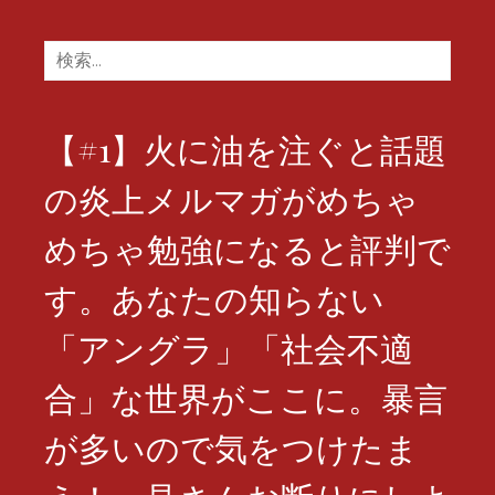
検
索:
【#1】火に油を注ぐと話題
の炎上メルマガがめちゃ
めちゃ勉強になると評判で
す。あなたの知らない
「アングラ」「社会不適
合」な世界がここに。暴言
が多いので気をつけたま