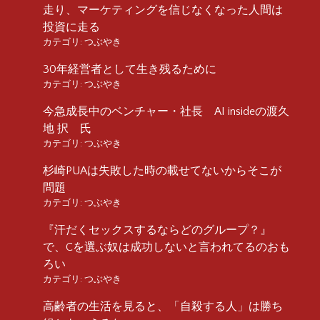
走り、マーケティングを信じなくなった人間は
投資に走る
カテゴリ:
つぶやき
30年経営者として生き残るために
カテゴリ:
つぶやき
今急成長中のベンチャー・社長 AI insideの渡久
地 択 氏
カテゴリ:
つぶやき
杉崎PUAは失敗した時の載せてないからそこが
問題
カテゴリ:
つぶやき
『汗だくセックスするならどのグループ？』
で、Cを選ぶ奴は成功しないと言われてるのおも
ろい
カテゴリ:
つぶやき
高齢者の生活を見ると、「自殺する人」は勝ち