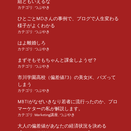
組ともいえるな
カテゴリ:
つぶやき
ひとごとMDさんの事例で、ブログで人生変わる
様子がよくわかる
カテゴリ:
つぶやき
はよ離婚しろ
カテゴリ:
つぶやき
まずそもそもちゃんと課金しようぜ？
カテゴリ:
つぶやき
市川学園高校（偏差値73）の美女JK、バズって
しまう
カテゴリ:
つぶやき
MBTIがなぜいきなり若者に流行ったのか、プロ
マーケターの私が解説します。
カテゴリ:
Marketing講座
,
つぶやき
大人の偏差値があなたの経済状況を決める