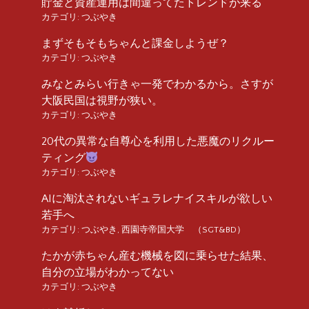
貯金と資産運用は間違ってたトレンドが来る
カテゴリ:
つぶやき
まずそもそもちゃんと課金しようぜ？
カテゴリ:
つぶやき
みなとみらい行きゃ一発でわかるから。さすが
大阪民国は視野が狭い。
カテゴリ:
つぶやき
20代の異常な自尊心を利用した悪魔のリクルー
ティング
カテゴリ:
つぶやき
AIに淘汰されないギュラレナイスキルが欲しい
若手へ
カテゴリ:
つぶやき
,
西園寺帝国大学 （SGT&BD）
たかが赤ちゃん産む機械を図に乗らせた結果、
自分の立場がわかってない
カテゴリ:
つぶやき