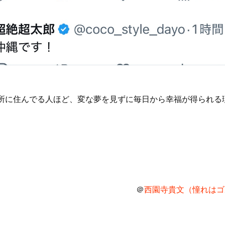
所に住んでる人ほど、変な夢を見ずに毎日から幸福が得られる
＠
西園寺貴文（憧れはゴル