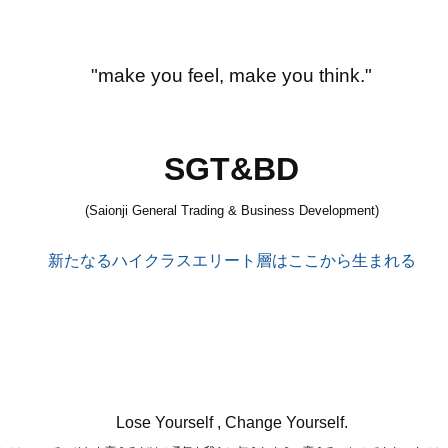
"make you feel, make you think."
SGT&BD
(Saionji General Trading & Business Development)
新たなるハイクラスエリート層はここから生まれる
Lose Yourself , Change Yourself.