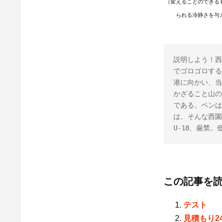
（変えることのできる
られる冷静さを与
説明しよう！西
でゴロゴロする
港に向かい、当
かざること山の
である。ペンは
は、そんな西園
U-18、厳禁
この記事を
テスト
見積もり2