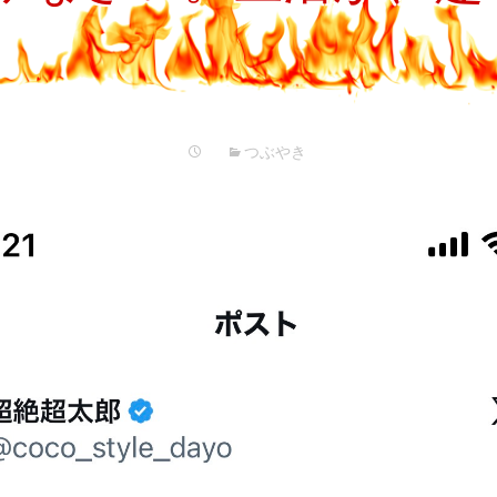
プ
つぶやき