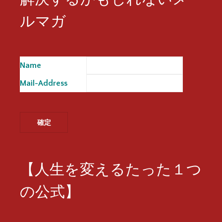
ルマガ
Name
※
Mail-Address
※
【人生を変えるたった１つ
の公式】