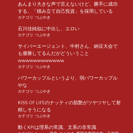
あんまり大きな声で言えないけど、勝手に成功
する、「積み立て自己投資」を採用している
カテゴリ:
つぶやき
石川佳純似に中出し、エロい
カテゴリ:
つぶやき
サイバーエージェント、中村さん、納豆大会で
も優勝してるんだがどういうこと
wwwwwwwwwwww
カテゴリ:
つぶやき
パワーカップルというより、弱パワーカップル
やな
カテゴリ:
つぶやき
KISS OF LIFEのナッティの肌艶がツヤツヤして射
精しそうになる
カテゴリ:
つぶやき
動くKPIは理系の常識、文系の非常識