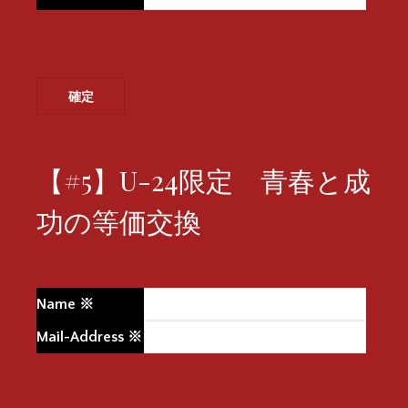
【#5】U-24限定 青春と成
功の等価交換
Name
※
Mail-Address
※