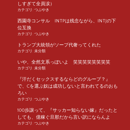
しすぎて全員涙）
カテゴリ:
つぶやき
西園寺コンサル INTPは残念ながら、INTJの下
位互換
カテゴリ:
つぶやき
トランプ大統領がソープ代奢ってくれた
カテゴリ:
未分類
いや、全然文系っぽいよ 笑笑笑笑笑笑笑笑
カテゴリ:
未分類
『汗だくセックスするならどのグループ？』
で、Cを選ぶ奴は成功しないと言われてるのおも
ろい
カテゴリ:
つぶやき
100歩譲って、『サッカー知らない嫁』だったと
しても、億稼ぐ旦那だから言い訳にならんよ
カテゴリ:
つぶやき