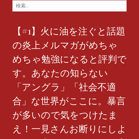
検
索:
【#1】火に油を注ぐと話題
の炎上メルマガがめちゃ
めちゃ勉強になると評判で
す。あなたの知らない
「アングラ」「社会不適
合」な世界がここに。暴言
が多いので気をつけたま
え！一見さんお断りにしよ