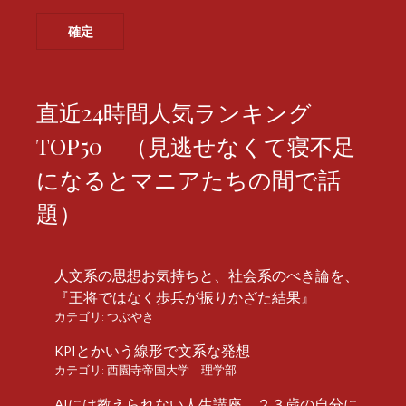
直近24時間人気ランキング
TOP50 （見逃せなくて寝不足
になるとマニアたちの間で話
題）
人文系の思想お気持ちと、社会系のべき論を、
『王将ではなく歩兵が振りかざた結果』
カテゴリ:
つぶやき
KPIとかいう線形で文系な発想
カテゴリ:
西園寺帝国大学 理学部
AIには教えられない人生講座 ２３歳の自分に