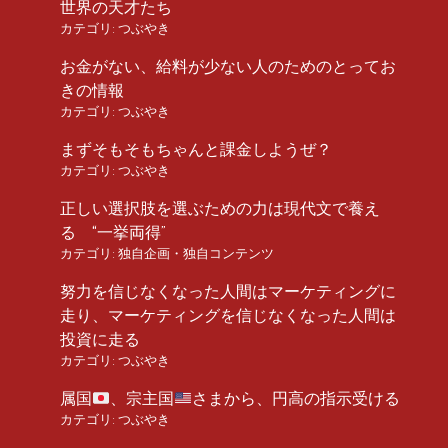
世界の天才たち
カテゴリ:
つぶやき
お金がない、給料が少ない人のためのとってお
きの情報
カテゴリ:
つぶやき
まずそもそもちゃんと課金しようぜ？
カテゴリ:
つぶやき
正しい選択肢を選ぶための力は現代文で養え
る “一挙両得”
カテゴリ:
独自企画・独自コンテンツ
努力を信じなくなった人間はマーケティングに
走り、マーケティングを信じなくなった人間は
投資に走る
カテゴリ:
つぶやき
属国
、宗主国
さまから、円高の指示受ける
カテゴリ:
つぶやき