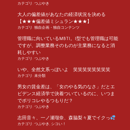
カテゴリ:
つぶやき
大人の偏差値があなたの経済状況を決める
【★★★偏差値ミシュラン★★★】
カテゴリ:
独自企画・独自コンテンツ
管理職に向いているMBTI。I型でも管理職は可能
ですが、調整業務そのものが主業務になると消
耗しやすい
カテゴリ:
つぶやき
いや、全然文系っぽいよ 笑笑笑笑笑笑笑笑
カテゴリ:
未分類
男女の賃金差は、「女のやる気のなさ」だとエ
ビデンス経済学で決着ついているのに、いつま
でポリコレやるつもりだ？
カテゴリ:
つぶやき
志田音々、一ノ瀬瑠奈、森脇梨々夏でイクっ
カテゴリ:
つぶやき
,
シコい！