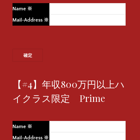
Name
※
Mail-Address
※
【#4】年収800万円以上ハ
イクラス限定 Prime
Name
※
Mail-Address
※