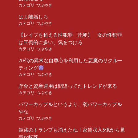
カテゴリ:
つぶやき
はよ離婚しろ
カテゴリ:
つぶやき
【レイプを超える性犯罪 托卵】 女の性犯罪
は圧倒的に多い、気をつけろ
カテゴリ:
つぶやき
20代の異常な自尊心を利用した悪魔のリクルー
ティング
カテゴリ:
つぶやき
貯金と資産運用は間違ってたトレンドが来る
カテゴリ:
つぶやき
パワーカップルというより、弱パワーカップル
やな
カテゴリ:
つぶやき
姫路のトランプも消えたね！家賃収入3億から見
事な転落