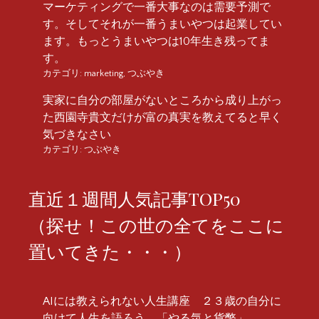
マーケティングで一番大事なのは需要予測で
す。そしてそれが一番うまいやつは起業してい
ます。もっとうまいやつは10年生き残ってま
す。
カテゴリ:
marketing
,
つぶやき
実家に自分の部屋がないところから成り上がっ
た西園寺貴文だけが富の真実を教えてると早く
気づきなさい
カテゴリ:
つぶやき
直近１週間人気記事TOP50
（探せ！この世の全てをここに
置いてきた・・・）
AIには教えられない人生講座 ２３歳の自分に
向けて人生を語ろう 「やる気と貨幣」