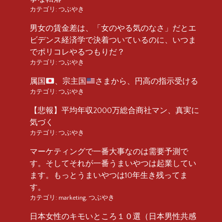
カテゴリ:
つぶやき
男女の賃金差は、「女のやる気のなさ」だとエ
ビデンス経済学で決着ついているのに、いつま
でポリコレやるつもりだ？
カテゴリ:
つぶやき
属国
、宗主国
さまから、円高の指示受ける
カテゴリ:
つぶやき
【悲報】平均年収2000万総合商社マン、真実に
気づく
カテゴリ:
つぶやき
マーケティングで一番大事なのは需要予測で
す。そしてそれが一番うまいやつは起業してい
ます。もっとうまいやつは10年生き残ってま
す。
カテゴリ:
marketing
,
つぶやき
日本女性のキモいところ１０選（日本男性共感