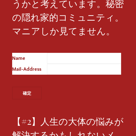
うかと考えています。秘密
の隠れ家的コミュニティ。
マニアしか見てません。
Name
※
Mail-Address
※
【#2】人生の大体の悩みが
解決するかもしれないメ