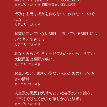
カテゴリ:
つぶやき
,
西園寺貴文の痺れる哲学
成功する男は彼女を作らない。作れない、ので
はなく。
カテゴリ:
つぶやき
起業に向いていないMBTI、向いているMBTIにつ
いて考えてみよう
カテゴリ:
つぶやき
みなとみらい行きゃ一発でわかるから。さすが
大阪民国は視野が狭い。
カテゴリ:
つぶやき
お金がない、給料が少ない人のためのとってお
きの情報
カテゴリ:
つぶやき
人文系の思想お気持ちと、社会系のべき論を、
『王将ではなく歩兵が振りかざた結果』
カテゴリ:
つぶやき