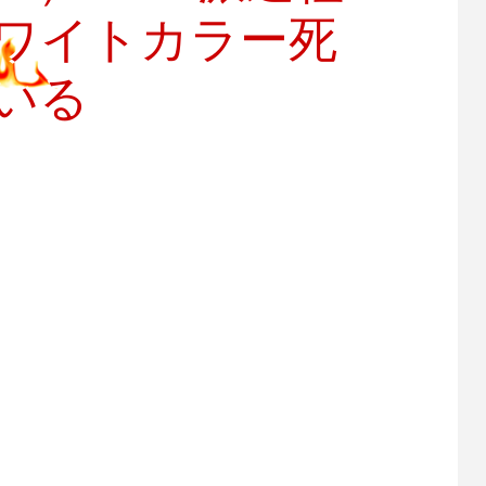
ホワイトカラー死
いる