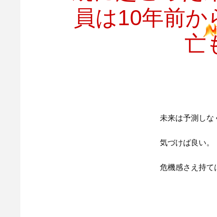
員は10年前
亡
未来は予測しな
気づけば良い。
危機感さえ持て