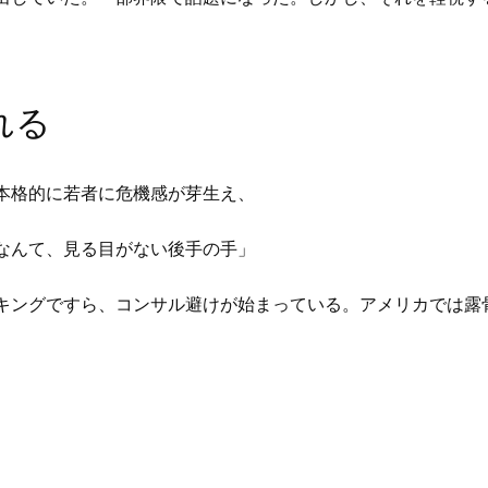
れる
本格的に若者に危機感が芽生え、
なんて、見る目がない後手の手」
キングですら、コンサル避けが始まっている。アメリカでは露