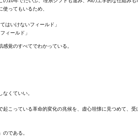
この10年でだいぶ、理系シフトも進み、AIの工学的な仕組み
に使ってもいるため、
ってはいけないフィールド」
いフィールド」
肌感覚のすべてでわかっている。
しなくていい。
で起こっている革命的変化の兆候を、虚心坦懐に見つめて、受
」のである。