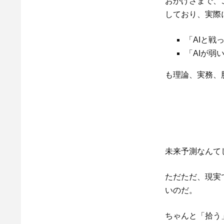
おかげさまで、
しており、実際
「AIと戦
「AIが弱
も理論、実務、
未来予測なんて
ただただ、現実
いのだ。
ちゃんと「拾う