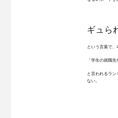
ギュら
という言葉で、
「学生の就職先
と言われるラン
ない。