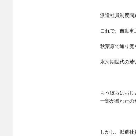
派遣社員制度問
これで、自動車
秋葉原で通り魔
氷河期世代の若
もう彼らはおじ
一部が暴れたの
しかし、派遣社