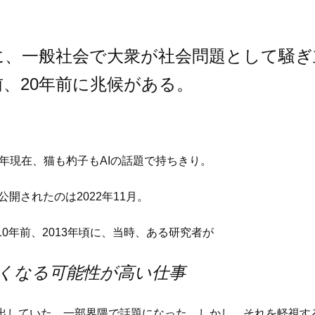
に、一般社会で大衆が社会問題として騒ぎ
前、20年前に兆候がある。
6年現在、猫も杓子もAIの話題で持ちきり。
般公開されたのは2022年11月。
0年前、2013年頃に、当時、ある研究者が
くなる可能性が高い仕事
出していた。一部界隈で話題になった。しかし、それを軽視す