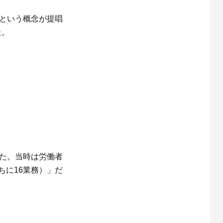
という概念が提唱
た。
いた。当時は労働者
ちに16業務）」だ