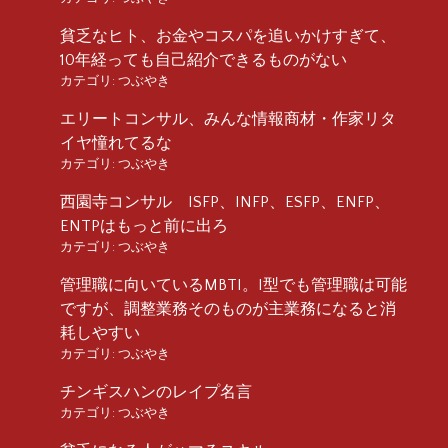
貧乏なヒト、お金やコスパを追いかけすぎて、
10年経っても自己紹介できるものがない
カテゴリ:
つぶやき
エリートコンサル、みんな情報商材・作家リタ
イヤ憧れてるな
カテゴリ:
つぶやき
西園寺コンサル ISFP、INFP、ESFP、ENFP、
ENTPはもっと前に出ろ
カテゴリ:
つぶやき
管理職に向いているMBTI。I型でも管理職は可能
ですが、調整業務そのものが主業務になると消
耗しやすい
カテゴリ:
つぶやき
チンギスハンのレイプ名言
カテゴリ:
つぶやき