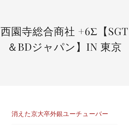
SKIP
TO
CONTENT
西園寺総合商社 +6Σ【SGT
＆BDジャパン】IN 東京
消えた京大卒外銀ユーチューバー