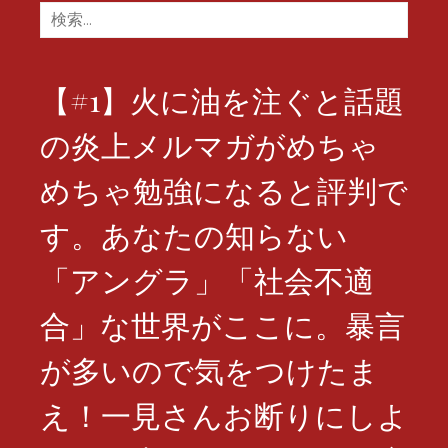
検
索:
【#1】火に油を注ぐと話題
の炎上メルマガがめちゃ
めちゃ勉強になると評判で
す。あなたの知らない
「アングラ」「社会不適
合」な世界がここに。暴言
が多いので気をつけたま
え！一見さんお断りにしよ