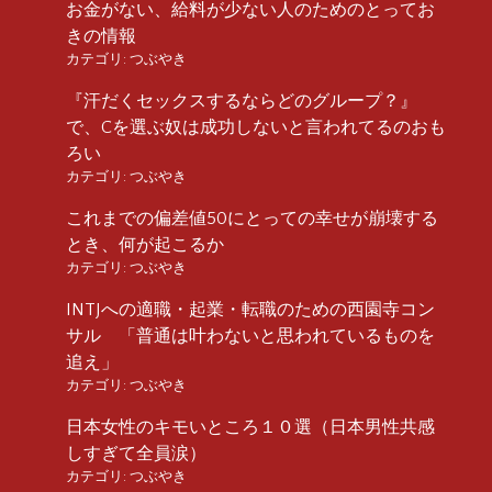
お金がない、給料が少ない人のためのとってお
きの情報
カテゴリ:
つぶやき
『汗だくセックスするならどのグループ？』
で、Cを選ぶ奴は成功しないと言われてるのおも
ろい
カテゴリ:
つぶやき
これまでの偏差値50にとっての幸せが崩壊する
とき、何が起こるか
カテゴリ:
つぶやき
INTJへの適職・起業・転職のための西園寺コン
サル 「普通は叶わないと思われているものを
追え」
カテゴリ:
つぶやき
日本女性のキモいところ１０選（日本男性共感
しすぎて全員涙）
カテゴリ:
つぶやき