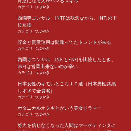
貧乏になる人がハマるスキル
カテゴリ:
つぶやき
西園寺コンサル INTPは残念ながら、INTJの下
位互換
カテゴリ:
つぶやき
貯金と資産運用は間違ってたトレンドが来る
カテゴリ:
つぶやき
西園寺コンサル INFJとENFJを比較したとき、
INFJは営業出来ないのが辛い
カテゴリ:
つぶやき
日本女性のキモいところ１０選（日本男性共感
しすぎて全員涙）
カテゴリ:
つぶやき
ボタニカルオタキとかいう美女ドラマー
カテゴリ:
つぶやき
努力を信じなくなった人間はマーケティングに