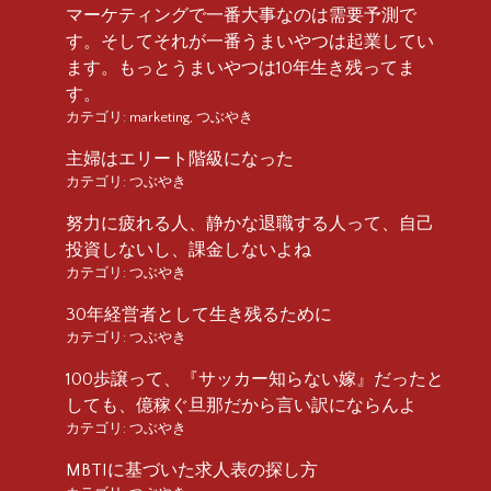
マーケティングで一番大事なのは需要予測で
す。そしてそれが一番うまいやつは起業してい
ます。もっとうまいやつは10年生き残ってま
す。
カテゴリ:
marketing
,
つぶやき
主婦はエリート階級になった
カテゴリ:
つぶやき
努力に疲れる人、静かな退職する人って、自己
投資しないし、課金しないよね
カテゴリ:
つぶやき
30年経営者として生き残るために
カテゴリ:
つぶやき
100歩譲って、『サッカー知らない嫁』だったと
しても、億稼ぐ旦那だから言い訳にならんよ
カテゴリ:
つぶやき
MBTIに基づいた求人表の探し方