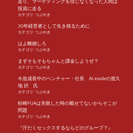
走り、マーケティングを信じなくなった人間は
投資に走る
カテゴリ:
つぶやき
30年経営者として生き残るために
カテゴリ:
つぶやき
はよ離婚しろ
カテゴリ:
つぶやき
まずそもそもちゃんと課金しようぜ？
カテゴリ:
つぶやき
今急成長中のベンチャー・社長 AI insideの渡久
地 択 氏
カテゴリ:
つぶやき
杉崎PUAは失敗した時の載せてないからそこが
問題
カテゴリ:
つぶやき
『汗だくセックスするならどのグループ？』