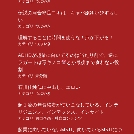
カテゴリ:
つぶやき
伝説の河合塾足コキは、キャバ嬢ゆいぴすらし
い
カテゴリ:
つぶやき
理解することに時間を使うな！点が下がる！
カテゴリ:
つぶやき
ADHDが起業に向いてるのは当たり前で、逆に
ラガードは毒キノコ
とか最後まで食わない役
割
カテゴリ:
未分類
石川佳純似に中出し、エロい
カテゴリ:
つぶやき
超１流の無資格者が使いこなしている、インテ
リジェンス、インデックス、インサイト
カテゴリ:
独自企画・独自コンテンツ
起業に向いていないMBTI、向いているMBTIにつ