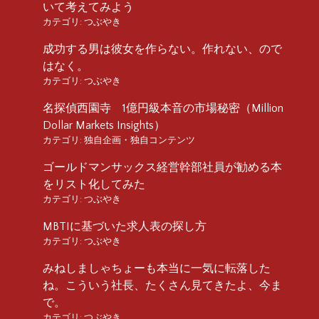
いて考えてみよう
カテゴリ:
つぶやき
成功する男は彼女を作らない。作れない、ので
はなく。
カテゴリ:
つぶやき
名探偵西園寺 1億円級本音の市場秘密（Million
Dollar Markets Insights）
カテゴリ:
独自企画・独自コンテンツ
ゴールドマンサックス経営幹部社員が勧める本
をリスト化してみた
カテゴリ:
つぶやき
MBTIに基づいた求人表の探し方
カテゴリ:
つぶやき
みねしましゃちょーも本当に一気に転落した
ね。こういう社長、たくさん見てきたよ、今ま
で。
カテゴリ:
つぶやき