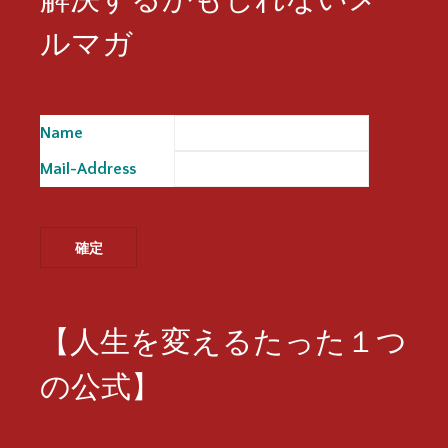
ルマガ
Name
※
Mail-Address
※
【人生を変えるたった１つ
の公式】