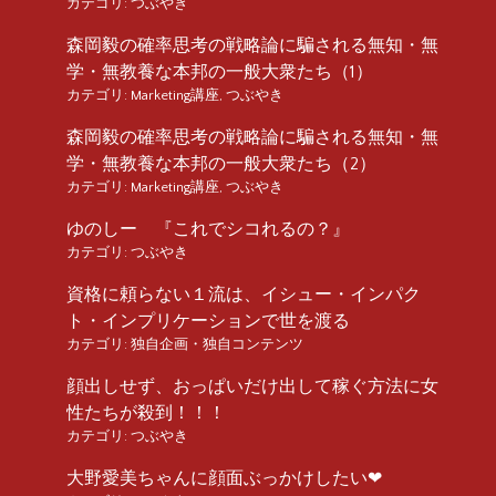
カテゴリ:
つぶやき
森岡毅の確率思考の戦略論に騙される無知・無
学・無教養な本邦の一般大衆たち（1）
カテゴリ:
Marketing講座
,
つぶやき
森岡毅の確率思考の戦略論に騙される無知・無
学・無教養な本邦の一般大衆たち（2）
カテゴリ:
Marketing講座
,
つぶやき
ゆのしー 『これでシコれるの？』
カテゴリ:
つぶやき
資格に頼らない１流は、イシュー・インパク
ト・インプリケーションで世を渡る
カテゴリ:
独自企画・独自コンテンツ
顔出しせず、おっぱいだけ出して稼ぐ方法に女
性たちが殺到！！！
カテゴリ:
つぶやき
大野愛美ちゃんに顔面ぶっかけしたい❤︎