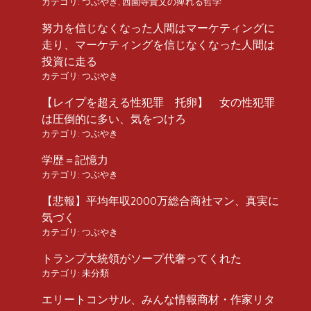
カテゴリ:
つぶやき
,
西園寺貴文の痺れる哲学
努力を信じなくなった人間はマーケティングに
走り、マーケティングを信じなくなった人間は
投資に走る
カテゴリ:
つぶやき
【レイプを超える性犯罪 托卵】 女の性犯罪
は圧倒的に多い、気をつけろ
カテゴリ:
つぶやき
学歴＝記憶力
カテゴリ:
つぶやき
【悲報】平均年収2000万総合商社マン、真実に
気づく
カテゴリ:
つぶやき
トランプ大統領がソープ代奢ってくれた
カテゴリ:
未分類
エリートコンサル、みんな情報商材・作家リタ