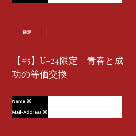
【#5】U-24限定 青春と成
功の等価交換
Name
※
Mail-Address
※