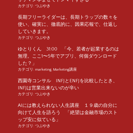
カテゴリ:
つぶやき
長期フリーライダーは、長期トラップの数々を
使い、確実に、徹底的に、因果応報で、仕返し
していきます。
カテゴリ:
つぶやき
ゆとりくん 31:00 「今、若者が起業するのは
無理。ここ1〜5年でアプリ、何個ダウンロード
した？」
カテゴリ:
marketing
,
Marketing講座
西園寺コンサル INFJとENFJを比較したとき、
INFJは営業出来ないのが辛い
カテゴリ:
つぶやき
AIには教えられない人生講座 １９歳の自分に
向けて人生を語ろう 「絶望は金融市場のスト
ップ安に似ている」
カテゴリ:
つぶやき