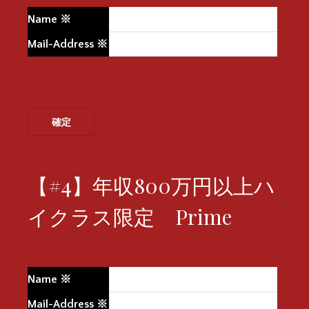
Name
※
Mail-Address
※
【#4】年収800万円以上ハ
イクラス限定 Prime
Name
※
Mail-Address
※