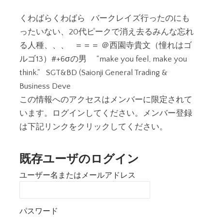
くわばらくわばら バークレイズ行ったのにも
ったいない、20代ピークで消え去るみんな忘れ
る人種、、、 ＝＝＝ ＠西園寺貴文（憧れはゴ
ルゴ13）#+6σの男 "make you feel, make you
think." SGT&BD (Saionji General Trading &
Business Deve
この情報へのアクセスはメンバーに限定されて
います。ログインしてください。メンバー登録
は下記リンクをクリックしてください。
既存ユーザのログイン
ユーザー名またはメールアドレス
パスワード