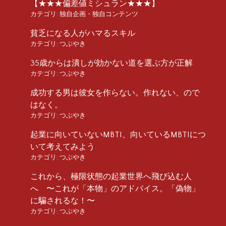
【★★★偏差値ミシュラン★★★】
カテゴリ:
独自企画・独自コンテンツ
貧乏になる人がハマるスキル
カテゴリ:
つぶやき
35歳からは潰しが効かない道を選ぶ方が正解
カテゴリ:
つぶやき
成功する男は彼女を作らない。作れない、ので
はなく。
カテゴリ:
つぶやき
起業に向いていないMBTI、向いているMBTIにつ
いて考えてみよう
カテゴリ:
つぶやき
これから、極限状態の起業世界へ飛び込む人
へ 〜これが「本物」のアドバイス。「偽物」
に騙されるな！〜
カテゴリ:
つぶやき