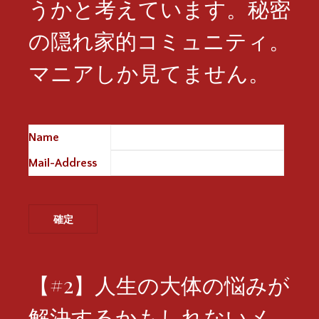
うかと考えています。秘密
の隠れ家的コミュニティ。
マニアしか見てません。
Name
※
Mail-Address
※
【#2】人生の大体の悩みが
解決するかもしれないメ