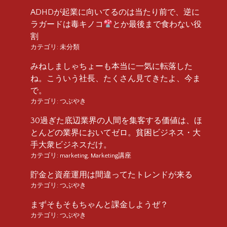
ADHDが起業に向いてるのは当たり前で、逆に
ラガードは毒キノコ
とか最後まで食わない役
割
カテゴリ:
未分類
みねしましゃちょーも本当に一気に転落した
ね。こういう社長、たくさん見てきたよ、今ま
で。
カテゴリ:
つぶやき
30過ぎた底辺業界の人間を集客する価値は、ほ
とんどの業界においてゼロ。貧困ビジネス・大
手大衆ビジネスだけ。
カテゴリ:
marketing
,
Marketing講座
貯金と資産運用は間違ってたトレンドが来る
カテゴリ:
つぶやき
まずそもそもちゃんと課金しようぜ？
カテゴリ:
つぶやき