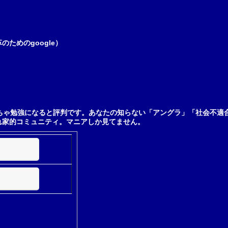
ためのgoogle）
ちゃ勉強になると評判です。あなたの知らない「アングラ」「社会不適
れ家的コミュニティ。マニアしか見てません。