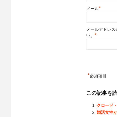
*
メール
メールアドレス
*
い。
*
必須項目
この記事を
クロード
婚活女性