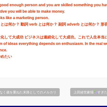
e good enough person and you are skilled something you ha
tive you will be able to make money.
oks like a marketing person.
 とは何か？ 動詞 verb とは何か？ 副詞 adverb とは何か？ 形容詞 
散化して大成功 ビジネスは連続化して大成功。これで人生本当
lm of ideas everything depends on enthusiasm. In the real wo
nce.
やめたい
なく歳を重ねた末路としてのメルカリ
上田綾世劇場
すぎ