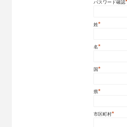
パスワード確認
*
姓
*
名
*
国
*
県
*
市区町村