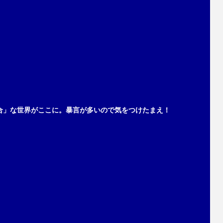
合」な世界がここに。暴言が多いので気をつけたまえ！