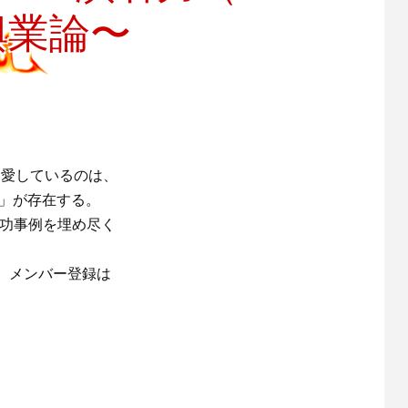
興業論〜
まま愛しているのは、
像」が存在する。
成功事例を埋め尽く
。メンバー登録は