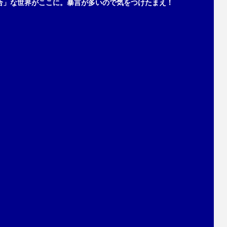
合」な世界がここに。暴言が多いので気をつけたまえ！