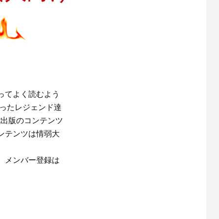
ってよく読むよう
いったレジェンド達
t出版のコンテンツ
ンテンツは情弱大
。メンバー登録は