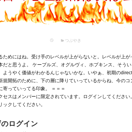
プ
つぶやき
るためにはね。受け手のレベルが上がらないと。レベルが上が
本だと思うよ。 ケープルズ、オグルヴィ、ホプキンス、そう
、ようやく価値がわかるんじゃないかな。いやぁ、初期のdirec
新規開拓のために、下の層に降りていっているからね、今のコ
に寄っていってる印象。 ＝＝＝
クセスはメンバーに限定されています。ログインしてください
リックしてください。
ザのログイン