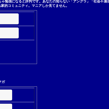
ちゃ勉強になると評判です。あなたの知らない「アングラ」「社会不適
れ家的コミュニティ。マニアしか見てません。
マガ