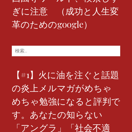
ぎに注意 （成功と人生変
革のためのgoogle）
検
索:
【#1】火に油を注ぐと話題
の炎上メルマガがめちゃ
めちゃ勉強になると評判で
す。あなたの知らない
「アングラ」「社会不適