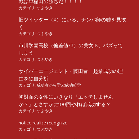
戦は早稲田の勝ちだ！！！！
カテゴリ:
つぶやき
旧ツイッター（X）にいる、ナンパ師の嘘を見抜
く
カテゴリ:
つぶやき
市川学園高校（偏差値73）の美女JK、バズって
しまう
カテゴリ:
つぶやき
サイバーエージェント・藤田晋 起業成功の理
由を独自分析
カテゴリ:
成功者から学ぶ成功哲学
初対面の女性にいきなり『エッチしません
か？』とさすがに100回やれば成功する？
カテゴリ:
つぶやき
notice realize recognize
カテゴリ:
つぶやき