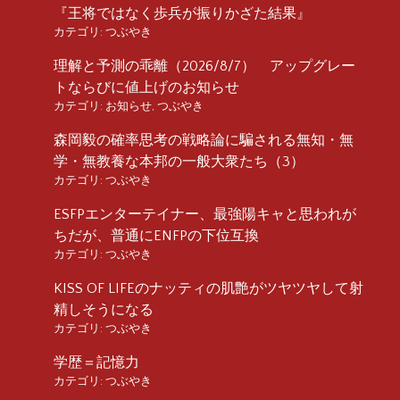
『王将ではなく歩兵が振りかざた結果』
カテゴリ:
つぶやき
理解と予測の乖離（2026/8/7） アップグレー
トならびに値上げのお知らせ
カテゴリ:
お知らせ
,
つぶやき
森岡毅の確率思考の戦略論に騙される無知・無
学・無教養な本邦の一般大衆たち（3）
カテゴリ:
つぶやき
ESFPエンターテイナー、最強陽キャと思われが
ちだが、普通にENFPの下位互換
カテゴリ:
つぶやき
KISS OF LIFEのナッティの肌艶がツヤツヤして射
精しそうになる
カテゴリ:
つぶやき
学歴＝記憶力
カテゴリ:
つぶやき