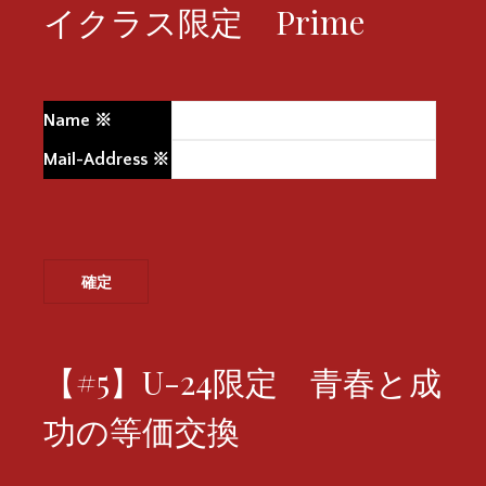
イクラス限定 Prime
Name
※
Mail-Address
※
【#5】U-24限定 青春と成
功の等価交換