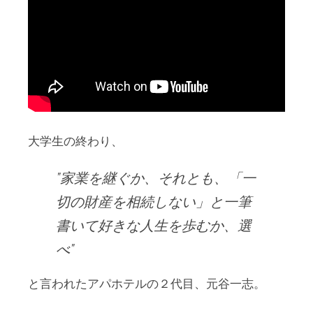
大学生の終わり、
家業を継ぐか、それとも、「一
切の財産を相続しない」と一筆
書いて好きな人生を歩むか、選
べ
と言われたアパホテルの２代目、元谷一志。