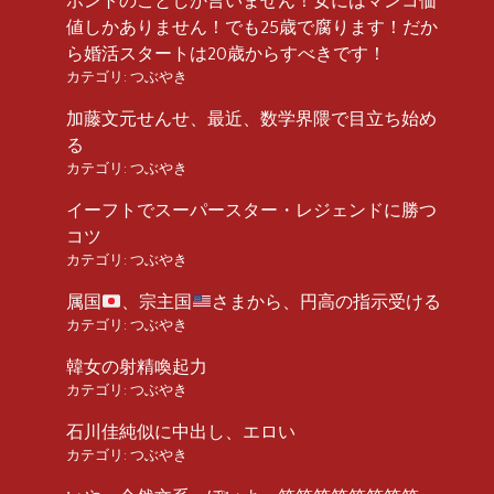
ホントのことしか言いません！女にはマンコ価
値しかありません！でも25歳で腐ります！だか
ら婚活スタートは20歳からすべきです！
カテゴリ:
つぶやき
加藤文元せんせ、最近、数学界隈で目立ち始め
る
カテゴリ:
つぶやき
イーフトでスーパースター・レジェンドに勝つ
コツ
カテゴリ:
つぶやき
属国
、宗主国
さまから、円高の指示受ける
カテゴリ:
つぶやき
韓女の射精喚起力
カテゴリ:
つぶやき
石川佳純似に中出し、エロい
カテゴリ:
つぶやき