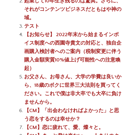
起業して10年生き残るのは驚異。さらに、
それがコンテンツビジネスだともはや神の
域。
テスト
【お知らせ】 2022年末から始まるインボ
イス制度への西園寺貴文の対応と、独自企
画購入検討者へのご案内（税制変更に伴う
購入金額実質10%値上げ可能性への注意喚
起）
お父さん、お母さん、大学の学費は良いか
ら、18歳のボクに世界三大法則を買ってく
ださい。これで僕は非大卒でも大卒に負け
ませんから。
【CM】「出会わなければよかった」と思
う恋をするのは幸せか？
【CM】恋に疲れて、愛、燦々と。