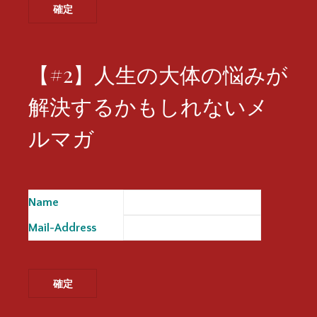
【#2】人生の大体の悩みが
解決するかもしれないメ
ルマガ
Name
※
Mail-Address
※