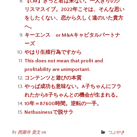
【CM】きっと君は来ない。一人きりのク
リスマスイブ。2022年こそは、そんな思い
をしたくない、恋から久しく遠のいた貴方
へ。
キーエンス or M&Aキャピタルパートナ
ーズ
やはり生殖行為ですから
This does not mean that profit and
profitability are unimportant.
コンテンツと遊びの本質
やっぱ成功も意味ない。A子ちゃんにフラ
れたからB子ちゃんとの機会が生まれる。
10年＝87600時間。逆転の一手。
Netbusinessで脱サラ
by
西園寺 貴文
on
つぶやき