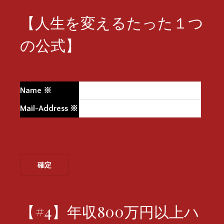
【人生を変えるたった１つ
の公式】
Name
※
Mail-Address
※
【#4】年収800万円以上ハ