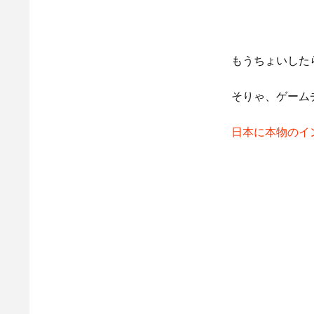
もうちょいした
そりゃ、ゲーム
日本に本物のイン