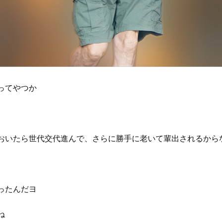
ってやつか
おいたら世代交代進んで、さらに勝手に老いて輩出されるから
ったんだヨ
ね