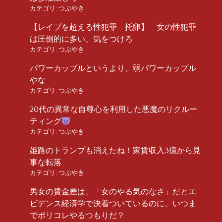
カテゴリ:
つぶやき
【レイプを超える性犯罪 托卵】 女の性犯罪
は圧倒的に多い、気をつけろ
カテゴリ:
つぶやき
パワーカップルというより、弱パワーカップル
やな
カテゴリ:
つぶやき
20代の異常な自尊心を利用した悪魔のリクルー
ティング
カテゴリ:
つぶやき
姫路のトランプも消えたね！家賃収入3億から見
事な転落
カテゴリ:
つぶやき
男女の賃金差は、「女のやる気のなさ」だとエ
ビデンス経済学で決着ついているのに、いつま
でポリコレやるつもりだ？