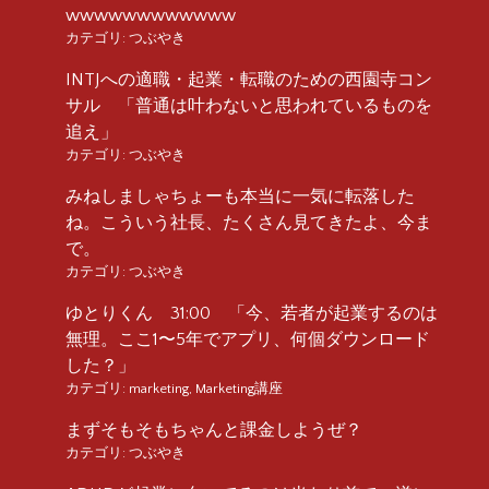
wwwwwwwwwwww
カテゴリ:
つぶやき
INTJへの適職・起業・転職のための西園寺コン
サル 「普通は叶わないと思われているものを
追え」
カテゴリ:
つぶやき
みねしましゃちょーも本当に一気に転落した
ね。こういう社長、たくさん見てきたよ、今ま
で。
カテゴリ:
つぶやき
ゆとりくん 31:00 「今、若者が起業するのは
無理。ここ1〜5年でアプリ、何個ダウンロード
した？」
カテゴリ:
marketing
,
Marketing講座
まずそもそもちゃんと課金しようぜ？
カテゴリ:
つぶやき