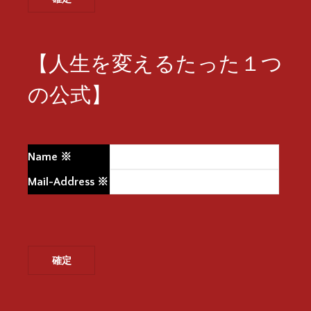
【人生を変えるたった１つ
の公式】
Name
※
Mail-Address
※