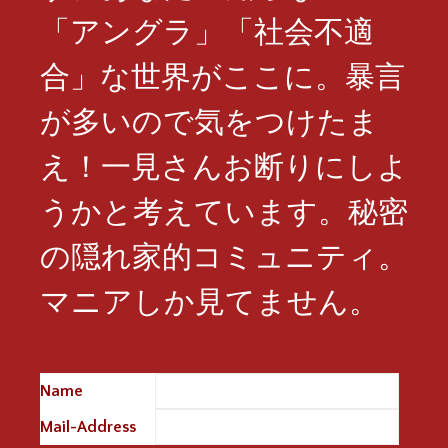
「アングラ」「社会不適
合」な世界がここに。暴言
が多いので気をつけたま
え！一見さんお断りにしよ
うかと考えています。秘密
の隠れ家的コミュニティ。
マニアしか見てません。
Name
※
Mail-Address
※