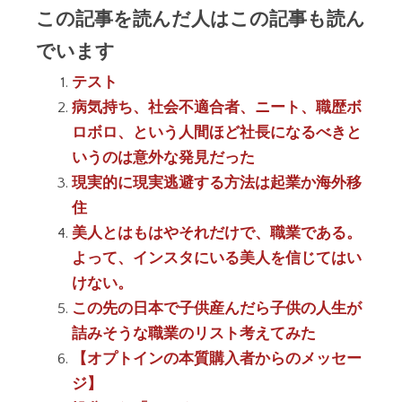
この記事を読んだ人はこの記事も読ん
でいます
テスト
病気持ち、社会不適合者、ニート、職歴ボ
ロボロ、という人間ほど社長になるべきと
いうのは意外な発見だった
現実的に現実逃避する方法は起業か海外移
住
美人とはもはやそれだけで、職業である。
よって、インスタにいる美人を信じてはい
けない。
この先の日本で子供産んだら子供の人生が
詰みそうな職業のリスト考えてみた
【オプトインの本質購入者からのメッセー
ジ】