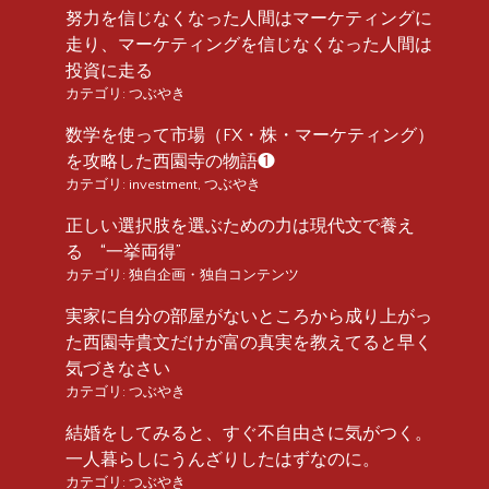
努力を信じなくなった人間はマーケティングに
走り、マーケティングを信じなくなった人間は
投資に走る
カテゴリ:
つぶやき
数学を使って市場（FX・株・マーケティング）
を攻略した西園寺の物語❶
カテゴリ:
investment
,
つぶやき
正しい選択肢を選ぶための力は現代文で養え
る “一挙両得”
カテゴリ:
独自企画・独自コンテンツ
実家に自分の部屋がないところから成り上がっ
た西園寺貴文だけが富の真実を教えてると早く
気づきなさい
カテゴリ:
つぶやき
結婚をしてみると、すぐ不自由さに気がつく。
一人暮らしにうんざりしたはずなのに。
カテゴリ:
つぶやき