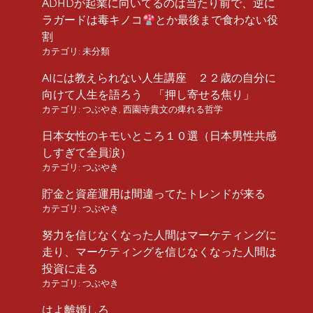
ADHDが起業に向いてるのは当たり前で、逆に
ラガードは毒キノコ
とか最後まで食わない役
割
カテゴリ:
未分類
AIには教えられない人生講座 ２２歳の自分に
向けて人生を語ろう 「押し寄せる焦り」
カテゴリ:
つぶやき
,
西園寺貴文の痺れる哲学
日本女性のキモいところ１０選（日本男性共感
しすぎて全員涙）
カテゴリ:
つぶやき
貯金と資産運用は間違ってたトレンドが来る
カテゴリ:
つぶやき
努力を信じなくなった人間はマーケティングに
走り、マーケティングを信じなくなった人間は
投資に走る
カテゴリ:
つぶやき
はよ離婚しろ