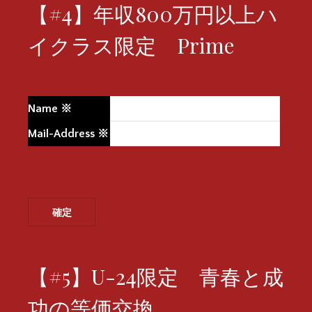
【#4】年収800万円以上ハ
イクラス限定 Prime
Name
※
Mail-Address
※
【#5】U-24限定 青春と成
功の等価交換