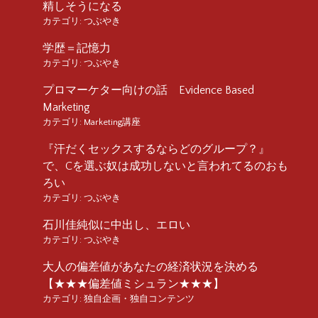
精しそうになる
カテゴリ:
つぶやき
学歴＝記憶力
カテゴリ:
つぶやき
プロマーケター向けの話 Evidence Based
Marketing
カテゴリ:
Marketing講座
『汗だくセックスするならどのグループ？』
で、Cを選ぶ奴は成功しないと言われてるのおも
ろい
カテゴリ:
つぶやき
石川佳純似に中出し、エロい
カテゴリ:
つぶやき
大人の偏差値があなたの経済状況を決める
【★★★偏差値ミシュラン★★★】
カテゴリ:
独自企画・独自コンテンツ