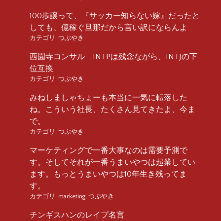
100歩譲って、『サッカー知らない嫁』だったと
しても、億稼ぐ旦那だから言い訳にならんよ
カテゴリ:
つぶやき
西園寺コンサル INTPは残念ながら、INTJの下
位互換
カテゴリ:
つぶやき
みねしましゃちょーも本当に一気に転落した
ね。こういう社長、たくさん見てきたよ、今ま
で。
カテゴリ:
つぶやき
マーケティングで一番大事なのは需要予測で
す。そしてそれが一番うまいやつは起業してい
ます。もっとうまいやつは10年生き残ってま
す。
カテゴリ:
marketing
,
つぶやき
チンギスハンのレイプ名言