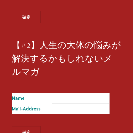
【#2】人生の大体の悩みが
解決するかもしれないメ
ルマガ
Name
※
Mail-Address
※