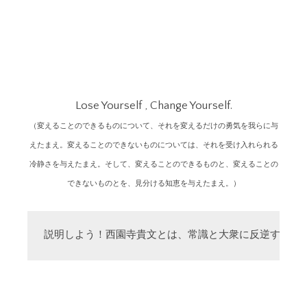
Lose Yourself , Change Yourself.
（変えることのできるものについて、それを変えるだけの勇気を我らに与
えたまえ。変えることのできないものについては、それを受け入れられる
冷静さを与えたまえ。そして、変えることのできるものと、変えることの
できないものとを、見分ける知恵を与えたまえ。）
説明しよう！西園寺貴文とは、常識と大衆に反逆する「