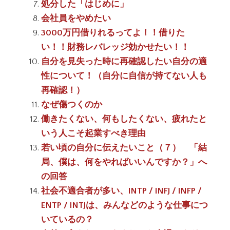
処分した「はじめに」
会社員をやめたい
3000万円借りれるってよ！！借りた
い！！財務レバレッジ効かせたい！！
自分を見失った時に再確認したい自分の適
性について！（自分に自信が持てない人も
再確認！）
なぜ傷つくのか
働きたくない、何もしたくない、疲れたと
いう人こそ起業すべき理由
若い頃の自分に伝えたいこと（７） 「結
局、僕は、何をやればいいんですか？」へ
の回答
社会不適合者が多い、INTP / INFJ / INFP /
ENTP / INTJは、みんなどのような仕事につ
いているの？