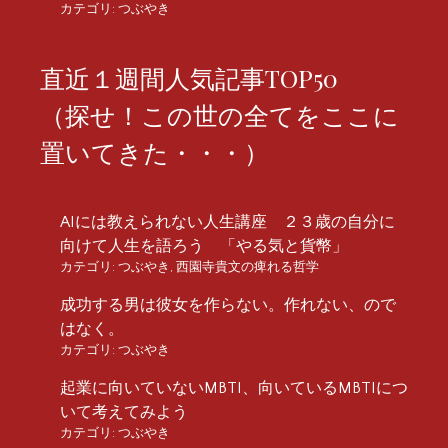
カテゴリ:
つぶやき
直近１週間人気記事TOP50
（探せ！この世の全てをここに
置いてきた・・・）
AIには教えられない人生講座 ２３歳の自分に
向けて人生を語ろう 「やる気と貨幣」
カテゴリ:
つぶやき
,
西園寺貴文の痺れる哲学
成功する男は彼女を作らない。作れない、ので
はなく。
カテゴリ:
つぶやき
起業に向いていないMBTI、向いているMBTIにつ
いて考えてみよう
カテゴリ:
つぶやき