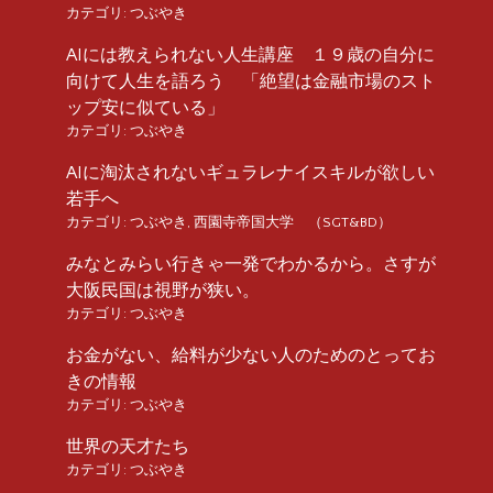
カテゴリ:
つぶやき
AIには教えられない人生講座 １９歳の自分に
向けて人生を語ろう 「絶望は金融市場のスト
ップ安に似ている」
カテゴリ:
つぶやき
AIに淘汰されないギュラレナイスキルが欲しい
若手へ
カテゴリ:
つぶやき
,
西園寺帝国大学 （SGT&BD）
みなとみらい行きゃ一発でわかるから。さすが
大阪民国は視野が狭い。
カテゴリ:
つぶやき
お金がない、給料が少ない人のためのとってお
きの情報
カテゴリ:
つぶやき
世界の天才たち
カテゴリ:
つぶやき