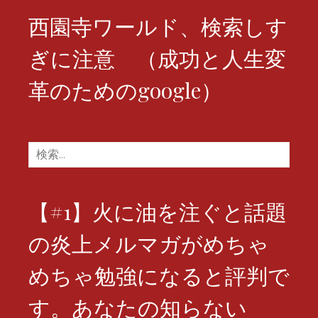
西園寺ワールド、検索しす
ぎに注意 （成功と人生変
革のためのgoogle）
検
索:
【#1】火に油を注ぐと話題
の炎上メルマガがめちゃ
めちゃ勉強になると評判で
す。あなたの知らない