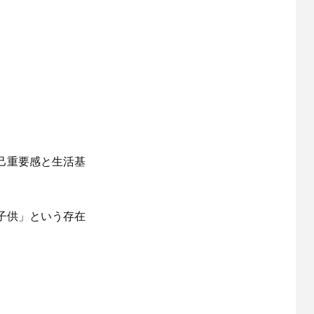
己重要感と生活基
子供」という存在