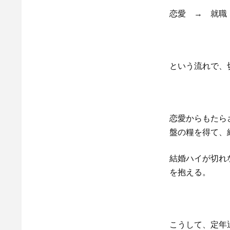
恋愛 → 就職
という流れで、
恋愛からもたら
盤の糧を得て、
結婚ハイが切れ
を抱える。
こうして、定年