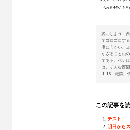
られる冷静さを与
説明しよう！西
でゴロゴロする
港に向かい、当
かざること山の
である。ペンは
は、そんな西園
U-18、厳禁
この記事を
テスト
明日から