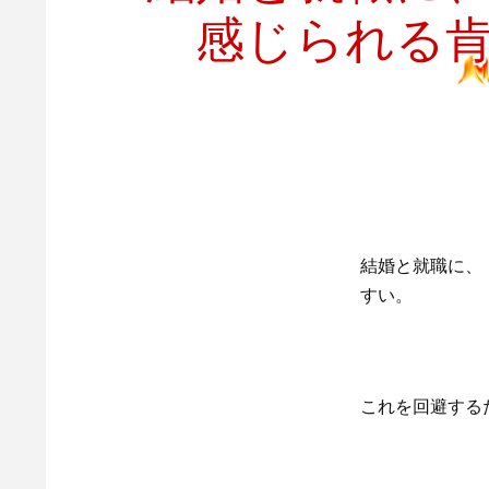
感じられる
結婚と就職に、
すい。
これを回避する