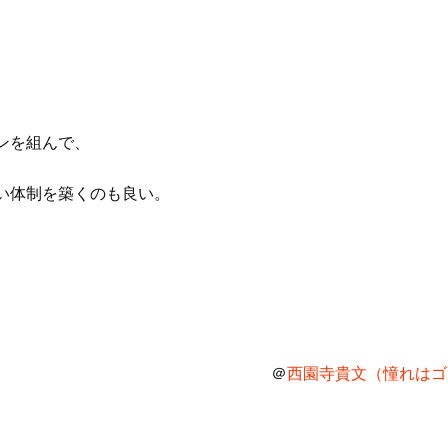
ンを組んで、
い体制を築くのも良い。
＠
西園寺貴文（憧れはゴル