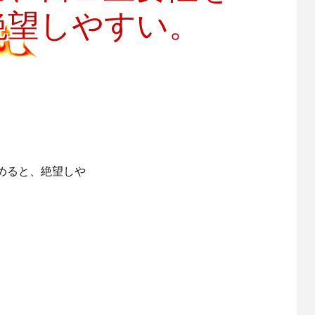
絶望しやすい。
めると、絶望しや