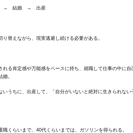
 → 結婚 → 出産
切り替えながら、現実逃避し続ける必要がある。
される肯定感や万能感をベースに持ち、就職して仕事の中に自
結婚。
ないうちに、出産して、「自分がいないと絶対に生きられない
退職くらいまで、40代くらいまでは、ガソリンを得られる。