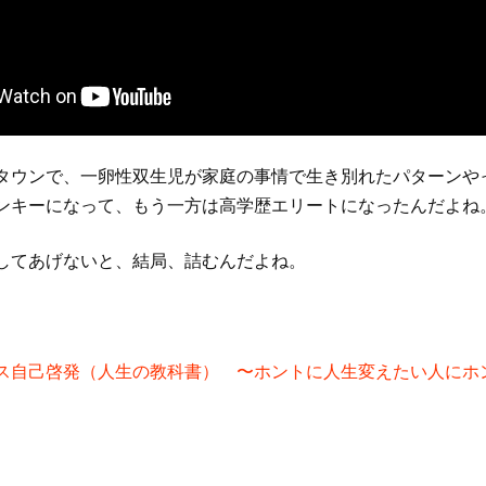
タウンで、一卵性双生児が家庭の事情で生き別れたパターンや
ンキーになって、もう一方は高学歴エリートになったんだよね
してあげないと、結局、詰むんだよね。
ス自己啓発（人生の教科書） 〜ホントに人生変えたい人にホ