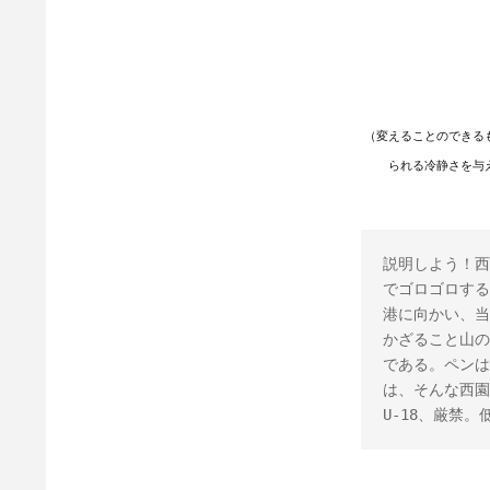
（変えることのできる
られる冷静さを与
説明しよう！西
でゴロゴロする
港に向かい、当
かざること山の
である。ペンは
は、そんな西園
U-18、厳禁