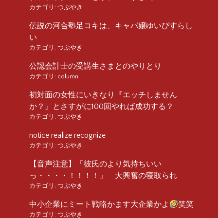
カテゴリ:
つぶやき
伝説の河合塾足コキは、キャバ嬢ゆいぴすらし
い
カテゴリ:
つぶやき
公認会計士の受講生さまとのやりとり
カテゴリ:
column
初対面の女性にいきなり『エッチしません
か？』とさすがに100回やれば成功する？
カテゴリ:
つぶやき
notice realize recognize
カテゴリ:
つぶやき
【音声注意】「彼氏のより気持ちいい
っ・・・・！！！！」 大興奮の寝取られ
カテゴリ:
つぶやき
中小企業にミート戦略かます大企業かよ
笑笑
カテゴリ:
つぶやき