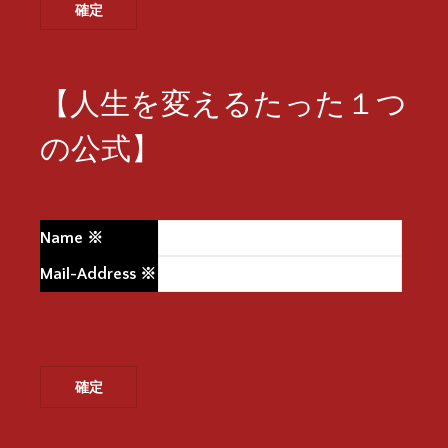
【人生を変えるたった１つ
の公式】
Name
※
Mail-Address
※