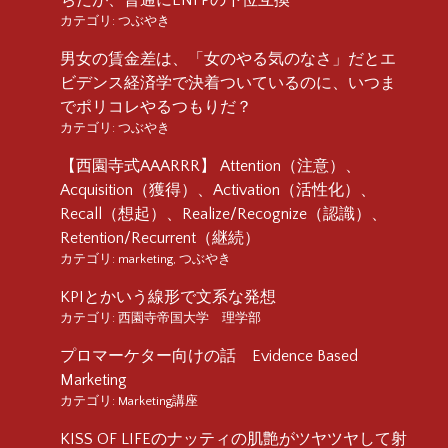
カテゴリ:
つぶやき
男女の賃金差は、「女のやる気のなさ」だとエ
ビデンス経済学で決着ついているのに、いつま
でポリコレやるつもりだ？
カテゴリ:
つぶやき
【西園寺式AAARRR】 Attention（注意）、
Acquisition（獲得）、Activation（活性化）、
Recall（想起）、Realize/Recognize（認識）、
Retention/Recurrent（継続）
カテゴリ:
marketing
,
つぶやき
KPIとかいう線形で文系な発想
カテゴリ:
西園寺帝国大学 理学部
プロマーケター向けの話 Evidence Based
Marketing
カテゴリ:
Marketing講座
KISS OF LIFEのナッティの肌艶がツヤツヤして射