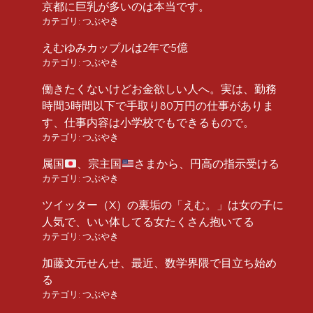
京都に巨乳が多いのは本当です。
カテゴリ:
つぶやき
えむゆみカップルは2年で5億
カテゴリ:
つぶやき
働きたくないけどお金欲しい人へ。実は、勤務
時間3時間以下で手取り80万円の仕事がありま
す、仕事内容は小学校でもできるもので。
カテゴリ:
つぶやき
属国
、宗主国
さまから、円高の指示受ける
カテゴリ:
つぶやき
ツイッター（X）の裏垢の「えむ。」は女の子に
人気で、いい体してる女たくさん抱いてる
カテゴリ:
つぶやき
加藤文元せんせ、最近、数学界隈で目立ち始め
る
カテゴリ:
つぶやき