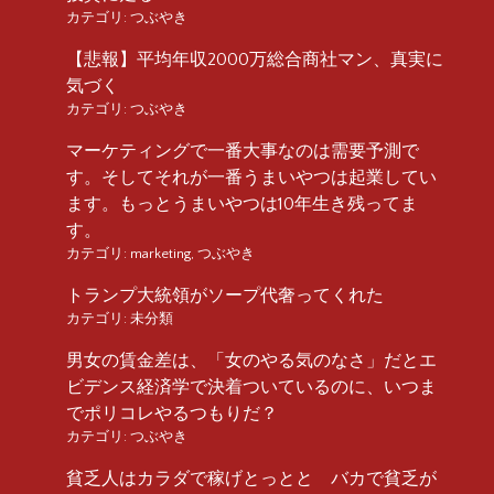
カテゴリ:
つぶやき
【悲報】平均年収2000万総合商社マン、真実に
気づく
カテゴリ:
つぶやき
マーケティングで一番大事なのは需要予測で
す。そしてそれが一番うまいやつは起業してい
ます。もっとうまいやつは10年生き残ってま
す。
カテゴリ:
marketing
,
つぶやき
トランプ大統領がソープ代奢ってくれた
カテゴリ:
未分類
男女の賃金差は、「女のやる気のなさ」だとエ
ビデンス経済学で決着ついているのに、いつま
でポリコレやるつもりだ？
カテゴリ:
つぶやき
貧乏人はカラダで稼げとっとと バカで貧乏が