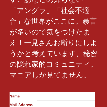
「アングラ」「社会不適
合」な世界がここに。暴言
が多いので気をつけたま
え！一見さんお断りにしよ
うかと考えています。秘密
の隠れ家的コミュニティ。
マニアしか見てません。
Name
※
Mail-Address
※