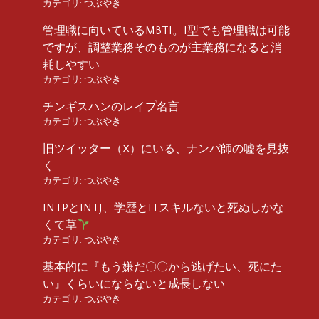
カテゴリ:
つぶやき
管理職に向いているMBTI。I型でも管理職は可能
ですが、調整業務そのものが主業務になると消
耗しやすい
カテゴリ:
つぶやき
チンギスハンのレイプ名言
カテゴリ:
つぶやき
旧ツイッター（X）にいる、ナンパ師の嘘を見抜
く
カテゴリ:
つぶやき
INTPとINTJ、学歴とITスキルないと死ぬしかな
くて草
カテゴリ:
つぶやき
基本的に『もう嫌だ〇〇から逃げたい、死にた
い』くらいにならないと成長しない
カテゴリ:
つぶやき