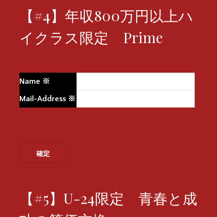
【#4】年収800万円以上ハ
イクラス限定 Prime
Name
※
Mail-Address
※
【#5】U-24限定 青春と成