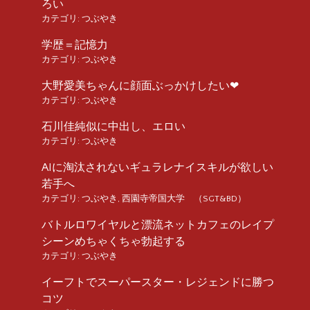
ろい
カテゴリ:
つぶやき
学歴＝記憶力
カテゴリ:
つぶやき
大野愛美ちゃんに顔面ぶっかけしたい❤︎
カテゴリ:
つぶやき
石川佳純似に中出し、エロい
カテゴリ:
つぶやき
AIに淘汰されないギュラレナイスキルが欲しい
若手へ
カテゴリ:
つぶやき
,
西園寺帝国大学 （SGT&BD）
バトルロワイヤルと漂流ネットカフェのレイプ
シーンめちゃくちゃ勃起する
カテゴリ:
つぶやき
イーフトでスーパースター・レジェンドに勝つ
コツ