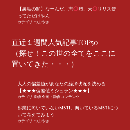
【裏垢の闇】なーんだ、志
烈、天
リリス使
ってただけやん
カテゴリ:
つぶやき
直近１週間人気記事TOP50
（探せ！この世の全てをここに
置いてきた・・・）
大人の偏差値があなたの経済状況を決める
【★★★偏差値ミシュラン★★★】
カテゴリ:
独自企画・独自コンテンツ
起業に向いていないMBTI、向いているMBTIにつ
いて考えてみよう
カテゴリ:
つぶやき