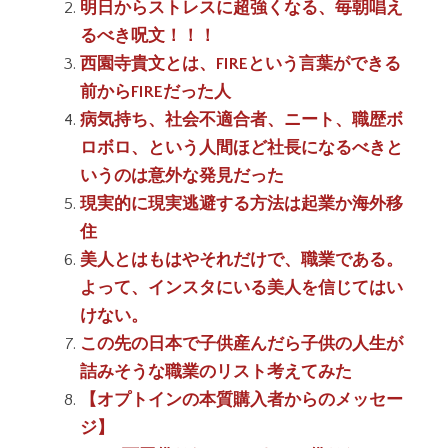
明日からストレスに超強くなる、毎朝唱え
るべき呪文！！！
西園寺貴文とは、FIREという言葉ができる
前からFIREだった人
病気持ち、社会不適合者、ニート、職歴ボ
ロボロ、という人間ほど社長になるべきと
いうのは意外な発見だった
現実的に現実逃避する方法は起業か海外移
住
美人とはもはやそれだけで、職業である。
よって、インスタにいる美人を信じてはい
けない。
この先の日本で子供産んだら子供の人生が
詰みそうな職業のリスト考えてみた
【オプトインの本質購入者からのメッセー
ジ】