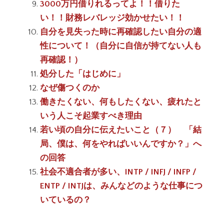
3000万円借りれるってよ！！借りた
い！！財務レバレッジ効かせたい！！
自分を見失った時に再確認したい自分の適
性について！（自分に自信が持てない人も
再確認！）
処分した「はじめに」
なぜ傷つくのか
働きたくない、何もしたくない、疲れたと
いう人こそ起業すべき理由
若い頃の自分に伝えたいこと（７） 「結
局、僕は、何をやればいいんですか？」へ
の回答
社会不適合者が多い、INTP / INFJ / INFP /
ENTP / INTJは、みんなどのような仕事につ
いているの？