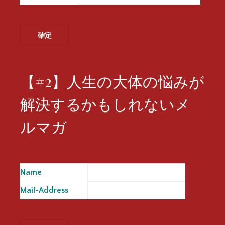
【#2】人生の大体の悩みが
解決するかもしれないメ
ルマガ
Name
※
Mail-Address
※