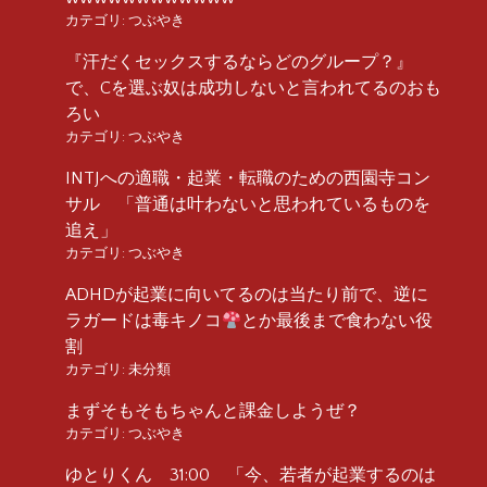
カテゴリ:
つぶやき
『汗だくセックスするならどのグループ？』
で、Cを選ぶ奴は成功しないと言われてるのおも
ろい
カテゴリ:
つぶやき
INTJへの適職・起業・転職のための西園寺コン
サル 「普通は叶わないと思われているものを
追え」
カテゴリ:
つぶやき
ADHDが起業に向いてるのは当たり前で、逆に
ラガードは毒キノコ
とか最後まで食わない役
割
カテゴリ:
未分類
まずそもそもちゃんと課金しようぜ？
カテゴリ:
つぶやき
ゆとりくん 31:00 「今、若者が起業するのは