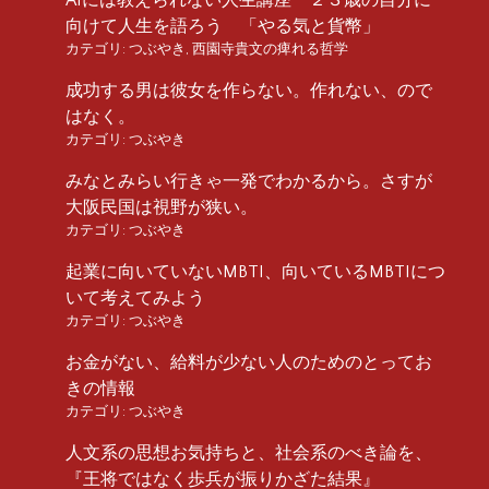
向けて人生を語ろう 「やる気と貨幣」
カテゴリ:
つぶやき
,
西園寺貴文の痺れる哲学
成功する男は彼女を作らない。作れない、ので
はなく。
カテゴリ:
つぶやき
みなとみらい行きゃ一発でわかるから。さすが
大阪民国は視野が狭い。
カテゴリ:
つぶやき
起業に向いていないMBTI、向いているMBTIにつ
いて考えてみよう
カテゴリ:
つぶやき
お金がない、給料が少ない人のためのとってお
きの情報
カテゴリ:
つぶやき
人文系の思想お気持ちと、社会系のべき論を、
『王将ではなく歩兵が振りかざた結果』