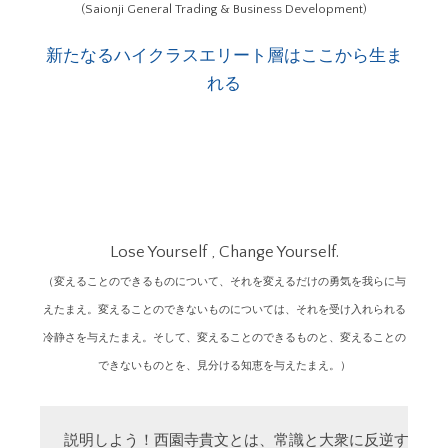
(Saionji General Trading & Business Development)
新たなるハイクラスエリート層はここから生ま
れる
Lose Yourself , Change Yourself.
（変えることのできるものについて、それを変えるだけの勇気を我らに与
えたまえ。変えることのできないものについては、それを受け入れられる
冷静さを与えたまえ。そして、変えることのできるものと、変えることの
できないものとを、見分ける知恵を与えたまえ。）
説明しよう！西園寺貴文とは、常識と大衆に反逆する「