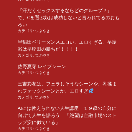
『汗だくセックスするならどのグループ？』
で、Cを選ぶ奴は成功しないと言われてるのおも
ろい
カテゴリ:
つぶやき
早稲田ベリーダンスエロい、エロすぎる。早慶
戦は早稲田の勝ちだ！！！！
カテゴリ:
つぶやき
佐野夏芽 レイプシーン
カテゴリ:
つぶやき
三吉彩花は、フェラしそうなシーンや、乳揉ま
れファックシーンとか、エロすぎ
カテゴリ:
つぶやき
AIには教えられない人生講座 １９歳の自分に
向けて人生を語ろう 「絶望は金融市場のスト
ップ安に似ている」
カテゴリ:
つぶやき