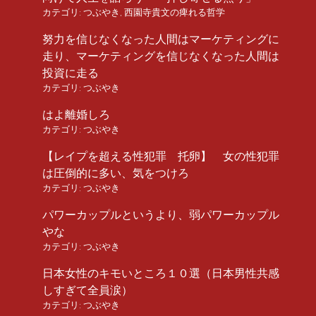
カテゴリ:
つぶやき
,
西園寺貴文の痺れる哲学
努力を信じなくなった人間はマーケティングに
走り、マーケティングを信じなくなった人間は
投資に走る
カテゴリ:
つぶやき
はよ離婚しろ
カテゴリ:
つぶやき
【レイプを超える性犯罪 托卵】 女の性犯罪
は圧倒的に多い、気をつけろ
カテゴリ:
つぶやき
パワーカップルというより、弱パワーカップル
やな
カテゴリ:
つぶやき
日本女性のキモいところ１０選（日本男性共感
しすぎて全員涙）
カテゴリ:
つぶやき