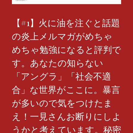
索:
【#1】火に油を注ぐと話題
の炎上メルマガがめちゃ
めちゃ勉強になると評判で
す。あなたの知らない
「アングラ」「社会不適
合」な世界がここに。暴言
が多いので気をつけたま
え！一見さんお断りにしよ
うかと考えています。秘密