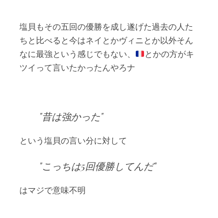
塩貝もその五回の優勝を成し遂げた過去の人た
ちと比べると今はネイとかヴィニとか以外そん
なに最強という感じでもない、
とかの方がキ
ツイって言いたかったんやろナ
昔は強かった
という塩貝の言い分に対して
こっちは5回優勝してんだ
はマジで意味不明