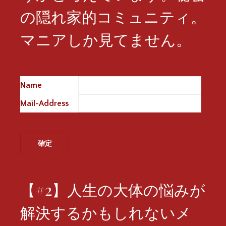
の隠れ家的コミュニティ。
マニアしか見てません。
Name
※
Mail-Address
※
【#2】人生の大体の悩みが
解決するかもしれないメ