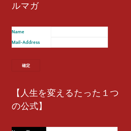
ルマガ
Name
※
Mail-Address
※
【人生を変えるたった１つ
の公式】