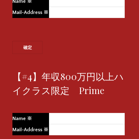
Name
※
Mail-Address
※
【#4】年収800万円以上ハ
イクラス限定 Prime
Name
※
Mail-Address
※