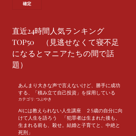
直近24時間人気ランキング
TOP50 （見逃せなくて寝不足
になるとマニアたちの間で話
題）
あんまり大きな声で言えないけど、勝手に成功
する、「積み立て自己投資」を採用している
カテゴリ:
つぶやき
AIには教えられない人生講座 ２5歳の自分に向
けて人生を語ろう 「犯罪者は生まれた後も、
生まれる前も、殺せ。結婚と子育てと、中絶と
死刑」