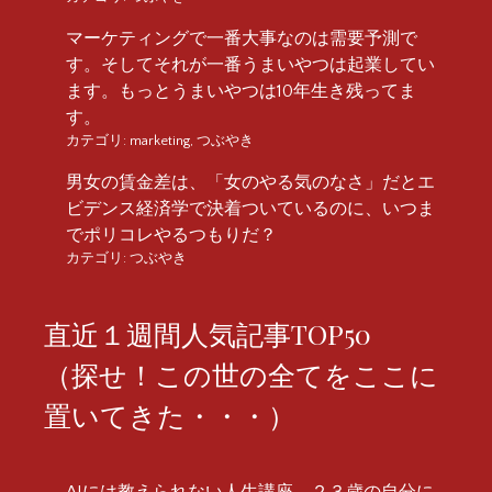
マーケティングで一番大事なのは需要予測で
す。そしてそれが一番うまいやつは起業してい
ます。もっとうまいやつは10年生き残ってま
す。
カテゴリ:
marketing
,
つぶやき
男女の賃金差は、「女のやる気のなさ」だとエ
ビデンス経済学で決着ついているのに、いつま
でポリコレやるつもりだ？
カテゴリ:
つぶやき
直近１週間人気記事TOP50
（探せ！この世の全てをここに
置いてきた・・・）
AIには教えられない人生講座 ２３歳の自分に