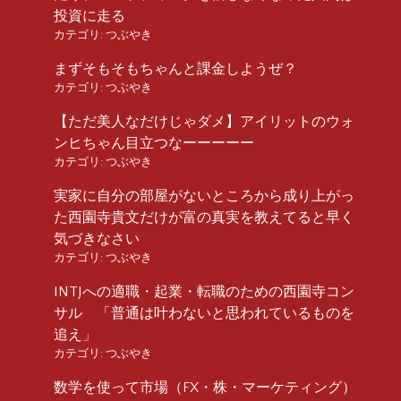
投資に走る
カテゴリ:
つぶやき
まずそもそもちゃんと課金しようぜ？
カテゴリ:
つぶやき
【ただ美人なだけじゃダメ】アイリットのウォ
ンヒちゃん目立つなーーーーー
カテゴリ:
つぶやき
実家に自分の部屋がないところから成り上がっ
た西園寺貴文だけが富の真実を教えてると早く
気づきなさい
カテゴリ:
つぶやき
INTJへの適職・起業・転職のための西園寺コン
サル 「普通は叶わないと思われているものを
追え」
カテゴリ:
つぶやき
数学を使って市場（FX・株・マーケティング）