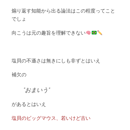
煽り返す知能から出る論法はこの程度ってこと
でしょ
向こうは元の趣旨を理解できない
塩貝の不遜さは無きにしも非ずとはいえ
補欠の
おまいう
があるとはいえ
塩貝のビッグマウス、若いけど古い