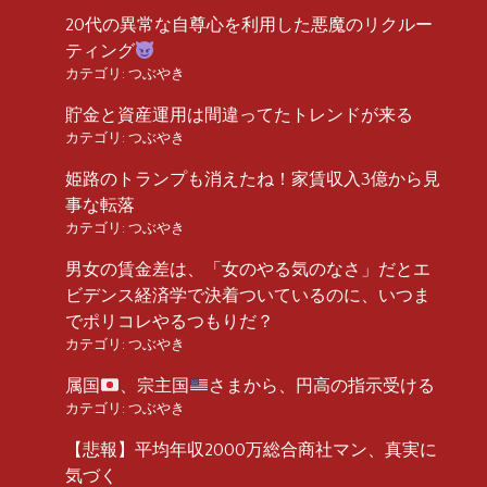
20代の異常な自尊心を利用した悪魔のリクルー
ティング
カテゴリ:
つぶやき
貯金と資産運用は間違ってたトレンドが来る
カテゴリ:
つぶやき
姫路のトランプも消えたね！家賃収入3億から見
事な転落
カテゴリ:
つぶやき
男女の賃金差は、「女のやる気のなさ」だとエ
ビデンス経済学で決着ついているのに、いつま
でポリコレやるつもりだ？
カテゴリ:
つぶやき
属国
、宗主国
さまから、円高の指示受ける
カテゴリ:
つぶやき
【悲報】平均年収2000万総合商社マン、真実に
気づく