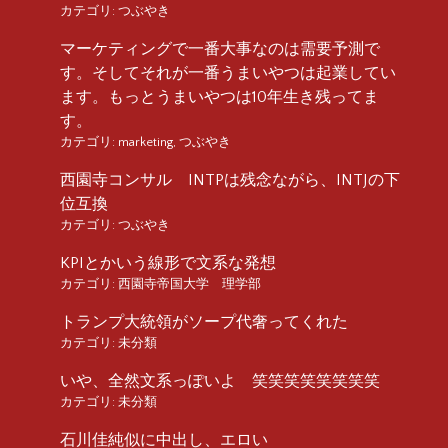
カテゴリ:
つぶやき
マーケティングで一番大事なのは需要予測で
す。そしてそれが一番うまいやつは起業してい
ます。もっとうまいやつは10年生き残ってま
す。
カテゴリ:
marketing
,
つぶやき
西園寺コンサル INTPは残念ながら、INTJの下
位互換
カテゴリ:
つぶやき
KPIとかいう線形で文系な発想
カテゴリ:
西園寺帝国大学 理学部
トランプ大統領がソープ代奢ってくれた
カテゴリ:
未分類
いや、全然文系っぽいよ 笑笑笑笑笑笑笑笑
カテゴリ:
未分類
石川佳純似に中出し、エロい