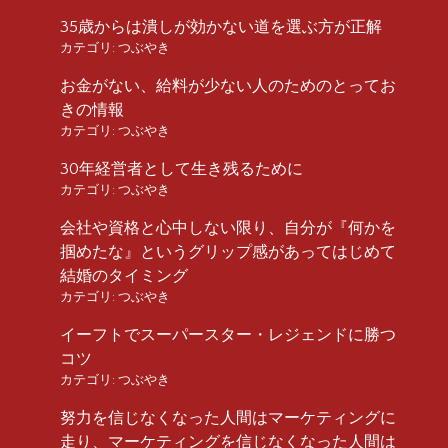
35歳からは潰しが効かない道を選ぶ方が正解
カテゴリ:
つぶやき
お金がない、給料が少ない人のためのとってお
きの情報
カテゴリ:
つぶやき
30年経営者として生き残るために
カテゴリ:
つぶやき
会社や資格と心中しない限り、自分が『何かを
掴めたな』というグリップ感があってはじめて
結婚のタイミング
カテゴリ:
つぶやき
イーフトでスーパースター・レジェンドに勝つ
コツ
カテゴリ:
つぶやき
努力を信じなくなった人間はマーケティングに
走り、マーケティングを信じなくなった人間は