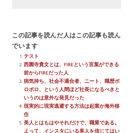
この記事を読んだ人はこの記事も読ん
でいます
テスト
西園寺貴文とは、FIREという言葉ができる
前からFIREだった人
病気持ち、社会不適合者、ニート、職歴ボ
ロボロ、という人間ほど社長になるべきと
いうのは意外な発見だった
現実的に現実逃避する方法は起業か海外移
住
美人とはもはやそれだけで、職業である。
よって、インスタにいる美人を信じてはい