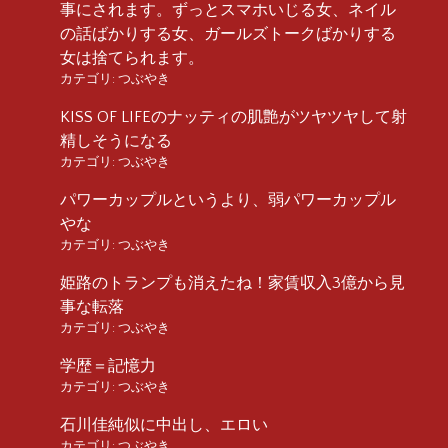
事にされます。ずっとスマホいじる女、ネイル
の話ばかりする女、ガールズトークばかりする
女は捨てられます。
カテゴリ:
つぶやき
KISS OF LIFEのナッティの肌艶がツヤツヤして射
精しそうになる
カテゴリ:
つぶやき
パワーカップルというより、弱パワーカップル
やな
カテゴリ:
つぶやき
姫路のトランプも消えたね！家賃収入3億から見
事な転落
カテゴリ:
つぶやき
学歴＝記憶力
カテゴリ:
つぶやき
石川佳純似に中出し、エロい
カテゴリ:
つぶやき