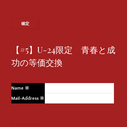
【#5】U-24限定 青春と成
功の等価交換
Name
※
Mail-Address
※