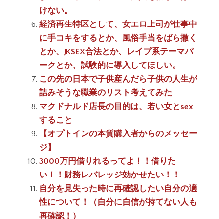
けない。
経済再生特区として、女エロ上司が仕事中
に手コキをするとか、風俗手当をばら撒く
とか、JKSEX合法とか、レイプ系テーマパ
ークとか、試験的に導入してほしい。
この先の日本で子供産んだら子供の人生が
詰みそうな職業のリスト考えてみた
マクドナルド店長の目的は、若い女とsex
すること
【オプトインの本質購入者からのメッセー
ジ】
3000万円借りれるってよ！！借りた
い！！財務レバレッジ効かせたい！！
自分を見失った時に再確認したい自分の適
性について！（自分に自信が持てない人も
再確認！）