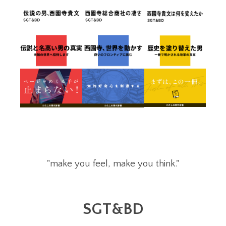
"make you feel, make you think."
SGT&BD