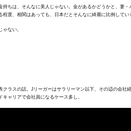
金持ちは、そんなに美人じゃない。金があるかどうかと、妻・
る程度、相関はあっても、日本だとそんなに綺麗に比例してい
じゃない。
表クラスの話。Jリーガーはサラリーマン以下、その辺の会社
ドキャリアで会社員になるケース多し。