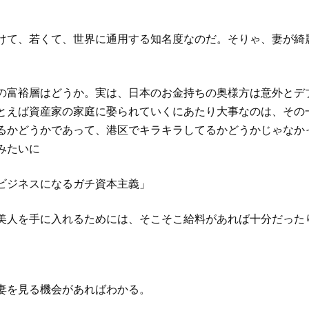
けて、若くて、世界に通用する知名度なのだ。そりゃ、妻が綺
の富裕層はどうか。実は、日本のお金持ちの奥様方は意外とデ
とえば資産家の家庭に娶られていくにあたり大事なのは、その
るかどうかであって、港区でキラキラしてるかどうかじゃなか
みたいに
ビジネスになるガチ資本主義」
美人を手に入れるためには、そこそこ給料があれば十分だった
妻を見る機会があればわかる。