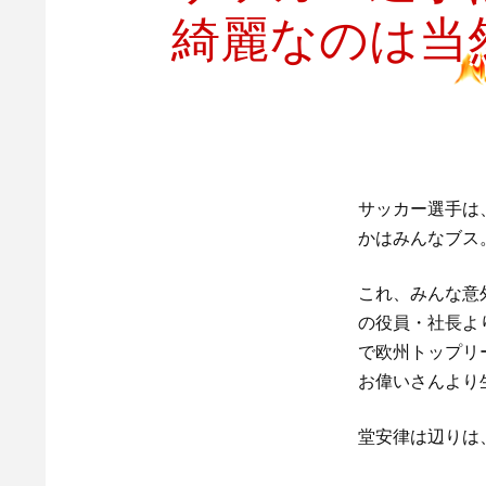
綺麗なのは当
サッカー選手は
かはみんなブス
これ、みんな意
の役員・社長よ
で欧州トップリ
お偉いさんより
堂安律は辺りは