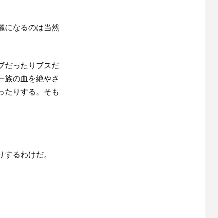
麗になるのは当然
ブだったりブスだ
一族の血を絶やさ
ったりする。そも
りするわけだ。