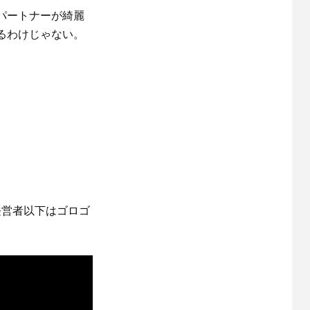
パートナーが綺麗
るわけじゃない。
経営者以下はゴロゴ