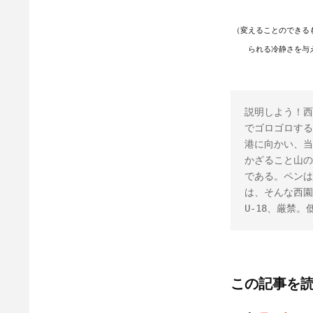
（変えることのできる
られる冷静さを与
説明しよう！西
でゴロゴロする
港に向かい、当
かざること山の
である。ペンは
は、そんな西園
U-18、厳禁
この記事を