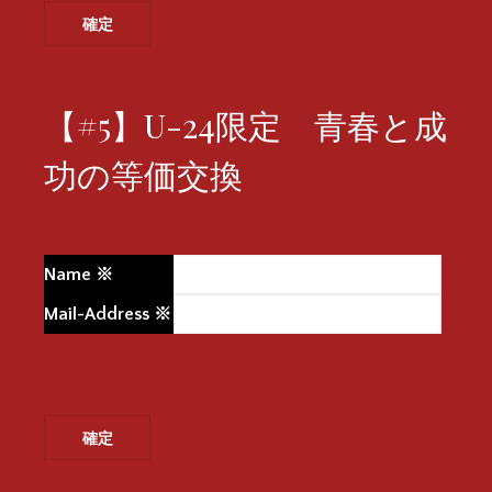
【#5】U-24限定 青春と成
功の等価交換
Name
※
Mail-Address
※