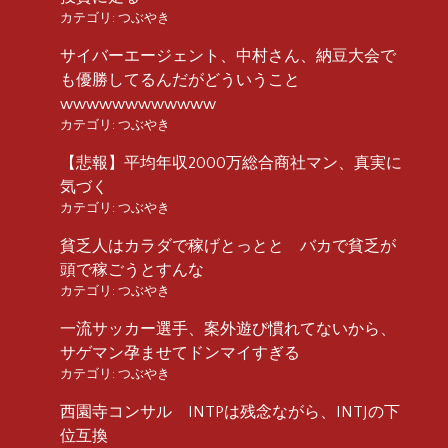
カテゴリ:
つぶやき
サイバーエージェント、中村さん、納豆大会で
も優勝してるんだがどういうこと
wwwwwwwwwwww
カテゴリ:
つぶやき
【悲報】平均年収2000万総合商社マン、真実に
気づく
カテゴリ:
つぶやき
貧乏人はカラダで稼げとっとと バカで貧乏が
頭で稼ごうとすんな
カテゴリ:
つぶやき
一流サッカー選手、案外遊び慣れてないから、
サゲマン孕ませてドンマイすぎる
カテゴリ:
つぶやき
西園寺コンサル INTPは残念ながら、INTJの下
位互換