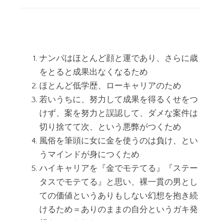
ナンパはほとんど顔と運であり、さらに歳
をとると成果出なくなるため
ほとんど低学歴、ローキャリアのため
若いうちに、努力して成果を得るくせをつ
けず、案を努力と誤認して、ダメな案件は
切り捨てて次、という悪弊がつくため
風俗を筆頭に女に金を使うのは負け、とい
うマインドが身につくため
ハイキャリアを『金でモテてる』『ステー
タスでモテてる』と思い、裸一貫の男とし
ての価値というありもしない幻想を抱き続
けるため＝ありのままの自分というガキ発