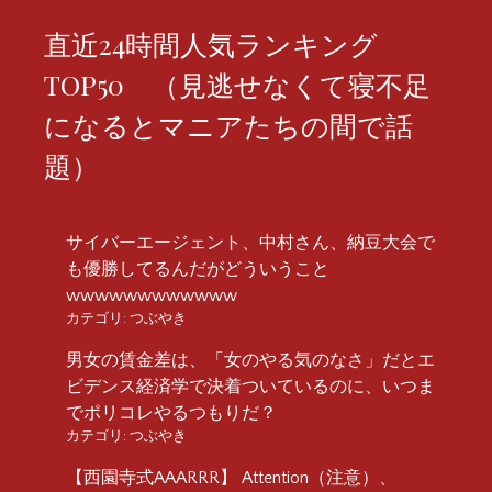
直近24時間人気ランキング
TOP50 （見逃せなくて寝不足
になるとマニアたちの間で話
題）
サイバーエージェント、中村さん、納豆大会で
も優勝してるんだがどういうこと
wwwwwwwwwwww
カテゴリ:
つぶやき
男女の賃金差は、「女のやる気のなさ」だとエ
ビデンス経済学で決着ついているのに、いつま
でポリコレやるつもりだ？
カテゴリ:
つぶやき
【西園寺式AAARRR】 Attention（注意）、