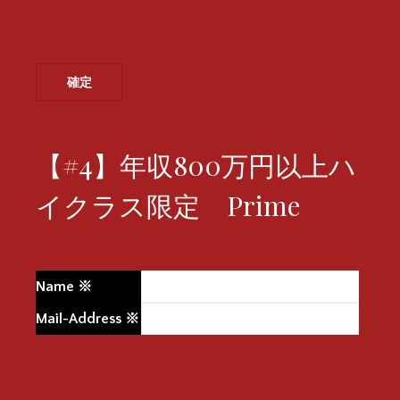
【#4】年収800万円以上ハ
イクラス限定 Prime
Name
※
Mail-Address
※