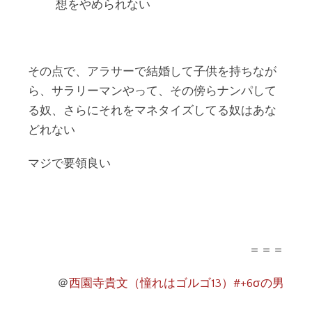
想をやめられない
その点で、アラサーで結婚して子供を持ちなが
ら、サラリーマンやって、その傍らナンパして
る奴、さらにそれをマネタイズしてる奴はあな
どれない
マジで要領良い
＝＝＝
＠
西園寺貴文（憧れはゴルゴ13）#+6σの男