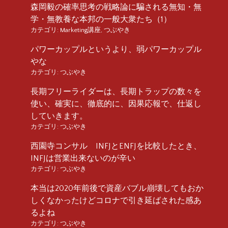
森岡毅の確率思考の戦略論に騙される無知・無
学・無教養な本邦の一般大衆たち（1）
カテゴリ:
Marketing講座
,
つぶやき
パワーカップルというより、弱パワーカップル
やな
カテゴリ:
つぶやき
長期フリーライダーは、長期トラップの数々を
使い、確実に、徹底的に、因果応報で、仕返し
していきます。
カテゴリ:
つぶやき
西園寺コンサル INFJとENFJを比較したとき、
INFJは営業出来ないのが辛い
カテゴリ:
つぶやき
本当は2020年前後で資産バブル崩壊してもおか
しくなかったけどコロナで引き延ばされた感あ
るよね
カテゴリ:
つぶやき