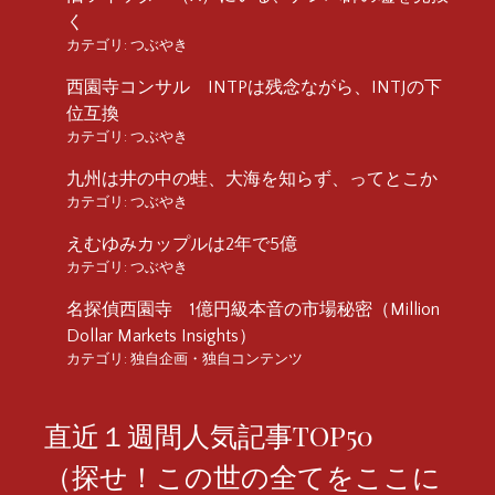
く
カテゴリ:
つぶやき
西園寺コンサル INTPは残念ながら、INTJの下
位互換
カテゴリ:
つぶやき
九州は井の中の蛙、大海を知らず、ってとこか
カテゴリ:
つぶやき
えむゆみカップルは2年で5億
カテゴリ:
つぶやき
名探偵西園寺 1億円級本音の市場秘密（Million
Dollar Markets Insights）
カテゴリ:
独自企画・独自コンテンツ
直近１週間人気記事TOP50
（探せ！この世の全てをここに