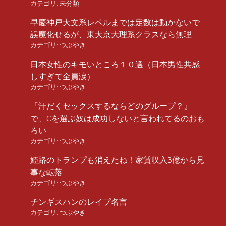
カテゴリ:
未分類
早慶神戸大文系レベルまでは定数は動かないで
誤魔化せるが、東大京大理系クラスなら無理
カテゴリ:
つぶやき
日本女性のキモいところ１０選（日本男性共感
しすぎて全員涙）
カテゴリ:
つぶやき
『汗だくセックスするならどのグループ？』
で、Cを選ぶ奴は成功しないと言われてるのおも
ろい
カテゴリ:
つぶやき
姫路のトランプも消えたね！家賃収入3億から見
事な転落
カテゴリ:
つぶやき
チンギスハンのレイプ名言
カテゴリ:
つぶやき