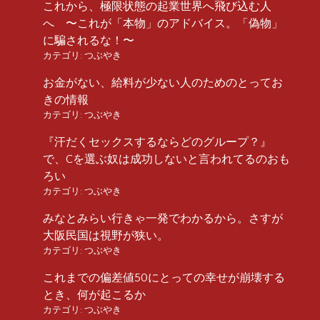
これから、極限状態の起業世界へ飛び込む人
へ 〜これが「本物」のアドバイス。「偽物」
に騙されるな！〜
カテゴリ:
つぶやき
お金がない、給料が少ない人のためのとってお
きの情報
カテゴリ:
つぶやき
『汗だくセックスするならどのグループ？』
で、Cを選ぶ奴は成功しないと言われてるのおも
ろい
カテゴリ:
つぶやき
みなとみらい行きゃ一発でわかるから。さすが
大阪民国は視野が狭い。
カテゴリ:
つぶやき
これまでの偏差値50にとっての幸せが崩壊する
とき、何が起こるか
カテゴリ:
つぶやき