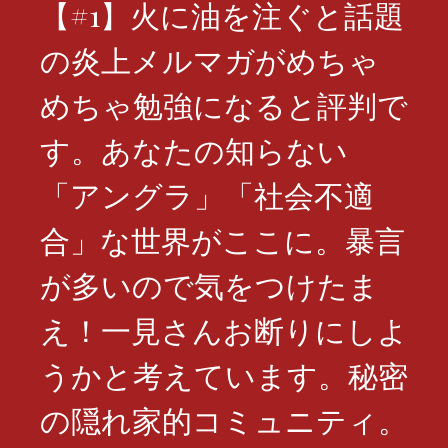
【#1】火に油を注ぐと話題
の炎上メルマガがめちゃ
めちゃ勉強になると評判で
す。あなたの知らない
「アングラ」「社会不適
合」な世界がここに。暴言
が多いので気をつけたま
え！一見さんお断りにしよ
うかと考えています。秘密
の隠れ家的コミュニティ。