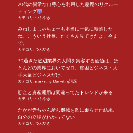
20代の異常な自尊心を利用した悪魔のリクルー
ティング
カテゴリ:
つぶやき
みねしましゃちょーも本当に一気に転落した
ね。こういう社長、たくさん見てきたよ、今ま
で。
カテゴリ:
つぶやき
30過ぎた底辺業界の人間を集客する価値は、ほ
とんどの業界においてゼロ。貧困ビジネス・大
手大衆ビジネスだけ。
カテゴリ:
marketing
,
Marketing講座
貯金と資産運用は間違ってたトレンドが来る
カテゴリ:
つぶやき
たかが赤ちゃん産む機械を図に乗らせた結果、
自分の立場がわかってない
カテゴリ:
つぶやき