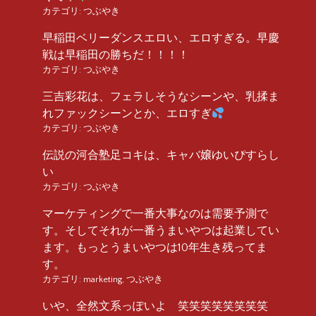
カテゴリ:
つぶやき
早稲田ベリーダンスエロい、エロすぎる。早慶
戦は早稲田の勝ちだ！！！！
カテゴリ:
つぶやき
三吉彩花は、フェラしそうなシーンや、乳揉ま
れファックシーンとか、エロすぎ
カテゴリ:
つぶやき
伝説の河合塾足コキは、キャバ嬢ゆいぴすらし
い
カテゴリ:
つぶやき
マーケティングで一番大事なのは需要予測で
す。そしてそれが一番うまいやつは起業してい
ます。もっとうまいやつは10年生き残ってま
す。
カテゴリ:
marketing
,
つぶやき
いや、全然文系っぽいよ 笑笑笑笑笑笑笑笑