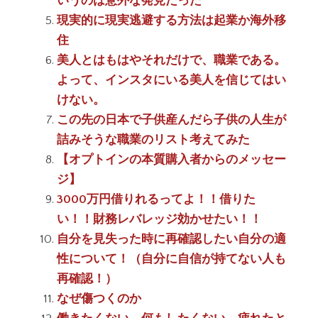
いうのは意外な発見だった
現実的に現実逃避する方法は起業か海外移
住
美人とはもはやそれだけで、職業である。
よって、インスタにいる美人を信じてはい
けない。
この先の日本で子供産んだら子供の人生が
詰みそうな職業のリスト考えてみた
【オプトインの本質購入者からのメッセー
ジ】
3000万円借りれるってよ！！借りた
い！！財務レバレッジ効かせたい！！
自分を見失った時に再確認したい自分の適
性について！（自分に自信が持てない人も
再確認！）
なぜ傷つくのか