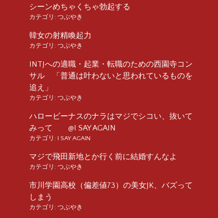
シーンめちゃくちゃ勃起する
カテゴリ:
つぶやき
韓女の射精喚起力
カテゴリ:
つぶやき
INTJへの適職・起業・転職のための西園寺コン
サル 「普通は叶わないと思われているものを
追え」
カテゴリ:
つぶやき
ハロービーナスのナラはマジでシコい、抜いて
みって @I SAY AGAIN
カテゴリ:
I SAY AGAIN
マジで飛田新地とか行く前に結婚すんなよ
カテゴリ:
つぶやき
市川学園高校（偏差値73）の美女JK、バズって
しまう
カテゴリ:
つぶやき