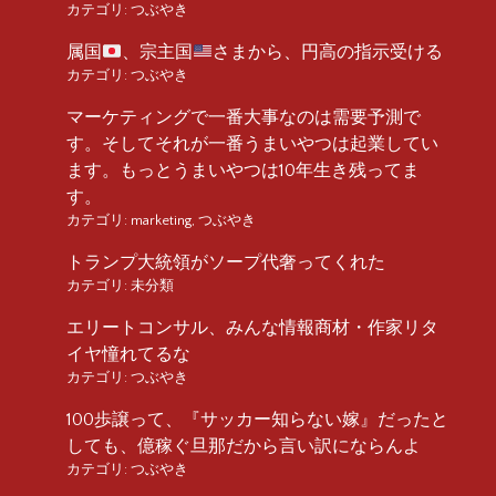
カテゴリ:
つぶやき
属国
、宗主国
さまから、円高の指示受ける
カテゴリ:
つぶやき
マーケティングで一番大事なのは需要予測で
す。そしてそれが一番うまいやつは起業してい
ます。もっとうまいやつは10年生き残ってま
す。
カテゴリ:
marketing
,
つぶやき
トランプ大統領がソープ代奢ってくれた
カテゴリ:
未分類
エリートコンサル、みんな情報商材・作家リタ
イヤ憧れてるな
カテゴリ:
つぶやき
100歩譲って、『サッカー知らない嫁』だったと
しても、億稼ぐ旦那だから言い訳にならんよ
カテゴリ:
つぶやき