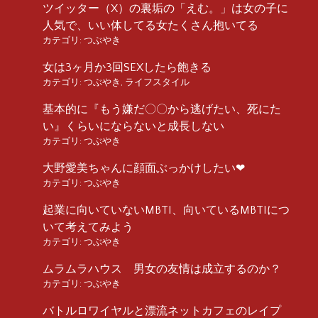
ツイッター（X）の裏垢の「えむ。」は女の子に
人気で、いい体してる女たくさん抱いてる
カテゴリ:
つぶやき
女は3ヶ月か3回SEXしたら飽きる
カテゴリ:
つぶやき
,
ライフスタイル
基本的に『もう嫌だ〇〇から逃げたい、死にた
い』くらいにならないと成長しない
カテゴリ:
つぶやき
大野愛美ちゃんに顔面ぶっかけしたい❤︎
カテゴリ:
つぶやき
起業に向いていないMBTI、向いているMBTIにつ
いて考えてみよう
カテゴリ:
つぶやき
ムラムラハウス 男女の友情は成立するのか？
カテゴリ:
つぶやき
バトルロワイヤルと漂流ネットカフェのレイプ