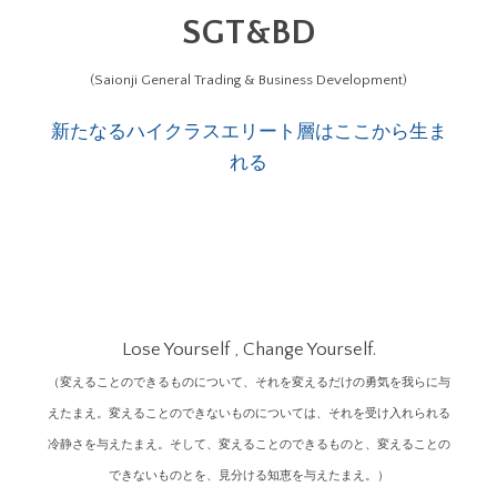
SGT&BD
(Saionji General Trading & Business Development)
新たなるハイクラスエリート層はここから生ま
れる
Lose Yourself , Change Yourself.
（変えることのできるものについて、それを変えるだけの勇気を我らに与
えたまえ。変えることのできないものについては、それを受け入れられる
冷静さを与えたまえ。そして、変えることのできるものと、変えることの
できないものとを、見分ける知恵を与えたまえ。）