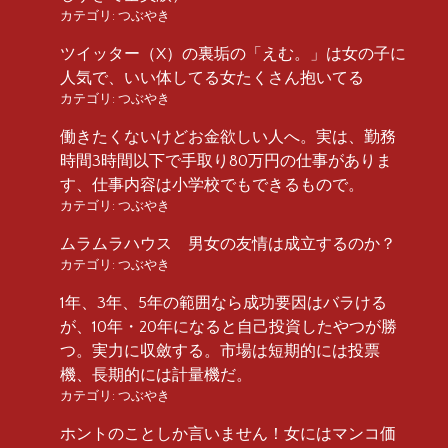
カテゴリ:
つぶやき
ツイッター（X）の裏垢の「えむ。」は女の子に
人気で、いい体してる女たくさん抱いてる
カテゴリ:
つぶやき
働きたくないけどお金欲しい人へ。実は、勤務
時間3時間以下で手取り80万円の仕事がありま
す、仕事内容は小学校でもできるもので。
カテゴリ:
つぶやき
ムラムラハウス 男女の友情は成立するのか？
カテゴリ:
つぶやき
1年、3年、5年の範囲なら成功要因はバラける
が、10年・20年になると自己投資したやつが勝
つ。実力に収斂する。市場は短期的には投票
機、長期的には計量機だ。
カテゴリ:
つぶやき
ホントのことしか言いません！女にはマンコ価