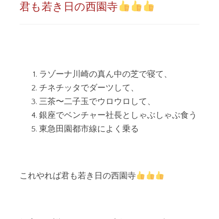
君も若き日の西園寺
ラゾーナ川崎の真ん中の芝で寝て、
チネチッタでダーツして、
三茶〜二子玉でウロウロして、
銀座でベンチャー社長としゃぶしゃぶ食う
東急田園都市線によく乗る
これやれば君も若き日の西園寺