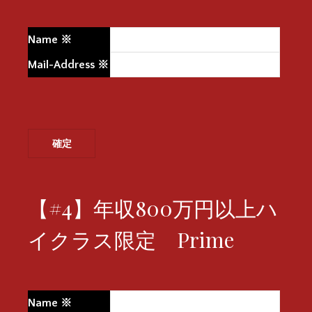
Name
※
Mail-Address
※
【#4】年収800万円以上ハ
イクラス限定 Prime
Name
※