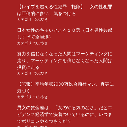
【レイプを超える性犯罪 托卵】 女の性犯罪
は圧倒的に多い、気をつけろ
カテゴリ:
つぶやき
日本女性のキモいところ１０選（日本男性共感
しすぎて全員涙）
カテゴリ:
つぶやき
努力を信じなくなった人間はマーケティングに
走り、マーケティングを信じなくなった人間は
投資に走る
カテゴリ:
つぶやき
【悲報】平均年収2000万総合商社マン、真実に
気づく
カテゴリ:
つぶやき
男女の賃金差は、「女のやる気のなさ」だとエ
ビデンス経済学で決着ついているのに、いつま
でポリコレやるつもりだ？