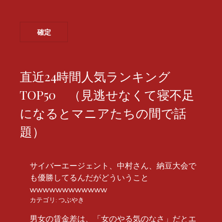
直近24時間人気ランキング
TOP50 （見逃せなくて寝不足
になるとマニアたちの間で話
題）
サイバーエージェント、中村さん、納豆大会で
も優勝してるんだがどういうこと
wwwwwwwwwwww
カテゴリ:
つぶやき
男女の賃金差は、「女のやる気のなさ」だとエ