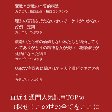
変数と定数の本質的構造
カテゴリ:
独自企画・独自コンテンツ
理系の言語を持たないせいで、ケリがつかない
好例、定期
カテゴリ:
つぶやき
歳老いたら何の価値もない私たちと結婚してく
れてありがとうの精神を女が失い、花嫁修行が
死語になった結果
カテゴリ:
つぶやき
USJのV字回復に騙されてる人全員ビジネスの素
人
カテゴリ:
つぶやき
直近１週間人気記事TOP50
（探せ！この世の全てをここに