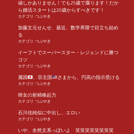
値しかありません！でも25歳で腐ります！だか
ら婚活スタートは20歳からすべきです！
カテゴリ:
つぶやき
加藤文元せんせ、最近、数学界隈で目立ち始め
る
カテゴリ:
つぶやき
イーフトでスーパースター・レジェンドに勝つ
コツ
カテゴリ:
つぶやき
属国
、宗主国
さまから、円高の指示受ける
カテゴリ:
つぶやき
韓女の射精喚起力
カテゴリ:
つぶやき
石川佳純似に中出し、エロい
カテゴリ:
つぶやき
いや、全然文系っぽいよ 笑笑笑笑笑笑笑笑