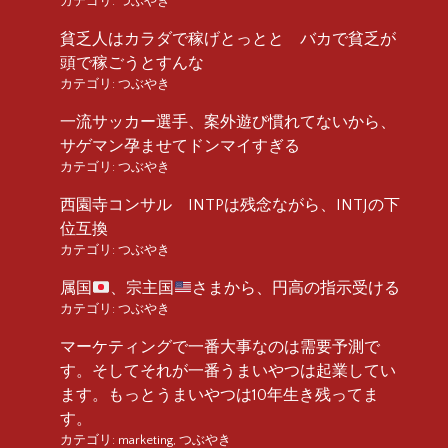
カテゴリ:
つぶやき
貧乏人はカラダで稼げとっとと バカで貧乏が
頭で稼ごうとすんな
カテゴリ:
つぶやき
一流サッカー選手、案外遊び慣れてないから、
サゲマン孕ませてドンマイすぎる
カテゴリ:
つぶやき
西園寺コンサル INTPは残念ながら、INTJの下
位互換
カテゴリ:
つぶやき
属国
、宗主国
さまから、円高の指示受ける
カテゴリ:
つぶやき
マーケティングで一番大事なのは需要予測で
す。そしてそれが一番うまいやつは起業してい
ます。もっとうまいやつは10年生き残ってま
す。
カテゴリ:
marketing
,
つぶやき