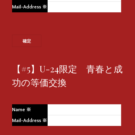
Mail-Address
※
【#5】U-24限定 青春と成
功の等価交換
Name
※
Mail-Address
※