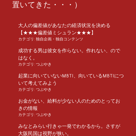
置いてきた・・・）
大人の偏差値があなたの経済状況を決める
【★★★偏差値ミシュラン★★★】
カテゴリ:
独自企画・独自コンテンツ
成功する男は彼女を作らない。作れない、ので
はなく。
カテゴリ:
つぶやき
起業に向いていないMBTI、向いているMBTIにつ
いて考えてみよう
カテゴリ:
つぶやき
お金がない、給料が少ない人のためのとってお
きの情報
カテゴリ:
つぶやき
みなとみらい行きゃ一発でわかるから。さすが
大阪民国は視野が狭い。