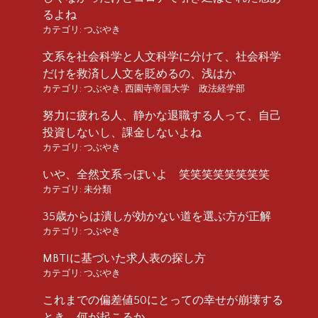
るよね
カテゴリ:
つぶやき
文系を社会科学と人文科学に分けて、社会科学
だけを救済し人文を貶めるの、浅はか
カテゴリ:
つぶやき
,
西園寺帝国大学 政法経学部
努力に疲れる人、静かな退職する人って、自己
投資しないし、課金しないよね
カテゴリ:
つぶやき
いや、全然文系っぽいよ 笑笑笑笑笑笑笑笑
カテゴリ:
未分類
35歳からは潰しが効かない道を選ぶ方が正解
カテゴリ:
つぶやき
MBTIに基づいた求人表の探し方
カテゴリ:
つぶやき
これまでの偏差値50にとっての幸せが崩壊する
とき、何が起こるか