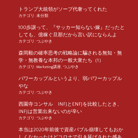
トランプ大統領がソープ代奢ってくれた
カテゴリ:
未分類
100歩譲って、『サッカー知らない嫁』だったと
しても、億稼ぐ旦那だから言い訳にならんよ
カテゴリ:
つぶやき
森岡毅の確率思考の戦略論に騙される無知・無
学・無教養な本邦の一般大衆たち（1）
カテゴリ:
Marketing講座
,
つぶやき
パワーカップルというより、弱パワーカップル
やな
カテゴリ:
つぶやき
西園寺コンサル INFJとENFJを比較したとき、
INFJは営業出来ないのが辛い
カテゴリ:
つぶやき
本当は2020年前後で資産バブル崩壊してもおか
しくなかったけどコロナで引き延ばされた感あ