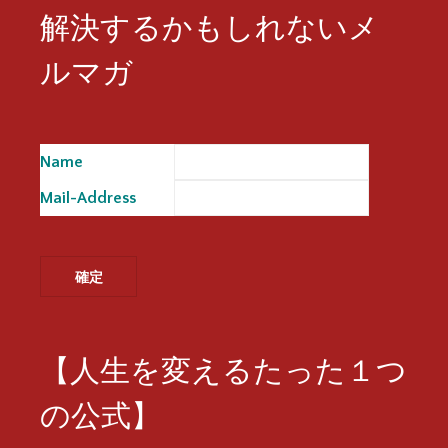
解決するかもしれないメ
ルマガ
Name
※
Mail-Address
※
【人生を変えるたった１つ
の公式】