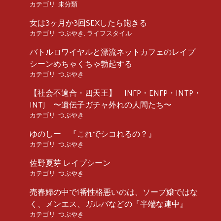
カテゴリ:
未分類
女は3ヶ月か3回SEXしたら飽きる
カテゴリ:
つぶやき
,
ライフスタイル
バトルロワイヤルと漂流ネットカフェのレイプ
シーンめちゃくちゃ勃起する
カテゴリ:
つぶやき
【社会不適合・四天王】 INFP・ENFP・INTP・
INTJ 〜遺伝子ガチャ外れの人間たち〜
カテゴリ:
つぶやき
ゆのしー 『これでシコれるの？』
カテゴリ:
つぶやき
佐野夏芽 レイプシーン
カテゴリ:
つぶやき
売春婦の中で1番性格悪いのは、ソープ嬢ではな
く、メンエス、ガルバなどの『半端な連中』
カテゴリ:
つぶやき