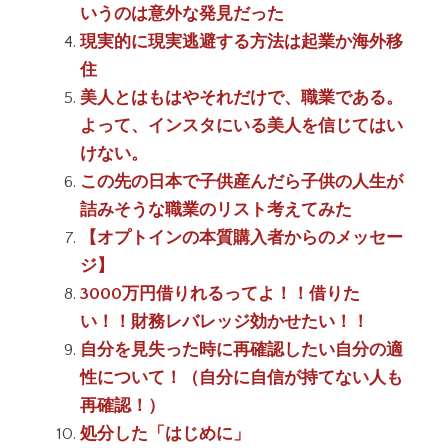
いうのは意外な発見だった
現実的に現実逃避する方法は起業か海外移
住
美人とはもはやそれだけで、職業である。
よって、インスタにいる美人を信じてはい
けない。
この先の日本で子供産んだら子供の人生が
詰みそうな職業のリスト考えてみた
【オプトインの本質購入者からのメッセー
ジ】
3000万円借りれるってよ！！借りた
い！！財務レバレッジ効かせたい！！
自分を見失った時に再確認したい自分の適
性について！（自分に自信が持てない人も
再確認！）
処分した「はじめに」