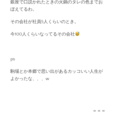
銀座で口説かれたときの火鍋のタレの色までお
ぼえてるわ。
その会社が社員5人くらいのとき。
今100人くらいなってるその会社
ps
駒場とか本郷で思い出があるカッコいい人生が
よかったな、、、w
＝＝＝