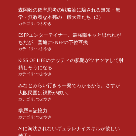
森岡毅の確率思考の戦略論に騙される無知・無
学・無教養な本邦の一般大衆たち（3）
カテゴリ:
つぶやき
ESFPエンターテイナー、最強陽キャと思われが
ちだが、普通にENFPの下位互換
カテゴリ:
つぶやき
KISS OF LIFEのナッティの肌艶がツヤツヤして射
精しそうになる
カテゴリ:
つぶやき
みなとみらい行きゃ一発でわかるから。さすが
大阪民国は視野が狭い。
カテゴリ:
つぶやき
学歴＝記憶力
カテゴリ:
つぶやき
AIに淘汰されないギュラレナイスキルが欲しい
若手へ