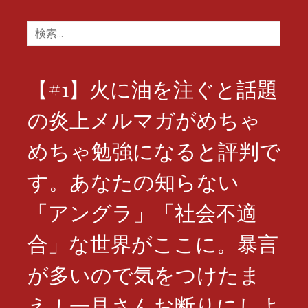
検
索:
【#1】火に油を注ぐと話題
の炎上メルマガがめちゃ
めちゃ勉強になると評判で
す。あなたの知らない
「アングラ」「社会不適
合」な世界がここに。暴言
が多いので気をつけたま
え！一見さんお断りにしよ