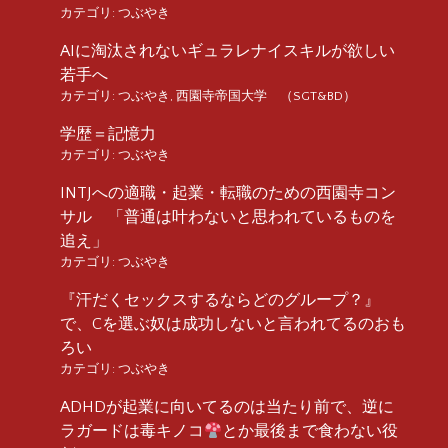
カテゴリ:
つぶやき
AIに淘汰されないギュラレナイスキルが欲しい
若手へ
カテゴリ:
つぶやき
,
西園寺帝国大学 （SGT&BD）
学歴＝記憶力
カテゴリ:
つぶやき
INTJへの適職・起業・転職のための西園寺コン
サル 「普通は叶わないと思われているものを
追え」
カテゴリ:
つぶやき
『汗だくセックスするならどのグループ？』
で、Cを選ぶ奴は成功しないと言われてるのおも
ろい
カテゴリ:
つぶやき
ADHDが起業に向いてるのは当たり前で、逆に
ラガードは毒キノコ
とか最後まで食わない役