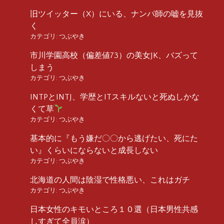
旧ツイッター（X）にいる、ナンパ師の嘘を見抜
く
カテゴリ:
つぶやき
市川学園高校（偏差値73）の美女JK、バズって
しまう
カテゴリ:
つぶやき
INTPとINTJ、学歴とITスキルないと死ぬしかな
くて草
カテゴリ:
つぶやき
基本的に『もう嫌だ〇〇から逃げたい、死にた
い』くらいにならないと成長しない
カテゴリ:
つぶやき
北海道の人間は陰湿で性格悪い、これはガチ
カテゴリ:
つぶやき
日本女性のキモいところ１０選（日本男性共感
しすぎて全員涙）