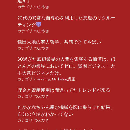
追え」
カテゴリ:
つぶやき
20代の異常な自尊心を利用した悪魔のリクルー
ティング
カテゴリ:
つぶやき
鎌田大地の努力哲学、共感できてやばい
カテゴリ:
つぶやき
30過ぎた底辺業界の人間を集客する価値は、ほ
とんどの業界においてゼロ。貧困ビジネス・大
手大衆ビジネスだけ。
カテゴリ:
marketing
,
Marketing講座
貯金と資産運用は間違ってたトレンドが来る
カテゴリ:
つぶやき
たかが赤ちゃん産む機械を図に乗らせた結果、
自分の立場がわかってない
カテゴリ:
つぶやき