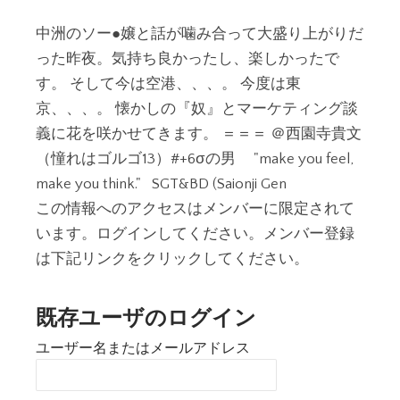
中洲のソー●嬢と話が噛み合って大盛り上がりだ
った昨夜。気持ち良かったし、楽しかったで
す。 そして今は空港、、、。 今度は東
京、、、。 懐かしの『奴』とマーケティング談
義に花を咲かせてきます。 ＝＝＝ ＠西園寺貴文
（憧れはゴルゴ13）#+6σの男 "make you feel,
make you think." SGT&BD (Saionji Gen
この情報へのアクセスはメンバーに限定されて
います。ログインしてください。メンバー登録
は下記リンクをクリックしてください。
既存ユーザのログイン
ユーザー名またはメールアドレス