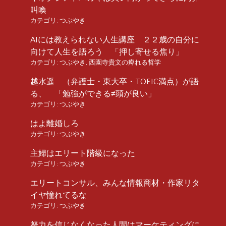
叫喚
カテゴリ:
つぶやき
AIには教えられない人生講座 ２２歳の自分に
向けて人生を語ろう 「押し寄せる焦り」
カテゴリ:
つぶやき
,
西園寺貴文の痺れる哲学
越水遥 （弁護士・東大卒・TOEIC満点）が語
る、 「勉強ができる≠頭が良い」
カテゴリ:
つぶやき
はよ離婚しろ
カテゴリ:
つぶやき
主婦はエリート階級になった
カテゴリ:
つぶやき
エリートコンサル、みんな情報商材・作家リタ
イヤ憧れてるな
カテゴリ:
つぶやき
努力を信じなくなった人間はマーケティングに