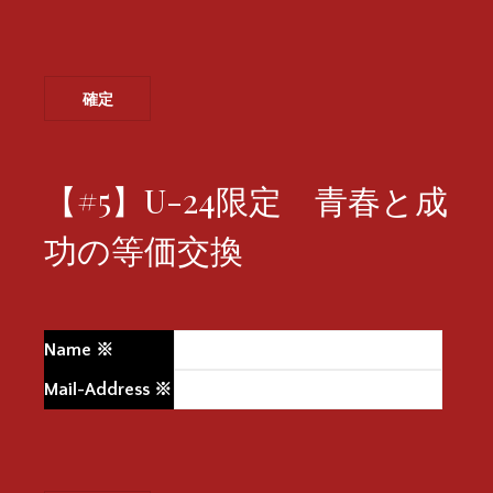
【#5】U-24限定 青春と成
功の等価交換
Name
※
Mail-Address
※