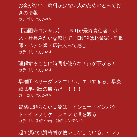
お金がない、給料が少ない人のためのとってお
きの情報
カテゴリ:
つぶやき
【西園寺コンサル】 ENTJが最終責任者・ボ
ス・社長みたいな感じで、ENTPは起業家・詐欺
師・ペテン師・広告人って感じ
カテゴリ:
つぶやき
理解することに時間を使うな！点が下がる！
カテゴリ:
つぶやき
早稲田ベリーダンスエロい、エロすぎる。早慶
戦は早稲田の勝ちだ！！！！
カテゴリ:
つぶやき
資格に頼らない１流は、イシュー・インパク
ト・インプリケーションで世を渡る
カテゴリ:
独自企画・独自コンテンツ
超１流の無資格者が使いこなしている、インテ