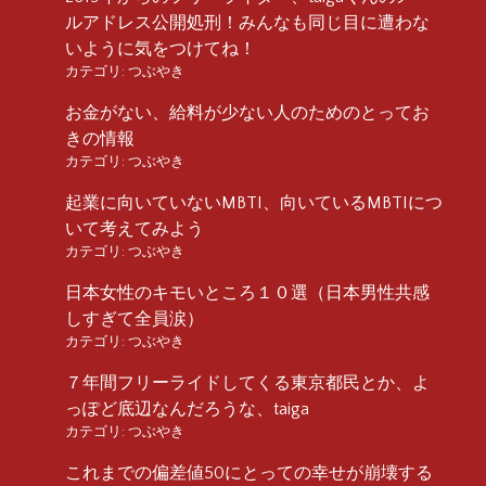
ルアドレス公開処刑！みんなも同じ目に遭わな
いように気をつけてね！
カテゴリ:
つぶやき
お金がない、給料が少ない人のためのとってお
きの情報
カテゴリ:
つぶやき
起業に向いていないMBTI、向いているMBTIにつ
いて考えてみよう
カテゴリ:
つぶやき
日本女性のキモいところ１０選（日本男性共感
しすぎて全員涙）
カテゴリ:
つぶやき
７年間フリーライドしてくる東京都民とか、よ
っぽど底辺なんだろうな、taiga
カテゴリ:
つぶやき
これまでの偏差値50にとっての幸せが崩壊する