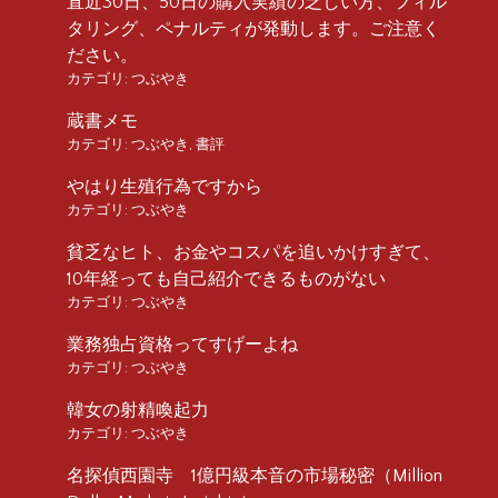
直近30日、50日の購入実績の乏しい方、フィル
タリング、ペナルティが発動します。ご注意く
ださい。
カテゴリ:
つぶやき
蔵書メモ
カテゴリ:
つぶやき
,
書評
やはり生殖行為ですから
カテゴリ:
つぶやき
貧乏なヒト、お金やコスパを追いかけすぎて、
10年経っても自己紹介できるものがない
カテゴリ:
つぶやき
業務独占資格ってすげーよね
カテゴリ:
つぶやき
韓女の射精喚起力
カテゴリ:
つぶやき
名探偵西園寺 1億円級本音の市場秘密（Million