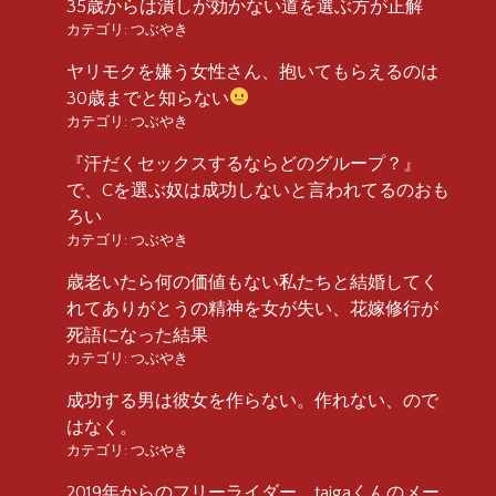
35歳からは潰しが効かない道を選ぶ方が正解
カテゴリ:
つぶやき
ヤリモクを嫌う女性さん、抱いてもらえるのは
30歳までと知らない
カテゴリ:
つぶやき
『汗だくセックスするならどのグループ？』
で、Cを選ぶ奴は成功しないと言われてるのおも
ろい
カテゴリ:
つぶやき
歳老いたら何の価値もない私たちと結婚してく
れてありがとうの精神を女が失い、花嫁修行が
死語になった結果
カテゴリ:
つぶやき
成功する男は彼女を作らない。作れない、ので
はなく。
カテゴリ:
つぶやき
2019年からのフリーライダー、taigaくんのメー