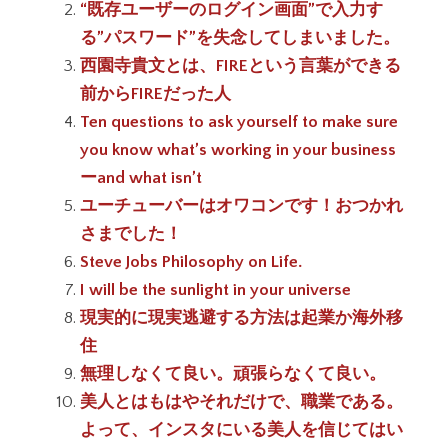
“既存ユーザーのログイン画面”で入力す
る”パスワード”を失念してしまいました。
西園寺貴文とは、FIREという言葉ができる
前からFIREだった人
Ten questions to ask yourself to make sure
you know what’s working in your business
ーand what isn’t
ユーチューバーはオワコンです！おつかれ
さまでした！
Steve Jobs Philosophy on Life.
I will be the sunlight in your universe
現実的に現実逃避する方法は起業か海外移
住
無理しなくて良い。頑張らなくて良い。
美人とはもはやそれだけで、職業である。
よって、インスタにいる美人を信じてはい