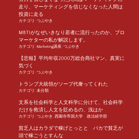
走り、マーケティングを信じなくなった人間は
投資に走る
カテゴリ:
つぶやき
MBTIがなぜいきなり若者に流行ったのか、プロ
マーケターの私が解説します。
カテゴリ:
Marketing講座
,
つぶやき
【悲報】平均年収2000万総合商社マン、真実に
気づく
カテゴリ:
つぶやき
トランプ大統領がソープ代奢ってくれた
カテゴリ:
未分類
文系を社会科学と人文科学に分けて、社会科学
だけを救済し人文を貶めるの、浅はか
カテゴリ:
つぶやき
,
西園寺帝国大学 政法経学部
貧乏人はカラダで稼げとっとと バカで貧乏が
頭で稼ごうとすんな