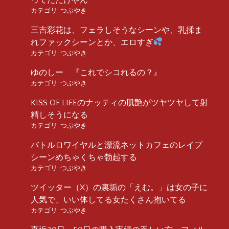
カテゴリ:
つぶやき
三吉彩花は、フェラしそうなシーンや、乳揉ま
れファックシーンとか、エロすぎ
カテゴリ:
つぶやき
ゆのしー 『これでシコれるの？』
カテゴリ:
つぶやき
KISS OF LIFEのナッティの肌艶がツヤツヤして射
精しそうになる
カテゴリ:
つぶやき
バトルロワイヤルと漂流ネットカフェのレイプ
シーンめちゃくちゃ勃起する
カテゴリ:
つぶやき
ツイッター（X）の裏垢の「えむ。」は女の子に
人気で、いい体してる女たくさん抱いてる
カテゴリ:
つぶやき