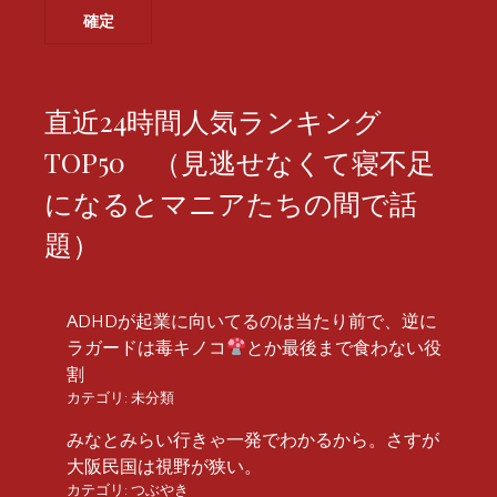
直近24時間人気ランキング
TOP50 （見逃せなくて寝不足
になるとマニアたちの間で話
題）
ADHDが起業に向いてるのは当たり前で、逆に
ラガードは毒キノコ
とか最後まで食わない役
割
カテゴリ:
未分類
みなとみらい行きゃ一発でわかるから。さすが
大阪民国は視野が狭い。
カテゴリ:
つぶやき