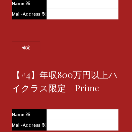
Name
※
Mail-Address
※
【#4】年収800万円以上ハ
イクラス限定 Prime
Name
※
Mail-Address
※