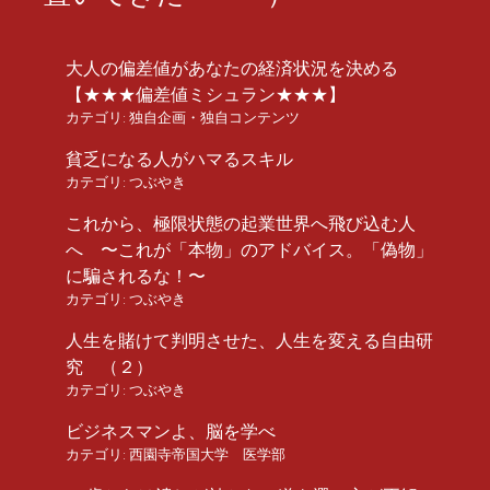
大人の偏差値があなたの経済状況を決める
【★★★偏差値ミシュラン★★★】
カテゴリ:
独自企画・独自コンテンツ
貧乏になる人がハマるスキル
カテゴリ:
つぶやき
これから、極限状態の起業世界へ飛び込む人
へ 〜これが「本物」のアドバイス。「偽物」
に騙されるな！〜
カテゴリ:
つぶやき
人生を賭けて判明させた、人生を変える自由研
究 （２）
カテゴリ:
つぶやき
ビジネスマンよ、脳を学べ
カテゴリ:
西園寺帝国大学 医学部