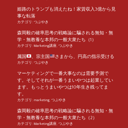
姫路のトランプも消えたね！家賃収入3億から見
事な転落
カテゴリ:
つぶやき
森岡毅の確率思考の戦略論に騙される無知・無
学・無教養な本邦の一般大衆たち（1）
カテゴリ:
Marketing講座
,
つぶやき
属国
、宗主国
さまから、円高の指示受ける
カテゴリ:
つぶやき
マーケティングで一番大事なのは需要予測で
す。そしてそれが一番うまいやつは起業してい
ます。もっとうまいやつは10年生き残ってま
す。
カテゴリ:
marketing
,
つぶやき
森岡毅の確率思考の戦略論に騙される無知・無
学・無教養な本邦の一般大衆たち（2）
カテゴリ:
Marketing講座
,
つぶやき