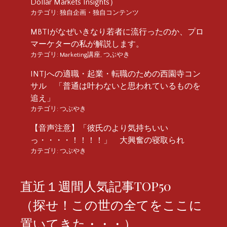
Dollar Markets Insights）
カテゴリ:
独自企画・独自コンテンツ
MBTIがなぜいきなり若者に流行ったのか、プロ
マーケターの私が解説します。
カテゴリ:
Marketing講座
,
つぶやき
INTJへの適職・起業・転職のための西園寺コン
サル 「普通は叶わないと思われているものを
追え」
カテゴリ:
つぶやき
【音声注意】「彼氏のより気持ちいい
っ・・・・！！！！」 大興奮の寝取られ
カテゴリ:
つぶやき
直近１週間人気記事TOP50
（探せ！この世の全てをここに
置いてきた・・・）