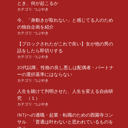
とき、何が起こるか
カテゴリ:
つぶやき
今、「身動きが取れない」と感じてる人のため
の独自企画を紹介
カテゴリ:
つぶやき
【ブロックされたがこれで良い】女が他の男の
話をしたら即切りする
カテゴリ:
つぶやき
20代以降、性格の良し悪しは配偶者・パートナ
ーの選択基準にはならない
カテゴリ:
つぶやき
人生を賭けて判明させた、人生を変える自由研
究 （１）
カテゴリ:
つぶやき
INTJへの適職・起業・転職のための西園寺コン
サル 「普通は叶わないと思われているものを