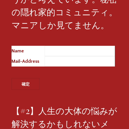
の隠れ家的コミュニティ。
マニアしか見てません。
Name
※
Mail-Address
※
【#2】人生の大体の悩みが
解決するかもしれないメ