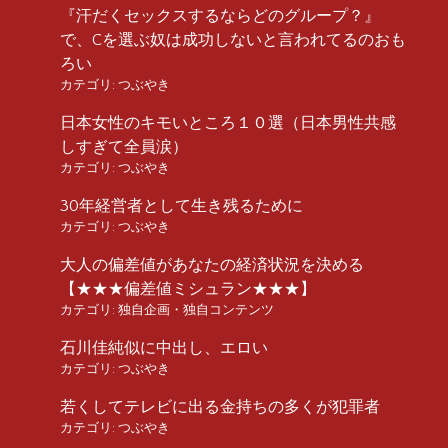
『汗だくセックスするならどのグループ？』
で、Cを選ぶ奴は成功しないと言われてるのおも
ろい
カテゴリ:
つぶやき
日本女性のキモいところ１０選（日本男性共感
しすぎて全員涙）
カテゴリ:
つぶやき
30年経営者として生き残るために
カテゴリ:
つぶやき
大人の偏差値があなたの経済状況を決める
【★★★偏差値ミシュラン★★★】
カテゴリ:
独自企画・独自コンテンツ
石川佳純似に中出し、エロい
カテゴリ:
つぶやき
若くしてテレビに出る金持ちの多くが犯罪者
カテゴリ:
つぶやき