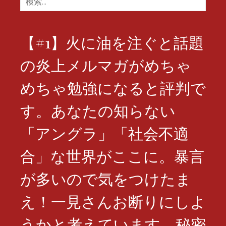
索:
【#1】火に油を注ぐと話題
の炎上メルマガがめちゃ
めちゃ勉強になると評判で
す。あなたの知らない
「アングラ」「社会不適
合」な世界がここに。暴言
が多いので気をつけたま
え！一見さんお断りにしよ
うかと考えています。秘密