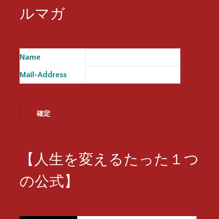
ルマガ
Name
※
Mail-Address
※
【人生を変えるたった１つ
の公式】