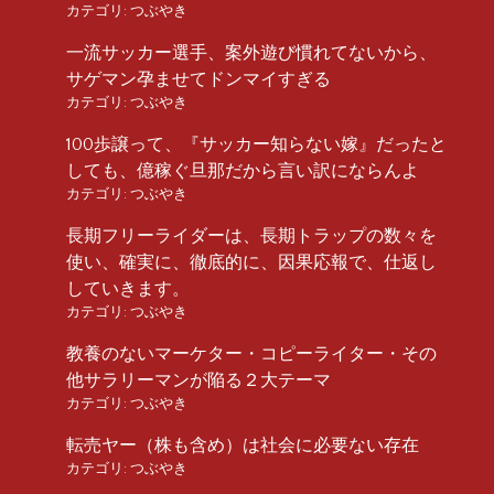
カテゴリ:
つぶやき
一流サッカー選手、案外遊び慣れてないから、
サゲマン孕ませてドンマイすぎる
カテゴリ:
つぶやき
100歩譲って、『サッカー知らない嫁』だったと
しても、億稼ぐ旦那だから言い訳にならんよ
カテゴリ:
つぶやき
長期フリーライダーは、長期トラップの数々を
使い、確実に、徹底的に、因果応報で、仕返し
していきます。
カテゴリ:
つぶやき
教養のないマーケター・コピーライター・その
他サラリーマンが陥る２大テーマ
カテゴリ:
つぶやき
転売ヤー（株も含め）は社会に必要ない存在
カテゴリ:
つぶやき