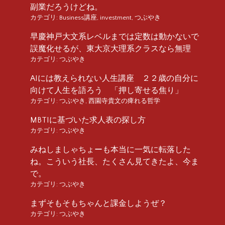
副業だろうけどね。
カテゴリ:
Business講座
,
investment
,
つぶやき
早慶神戸大文系レベルまでは定数は動かないで
誤魔化せるが、東大京大理系クラスなら無理
カテゴリ:
つぶやき
AIには教えられない人生講座 ２２歳の自分に
向けて人生を語ろう 「押し寄せる焦り」
カテゴリ:
つぶやき
,
西園寺貴文の痺れる哲学
MBTIに基づいた求人表の探し方
カテゴリ:
つぶやき
みねしましゃちょーも本当に一気に転落した
ね。こういう社長、たくさん見てきたよ、今ま
で。
カテゴリ:
つぶやき
まずそもそもちゃんと課金しようぜ？
カテゴリ:
つぶやき