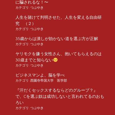
に騙されるな！〜
カテゴリ:
つぶやき
人生を賭けて判明させた、人生を変える自由研
究 （２）
カテゴリ:
つぶやき
35歳からは潰しが効かない道を選ぶ方が正解
カテゴリ:
つぶやき
ヤリモクを嫌う女性さん、抱いてもらえるのは
30歳までと知らない
カテゴリ:
つぶやき
ビジネスマンよ、脳を学べ
カテゴリ:
西園寺帝国大学 医学部
『汗だくセックスするならどのグループ？』
で、Cを選ぶ奴は成功しないと言われてるのおも
ろい
カテゴリ:
つぶやき