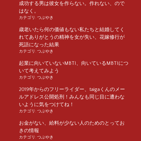
成功する男は彼女を作らない。作れない、ので
はなく。
カテゴリ:
つぶやき
歳老いたら何の価値もない私たちと結婚してく
れてありがとうの精神を女が失い、花嫁修行が
死語になった結果
カテゴリ:
つぶやき
起業に向いていないMBTI、向いているMBTIにつ
いて考えてみよう
カテゴリ:
つぶやき
2019年からのフリーライダー、taigaくんのメー
ルアドレス公開処刑！みんなも同じ目に遭わな
いように気をつけてね！
カテゴリ:
つぶやき
お金がない、給料が少ない人のためのとってお
きの情報
カテゴリ:
つぶやき