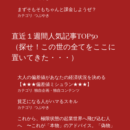
まずそもそもちゃんと課金しようぜ？
カテゴリ:
つぶやき
直近１週間人気記事TOP50
（探せ！この世の全てをここに
置いてきた・・・）
大人の偏差値があなたの経済状況を決める
【★★★偏差値ミシュラン★★★】
カテゴリ:
独自企画・独自コンテンツ
貧乏になる人がハマるスキル
カテゴリ:
つぶやき
これから、極限状態の起業世界へ飛び込む人
へ 〜これが「本物」のアドバイス。「偽物」