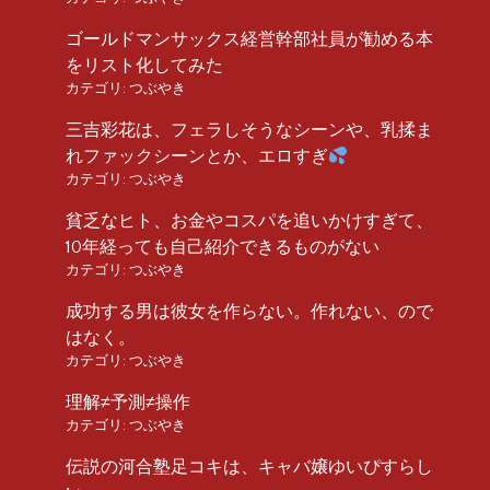
ゴールドマンサックス経営幹部社員が勧める本
をリスト化してみた
カテゴリ:
つぶやき
三吉彩花は、フェラしそうなシーンや、乳揉ま
れファックシーンとか、エロすぎ
カテゴリ:
つぶやき
貧乏なヒト、お金やコスパを追いかけすぎて、
10年経っても自己紹介できるものがない
カテゴリ:
つぶやき
成功する男は彼女を作らない。作れない、ので
はなく。
カテゴリ:
つぶやき
理解≠予測≠操作
カテゴリ:
つぶやき
伝説の河合塾足コキは、キャバ嬢ゆいぴすらし