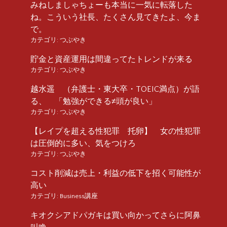
みねしましゃちょーも本当に一気に転落した
ね。こういう社長、たくさん見てきたよ、今ま
で。
カテゴリ:
つぶやき
貯金と資産運用は間違ってたトレンドが来る
カテゴリ:
つぶやき
越水遥 （弁護士・東大卒・TOEIC満点）が語
る、 「勉強ができる≠頭が良い」
カテゴリ:
つぶやき
【レイプを超える性犯罪 托卵】 女の性犯罪
は圧倒的に多い、気をつけろ
カテゴリ:
つぶやき
コスト削減は売上・利益の低下を招く可能性が
高い
カテゴリ:
Business講座
キオクシアドパガキは買い向かってさらに阿鼻