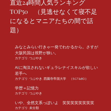
直近24時間人気ランキング
TOP50 （見逃せなくて寝不足
になるとマニアたちの間で話
題）
みなとみらい行きゃ一発でわかるから。さすが
大阪民国は視野が狭い。
カテゴリ:
つぶやき
AIに淘汰されないギュラレナイスキルが欲しい
若手へ
カテゴリ:
つぶやき
,
西園寺帝国大学 （SGT&BD）
学歴＝記憶力
カテゴリ:
つぶやき
いや、全然文系っぽいよ 笑笑笑笑笑笑笑笑
カテゴリ:
未分類