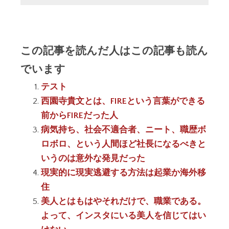
この記事を読んだ人はこの記事も読ん
でいます
テスト
西園寺貴文とは、FIREという言葉ができる
前からFIREだった人
病気持ち、社会不適合者、ニート、職歴ボ
ロボロ、という人間ほど社長になるべきと
いうのは意外な発見だった
現実的に現実逃避する方法は起業か海外移
住
美人とはもはやそれだけで、職業である。
よって、インスタにいる美人を信じてはい