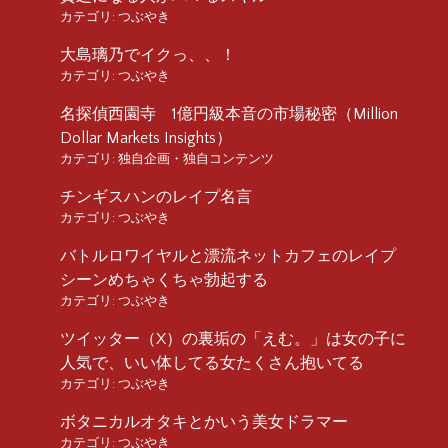
カテゴリ:
つぶやき
大島璃乃でイクっ、、！
カテゴリ:
つぶやき
名探偵西園寺 1億円級本音の市場秘密（Million
Dollar Markets Insights）
カテゴリ:
独自企画・独自コンテンツ
チンギスハンのレイプ名言
カテゴリ:
つぶやき
バトルロワイヤルと漂流ネットカフェのレイプ
シーンめちゃくちゃ勃起する
カテゴリ:
つぶやき
ツイッター（X）の裏垢の「えむ。」は女の子に
人気で、いい体してる女たくさん抱いてる
カテゴリ:
つぶやき
ボタニカルオタキとかいう美女ドラマー
カテゴリ:
つぶやき