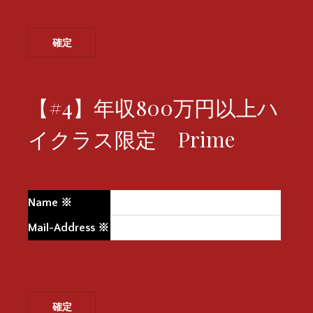
【#4】年収800万円以上ハ
イクラス限定 Prime
Name
※
Mail-Address
※