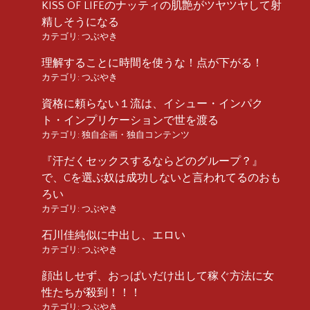
KISS OF LIFEのナッティの肌艶がツヤツヤして射
精しそうになる
カテゴリ:
つぶやき
理解することに時間を使うな！点が下がる！
カテゴリ:
つぶやき
資格に頼らない１流は、イシュー・インパク
ト・インプリケーションで世を渡る
カテゴリ:
独自企画・独自コンテンツ
『汗だくセックスするならどのグループ？』
で、Cを選ぶ奴は成功しないと言われてるのおも
ろい
カテゴリ:
つぶやき
石川佳純似に中出し、エロい
カテゴリ:
つぶやき
顔出しせず、おっぱいだけ出して稼ぐ方法に女
性たちが殺到！！！
カテゴリ:
つぶやき