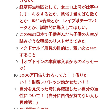
けない。
経済再生特区として、女エロ上司が仕事中
に手コキをするとか、風俗手当をばら撒く
とか、JKSEX合法とか、レイプ系テーマパ
ークとか、試験的に導入してほしい。
この先の日本で子供産んだら子供の人生が
詰みそうな職業のリスト考えてみた
マクドナルド店長の目的は、若い女とsex
すること
【オプトインの本質購入者からのメッセー
ジ】
3000万円借りれるってよ！！借りた
い！！財務レバレッジ効かせたい！！
自分を見失った時に再確認したい自分の適
性について！（自分に自信が持てない人も
再確認！）