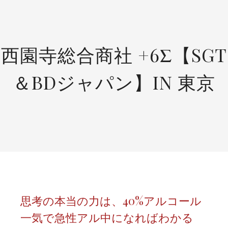
SKIP
TO
CONTENT
西園寺総合商社 +6Σ【SGT
＆BDジャパン】IN 東京
思考の本当の力は、40%アルコール
一気で急性アル中になればわかる