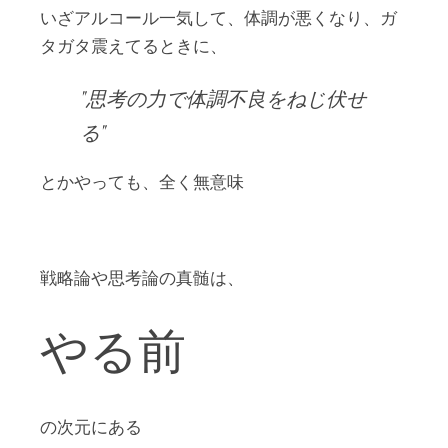
いざアルコール一気して、体調が悪くなり、ガ
タガタ震えてるときに、
思考の力で体調不良をねじ伏せ
る
とかやっても、全く無意味
戦略論や思考論の真髄は、
やる前
の次元にある