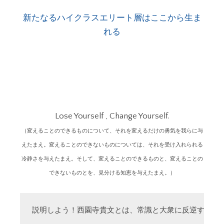
新たなるハイクラスエリート層はここから生ま
れる
Lose Yourself , Change Yourself.
（変えることのできるものについて、それを変えるだけの勇気を我らに与
えたまえ。変えることのできないものについては、それを受け入れられる
冷静さを与えたまえ。そして、変えることのできるものと、変えることの
できないものとを、見分ける知恵を与えたまえ。）
説明しよう！西園寺貴文とは、常識と大衆に反逆する「