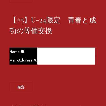
【#5】U-24限定 青春と成
功の等価交換
Name
※
Mail-Address
※