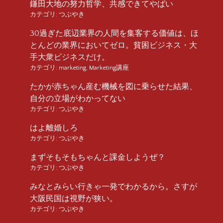
鎌田大地の努力哲学、共感できてやばい
カテゴリ:
つぶやき
30過ぎた底辺業界の人間を集客する価値は、ほ
とんどの業界においてゼロ。貧困ビジネス・大
手大衆ビジネスだけ。
カテゴリ:
marketing
,
Marketing講座
たかが赤ちゃん産む機械を図に乗らせた結果、
自分の立場がわかってない
カテゴリ:
つぶやき
はよ離婚しろ
カテゴリ:
つぶやき
まずそもそもちゃんと課金しようぜ？
カテゴリ:
つぶやき
みなとみらい行きゃ一発でわかるから。さすが
大阪民国は視野が狭い。
カテゴリ:
つぶやき