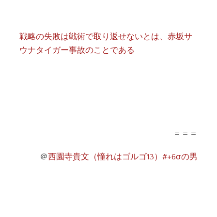
戦略の失敗は戦術で取り返せないとは、赤坂サ
ウナタイガー事故のことである
＝＝＝
＠
西園寺貴文（憧れはゴルゴ13）#+6σの男