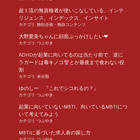
超１流の無資格者が使いこなしている、インテ
リジェンス、インデックス、インサイト
カテゴリ:
独自企画・独自コンテンツ
大野愛美ちゃんに顔面ぶっかけしたい❤︎
カテゴリ:
つぶやき
ADHDが起業に向いてるのは当たり前で、逆に
ラガードは毒キノコ
とか最後まで食わない役
割
カテゴリ:
未分類
ゆのしー 『これでシコれるの？』
カテゴリ:
つぶやき
起業に向いていないMBTI、向いているMBTIにつ
いて考えてみよう
カテゴリ:
つぶやき
MBTIに基づいた求人表の探し方
カテゴリ:
つぶやき