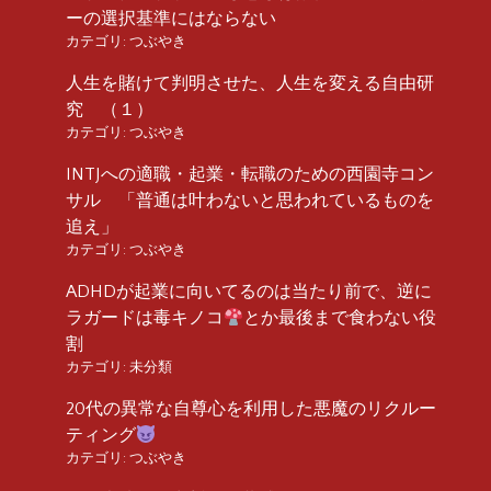
ーの選択基準にはならない
カテゴリ:
つぶやき
人生を賭けて判明させた、人生を変える自由研
究 （１）
カテゴリ:
つぶやき
INTJへの適職・起業・転職のための西園寺コン
サル 「普通は叶わないと思われているものを
追え」
カテゴリ:
つぶやき
ADHDが起業に向いてるのは当たり前で、逆に
ラガードは毒キノコ
とか最後まで食わない役
割
カテゴリ:
未分類
20代の異常な自尊心を利用した悪魔のリクルー
ティング
カテゴリ:
つぶやき