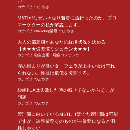
い
カテゴリ:
つぶやき
MBTIがなぜいきなり若者に流行ったのか、プロ
マーケターの私が解説します。
カテゴリ:
Marketing講座
,
つぶやき
大人の偏差値があなたの経済状況を決める
【★★★偏差値ミシュラン★★★】
カテゴリ:
独自企画・独自コンテンツ
膣の締まりが良い女、フェラが上手い女は忘れ
られない。性技は遺伝を凌駕する。
カテゴリ:
つぶやき
杉崎PUAは失敗した時の載せてないからそこが
問題
カテゴリ:
つぶやき
管理職に向いているMBTI。I型でも管理職は可能
ですが、調整業務そのものが主業務になると消
耗しやすい