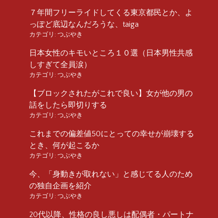
７年間フリーライドしてくる東京都民とか、よ
っぽど底辺なんだろうな、taiga
カテゴリ:
つぶやき
日本女性のキモいところ１０選（日本男性共感
しすぎて全員涙）
カテゴリ:
つぶやき
【ブロックされたがこれで良い】女が他の男の
話をしたら即切りする
カテゴリ:
つぶやき
これまでの偏差値50にとっての幸せが崩壊する
とき、何が起こるか
カテゴリ:
つぶやき
今、「身動きが取れない」と感じてる人のため
の独自企画を紹介
カテゴリ:
つぶやき
20代以降、性格の良し悪しは配偶者・パートナ