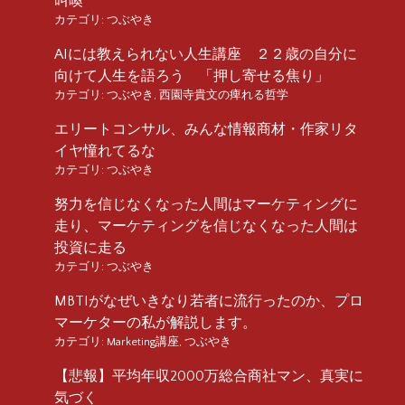
叫喚
カテゴリ:
つぶやき
AIには教えられない人生講座 ２２歳の自分に
向けて人生を語ろう 「押し寄せる焦り」
カテゴリ:
つぶやき
,
西園寺貴文の痺れる哲学
エリートコンサル、みんな情報商材・作家リタ
イヤ憧れてるな
カテゴリ:
つぶやき
努力を信じなくなった人間はマーケティングに
走り、マーケティングを信じなくなった人間は
投資に走る
カテゴリ:
つぶやき
MBTIがなぜいきなり若者に流行ったのか、プロ
マーケターの私が解説します。
カテゴリ:
Marketing講座
,
つぶやき
【悲報】平均年収2000万総合商社マン、真実に
気づく