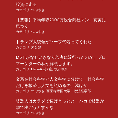
投資に走る
カテゴリ:
つぶやき
【悲報】平均年収2000万総合商社マン、真実に
気づく
カテゴリ:
つぶやき
トランプ大統領がソープ代奢ってくれた
カテゴリ:
未分類
MBTIがなぜいきなり若者に流行ったのか、プロ
マーケターの私が解説します。
カテゴリ:
Marketing講座
,
つぶやき
文系を社会科学と人文科学に分けて、社会科学
だけを救済し人文を貶めるの、浅はか
カテゴリ:
つぶやき
,
西園寺帝国大学 政法経学部
貧乏人はカラダで稼げとっとと バカで貧乏が
頭で稼ごうとすんな
カテゴリ:
つぶやき