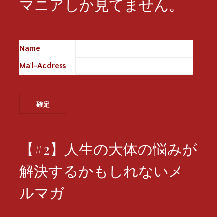
マニアしか見てません。
Name
※
Mail-Address
※
【#2】人生の大体の悩みが
解決するかもしれないメ
ルマガ