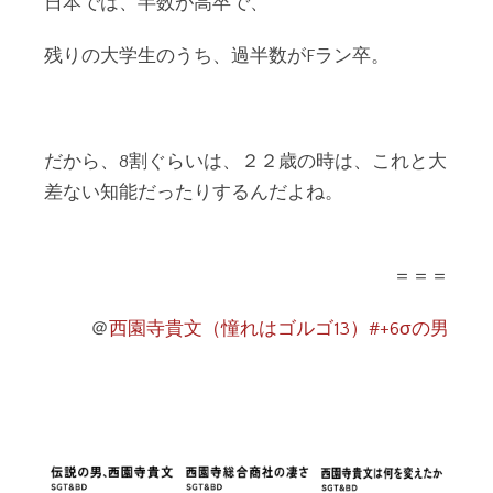
日本では、半数が高卒で、
残りの大学生のうち、過半数がFラン卒。
だから、8割ぐらいは、２２歳の時は、これと大
差ない知能だったりするんだよね。
＝＝＝
＠
西園寺貴文（憧れはゴルゴ13）#+6σの男