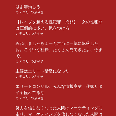
はよ離婚しろ
カテゴリ:
つぶやき
【レイプを超える性犯罪 托卵】 女の性犯罪
は圧倒的に多い、気をつけろ
カテゴリ:
つぶやき
みねしましゃちょーも本当に一気に転落した
ね。こういう社長、たくさん見てきたよ、今ま
で。
カテゴリ:
つぶやき
主婦はエリート階級になった
カテゴリ:
つぶやき
エリートコンサル、みんな情報商材・作家リタ
イヤ憧れてるな
カテゴリ:
つぶやき
努力を信じなくなった人間はマーケティングに
走り、マーケティングを信じなくなった人間は