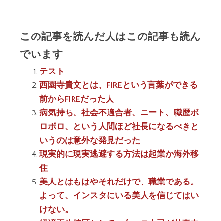
この記事を読んだ人はこの記事も読ん
でいます
テスト
西園寺貴文とは、FIREという言葉ができる
前からFIREだった人
病気持ち、社会不適合者、ニート、職歴ボ
ロボロ、という人間ほど社長になるべきと
いうのは意外な発見だった
現実的に現実逃避する方法は起業か海外移
住
美人とはもはやそれだけで、職業である。
よって、インスタにいる美人を信じてはい
けない。