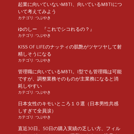
起業に向いていないMBTI、向いているMBTIにつ
いて考えてみよう
カテゴリ:
つぶやき
ゆのしー 『これでシコれるの？』
カテゴリ:
つぶやき
KISS OF LIFEのナッティの肌艶がツヤツヤして射
精しそうになる
カテゴリ:
つぶやき
管理職に向いているMBTI。I型でも管理職は可能
ですが、調整業務そのものが主業務になると消
耗しやすい
カテゴリ:
つぶやき
日本女性のキモいところ１０選（日本男性共感
しすぎて全員涙）
カテゴリ:
つぶやき
直近30日、50日の購入実績の乏しい方、フィル