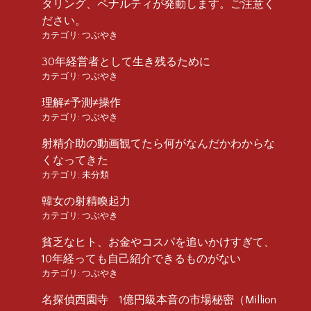
タリング、ペナルティが発動します。ご注意く
ださい。
カテゴリ:
つぶやき
30年経営者として生き残るために
カテゴリ:
つぶやき
理解≠予測≠操作
カテゴリ:
つぶやき
射精介助の動画観てたら何がなんだかわからな
くなってきた
カテゴリ:
未分類
韓女の射精喚起力
カテゴリ:
つぶやき
貧乏なヒト、お金やコスパを追いかけすぎて、
10年経っても自己紹介できるものがない
カテゴリ:
つぶやき
名探偵西園寺 1億円級本音の市場秘密（Million