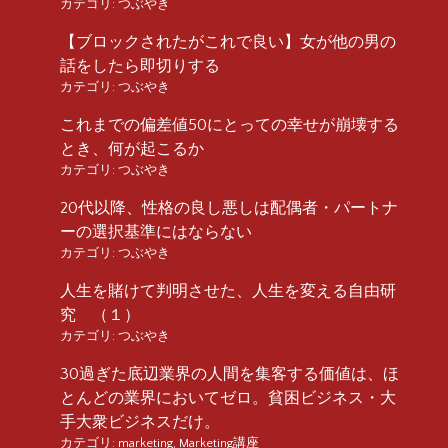
カテゴリ:
つぶやき
【ブロックされたがこれで良い】女が他の男の
話をしたら即切りする
カテゴリ:
つぶやき
これまでの偏差値50にとっての幸せが崩壊する
とき、何が起こるか
カテゴリ:
つぶやき
20代以降、性格の良し悪しは配偶者・パートナ
ーの選択基準にはならない
カテゴリ:
つぶやき
人生を賭けて判明させた、人生を変える自由研
究 （１）
カテゴリ:
つぶやき
30過ぎた底辺業界の人間を集客する価値は、ほ
とんどの業界においてゼロ。貧困ビジネス・大
手大衆ビジネスだけ。
カテゴリ:
marketing
,
Marketing講座