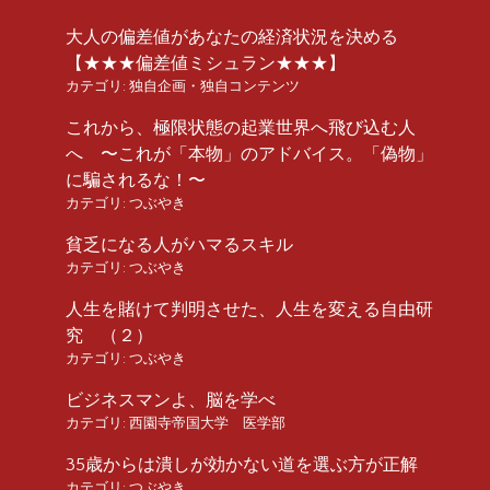
大人の偏差値があなたの経済状況を決める
【★★★偏差値ミシュラン★★★】
カテゴリ:
独自企画・独自コンテンツ
これから、極限状態の起業世界へ飛び込む人
へ 〜これが「本物」のアドバイス。「偽物」
に騙されるな！〜
カテゴリ:
つぶやき
貧乏になる人がハマるスキル
カテゴリ:
つぶやき
人生を賭けて判明させた、人生を変える自由研
究 （２）
カテゴリ:
つぶやき
ビジネスマンよ、脳を学べ
カテゴリ:
西園寺帝国大学 医学部
35歳からは潰しが効かない道を選ぶ方が正解
カテゴリ:
つぶやき