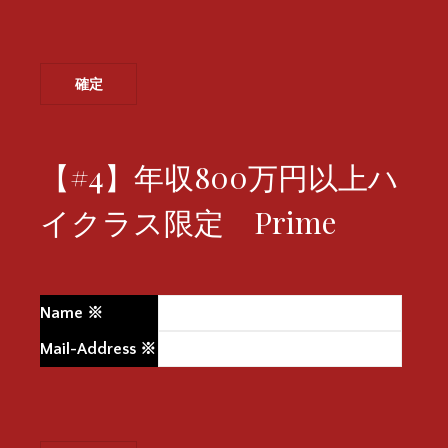
【#4】年収800万円以上ハ
イクラス限定 Prime
Name
※
Mail-Address
※