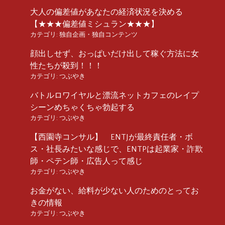
大人の偏差値があなたの経済状況を決める
【★★★偏差値ミシュラン★★★】
カテゴリ:
独自企画・独自コンテンツ
顔出しせず、おっぱいだけ出して稼ぐ方法に女
性たちが殺到！！！
カテゴリ:
つぶやき
バトルロワイヤルと漂流ネットカフェのレイプ
シーンめちゃくちゃ勃起する
カテゴリ:
つぶやき
【西園寺コンサル】 ENTJが最終責任者・ボ
ス・社長みたいな感じで、ENTPは起業家・詐欺
師・ペテン師・広告人って感じ
カテゴリ:
つぶやき
お金がない、給料が少ない人のためのとってお
きの情報
カテゴリ:
つぶやき