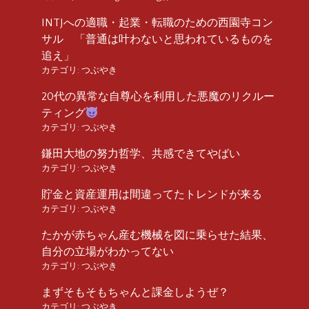
INTJへの適職・起業・転職のための西園寺コン
サル 「普通は叶わないと思われているものを
追え」
カテゴリ:
つぶやき
20代の異常な自尊心を利用した悪魔のリクルー
ティング
カテゴリ:
つぶやき
鎌田大地の努力哲学、共感できてやばい
カテゴリ:
つぶやき
貯金と資産運用は間違ってたトレンドが来る
カテゴリ:
つぶやき
たかが赤ちゃん産む機械を図に乗らせた結果、
自分の立場がわかってない
カテゴリ:
つぶやき
まずそもそもちゃんと課金しようぜ？
カテゴリ:
つぶやき