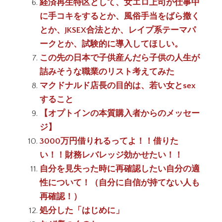
経済再生特区として、女エロ上司が仕事中
に手コキをするとか、風俗手当をばら撒く
とか、JKSEX合法とか、レイプ系テーマパ
ークとか、試験的に導入してほしい。
この先の日本で子供産んだら子供の人生が
詰みそうな職業のリスト考えてみた
マクドナルド店長の目的は、若い女とsex
すること
【オプトインの本質購入者からのメッセー
ジ】
3000万円借りれるってよ！！借りた
い！！財務レバレッジ効かせたい！！
自分を見失った時に再確認したい自分の適
性について！（自分に自信が持てない人も
再確認！）
処分した「はじめに」