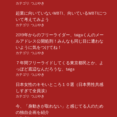
カテゴリ:
つぶやき
起業に向いていないMBTI、向いているMBTIにつ
いて考えてみよう
カテゴリ:
つぶやき
2019年からのフリーライダー、taigaくんのメー
ルアドレス公開処刑！みんなも同じ目に遭わな
いように気をつけてね！
カテゴリ:
つぶやき
７年間フリーライドしてくる東京都民とか、よ
っぽど底辺なんだろうな、taiga
カテゴリ:
つぶやき
日本女性のキモいところ１０選（日本男性共感
しすぎて全員涙）
カテゴリ:
つぶやき
今、「身動きが取れない」と感じてる人のため
の独自企画を紹介