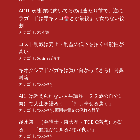
ADHDが起業に向いてるのは当たり前で、逆に
ラガードは毒キノコ
とか最後まで食わない役
割
カテゴリ:
未分類
コスト削減は売上・利益の低下を招く可能性が
高い
カテゴリ:
Business講座
キオクシアドパガキは買い向かってさらに阿鼻
叫喚
カテゴリ:
つぶやき
AIには教えられない人生講座 ２２歳の自分に
向けて人生を語ろう 「押し寄せる焦り」
カテゴリ:
つぶやき
,
西園寺貴文の痺れる哲学
越水遥 （弁護士・東大卒・TOEIC満点）が語
る、 「勉強ができる≠頭が良い」
カテゴリ:
つぶやき