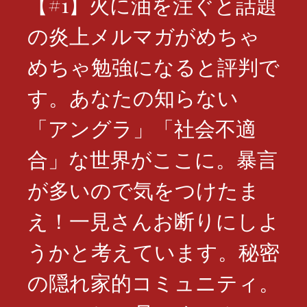
【#1】火に油を注ぐと話題
の炎上メルマガがめちゃ
めちゃ勉強になると評判で
す。あなたの知らない
「アングラ」「社会不適
合」な世界がここに。暴言
が多いので気をつけたま
え！一見さんお断りにしよ
うかと考えています。秘密
の隠れ家的コミュニティ。