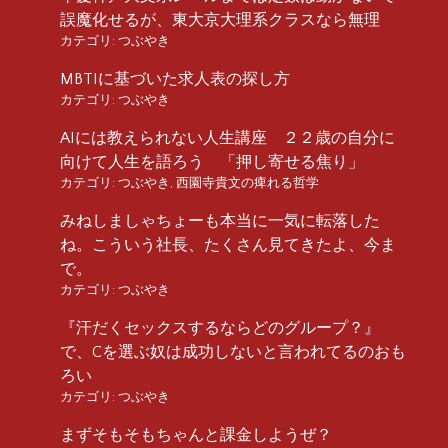
誤魔化せるが、東大京大理系クラスなら無理
カテゴリ:
つぶやき
MBTIに基づいた求人表の探し方
カテゴリ:
つぶやき
AIには教えられない人生講座 ２２歳の自分に
向けて人生を語ろう 「押し寄せる焦り」
カテゴリ:
つぶやき
,
西園寺貴文の痺れる哲学
みねしましゃちょーも本当に一気に転落した
ね。こういう社長、たくさん見てきたよ、今ま
で。
カテゴリ:
つぶやき
『汗だくセックスするならどのグループ？』
で、Cを選ぶ奴は成功しないと言われてるのおも
ろい
カテゴリ:
つぶやき
まずそもそもちゃんと課金しようぜ？