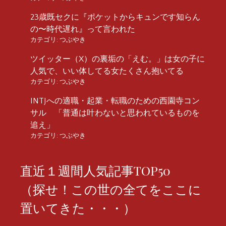
23歳既セクに『ポケットからキュンです知らん
の〜時代遅れ』って言われた
カテゴリ:
つぶやき
ツイッター（X）の裏垢の「えむ。」は女の子に
人気で、いい体してる女たくさん抱いてる
カテゴリ:
つぶやき
INTJへの適職・起業・転職のための西園寺コン
サル 「普通は叶わないと思われているものを
追え」
カテゴリ:
つぶやき
直近１週間人気記事TOP50
（探せ！この世の全てをここに
置いてきた・・・）