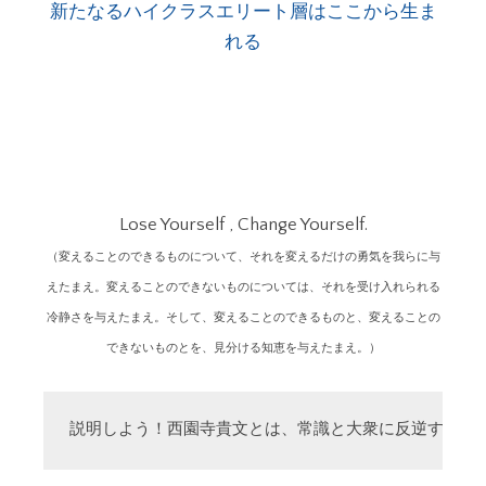
新たなるハイクラスエリート層はここから生ま
れる
Lose Yourself , Change Yourself.
（変えることのできるものについて、それを変えるだけの勇気を我らに与
えたまえ。変えることのできないものについては、それを受け入れられる
冷静さを与えたまえ。そして、変えることのできるものと、変えることの
できないものとを、見分ける知恵を与えたまえ。）
説明しよう！西園寺貴文とは、常識と大衆に反逆する「