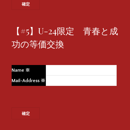
【#5】U-24限定 青春と成
功の等価交換
Name
※
Mail-Address
※