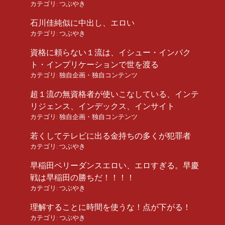
カテゴリ:
つぶやき
石川佳純似に中出し、エロい
カテゴリ:
つぶやき
資格に頼らない１流は、イシュー・インパク
ト・インプリケーションで世を渡る
カテゴリ:
独自企画・独自コンテンツ
超１流の無資格者が使いこなしている、インテ
リジェンス、インデックス、インサイト
カテゴリ:
独自企画・独自コンテンツ
若くしてテレビに出る金持ちの多くが犯罪者
カテゴリ:
つぶやき
早稲田ベリーダンスエロい、エロすぎる。早慶
戦は早稲田の勝ちだ！！！！
カテゴリ:
つぶやき
理解することに時間を使うな！点が下がる！
カテゴリ:
つぶやき