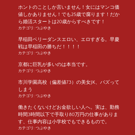
ホントのことしか言いません！女にはマンコ価
値しかありません！でも25歳で腐ります！だか
ら婚活スタートは20歳からすべきです！
カテゴリ:
つぶやき
早稲田ベリーダンスエロい、エロすぎる。早慶
戦は早稲田の勝ちだ！！！！
カテゴリ:
つぶやき
京都に巨乳が多いのは本当です。
カテゴリ:
つぶやき
市川学園高校（偏差値73）の美女JK、バズって
しまう
カテゴリ:
つぶやき
働きたくないけどお金欲しい人へ。実は、勤務
時間3時間以下で手取り80万円の仕事がありま
す、仕事内容は小学校でもできるもので。
カテゴリ:
つぶやき