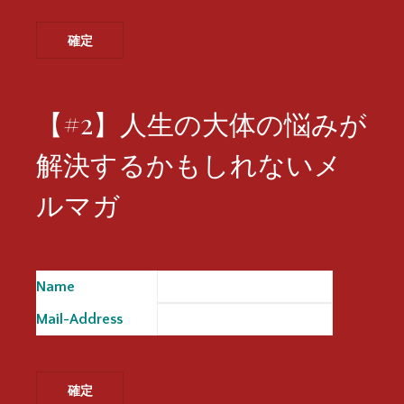
【#2】人生の大体の悩みが
解決するかもしれないメ
ルマガ
Name
※
Mail-Address
※