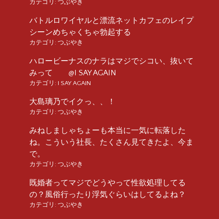
カテゴリ:
つぶやき
バトルロワイヤルと漂流ネットカフェのレイプ
シーンめちゃくちゃ勃起する
カテゴリ:
つぶやき
ハロービーナスのナラはマジでシコい、抜いて
みって @I SAY AGAIN
カテゴリ:
I SAY AGAIN
大島璃乃でイクっ、、！
カテゴリ:
つぶやき
みねしましゃちょーも本当に一気に転落した
ね。こういう社長、たくさん見てきたよ、今ま
で。
カテゴリ:
つぶやき
既婚者ってマジでどうやって性欲処理してる
の？風俗行ったり浮気ぐらいはしてるよね？
カテゴリ:
つぶやき