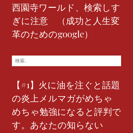
西園寺ワールド、検索しす
ぎに注意 （成功と人生変
革のためのgoogle）
検
索:
【#1】火に油を注ぐと話題
の炎上メルマガがめちゃ
めちゃ勉強になると評判で
す。あなたの知らない