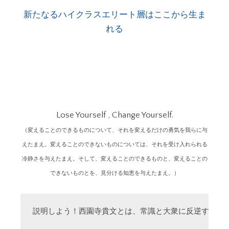
新たなるハイクラスエリート層はここから生ま
れる
Lose Yourself , Change Yourself.
（変えることのできるものについて、それを変えるだけの勇気を我らに与
えたまえ。変えることのできないものについては、それを受け入れられる
冷静さを与えたまえ。そして、変えることのできるものと、変えることの
できないものとを、見分ける知恵を与えたまえ。）
説明しよう！西園寺貴文とは、常識と大衆に反逆する「