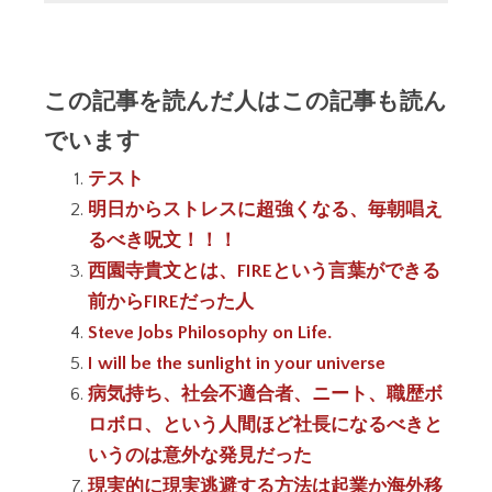
この記事を読んだ人はこの記事も読ん
でいます
テスト
明日からストレスに超強くなる、毎朝唱え
るべき呪文！！！
西園寺貴文とは、FIREという言葉ができる
前からFIREだった人
Steve Jobs Philosophy on Life.
I will be the sunlight in your universe
病気持ち、社会不適合者、ニート、職歴ボ
ロボロ、という人間ほど社長になるべきと
いうのは意外な発見だった
現実的に現実逃避する方法は起業か海外移