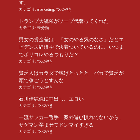
す。
カテゴリ:
marketing
,
つぶやき
トランプ大統領がソープ代奢ってくれた
カテゴリ:
未分類
男女の賃金差は、「女のやる気のなさ」だとエ
ビデンス経済学で決着ついているのに、いつま
でポリコレやるつもりだ？
カテゴリ:
つぶやき
貧乏人はカラダで稼げとっとと バカで貧乏が
頭で稼ごうとすんな
カテゴリ:
つぶやき
石川佳純似に中出し、エロい
カテゴリ:
つぶやき
一流サッカー選手、案外遊び慣れてないから、
サゲマン孕ませてドンマイすぎる
カテゴリ:
つぶやき