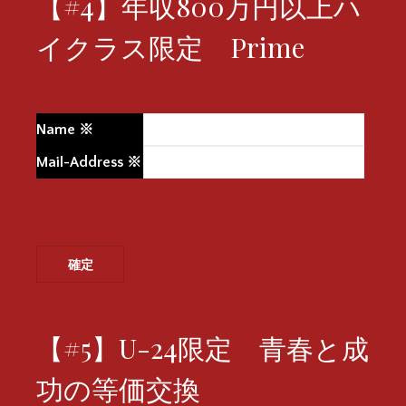
【#4】年収800万円以上ハ
イクラス限定 Prime
Name
※
Mail-Address
※
【#5】U-24限定 青春と成
功の等価交換