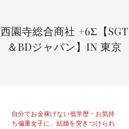
SKIP
TO
CONTENT
西園寺総合商社 +6Σ【SGT
＆BDジャパン】IN 東京
自分でお金稼げない低学歴・お気持
ち偏重女子に、結婚を突きつけられ