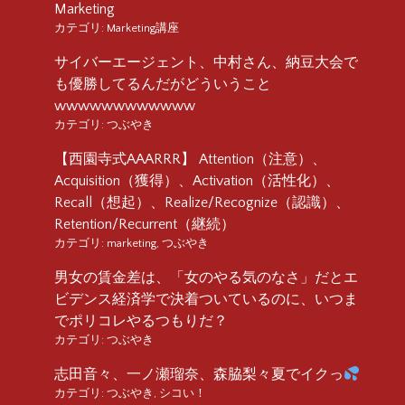
Marketing
カテゴリ:
Marketing講座
サイバーエージェント、中村さん、納豆大会で
も優勝してるんだがどういうこと
wwwwwwwwwwww
カテゴリ:
つぶやき
【西園寺式AAARRR】 Attention（注意）、
Acquisition（獲得）、Activation（活性化）、
Recall（想起）、Realize/Recognize（認識）、
Retention/Recurrent（継続）
カテゴリ:
marketing
,
つぶやき
男女の賃金差は、「女のやる気のなさ」だとエ
ビデンス経済学で決着ついているのに、いつま
でポリコレやるつもりだ？
カテゴリ:
つぶやき
志田音々、一ノ瀬瑠奈、森脇梨々夏でイクっ
カテゴリ:
つぶやき
,
シコい！