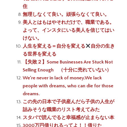
住
無理しなくて良い。頑張らなくて良い。
美人とはもはやそれだけで、職業である。
よって、インスタにいる美人を信じてはい
けない。
人生を変える＝自分を変える
自分の生き
る世界を変える
【失敗２】Some Businesses Are Stuck Not
Selling Enough （十分に売れていない）
We’re never in lack of money.We lack
people with dreams, who can die for those
dreams.
この先の日本で子供産んだら子供の人生が
詰みそうな職業のリスト考えてみた
スタバで読んでると幸福感が止まらない本
3000万円借りれるってよ！！借りた