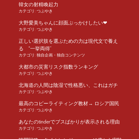
韓女の射精喚起力
カテゴリ:
つぶやき
大野愛美ちゃんに顔面ぶっかけしたい❤︎
カテゴリ:
つぶやき
正しい選択肢を選ぶための力は現代文で養え
る “一挙両得”
カテゴリ:
独自企画・独自コンテンツ
大都市の災害リスク指数ランキング
カテゴリ:
つぶやき
北海道の人間は陰湿で性格悪い、これはガチ
カテゴリ:
つぶやき
最高のコピーライティング教材→ ロシア国民
カテゴリ:
つぶやき
あなたのtinderでブスばかりが表示される理由
カテゴリ:
つぶやき