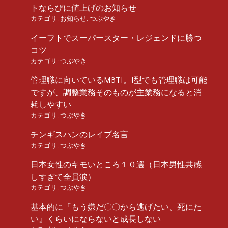
トならびに値上げのお知らせ
カテゴリ:
お知らせ
,
つぶやき
イーフトでスーパースター・レジェンドに勝つ
コツ
カテゴリ:
つぶやき
管理職に向いているMBTI。I型でも管理職は可能
ですが、調整業務そのものが主業務になると消
耗しやすい
カテゴリ:
つぶやき
チンギスハンのレイプ名言
カテゴリ:
つぶやき
日本女性のキモいところ１０選（日本男性共感
しすぎて全員涙）
カテゴリ:
つぶやき
基本的に『もう嫌だ〇〇から逃げたい、死にた
い』くらいにならないと成長しない