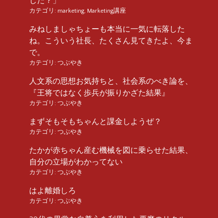
した？」
カテゴリ:
marketing
,
Marketing講座
みねしましゃちょーも本当に一気に転落した
ね。こういう社長、たくさん見てきたよ、今ま
で。
カテゴリ:
つぶやき
人文系の思想お気持ちと、社会系のべき論を、
『王将ではなく歩兵が振りかざた結果』
カテゴリ:
つぶやき
まずそもそもちゃんと課金しようぜ？
カテゴリ:
つぶやき
たかが赤ちゃん産む機械を図に乗らせた結果、
自分の立場がわかってない
カテゴリ:
つぶやき
はよ離婚しろ
カテゴリ:
つぶやき