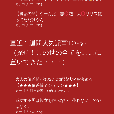
カテゴリ:
つぶやき
【裏垢の闇】なーんだ、志
烈、天
リリス使
ってただけやん
カテゴリ:
つぶやき
直近１週間人気記事TOP50
（探せ！この世の全てをここに
置いてきた・・・）
大人の偏差値があなたの経済状況を決める
【★★★偏差値ミシュラン★★★】
カテゴリ:
独自企画・独自コンテンツ
成功する男は彼女を作らない。作れない、ので
はなく。
カテゴリ:
つぶやき