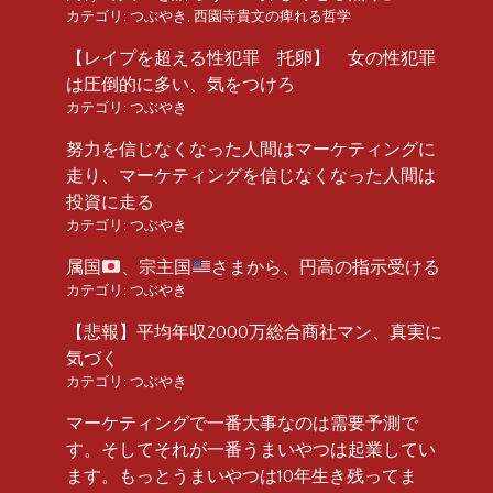
カテゴリ:
つぶやき
,
西園寺貴文の痺れる哲学
【レイプを超える性犯罪 托卵】 女の性犯罪
は圧倒的に多い、気をつけろ
カテゴリ:
つぶやき
努力を信じなくなった人間はマーケティングに
走り、マーケティングを信じなくなった人間は
投資に走る
カテゴリ:
つぶやき
属国
、宗主国
さまから、円高の指示受ける
カテゴリ:
つぶやき
【悲報】平均年収2000万総合商社マン、真実に
気づく
カテゴリ:
つぶやき
マーケティングで一番大事なのは需要予測で
す。そしてそれが一番うまいやつは起業してい
ます。もっとうまいやつは10年生き残ってま