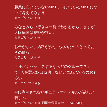
起業に向いていないMBTI、向いているMBTIにつ
いて考えてみよう
カテゴリ:
つぶやき
みなとみらい行きゃ一発でわかるから。さすが
大阪民国は視野が狭い。
カテゴリ:
つぶやき
お金がない、給料が少ない人のためのとってお
きの情報
カテゴリ:
つぶやき
『汗だくセックスするならどのグループ？』
で、Cを選ぶ奴は成功しないと言われてるのおも
ろい
カテゴリ:
つぶやき
AIに淘汰されないギュラレナイスキルが欲しい
若手へ
カテゴリ:
つぶやき
,
西園寺帝国大学 （SGT&BD）