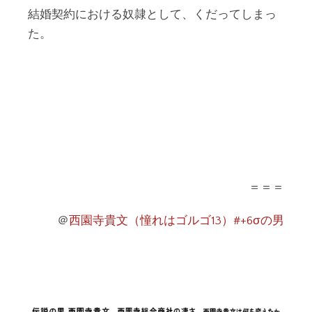
結婚契約における奴隷として、くだってしまっ
た。
＝＝＝
＠
西園寺貴文（憧れはゴルゴ13）#+6σの男