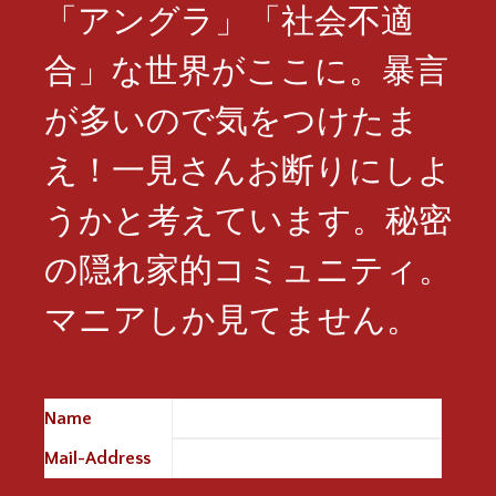
「アングラ」「社会不適
合」な世界がここに。暴言
が多いので気をつけたま
え！一見さんお断りにしよ
うかと考えています。秘密
の隠れ家的コミュニティ。
マニアしか見てません。
Name
※
Mail-Address
※