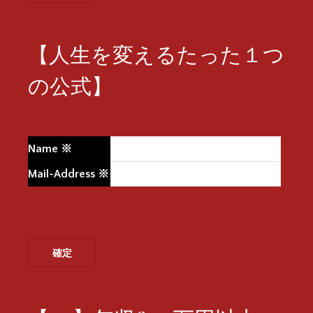
【人生を変えるたった１つ
の公式】
Name
※
Mail-Address
※