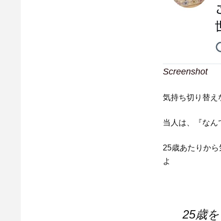
Screenshot
気持ち切り替え
当人は、『なん
25歳あたりか
よ
25歳