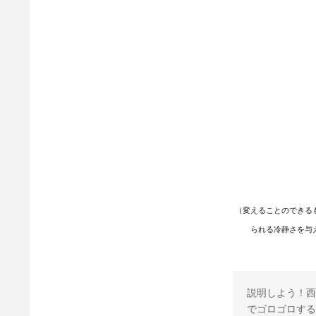
（変えることのできる
られる冷静さを与
説明しよう！西
でゴロゴロする