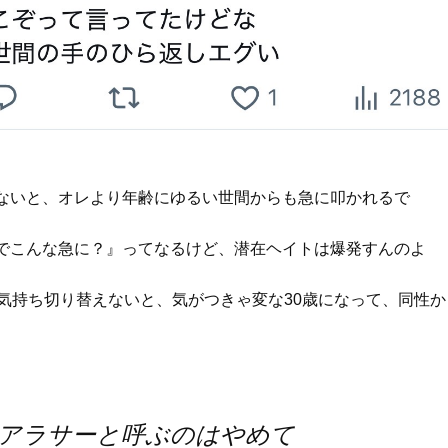
ないと、オレより年齢にゆるい世間からも急に叩かれるで
でこんな急に？』ってなるけど、潜在ヘイトは爆発すんのよ
ら気持ち切り替えないと、気がつきゃ変な30歳になって、同性
をアラサーと呼ぶのはやめて