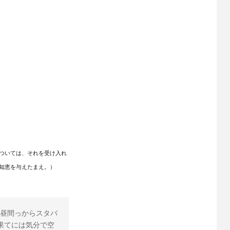
ついては、それを受け入れ
知恵を与えたまえ。）
昼間っからスタバ
果てには気分で空