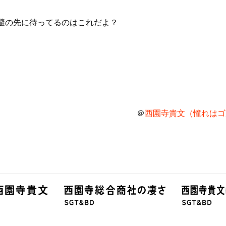
避の先に待ってるのはこれだよ？
＠
西園寺貴文（憧れはゴル