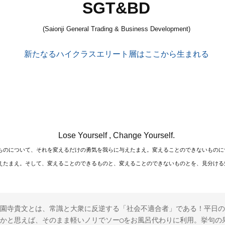
SGT&BD
(Saionji General Trading & Business Development)
新たなるハイクラスエリート層はここから生まれる
Lose Yourself , Change Yourself.
ものについて、それを変えるだけの勇気を我らに与えたまえ。変えることのできないものに
えたまえ。そして、変えることのできるものと、変えることのできないものとを、見分ける
園寺貴文とは、常識と大衆に反逆する「社会不適合者」である！平日の
かと思えば、そのまま軽いノリでソー◯をお風呂代わりに利用。挙句の