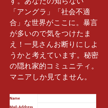
す。あなたの知らない
「アングラ」「社会不適
合」な世界がここに。暴言
が多いので気をつけたま
え！一見さんお断りにしよ
うかと考えています。秘密
の隠れ家的コミュニティ。
マニアしか見てません。
Name
※
Mail-Address
※