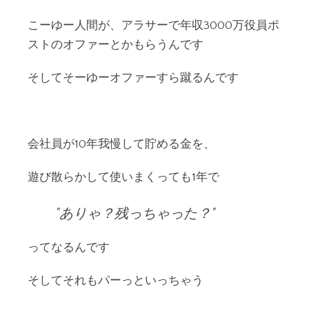
こーゆー人間が、アラサーで年収3000万役員ポ
ストのオファーとかもらうんです
そしてそーゆーオファーすら蹴るんです
会社員が10年我慢して貯める金を、
遊び散らかして使いまくっても1年で
ありゃ？残っちゃった？
ってなるんです
そしてそれもパーっといっちゃう