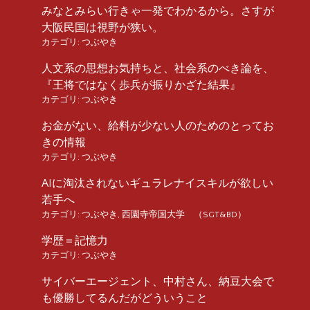
みなとみらい行きゃ一発でわかるから。さすが
大阪民国は視野が狭い。
カテゴリ:
つぶやき
人文系の思想お気持ちと、社会系のべき論を、
『王将ではなく歩兵が振りかざた結果』
カテゴリ:
つぶやき
お金がない、給料が少ない人のためのとってお
きの情報
カテゴリ:
つぶやき
AIに淘汰されないギュラレナイスキルが欲しい
若手へ
カテゴリ:
つぶやき
,
西園寺帝国大学 （SGT&BD）
学歴＝記憶力
カテゴリ:
つぶやき
サイバーエージェント、中村さん、納豆大会で
も優勝してるんだがどういうこと