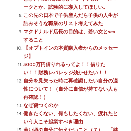
ークとか、試験的に導入してほしい。
この先の日本で子供産んだら子供の人生が
詰みそうな職業のリスト考えてみた
マクドナルド店長の目的は、若い女とsex
すること
【オプトインの本質購入者からのメッセー
ジ】
3000万円借りれるってよ！！借りた
い！！財務レバレッジ効かせたい！！
自分を見失った時に再確認したい自分の適
性について！（自分に自信が持てない人も
再確認！）
なぜ傷つくのか
働きたくない、何もしたくない、疲れたと
いう人こそ起業すべき理由
若い頃の自分に伝えたいこと（７） 「結