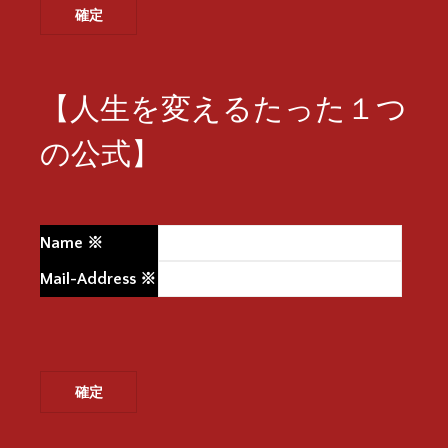
【人生を変えるたった１つ
の公式】
Name
※
Mail-Address
※