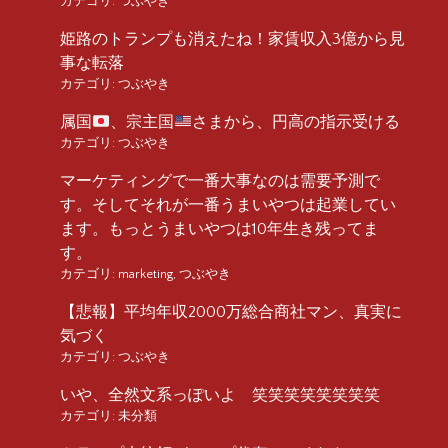
カテゴリ:
つぶやき
姫路のトランプも消えたね！家賃収入3億から見
事な転落
カテゴリ:
つぶやき
属国
、宗主国
さまから、円高の指示受ける
カテゴリ:
つぶやき
マーケティングで一番大事なのは需要予測で
す。そしてそれが一番うまいやつは起業してい
ます。もっとうまいやつは10年生き残ってま
す。
カテゴリ:
marketing
,
つぶやき
【悲報】平均年収2000万総合商社マン、真実に
気づく
カテゴリ:
つぶやき
いや、全然文系っぽいよ 笑笑笑笑笑笑笑笑
カテゴリ:
未分類