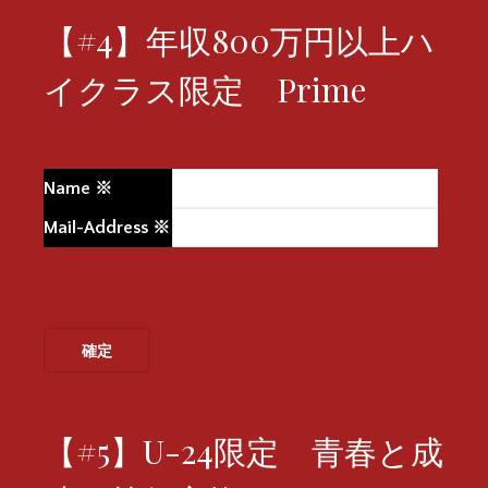
【#4】年収800万円以上ハ
イクラス限定 Prime
Name
※
Mail-Address
※
【#5】U-24限定 青春と成