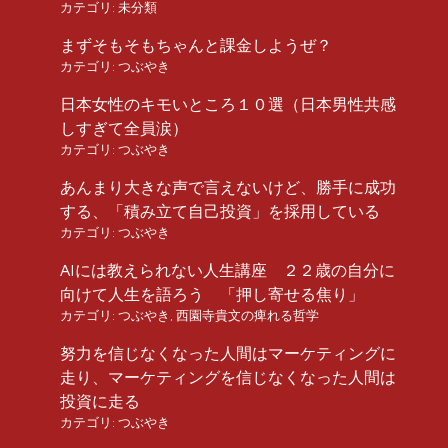
カテゴリ:
未分類
まずそもそもちゃんと課金しようぜ？
カテゴリ:
つぶやき
日本女性のキモいところ１０選（日本男性共感
しすぎて全員涙）
カテゴリ:
つぶやき
あんまり大きな声で言えないけど、勝手に成功
する、「積み立て自己投資」を採用している
カテゴリ:
つぶやき
AIには教えられない人生講座 ２２歳の自分に
向けて人生を語ろう 「押し寄せる焦り」
カテゴリ:
つぶやき
,
西園寺貴文の痺れる哲学
努力を信じなくなった人間はマーケティングに
走り、マーケティングを信じなくなった人間は
投資に走る
カテゴリ:
つぶやき