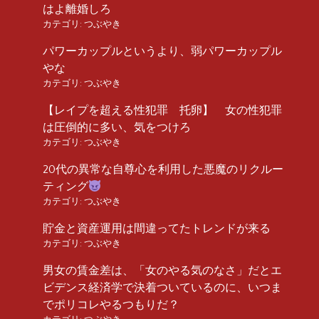
はよ離婚しろ
カテゴリ:
つぶやき
パワーカップルというより、弱パワーカップル
やな
カテゴリ:
つぶやき
【レイプを超える性犯罪 托卵】 女の性犯罪
は圧倒的に多い、気をつけろ
カテゴリ:
つぶやき
20代の異常な自尊心を利用した悪魔のリクルー
ティング
カテゴリ:
つぶやき
貯金と資産運用は間違ってたトレンドが来る
カテゴリ:
つぶやき
男女の賃金差は、「女のやる気のなさ」だとエ
ビデンス経済学で決着ついているのに、いつま
でポリコレやるつもりだ？