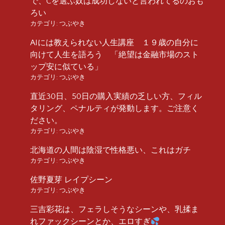
で、Cを選ぶ奴は成功しないと言われてるのおも
ろい
カテゴリ:
つぶやき
AIには教えられない人生講座 １９歳の自分に
向けて人生を語ろう 「絶望は金融市場のスト
ップ安に似ている」
カテゴリ:
つぶやき
直近30日、50日の購入実績の乏しい方、フィル
タリング、ペナルティが発動します。ご注意く
ださい。
カテゴリ:
つぶやき
北海道の人間は陰湿で性格悪い、これはガチ
カテゴリ:
つぶやき
佐野夏芽 レイプシーン
カテゴリ:
つぶやき
三吉彩花は、フェラしそうなシーンや、乳揉ま
れファックシーンとか、エロすぎ