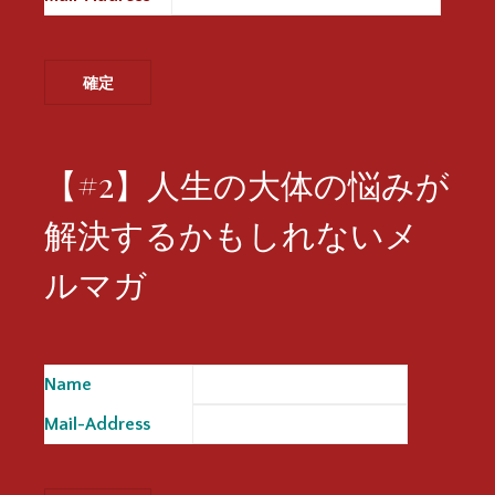
【#2】人生の大体の悩みが
解決するかもしれないメ
ルマガ
Name
※
Mail-Address
※