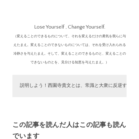
Lose Yourself , Change Yourself.
（変えることのできるものについて、それを変えるだけの勇気を我らに与
えたまえ。変えることのできないものについては、それを受け入れられる
冷静さを与えたまえ。そして、変えることのできるものと、変えることの
できないものとを、見分ける知恵を与えたまえ。）
説明しよう！西園寺貴文とは、常識と大衆に反逆する「
この記事を読んだ人はこの記事も読ん
でいます