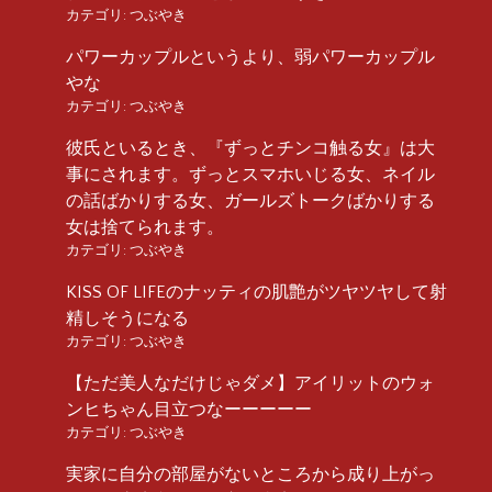
カテゴリ:
つぶやき
パワーカップルというより、弱パワーカップル
やな
カテゴリ:
つぶやき
彼氏といるとき、『ずっとチンコ触る女』は大
事にされます。ずっとスマホいじる女、ネイル
の話ばかりする女、ガールズトークばかりする
女は捨てられます。
カテゴリ:
つぶやき
KISS OF LIFEのナッティの肌艶がツヤツヤして射
精しそうになる
カテゴリ:
つぶやき
【ただ美人なだけじゃダメ】アイリットのウォ
ンヒちゃん目立つなーーーーー
カテゴリ:
つぶやき
実家に自分の部屋がないところから成り上がっ