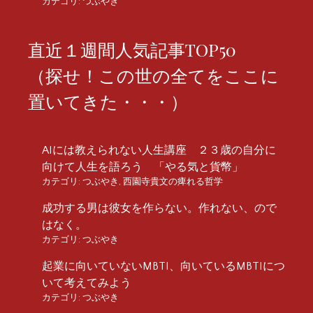
カテゴリ:
つぶやき
直近１週間人気記事TOP50
（探せ！この世の全てをここに
置いてきた・・・）
AIには教えられない人生講座 ２３歳の自分に
向けて人生を語ろう 「やる気と貨幣」
カテゴリ:
つぶやき
,
西園寺貴文の痺れる哲学
成功する男は彼女を作らない。作れない、ので
はなく。
カテゴリ:
つぶやき
起業に向いていないMBTI、向いているMBTIにつ
いて考えてみよう
カテゴリ:
つぶやき