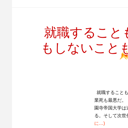
就職すること
もしないこと
就職することも
業死も最悪だ。 
園寺帝国大学は
る。そして次世
に…)