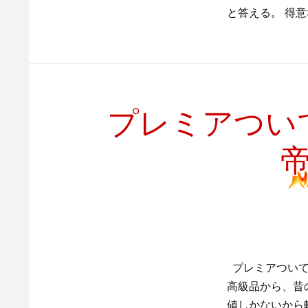
と答える。 得
プレミアつい
プレミアついて
高級品から、昔
値しかないから転売