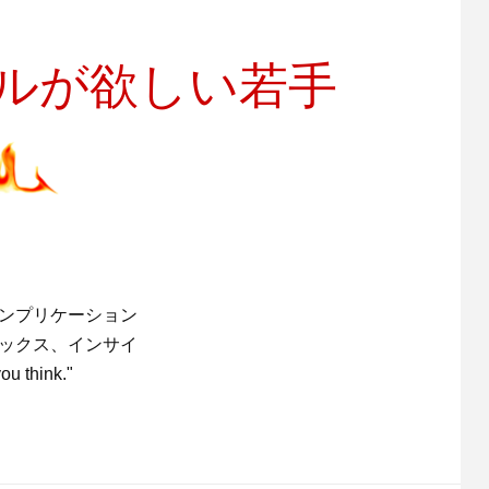
キルが欲しい若手
インプリケーション
デックス、インサイ
 think."