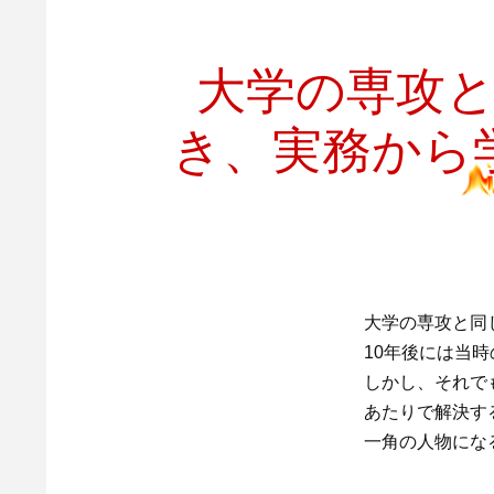
大学の専攻
き、実務から
大学の専攻と同
10年後には当
しかし、それで
あたりで解決す
一角の人物にな