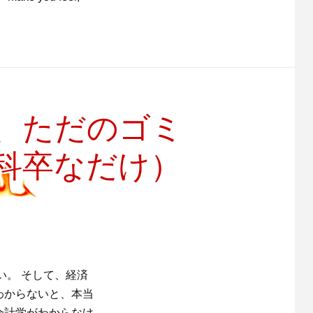
く、ただのゴミ
科卒なだけ）
い。 そして、経済
わからないと、本当
会計学がわからなけ