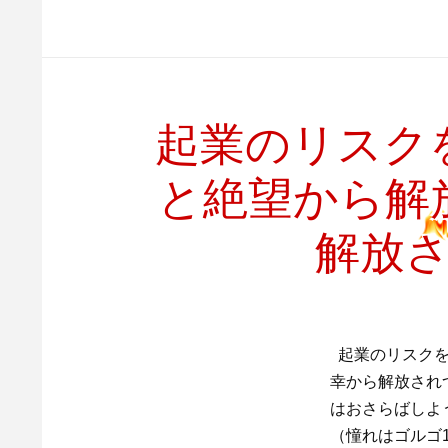
起業のリスク
と絶望から解
解放
起業のリスクを
幸から解放され
はおさらばしよ
（憧れはゴルゴ13）