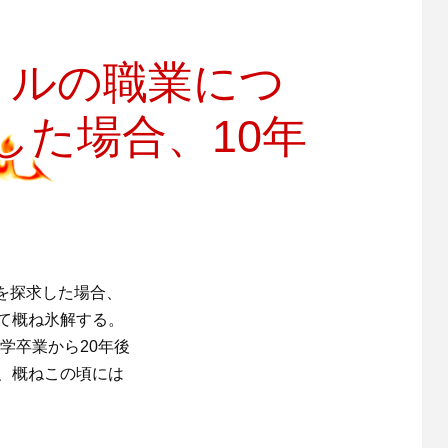
トルの職業につ
した場合、10年
を探求した場合、
て概ね氷解する。
学卒業から20年後
、概ねこの頃には